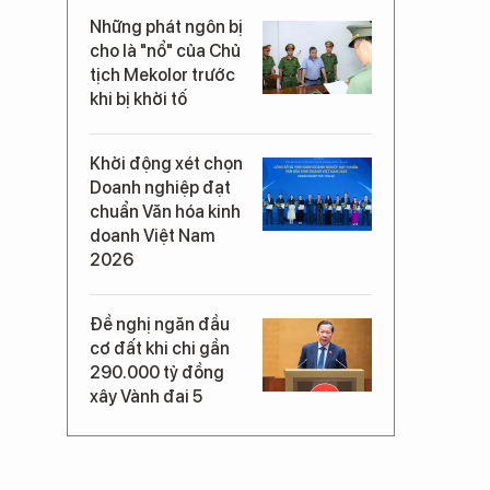
Những phát ngôn bị
cho là "nổ" của Chủ
tịch Mekolor trước
khi bị khởi tố
Khởi động xét chọn
Doanh nghiệp đạt
chuẩn Văn hóa kinh
doanh Việt Nam
2026
Đề nghị ngăn đầu
cơ đất khi chi gần
290.000 tỷ đồng
xây Vành đai 5