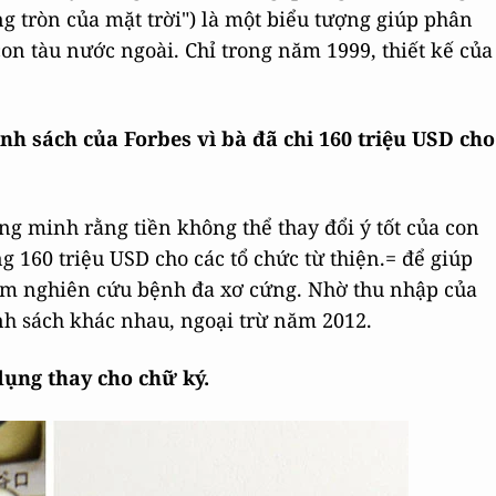
g tròn của mặt trời") là một biểu tượng giúp phân
on tàu nước ngoài. Chỉ trong năm 1999, thiết kế của
anh sách của Forbes vì bà đã chi 160 triệu USD cho
 minh rằng tiền không thể thay đổi ý tốt của con
160 triệu USD cho các tổ chức từ thiện.= để giúp
ám nghiên cứu bệnh đa xơ cứng. Nhờ thu nhập của
nh sách khác nhau, ngoại trừ năm 2012.
ụng thay cho chữ ký.