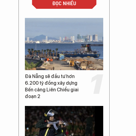
ĐỌC NHIỀU
Đà Nẵng sẽ đầu tư hơn
6.200 tỷ đồng xây dựng
Bến cảng Liên Chiểu giai
đoạn 2