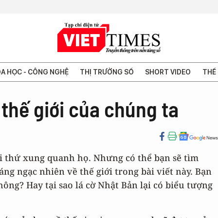
A HỌC - CÔNG NGHỆ
THỊ TRƯỜNG SỐ
SHORT VIDEO
THẾ 
 thế giới của chúng ta
ọi thứ xung quanh họ. Nhưng có thể bạn sẽ tìm
đáng ngạc nhiên về thế giới trong bài viết này. Bạn
hông? Hay tại sao lá cờ Nhật Bản lại có biểu tượng