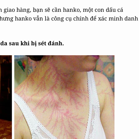
 giao hàng, bạn sẽ cần hanko, một con dấu cá
 nhưng hanko vẫn là công cụ chính để xác minh danh
 da sau khi bị sét đánh.