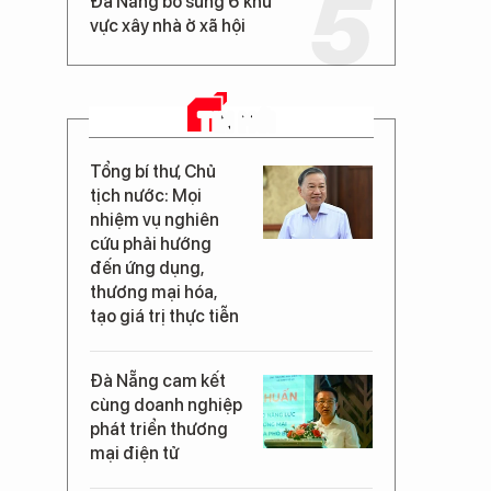
Đà Nẵng bổ sung 6 khu
vực xây nhà ở xã hội
TIN MỚI
Tổng bí thư, Chủ
tịch nước: Mọi
nhiệm vụ nghiên
cứu phải hướng
đến ứng dụng,
thương mại hóa,
tạo giá trị thực tiễn
Đà Nẵng cam kết
cùng doanh nghiệp
phát triển thương
mại điện tử