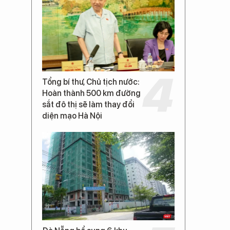
Tổng bí thư, Chủ tịch nước:
Hoàn thành 500 km đường
sắt đô thị sẽ làm thay đổi
diện mạo Hà Nội