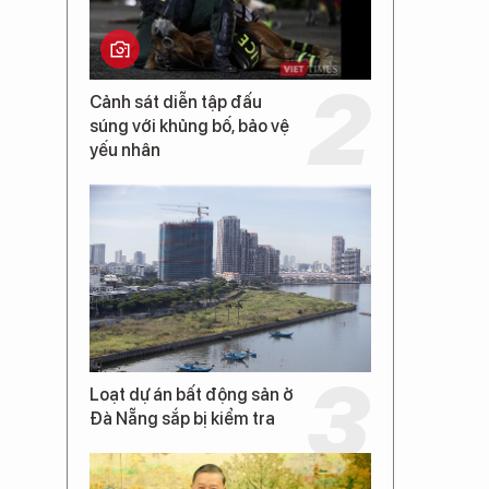
Cảnh sát diễn tập đấu
súng với khủng bố, bảo vệ
yếu nhân
Loạt dự án bất động sản ở
Đà Nẵng sắp bị kiểm tra