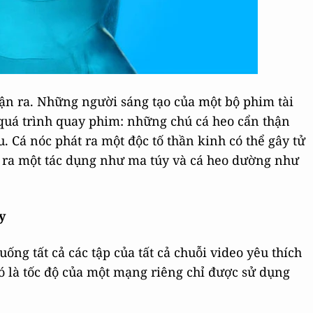
ận ra. Những người sáng tạo của một bộ phim tài
g quá trình quay phim: những chú cá heo cẩn thận
 Cá nóc phát ra một độc tố thần kinh có thể gây tử
o ra một tác dụng như ma túy và cá heo dường như
y
uống tất cả các tập của tất cả chuỗi video yêu thích
đó là tốc độ của một mạng riêng chỉ được sử dụng