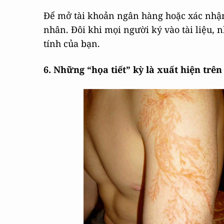
Để mở tài khoản ngân hàng hoặc xác nhận
nhân. Đôi khi mọi người ký vào tài liệu,
tính của bạn.
6. Những “họa tiết” kỳ là xuất hiện trên