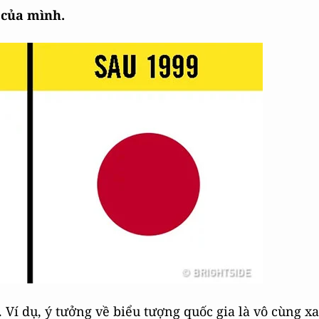
 của mình.
 Ví dụ, ý tưởng về biểu tượng quốc gia là vô cùng xa