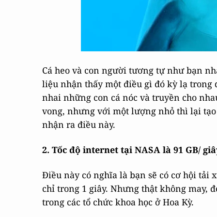
Cá heo và con người tương tự như bạn nh
liệu nhận thấy một điều gì đó kỳ lạ tron
nhai những con cá nóc và truyền cho nhau.
vong, nhưng với một lượng nhỏ thì lại tạ
nhận ra điều này.
2. Tốc độ internet tại NASA là 91 GB/ giâ
Điều này có nghĩa là bạn sẽ có cơ hội tải x
chỉ trong 1 giây. Nhưng thật không may, 
trong các tổ chức khoa học ở Hoa Kỳ.