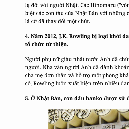
lạ đối với người Nhật. Các Hinomaru ("vòn
biệt các con tàu của Nhật Bản với những c
lá cờ đã thay đổi một chút.
4. Năm 2012, J.K. Rowling bị loại khỏi d
tổ chức từ thiện.
Người phụ nữ giàu nhất nước Anh đã chứng
người. Nhà văn người Anh đã dành khoảng 
cha mẹ đơn thân và hỗ trợ một phòng kh
cô, Rowling luôn xuất hiện trên nhiều da
5. Ở Nhật Bản, con dấu hanko được sử d