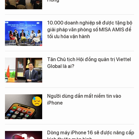
10.000 doanh nghiệp sẽ được tặng bộ
giải pháp văn phòng số MISA AMIS để
tối ưu hóa vận hành
Tân Chủ tịch Hội đồng quản trị Viettel
Global là ai?
Người dùng dần mất niềm tin vào
iPhone
Dòng máy iPhone 16 sẽ được nâng cấp