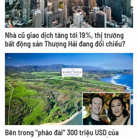
Nhà cũ giao dịch tăng tới 19%, thị trường
bất động sản Thượng Hải đang đổi chiều?
Bên trong "pháo đài" 300 triệu USD của