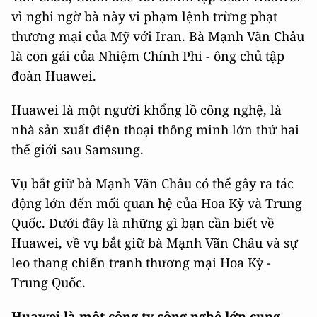
vì nghi ngờ bà này vi phạm lệnh trừng phạt
thương mại của Mỹ với Iran. Bà Mạnh Vãn Châu
là con gái của Nhiệm Chính Phi - ông chủ tập
đoàn Huawei.
Huawei là một người khổng lồ công nghệ, là
nhà sản xuất điện thoại thông minh lớn thứ hai
thế giới sau Samsung.
Vụ bắt giữ bà Mạnh Vãn Châu có thể gây ra tác
động lớn đến mối quan hệ của Hoa Kỳ và Trung
Quốc. Dưới đây là những gì bạn cần biết về
Huawei, về vụ bắt giữ bà Mạnh Vãn Châu và sự
leo thang chiến tranh thương mại Hoa Kỳ -
Trung Quốc.
Huawei là một công ty công nghệ lớn cung