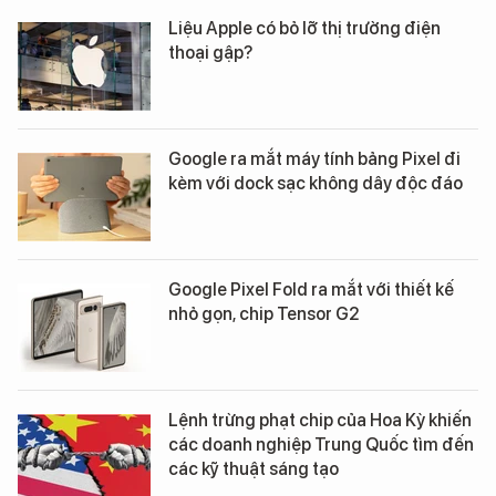
Liệu Apple có bỏ lỡ thị trường điện
thoại gập?
Google ra mắt máy tính bảng Pixel đi
kèm với dock sạc không dây độc đáo
Google Pixel Fold ra mắt với thiết kế
nhỏ gọn, chip Tensor G2
Lệnh trừng phạt chip của Hoa Kỳ khiến
các doanh nghiệp Trung Quốc tìm đến
các kỹ thuật sáng tạo