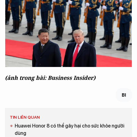
(ảnh trong bài: Business Insider)
BI
TIN LIÊN QUAN
Huawei Honor 8 có thể gây hại cho sức khỏe người
dùng