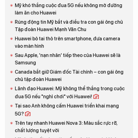
Mỹ khó thắng cuộc đua 5G nếu không mở đường
làm ăn cho Huawei
Rúng động tin Mỹ bắt và điều tra con gái ông chủ
Tập đoàn Huawei Mạnh Vãn Chu
Huawei bỏ tai thỏ trên smartphone, đưa camera
vào màn hình
Sau Apple, 'nạn nhân' tiếp theo của Huawei sẽ là
Samsung
Canada bắt giữ Giám đốc Tài chính – con gái ông
chủ tập đoàn Huawei
Lãnh đạo Huawei: Mỹ không thể thắng trong cuộc
đua 5G nếu "nghỉ chơi" với Huawei!
Tại sao Anh không cấm Huawei triển khai mạng
5G?
Trên tay nhanh Huawei Nova 3: Màu sắc rực rỡ,
chất lượng tuyệt vời