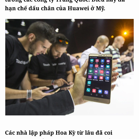
hạn chế dấu chân của Huawei ở Mỹ.
Các nhà lập pháp Hoa Kỳ từ lâu đã coi