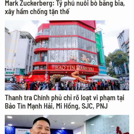
Mark Zuckerberg: Tỷ phú nuôi bò bằng bia,
xây hầm chống tận thế
Thanh tra Chính phủ chỉ rõ loạt vi phạm tại
Bảo Tín Mạnh Hải, Mi Hồng, SJC, PNJ