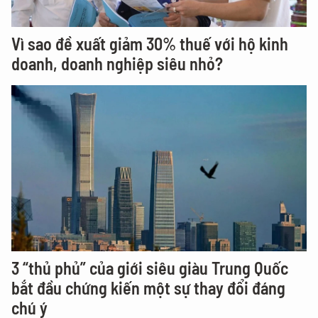
Vì sao đề xuất giảm 30% thuế với hộ kinh
doanh, doanh nghiệp siêu nhỏ?
3 “thủ phủ” của giới siêu giàu Trung Quốc
bắt đầu chứng kiến một sự thay đổi đáng
chú ý