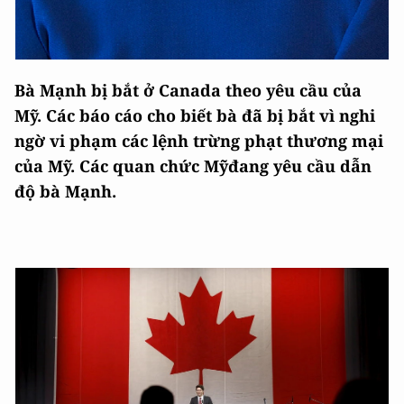
Bà Mạnh bị bắt ở Canada theo yêu cầu của
Mỹ. Các báo cáo cho biết bà đã bị bắt vì nghi
ngờ vi phạm các lệnh trừng phạt thương mại
của Mỹ. Các quan chức Mỹđang yêu cầu dẫn
độ bà Mạnh.