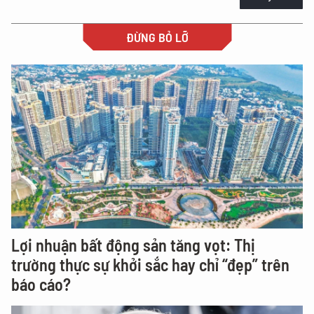
ĐỪNG BỎ LỠ
Lợi nhuận bất động sản tăng vọt: Thị
trường thực sự khởi sắc hay chỉ “đẹp” trên
báo cáo?