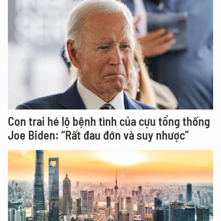
Con trai hé lộ bệnh tình của cựu tổng thống
Joe Biden: “Rất đau đớn và suy nhược”