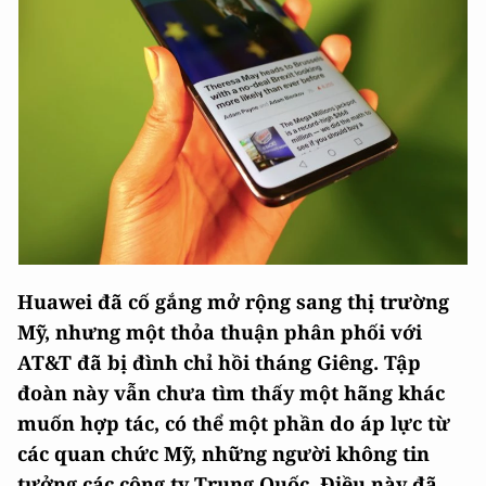
Huawei đã cố gắng mở rộng sang thị trường
Mỹ, nhưng một thỏa thuận phân phối với
AT&T đã bị đình chỉ hồi tháng Giêng. Tập
đoàn này vẫn chưa tìm thấy một hãng khác
muốn hợp tác, có thể một phần do áp lực từ
các quan chức Mỹ, những người không tin
tưởng các công ty Trung Quốc. Điều này đã