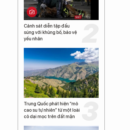
Cảnh sát diễn tập đấu
súng với khủng bố, bảo vệ
yếu nhân
Trung Quốc phát hiện “mỏ
cao su tự nhiên” từ một loài
cỏ dại mọc trên đất mặn