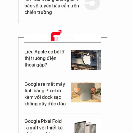
bảo vệ tuyến hậu cần trên
chiến trường
TIN MỚI
Liệu Apple có bỏ lỡ
thị trường điện
thoại gập?
Google ra mắt máy
tính bảng Pixel đi
kèm với dock sạc
không dây độc đáo
Google Pixel Fold
ra mắt với thiết kế