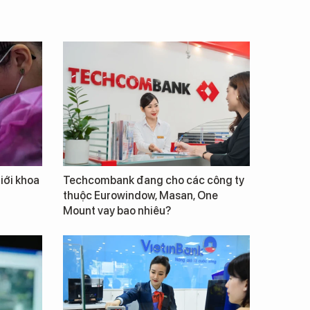
giới khoa
Techcombank đang cho các công ty
thuộc Eurowindow, Masan, One
Mount vay bao nhiêu?