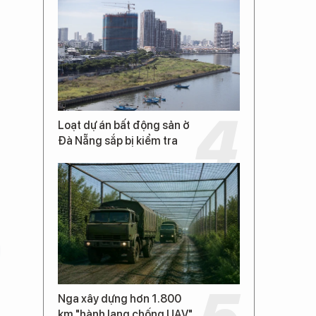
Loạt dự án bất động sản ở
Đà Nẵng sắp bị kiểm tra
Nga xây dựng hơn 1.800
km "hành lang chống UAV"