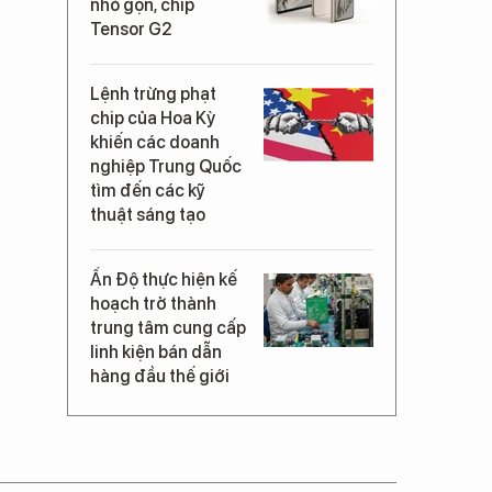
nhỏ gọn, chip
Tensor G2
Lệnh trừng phạt
chip của Hoa Kỳ
khiến các doanh
nghiệp Trung Quốc
tìm đến các kỹ
thuật sáng tạo
Ấn Độ thực hiện kế
hoạch trở thành
trung tâm cung cấp
linh kiện bán dẫn
hàng đầu thế giới