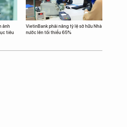
h ảnh
VietinBank phải nâng tỷ lệ sở hữu Nhà
ục tiêu
nước lên tối thiểu 65%