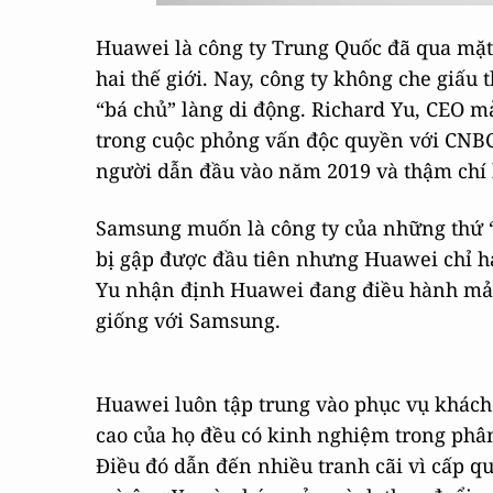
Huawei là công ty Trung Quốc đã qua mặt 
hai thế giới. Nay, công ty không che giấ
“bá chủ” làng di động. Richard Yu, CEO m
trong cuộc phỏng vấn độc quyền với CNBC.
người dẫn đầu vào năm 2019 và thậm chí l
Samsung muốn là công ty của những thứ “đ
bị gập được đầu tiên nhưng Huawei chỉ ha
Yu nhận định Huawei đang điều hành mả
giống với Samsung.
Huawei luôn tập trung vào phục vụ khách
cao của họ đều có kinh nghiệm trong phân
Điều đó dẫn đến nhiều tranh cãi vì cấp q