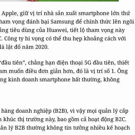
Apple, giữ vị trí nhà sản xuất smartphone lớn thứ
u tham vọng đánh bại Samsung để chính thức lên ngôi
ảng tiêu dùng của Huawei, tiết lộ tham vọng này
 Công ty hi vọng có thể thu hẹp khoảng cách với
à lật đổ năm 2020.
ầu tiên”, chẳng hạn điện thoại 5G đầu tiên, thiết
m muốn điều đơn giản hơn, đó là vị trí số 1. Ông
ng kinh doanh smartphone bất thường, không
 hàng doanh nghiệp (B2B), vì vậy mọi quản lý cấp
 khúc thị trường này, bao gồm cả hoạt động B2C.
uản lý B2B thường không tin tưởng nhiều kế hoạch