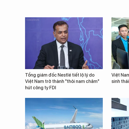
Tổng giám đốc Nestlé tiết lộ lý do
Việt Nam
Việt Nam trở thành "thỏi nam châm"
sinh thá
hút công ty FDI