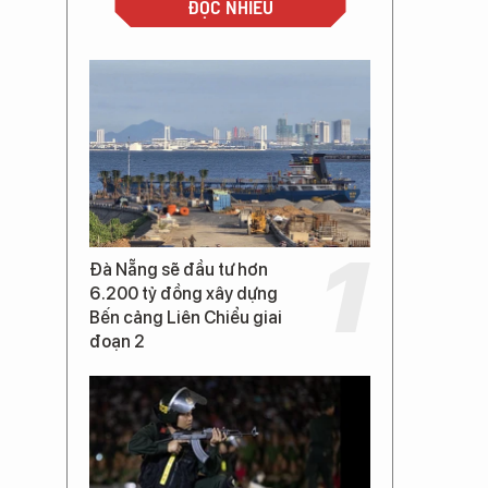
ĐỌC NHIỀU
Đà Nẵng sẽ đầu tư hơn
6.200 tỷ đồng xây dựng
Bến cảng Liên Chiểu giai
đoạn 2