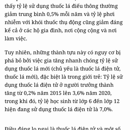
thấy tỷ lệ sử dụng thuốc lá điếu thông thường
giảm trung bình 0,5% mỗi năm và tỷ lệ phơi
nhiễm với khói thuốc thụ động cũng giảm đáng
kể cả ở các hộ gia đình, nơi cộng cộng và nơi
làm việc.
Tuy nhiên, những thành tựu này có nguy cơ bị
phá bỏ bởi việc gia tăng nhanh chóng tỷ lệ sử
dụng thuốc lá mới (chủ yếu là thuốc lá điện tử,
thuốc lá mới), đặc biệt là trong giới trẻ: Tỷ lệ sử
dụng thuốc lá điện tử ở người trưởng thành
tăng từ 0,2% năm 2015 lên 3,6% năm 2020,
trong khi đó, tỷ lệ học sinh từ lớp 6 đến lớp 12
hiện đang sử dụng thuốc lá điện tử là 7,0%.
Điều đáng lo ngại là thuốc lá điện tử và một số