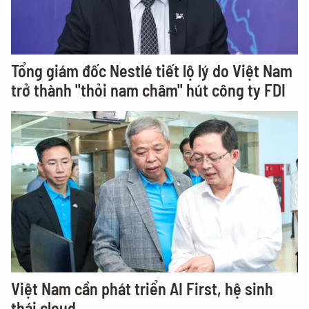
Tổng giám đốc Nestlé tiết lộ lý do Việt Nam
trở thành "thỏi nam châm" hút công ty FDI
Việt Nam cần phát triển AI First, hệ sinh
thái cloud