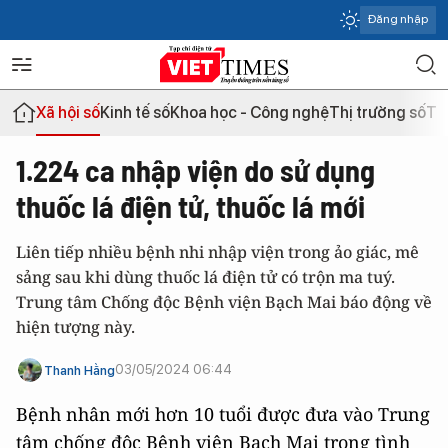
Đăng nhập
Xã hội số
Kinh tế số
Khoa học - Công nghệ
Thị trường số
Th
1.224 ca nhập viện do sử dụng
thuốc lá điện tử, thuốc lá mới
Liên tiếp nhiều bệnh nhi nhập viện trong ảo giác, mê
sảng sau khi dùng thuốc lá điện tử có trộn ma tuý.
Trung tâm Chống độc Bệnh viện Bạch Mai báo động về
hiện tượng này.
03/05/2024 06:44
Thanh Hằng
Bệnh nhân mới hơn 10 tuổi được đưa vào Trung
tâm chống độc Bệnh viện Bạch Mai trong tình