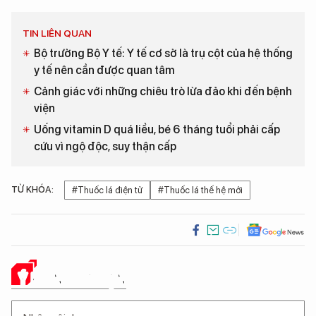
TIN LIÊN QUAN
Bộ trưởng Bộ Y tế: Y tế cơ sở là trụ cột của hệ thống
y tế nên cần được quan tâm
Cảnh giác với những chiêu trò lừa đảo khi đến bệnh
viện
Uống vitamin D quá liều, bé 6 tháng tuổi phải cấp
cứu vì ngộ độc, suy thận cấp
TỪ KHÓA:
#Thuốc lá điện tử
#Thuốc lá thế hệ mới
Ý KIẾN CỦA BẠN