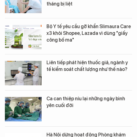
tháng bị liệt
Bộ Y tế yêu cầu gỡ khẩn Slimaura Care
x3 khỏi Shopee, Lazada vì dùng "giấy
công bố ma"
Liên tiếp phát hiện thuốc giả, ngành y
tế kiểm soát chất lượng như thế nào?
Ca can thiệp níu lại những ngày bình
yên cuối đời
Hà Nội dừng hoạt động Phòng khám