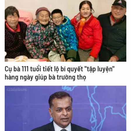
Cụ bà 111 tuổi tiết lộ bí quyết "tập luyện"
hàng ngày giúp bà trường thọ