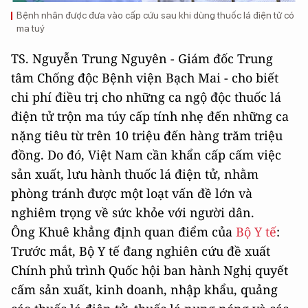
Bệnh nhân được đưa vào cấp cứu sau khi dùng thuốc lá điện tử có
ma tuý
TS. Nguyễn Trung Nguyên - Giám đốc Trung
tâm Chống độc Bệnh viện Bạch Mai - cho biết
chi phí điều trị cho những ca ngộ độc thuốc lá
điện tử trộn ma túy cấp tính nhẹ đến những ca
nặng tiêu từ trên 10 triệu đến hàng trăm triệu
đồng. Do đó, Việt Nam cần khẩn cấp cấm việc
sản xuất, lưu hành thuốc lá điện tử, nhằm
phòng tránh được một loạt vấn đề lớn và
nghiêm trọng về sức khỏe với người dân.
Ông Khuê khẳng định quan điểm của
Bộ Y tế
:
Trước mắt, Bộ Y tế đang nghiên cứu đề xuất
Chính phủ trình Quốc hội ban hành Nghị quyết
cấm sản xuất, kinh doanh, nhập khẩu, quảng