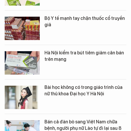
Bộ Y tế mạnh tay chặn thuốc cổ truyền
giả
Hà Nội kiểm tra bút tiêm giảm cân bán
trên mạng
Bài học không có trong giáo trình của
nữ thủ khoa Đại học Y Hà Nội
Bán cả đàn bò sang Việt Nam chữa
bệnh, người phụ nữ Lào tự đi lại sau 8