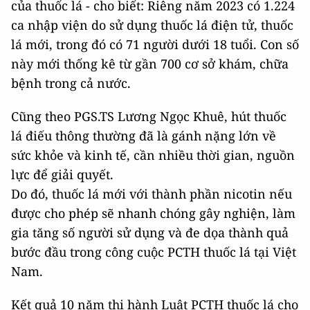
của thuốc lá - cho biết: Riêng năm 2023 có 1.224
ca nhập viện do sử dụng thuốc lá điện tử, thuốc
lá mới, trong đó có 71 người dưới 18 tuổi. Con số
này mới thống kê từ gần 700 cơ sở khám, chữa
bệnh trong cả nước.
Cũng theo PGS.TS Lương Ngọc Khuê, hút thuốc
lá điếu thông thường đã là gánh nặng lớn về
sức khỏe và kinh tế, cần nhiều thời gian, nguồn
lực để giải quyết.
Do đó, thuốc lá mới với thành phần nicotin nếu
được cho phép sẽ nhanh chóng gây nghiện, làm
gia tăng số người sử dụng và đe dọa thành quả
bước đầu trong công cuộc PCTH thuốc lá tại Việt
Nam.
Kết quả 10 năm thi hành Luật PCTH thuốc lá cho