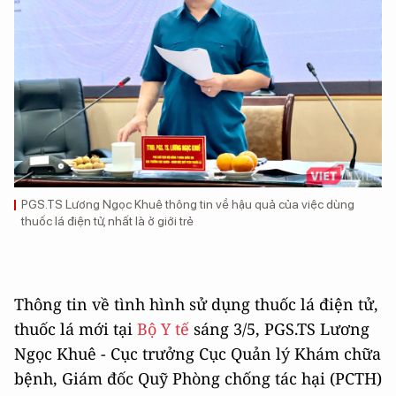
PGS.TS Lương Ngọc Khuê thông tin về hậu quả của việc dùng
thuốc lá điện tử, nhất là ở giới trẻ
Thông tin về tình hình sử dụng thuốc lá điện tử,
thuốc lá mới tại
Bộ Y tế
sáng 3/5, PGS.TS Lương
Ngọc Khuê - Cục trưởng Cục Quản lý Khám chữa
bệnh, Giám đốc Quỹ Phòng chống tác hại (PCTH)