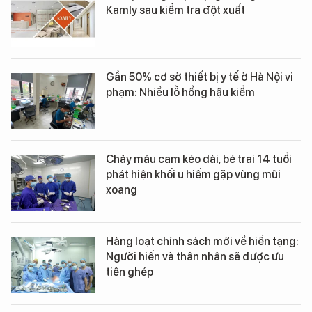
Kamly sau kiểm tra đột xuất
Gần 50% cơ sở thiết bị y tế ở Hà Nội vi
phạm: Nhiều lỗ hổng hậu kiểm
Chảy máu cam kéo dài, bé trai 14 tuổi
phát hiện khối u hiếm gặp vùng mũi
xoang
Hàng loạt chính sách mới về hiến tạng:
Người hiến và thân nhân sẽ được ưu
tiên ghép