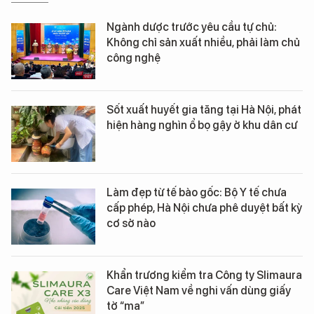
Ngành dược trước yêu cầu tự chủ:
Không chỉ sản xuất nhiều, phải làm chủ
công nghệ
Sốt xuất huyết gia tăng tại Hà Nội, phát
hiện hàng nghìn ổ bọ gậy ở khu dân cư
Làm đẹp từ tế bào gốc: Bộ Y tế chưa
cấp phép, Hà Nội chưa phê duyệt bất kỳ
cơ sở nào
Khẩn trương kiểm tra Công ty Slimaura
Care Việt Nam về nghi vấn dùng giấy
tờ “ma”