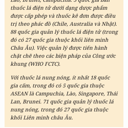
thuốc lá điện tử dưới dạng dược phẩm
được cấp phép và thuốc kê đơn được điều
trị theo phác đồ (Chile, Australia và Nhật).
88 quốc gia quản lý thuốc lá điện tử (trong
đó có 27 quốc gia thuộc khối liên minh
Châu Âu). Việc quản lý được tiến hành
chặt chẽ theo các biện pháp của Công ước
khung (WHO FCTC).
Với thuốc lá nung nóng, ít nhất 18 quốc
gia cấm, trong đó có 5 quốc gia thuộc
ASEAN là Campuchia, Lào, Singapore, Thái
Lan, Brunei.
71 quốc gia quản lý thuốc lá
nung nóng, trong đó 27 quốc gia thuộc
khối Liên minh châu Âu.