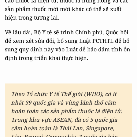
cáo thuốc lá điện tử, thuốc lá nung nóng và các
sản phẩm thuốc mới mới khác có thể sẽ xuất
hiện trong tương lai.
Về lâu dài, Bộ Y tế sẽ trình Chính phủ, Quốc hội
để xem xét sửa đổi, bổ sung Luật PCTHTL để bổ
sung quy định này vào Luật để bảo đảm tính ổn
định trong triển khai thực hiện.
Theo Tổ chức Y tế Thế giới (WHO)
,
có ít
nhất 39 quốc gia và vùng lãnh thổ cấm
hoàn toàn các sản phẩm thuốc lá điện tử.
Trong khu vực ASEAN,
đã có 5 quốc gia
cấm hoàn toàn là Thái Lan, Singapore,
Lào, Brunei, Campuchia. 3 quốc gia bán