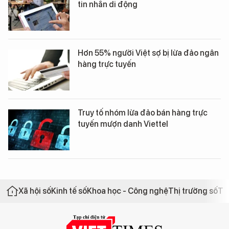
tin nhắn di động
Hơn 55% người Việt sợ bị lừa đảo ngân
hàng trực tuyến
Truy tố nhóm lừa đảo bán hàng trực
tuyến mượn danh Viettel
Xã hội số
Kinh tế số
Khoa học - Công nghệ
Thị trường số
Th