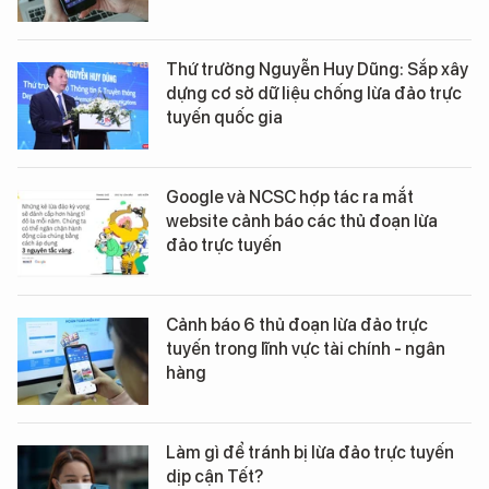
Thứ trưởng Nguyễn Huy Dũng: Sắp xây
dựng cơ sở dữ liệu chống lừa đảo trực
tuyến quốc gia
Google và NCSC hợp tác ra mắt
website cảnh báo các thủ đoạn lừa
đảo trực tuyến
Cảnh báo 6 thủ đoạn lừa đảo trực
tuyến trong lĩnh vực tài chính - ngân
hàng
Làm gì để tránh bị lừa đảo trực tuyến
dịp cận Tết?