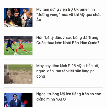
Mỹ tạm dừng viện trợ, Ukraine tính
“đường vòng” mua vũ khí Mỹ qua châu
Âu
Hơn 1,4 tỷ dân, vì sao bóng đá Trung
Quốc thua kém Nhật Bản, Hàn Quốc?
Máy bay tiêm kích F-15 Mỹ bị bắn rơi,
người dân Iran ráo riết săn lùng phi
công
Ngoại trưởng Mỹ lên tiếng trấn an các
đồng minh NATO