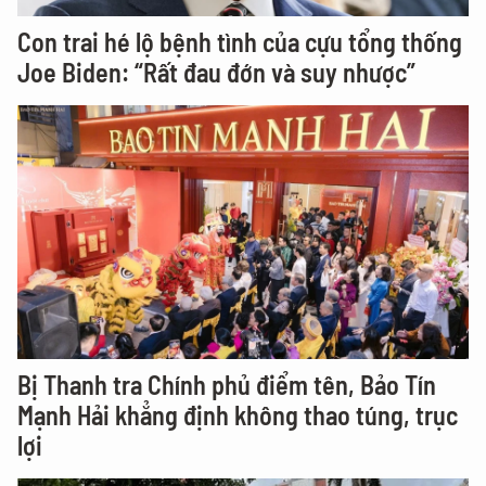
Con trai hé lộ bệnh tình của cựu tổng thống
Joe Biden: “Rất đau đớn và suy nhược”
Bị Thanh tra Chính phủ điểm tên, Bảo Tín
Mạnh Hải khẳng định không thao túng, trục
lợi