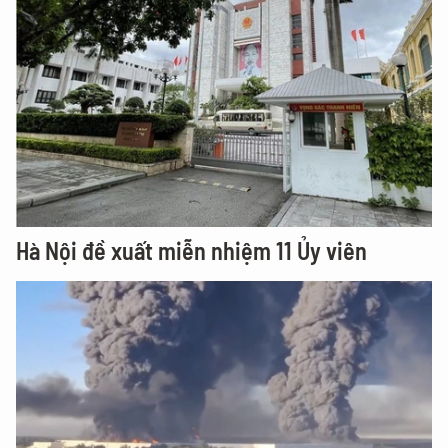
Hà Nội đề xuất miễn nhiệm 11 Ủy viên