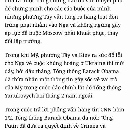
đưa ra được bằng chứng nào đủ sức thuyết phục
để chứng minh cho các cáo buộc của mình
nhưng phương Tây vẫn tung ra hàng loạt đòn
trừng phạt nhằm vào Nga và không ngừng gây
áp lực để buộc Moscow phải khuất phục, thay
đổi lập trường.
Trong khi Mỹ, phương Tây và Kiev ra sức đổ lỗi
cho Nga về cuộc khủng hoảng ở Ukraine thì mới
đây, hồi đầu tháng, Tổng thống Barack Obama
đã thừa nhận một thông tin gây sốc về vai trò
của Mỹ trong cuộc đảo chính lật đổ Tổng thống
Yanukovych hồi tháng 2 năm ngoái.
Trong cuộc trả lời phỏng vấn hãng tin CNN hôm
1/2, Tổng thống Barack Obama đã nói: "Ông
Putin đã đưa ra quyết định về Crimea và