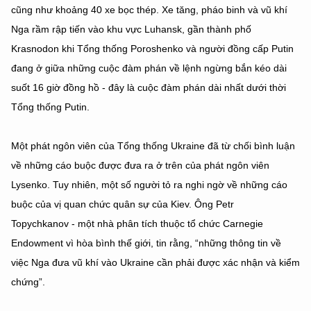
cũng như khoảng 40 xe bọc thép. Xe tăng, pháo binh và vũ khí
Nga rầm rập tiến vào khu vực Luhansk, gần thành phố
Krasnodon khi Tổng thống Poroshenko và người đồng cấp Putin
đang ở giữa những cuộc đàm phán về lệnh ngừng bắn kéo dài
suốt 16 giờ đồng hồ - đây là cuộc đàm phán dài nhất dưới thời
Tổng thống Putin.
Một phát ngôn viên của Tổng thống Ukraine đã từ chối bình luận
về những cáo buộc được đưa ra ở trên của phát ngôn viên
Lysenko. Tuy nhiên, một số người tỏ ra nghi ngờ về những cáo
buộc của vị quan chức quân sự của Kiev. Ông Petr
Topychkanov - một nhà phân tích thuộc tổ chức Carnegie
Endowment vì hòa bình thế giới, tin rằng, “những thông tin về
việc Nga đưa vũ khí vào Ukraine cần phải được xác nhận và kiểm
chứng”.