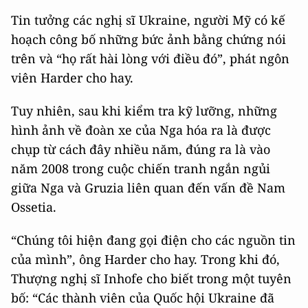
Tin tưởng các nghị sĩ Ukraine, người Mỹ có kế
hoạch công bố những bức ảnh bằng chứng nói
trên và “họ rất hài lòng với điều đó”, phát ngôn
viên Harder cho hay.
Tuy nhiên, sau khi kiểm tra kỹ lưỡng, những
hình ảnh về đoàn xe của Nga hóa ra là được
chụp từ cách đây nhiều năm, đúng ra là vào
năm 2008 trong cuộc chiến tranh ngắn ngủi
giữa Nga và Gruzia liên quan đến vấn đề Nam
Ossetia.
“Chúng tôi hiện đang gọi điện cho các nguồn tin
của mình”, ông Harder cho hay. Trong khi đó,
Thượng nghị sĩ Inhofe cho biết trong một tuyên
bố: “Các thành viên của Quốc hội Ukraine đã