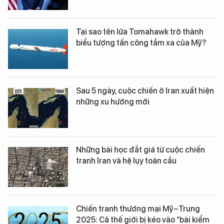
Tại sao tên lửa Tomahawk trở thành
biểu tượng tấn công tầm xa của Mỹ?
Sau 5 ngày, cuộc chiến ở Iran xuất hiện
những xu hướng mới
Những bài học đắt giá từ cuộc chiến
tranh Iran và hệ lụy toàn cầu
Chiến tranh thương mại Mỹ–Trung
2025: Cả thế giới bị kéo vào “bài kiểm