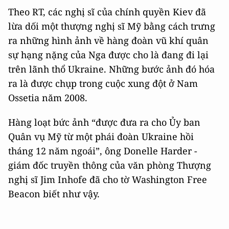
Theo RT, các nghị sĩ của chính quyền Kiev đã
lừa dối một thượng nghị sĩ Mỹ bằng cách trưng
ra những hình ảnh về hàng đoàn vũ khí quân
sự hạng nặng của Nga được cho là đang đi lại
trên lãnh thổ Ukraine. Những bước ảnh đó hóa
ra là được chụp trong cuộc xung đột ở Nam
Ossetia năm 2008.
Hàng loạt bức ảnh “được đưa ra cho Ủy ban
Quân vụ Mỹ từ một phái đoàn Ukraine hồi
tháng 12 năm ngoái”, ông Donelle Harder -
giám đốc truyền thông của văn phòng Thượng
nghị sĩ Jim Inhofe đã cho tờ Washington Free
Beacon biết như vậy.