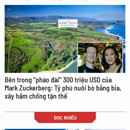
Bên trong "pháo đài" 300 triệu USD của
Mark Zuckerberg: Tỷ phú nuôi bò bằng bia,
xây hầm chống tận thế
ĐỌC NHIỀU