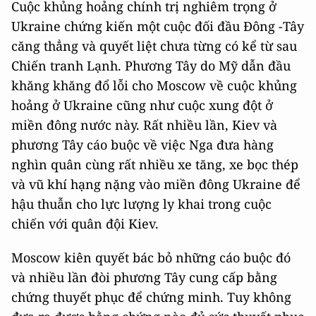
Cuộc khủng hoảng chính trị nghiêm trọng ở
Ukraine chứng kiến một cuộc đối đầu Đông -Tây
căng thẳng và quyết liệt chưa từng có kể từ sau
Chiến tranh Lạnh. Phương Tây do Mỹ dẫn đầu
khăng khăng đổ lỗi cho Moscow về cuộc khủng
hoảng ở Ukraine cũng như cuộc xung đột ở
miền đông nước này. Rất nhiều lần, Kiev và
phương Tây cáo buộc về việc Nga đưa hàng
nghìn quân cùng rất nhiều xe tăng, xe bọc thép
và vũ khí hạng nặng vào miền đông Ukraine để
hậu thuẫn cho lực lượng ly khai trong cuộc
chiến với quân đội Kiev.
Moscow kiên quyết bác bỏ những cáo buộc đó
và nhiều lần đòi phương Tây cung cấp bằng
chứng thuyết phục để chứng minh. Tuy không