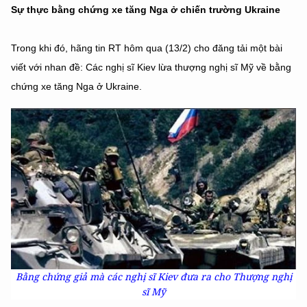
Sự thực bằng chứng xe tăng Nga ở chiến trường Ukraine
Trong khi đó, hãng tin RT hôm qua (13/2) cho đăng tải một bài
viết với nhan đề: Các nghị sĩ Kiev lừa thượng nghị sĩ Mỹ về bằng
chứng xe tăng Nga ở Ukraine.
Bằng chứng giả mà các nghị sĩ Kiev đưa ra cho Thượng nghị
sĩ Mỹ