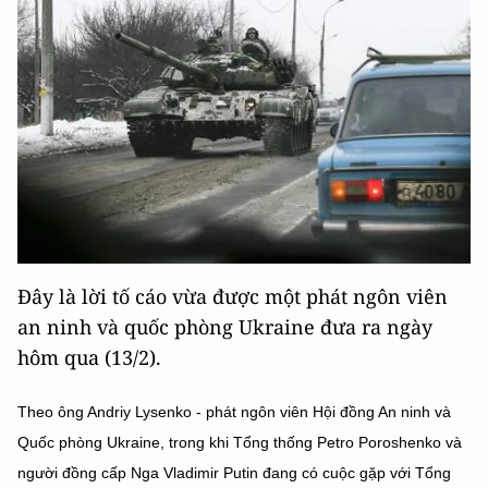
Đây là lời tố cáo vừa được một phát ngôn viên
an ninh và quốc phòng Ukraine đưa ra ngày
hôm qua (13/2).
Theo ông Andriy Lysenko - phát ngôn viên Hội đồng An ninh và
Quốc phòng Ukraine, trong khi Tổng thống Petro Poroshenko và
người đồng cấp Nga Vladimir Putin đang có cuộc gặp với Tổng