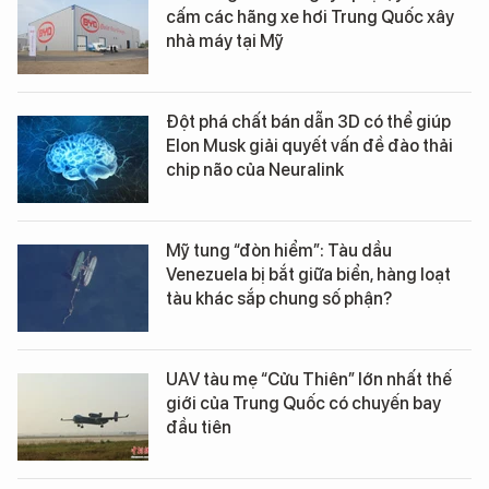
cấm các hãng xe hơi Trung Quốc xây
nhà máy tại Mỹ
Đột phá chất bán dẫn 3D có thể giúp
Elon Musk giải quyết vấn đề đào thải
chip não của Neuralink
Mỹ tung “đòn hiểm”: Tàu dầu
Venezuela bị bắt giữa biển, hàng loạt
tàu khác sắp chung số phận?
UAV tàu mẹ “Cửu Thiên” lớn nhất thế
giới của Trung Quốc có chuyến bay
đầu tiên