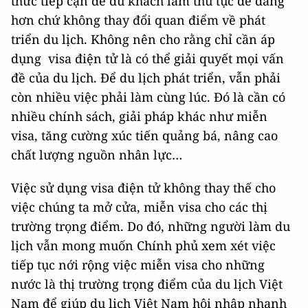
thức tiếp cận để du khách làm thủ tục dễ dàng
hơn chứ không thay đổi quan điểm về phát
triển du lịch. Không nên cho rằng chỉ cần áp
dụng visa điện tử là có thể giải quyết mọi vấn
đề của du lịch. Để du lịch phát triển, vẫn phải
còn nhiều việc phải làm cùng lúc. Đó là cần có
nhiều chính sách, giải pháp khác như miễn
visa, tăng cường xúc tiến quảng bá, nâng cao
chất lượng nguồn nhân lực…
Việc sử dụng visa điện tử không thay thế cho
việc chúng ta mở cửa, miễn visa cho các thị
trường trọng điểm. Do đó, những người làm du
lịch vẫn mong muốn Chính phủ xem xét việc
tiếp tục nới rộng việc miễn visa cho những
nước là thị trường trọng điểm của du lịch Việt
Nam để giúp du lịch Việt Nam hội nhập nhanh