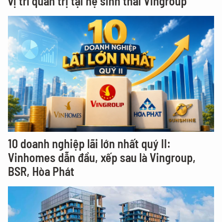
vị trí quản trị tại hệ sinh thái Vingroup
10 doanh nghiệp lãi lớn nhất quý II:
Vinhomes dẫn đầu, xếp sau là Vingroup,
BSR, Hòa Phát