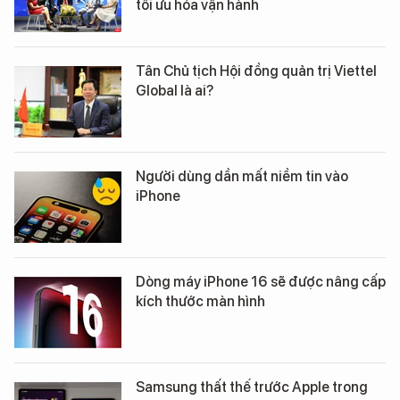
tối ưu hóa vận hành
Tân Chủ tịch Hội đồng quản trị Viettel
Global là ai?
Người dùng dần mất niềm tin vào
iPhone
Dòng máy iPhone 16 sẽ được nâng cấp
kích thước màn hình
Samsung thất thế trước Apple trong