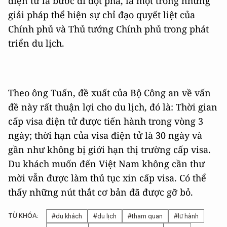
điện tử là bước đi đột phá, là một trong những
giải pháp thể hiện sự chỉ đạo quyết liệt của
Chính phủ và Thủ tướng Chính phủ trong phát
triển du lịch.
Theo ông Tuấn, đề xuất của Bộ Công an về vấn
đề này rất thuận lợi cho du lịch, đó là: Thời gian
cấp visa điện tử được tiến hành trong vòng 3
ngày; thời hạn của visa điện tử là 30 ngày và
gần như không bị giới hạn thị trường cấp visa.
Du khách muốn đến Việt Nam không cần thư
mời vẫn được làm thủ tục xin cấp visa. Có thể
thấy những nút thắt cơ bản đã được gỡ bỏ.
TỪ KHÓA:
#du khách
#du lịch
#tham quan
#lữ hành