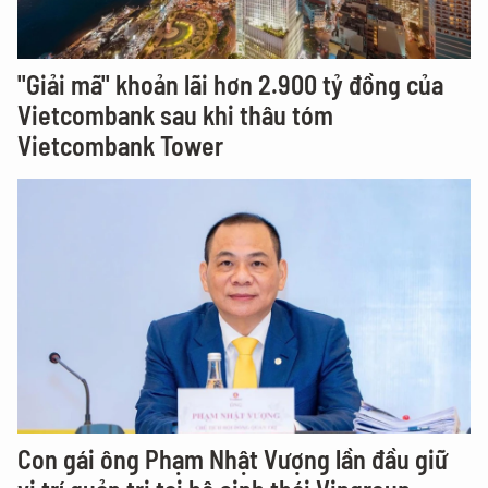
"Giải mã" khoản lãi hơn 2.900 tỷ đồng của
Vietcombank sau khi thâu tóm
Vietcombank Tower
Con gái ông Phạm Nhật Vượng lần đầu giữ