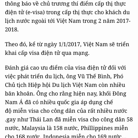
thông báo về chủ trương thí điểm cấp thị thực
điện tử (e-visa) trong cấp thị thực cho khách du
lịch nước ngoài tới Việt Nam trong 2 năm 2017-
2018.
Theo đó, kể từ ngày 1/1/2017, Việt Nam sẽ triển
khai cấp visa điện tử qua mạng.
Đánh giá cao ưu điểm của visa điện tử đối với
việc phát triển du lịch, ông Vũ Thế Bình, Phó
Chủ tịch Hiệp hội Du lịch Việt Nam còn nhiều
băn khoăn. Ông cho rằng hiện nay, khối Đông
Nam Á đã có nhiều quốc gia áp dụng chế
độ miễn visa cho công dân của rất nhiều nước
.gay như Thái Lan đã miễn visa cho công dân 58
nước, Malaysia là 158 nước, Phillippines miễn
cho 168 nước, Indonesia miễn cho 169 nước…