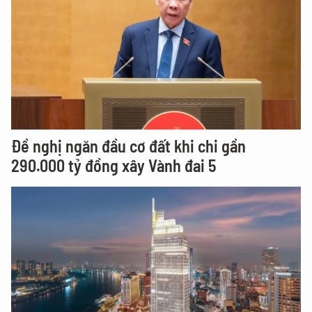
Đề nghị ngăn đầu cơ đất khi chi gần
290.000 tỷ đồng xây Vành đai 5