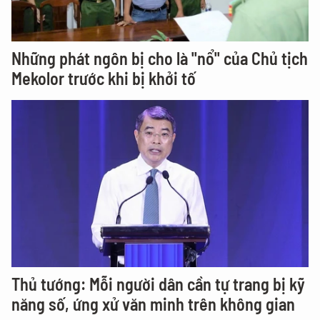
Những phát ngôn bị cho là "nổ" của Chủ tịch
Mekolor trước khi bị khởi tố
Thủ tướng: Mỗi người dân cần tự trang bị kỹ
năng số, ứng xử văn minh trên không gian