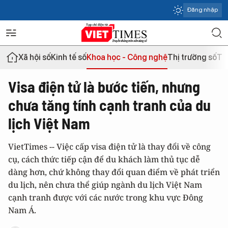
Đăng nhập
Xã hội số
Kinh tế số
Khoa học - Công nghệ
Thị trường số
Th
Visa điện tử là bước tiến, nhưng
chưa tăng tính cạnh tranh của du
lịch Việt Nam
VietTimes -- Việc cấp visa điện tử là thay đổi về công
cụ, cách thức tiếp cận để du khách làm thủ tục dễ
dàng hơn, chứ không thay đổi quan điểm về phát triển
du lịch, nên chưa thể giúp ngành du lịch Việt Nam
cạnh tranh được với các nước trong khu vực Đông
Nam Á.