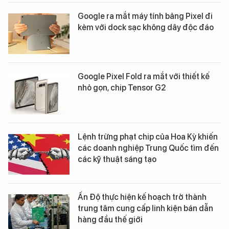
Google ra mắt máy tính bảng Pixel đi
kèm với dock sạc không dây độc đáo
Google Pixel Fold ra mắt với thiết kế
nhỏ gọn, chip Tensor G2
Lệnh trừng phạt chip của Hoa Kỳ khiến
các doanh nghiệp Trung Quốc tìm đến
các kỹ thuật sáng tạo
Ấn Độ thực hiện kế hoạch trở thành
trung tâm cung cấp linh kiện bán dẫn
hàng đầu thế giới