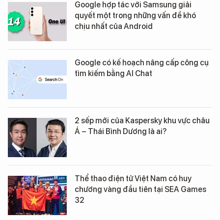
Google hợp tác với Samsung giải
quyết một trong những vấn đề khó
chịu nhất của Android
Google có kế hoạch nâng cấp công cụ
tìm kiếm bằng AI Chat
2 sếp mới của Kaspersky khu vực châu
Á – Thái Bình Dương là ai?
Thể thao điện tử Việt Nam có huy
chương vàng đầu tiên tại SEA Games
32