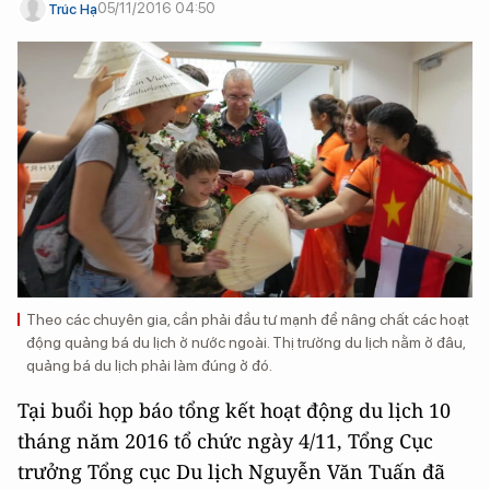
05/11/2016 04:50
Trúc Hạ
Theo các chuyên gia, cần phải đầu tư mạnh để nâng chất các hoạt
động quảng bá du lịch ở nước ngoài. Thị trường du lịch nằm ở đâu,
quảng bá du lịch phải làm đúng ở đó.
Tại buổi họp báo tổng kết hoạt động du lịch 10
tháng năm 2016 tổ chức ngày 4/11, Tổng Cục
trưởng Tổng cục Du lịch Nguyễn Văn Tuấn đã