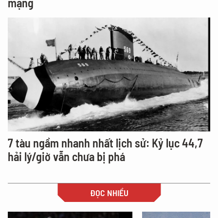
mạng
7 tàu ngầm nhanh nhất lịch sử: Kỷ lục 44,7
hải lý/giờ vẫn chưa bị phá
ĐỌC NHIỀU