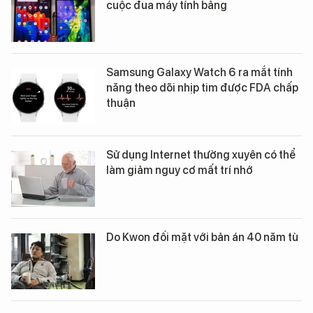
cuộc đua máy tính bảng
Samsung Galaxy Watch 6 ra mắt tính
năng theo dõi nhịp tim được FDA chấp
thuận
Sử dụng Internet thường xuyên có thể
làm giảm nguy cơ mất trí nhớ
Do Kwon đối mặt với bản án 40 năm tù