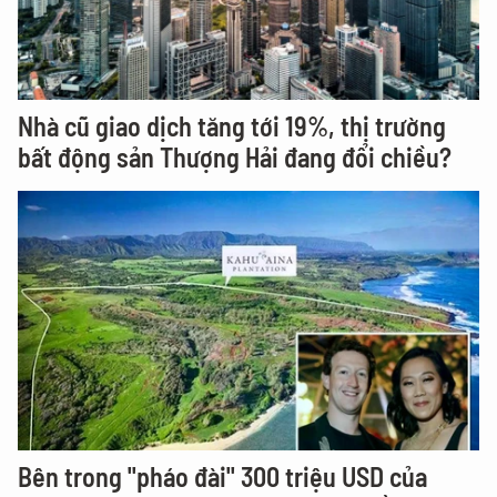
Nhà cũ giao dịch tăng tới 19%, thị trường
bất động sản Thượng Hải đang đổi chiều?
Bên trong "pháo đài" 300 triệu USD của