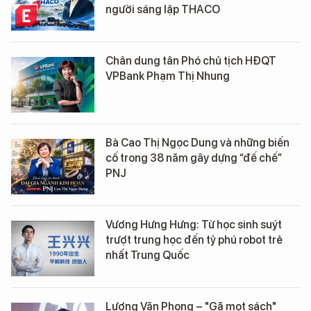
người sáng lập THACO
Chân dung tân Phó chủ tịch HĐQT
VPBank Phạm Thị Nhung
Bà Cao Thị Ngọc Dung và những biến
cố trong 38 năm gây dựng “đế chế”
PNJ
Vương Hưng Hưng: Từ học sinh suýt
trượt trung học đến tỷ phú robot trẻ
nhất Trung Quốc
Lương Văn Phong – "Gã mọt sách"