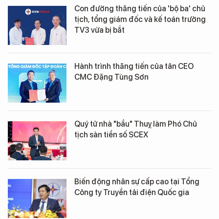
Con đường thăng tiến của 'bộ ba' chủ
tịch, tổng giám đốc và kế toán trưởng
TV3 vừa bị bắt
Hành trình thăng tiến của tân CEO
CMC Đặng Tùng Sơn
Quý tử nhà "bầu" Thuỵ làm Phó Chủ
tịch sàn tiền số SCEX
Biến động nhân sự cấp cao tại Tổng
Công ty Truyền tải điện Quốc gia