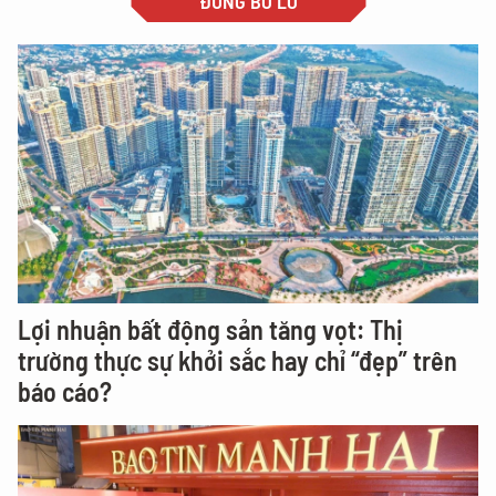
ĐỪNG BỎ LỠ
Lợi nhuận bất động sản tăng vọt: Thị
trường thực sự khởi sắc hay chỉ “đẹp” trên
báo cáo?