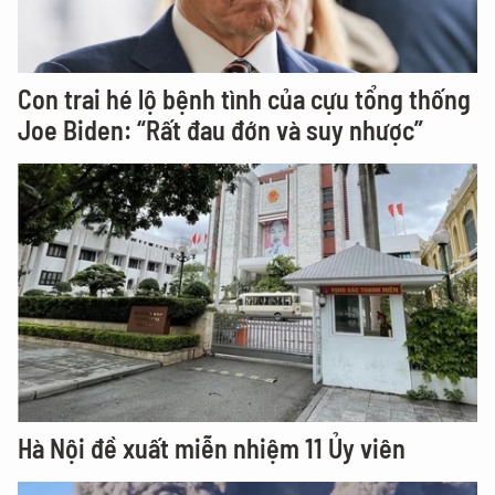
Con trai hé lộ bệnh tình của cựu tổng thống
Joe Biden: “Rất đau đớn và suy nhược”
Hà Nội đề xuất miễn nhiệm 11 Ủy viên