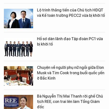
Lộ trình thăng tiến của Chủ tịch HĐQT
và Kế toán trưởng PECC2 vừa bị khởi tố
Hồ sơ dàn lãnh đạo Tập đoàn PC1 vừa
bị khởi tố
Chuyện về người phụ nữ ngồi giữa Elon
Musk và Tim Cook trong buổi quốc yến
ở Bắc Kinh
Bà Nguyễn Thị Mai Thanh rời ghế Chủ
tịch REE, con trai lên làm Tổng Giám
đốc