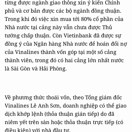
từng được ngành giao thông xin ý kiến Chính
phủ và cơ bản được các bộ ngành đồng thuận.
Trong khi đó việc xin mua tới 80% cổ phần của
Nhà nước tại cảng này vẫn chưa được Thủ
tướng chấp thuận. Còn Vietinbank đã được sự
đồng ý của Ngân hàng Nhà nước để hoán đổi nợ
của Vinalines thành vốn góp tại một số cảng
thành viên, trong đó có hai cảng lớn nhất nước
là Sài Gòn và Hải Phòng.
Về phương thức thoái vốn, theo Tổng giám đốc
Vinalines Lê Anh Sơn, doanh nghiệp có thể giao
dịch khớp lệnh (thỏa thuận gián tiếp) do đã
niêm yết trên sàn hoặc thỏa thuận trực tiếp (có
điều kiện) với nhà đầu tư.