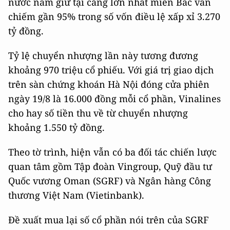
nước nắm giữ tại cảng lớn nhất miền Bắc vẫn
chiếm gần 95% trong số vốn điều lệ xấp xỉ 3.270
tỷ đồng.
Tỷ lệ chuyển nhượng lần này tương đương
khoảng 970 triệu cổ phiếu. Với giá trị giao dịch
trên sàn chứng khoán Hà Nội đóng cửa phiên
ngày 19/8 là 16.000 đồng mỗi cổ phần, Vinalines
cho hay số tiền thu về từ chuyển nhượng
khoảng 1.550 tỷ đồng.
Theo tờ trình, hiện vẫn có ba đối tác chiến lược
quan tâm gồm Tập đoàn Vingroup, Quỹ đầu tư
Quốc vương Oman (SGRF) và Ngân hàng Công
thương Việt Nam (Vietinbank).
Đề xuất mua lại số cổ phần nói trên của SGRF