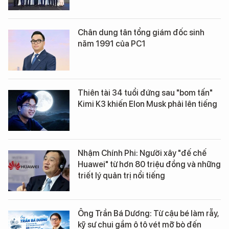
Chân dung tân tổng giám đốc sinh
năm 1991 của PC1
Thiên tài 34 tuổi đứng sau "bom tấn"
Kimi K3 khiến Elon Musk phải lên tiếng
Nhậm Chính Phi: Người xây "đế chế
Huawei" từ hơn 80 triệu đồng và những
triết lý quản trị nổi tiếng
Ông Trần Bá Dương: Từ cậu bé làm rẫy,
kỹ sư chui gầm ô tô vét mỡ bò đến