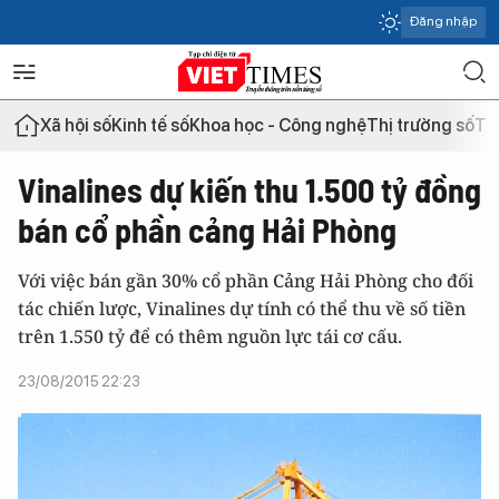
Đăng nhập
Xã hội số
Kinh tế số
Khoa học - Công nghệ
Thị trường số
Th
Vinalines dự kiến thu 1.500 tỷ đồng
bán cổ phần cảng Hải Phòng
Với việc bán gần 30% cổ phần Cảng Hải Phòng cho đối
tác chiến lược, Vinalines dự tính có thể thu về số tiền
trên 1.550 tỷ để có thêm nguồn lực tái cơ cấu.
23/08/2015 22:23