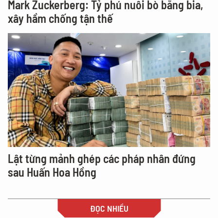
Mark Zuckerberg: Tỷ phú nuôi bò bằng bia,
xây hầm chống tận thế
Lật từng mảnh ghép các pháp nhân đứng
sau Huấn Hoa Hồng
ĐỌC NHIỀU