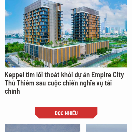
Keppel tìm lối thoát khỏi dự án Empire City
Thủ Thiêm sau cuộc chiến nghĩa vụ tài
chính
ĐỌC NHIỀU