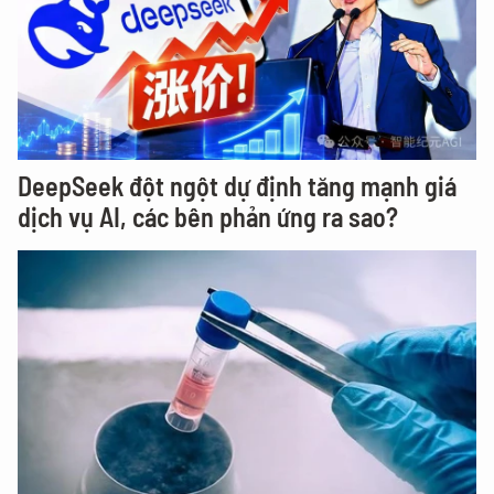
DeepSeek đột ngột dự định tăng mạnh giá
dịch vụ AI, các bên phản ứng ra sao?