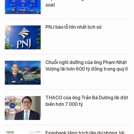
soát
PNJ báo lỗ lớn nhất lịch sử
Chuỗi nghỉ dưỡng của ông Phạm Nhật
Vượng lãi hơn 600 tỷ đồng trong quý II
THACO của ông Trần Bá Dương lãi đột
biến hơn 7.000 tỷ
Eximbank tăng trích lập dự phòng, lợi