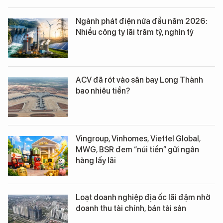
Ngành phát điện nửa đầu năm 2026:
Nhiều công ty lãi trăm tỷ, nghìn tỷ
ACV đã rót vào sân bay Long Thành
bao nhiêu tiền?
Vingroup, Vinhomes, Viettel Global,
MWG, BSR đem “núi tiền” gửi ngân
hàng lấy lãi
Loạt doanh nghiệp địa ốc lãi đậm nhờ
doanh thu tài chính, bán tài sản