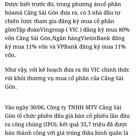
Được biết trước đó, trong phương áncổ phần
hóamà Cảng Sài Gòn đưa ra, có 3 nhà đầu tư
chiến lược tham gia đăng ký mua cổ phần
gồmTập đoànVingroup ( VIC ) đăng ký mua 80%
vốn Cảng Sài Gòn,Ngân hàngVietinBank đăng
ký mua 11% vốn và VPBank đăng ký mua 11%
vốn.
Như vậy, với kế hoạch đưa ra thì VIC chính thức
rút khỏi thương vụ mua cổ phần của Cảng Sài
Gòn.
Vào ngày 30/06, Công ty TNHH MTV Cảng Sài
Gòn tổ chức phiên đấu giá bán cổ phiếu lần đầu
ra công chúng (IPO), kết quả 35,7 triệu đã được
bán thành công với giá trúng thầu bình quân là