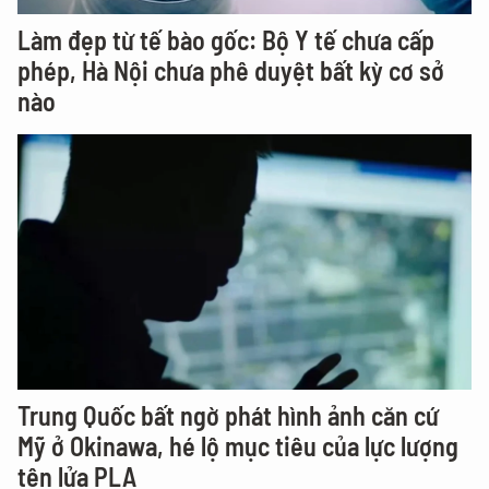
Làm đẹp từ tế bào gốc: Bộ Y tế chưa cấp
phép, Hà Nội chưa phê duyệt bất kỳ cơ sở
nào
Trung Quốc bất ngờ phát hình ảnh căn cứ
Mỹ ở Okinawa, hé lộ mục tiêu của lực lượng
tên lửa PLA