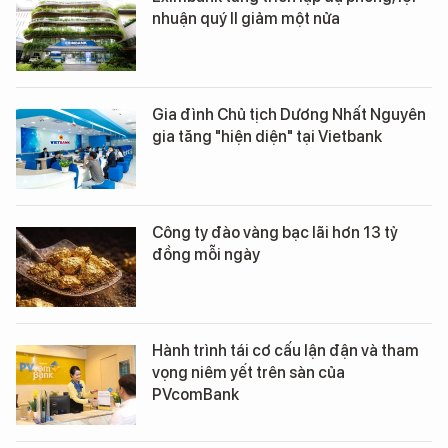
nhuận quý II giảm một nửa
Gia đình Chủ tịch Dương Nhất Nguyên
gia tăng "hiện diện" tại Vietbank
Công ty đào vàng bạc lãi hơn 13 tỷ
đồng mỗi ngày
Hành trình tái cơ cấu lận đận và tham
vọng niêm yết trên sàn của
PVcomBank