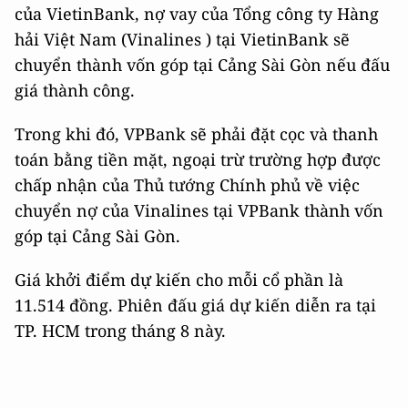
của VietinBank, nợ vay của Tổng công ty Hàng
hải Việt Nam (Vinalines ) tại VietinBank sẽ
chuyển thành vốn góp tại Cảng Sài Gòn nếu đấu
giá thành công.
Trong khi đó, VPBank sẽ phải đặt cọc và thanh
toán bằng tiền mặt, ngoại trừ trường hợp được
chấp nhận của Thủ tướng Chính phủ về việc
chuyển nợ của Vinalines tại VPBank thành vốn
góp tại Cảng Sài Gòn.
Giá khởi điểm dự kiến cho mỗi cổ phần là
11.514 đồng. Phiên đấu giá dự kiến diễn ra tại
TP. HCM trong tháng 8 này.