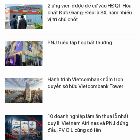
2 ứng viên được đề cử vào HĐQT Hóa
chất Đức Giang: Đều là 8X, nắm nhiều
vị trí chủ chốt
PNJ triệu tập họp bất thường
Hành trình Vietcombank nắm trọn
quyền sở hữu Vietcombank Tower
10 doanh nghiệp làm ăn thua lỗ nhất
quý II: Vietnam Airlines và PNJ đứng
đầu, PV OIL cũng có tên