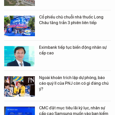
Cổ phiếu chủ chuỗi nhà thuốc Long
Châu tăng trần 3 phiên liên tiếp
Eximbank tiếp tục biến động nhân sự
cấp cao
Ngoài khoản trích lập dự phòng, báo
cáo quý II của PNJ còn có gì đáng chú
ý?
CMC đặt mục tiêu lãi kỷ lục, nhân sự
cấp cao Samsung muốn vào ban kiểm