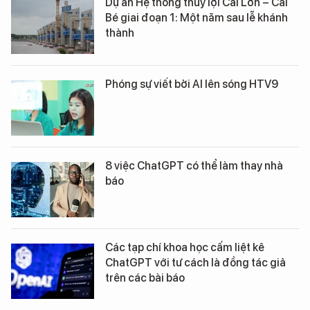
Dự án Hệ thống thủy lợi Cái Lớn – Cái
Bé giai đoạn 1: Một năm sau lễ khánh
thành
Phóng sự viết bởi AI lên sóng HTV9
8 việc ChatGPT có thể làm thay nhà
báo
Các tạp chí khoa học cấm liệt kê
ChatGPT với tư cách là đồng tác giả
trên các bài báo