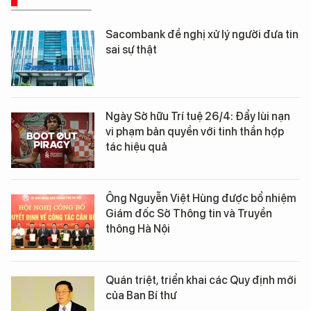
Sacombank đề nghị xử lý người đưa tin
sai sự thật
Ngày Sở hữu Trí tuệ 26/4: Đẩy lùi nạn
vi phạm bản quyền với tinh thần hợp
tác hiệu quả
Ông Nguyễn Việt Hùng được bổ nhiệm
Giám đốc Sở Thông tin và Truyền
thông Hà Nội
Quán triệt, triển khai các Quy định mới
của Ban Bí thư