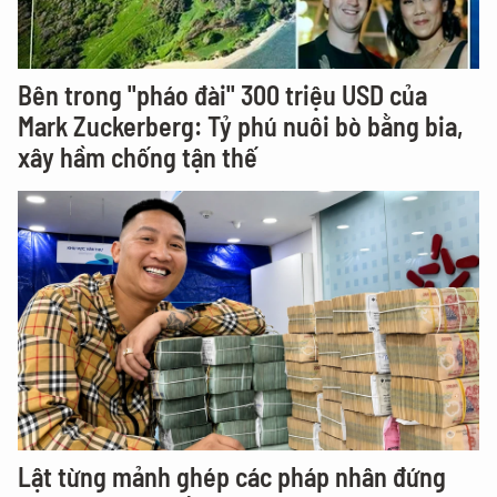
Bên trong "pháo đài" 300 triệu USD của
Mark Zuckerberg: Tỷ phú nuôi bò bằng bia,
xây hầm chống tận thế
Lật từng mảnh ghép các pháp nhân đứng