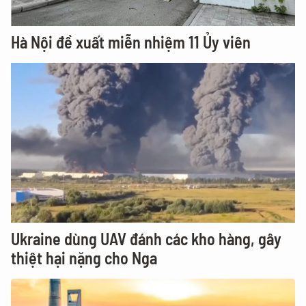
Hà Nội đề xuất miễn nhiệm 11 Ủy viên
Ukraine dùng UAV đánh các kho hàng, gây
thiệt hại nặng cho Nga