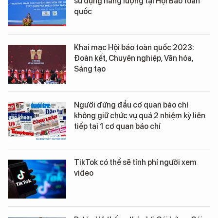
sử dụng năng lượng tại Hội Báo toàn
quốc
Khai mạc Hội báo toàn quốc 2023:
Đoàn kết, Chuyên nghiệp, Văn hóa,
Sáng tạo
Người đứng đầu cơ quan báo chí
không giữ chức vụ quá 2 nhiệm kỳ liên
tiếp tại 1 cơ quan báo chí
TikTok có thể sẽ tính phí người xem
video