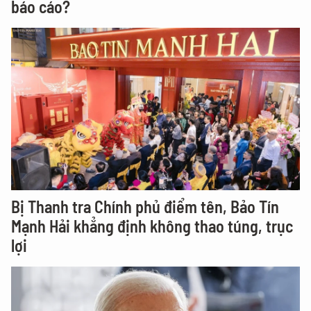
báo cáo?
Bị Thanh tra Chính phủ điểm tên, Bảo Tín
Mạnh Hải khẳng định không thao túng, trục
lợi