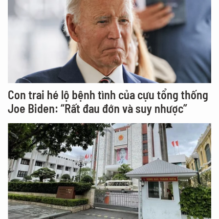
Con trai hé lộ bệnh tình của cựu tổng thống
Joe Biden: “Rất đau đớn và suy nhược”