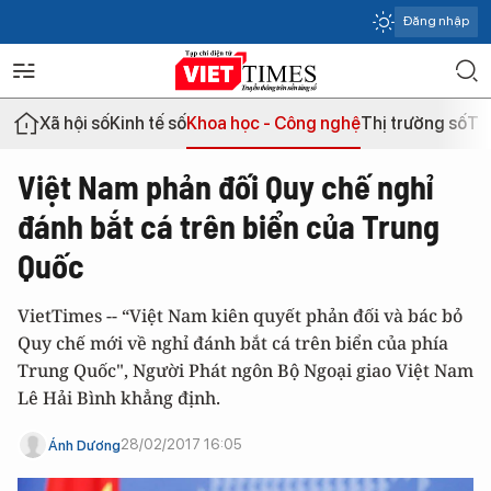
Đăng nhập
Xã hội số
Kinh tế số
Khoa học - Công nghệ
Thị trường số
Th
Việt Nam phản đối Quy chế nghỉ
đánh bắt cá trên biển của Trung
Quốc
VietTimes -- “Việt Nam kiên quyết phản đối và bác bỏ
Quy chế mới về nghỉ đánh bắt cá trên biển của phía
Trung Quốc", Người Phát ngôn Bộ Ngoại giao Việt Nam
Lê Hải Bình khẳng định.
28/02/2017 16:05
Ánh Dương