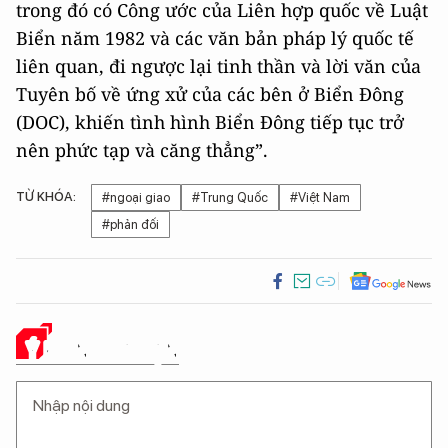
trong đó có Công ước của Liên hợp quốc về Luật
Biển năm 1982 và các văn bản pháp lý quốc tế
liên quan, đi ngược lại tinh thần và lời văn của
Tuyên bố về ứng xử của các bên ở Biển Đông
(DOC), khiến tình hình Biển Đông tiếp tục trở
nên phức tạp và căng thẳng”.
TỪ KHÓA:
#ngoại giao
#Trung Quốc
#Việt Nam
#phản đối
Ý KIẾN CỦA BẠN