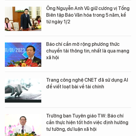
Ông Nguyễn Anh Vũ giữ cương vị Tổng
Biên tập Báo Văn hóa trong 5 năm, kể
từ ngày 1/2
Báo chí cần mở rộng phương thức
chuyển tải thông tin, nhất là qua mạng
xã hội
Trang công nghệ CNET đã sử dụng AI
để viết loạt bài về tài chính
Trưởng ban Tuyên giáo TW: Báo chí
cần thực hiện tốt hơn việc định hướng
tư tưởng, dư luận xã hội