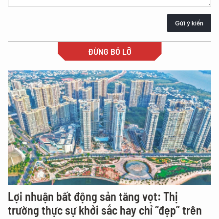
Gửi ý kiến
ĐỪNG BỎ LỠ
Lợi nhuận bất động sản tăng vọt: Thị
trường thực sự khởi sắc hay chỉ “đẹp” trên