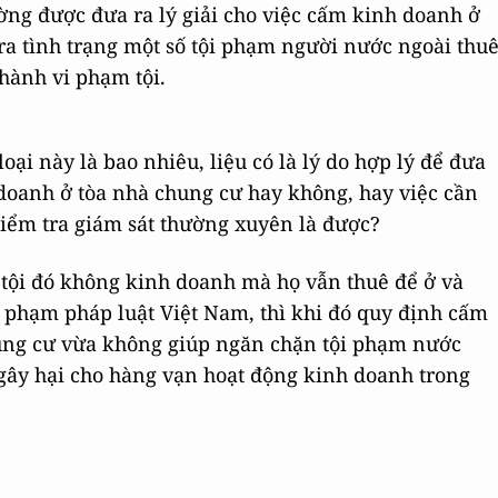
ờng được đưa ra lý giải cho việc cấm kinh doanh ở
 ra tình trạng một số tội phạm người nước ngoài thu
hành vi phạm tội.
oại này là bao nhiêu, liệu có là lý do hợp lý để đưa
oanh ở tòa nhà chung cư hay không, hay việc cần
kiểm tra giám sát thường xuyên là được?
ội đó không kinh doanh mà họ vẫn thuê để ở và
i phạm pháp luật Việt Nam, thì khi đó quy định cấm
ung cư vừa không giúp ngăn chặn tội phạm nước
gây hại cho hàng vạn hoạt động kinh doanh trong