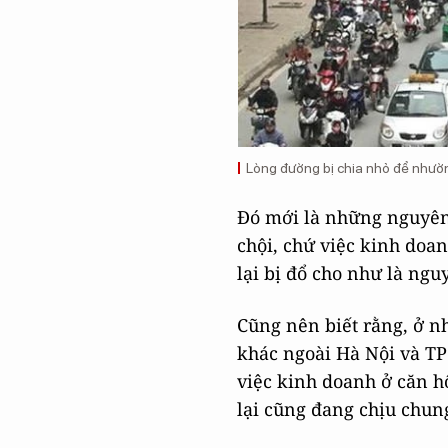
Lòng đường bị chia nhỏ để nhườn
Đó mới là những nguyên 
chội, chứ việc kinh doa
lại bị đổ cho như là ngu
Cũng nên biết rằng, ở 
khác ngoài Hà Nội và TP 
việc kinh doanh ở căn 
lại cũng đang chịu chung