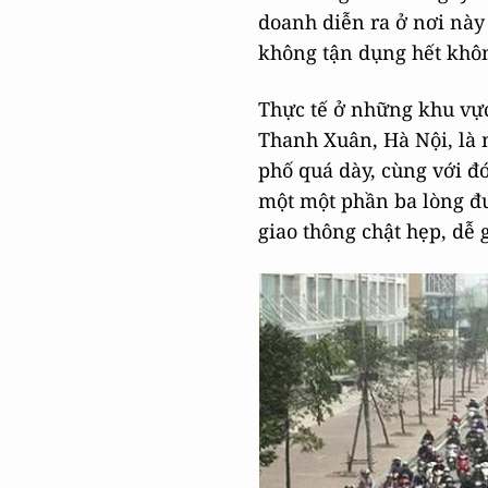
doanh diễn ra ở nơi này 
không tận dụng hết khôn
Thực tế ở những khu vự
Thanh Xuân, Hà Nội, là 
phố quá dày, cùng với đ
một một phần ba lòng đ
giao thông chật hẹp, dễ 