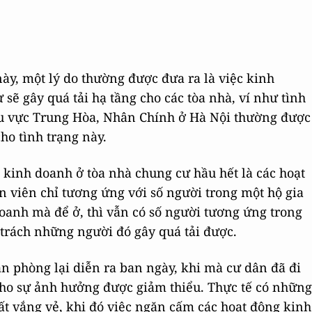
này, một lý do thường được đưa ra là việc kinh
sẽ gây quá tải hạ tầng cho các tòa nhà, ví như tình
hu vực Trung Hòa, Nhân Chính ở Hà Nội thường được
cho tình trạng này.
inh doanh ở tòa nhà chung cư hầu hết là các hoạt
n viên chỉ tương ứng với số người trong một hộ gia
doanh mà để ở, thì vẫn có số người tương ứng trong
 trách những người đó gây quá tải được.
ăn phòng lại diễn ra ban ngày, khi mà cư dân đã đi
cho sự ảnh hưởng được giảm thiểu. Thực tế có những
ất vắng vẻ, khi đó việc ngăn cấm các hoạt động kinh