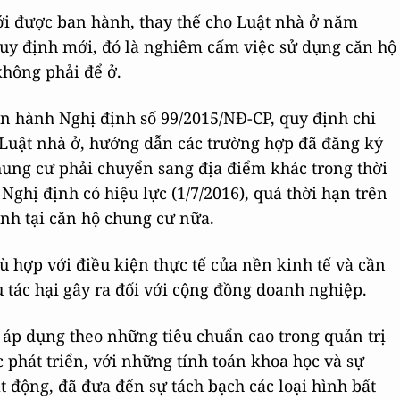
i được ban hành, thay thế cho Luật nhà ở năm
 quy định mới, đó là nghiêm cấm việc sử dụng căn hộ
hông phải để ở.
 hành Nghị định số 99/2015/NĐ-CP, quy định chi
 Luật nhà ở, hướng dẫn các trường hợp đã đăng ký
hung cư phải chuyển sang địa điểm khác trong thời
Nghị định có hiệu lực (1/7/2016), quá thời hạn trên
nh tại căn hộ chung cư nữa.
ù hợp với điều kiện thực tế của nền kinh tế và cần
 tác hại gây ra đối với cộng đồng doanh nghiệp.
 áp dụng theo những tiêu chuẩn cao trong quản trị
 phát triển, với những tính toán khoa học và sự
 động, đã đưa đến sự tách bạch các loại hình bất