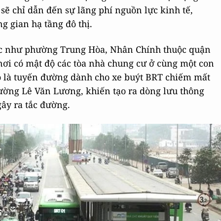
sẽ chỉ dẫn đến sự lãng phí nguồn lực kinh tế,
g gian hạ tầng đô thị.
c như phường Trung Hòa, Nhân Chính thuộc quận
nơi có mật độ các tòa nhà chung cư ở cùng một con
ó là tuyến đường dành cho xe buýt BRT chiếm mất
ường Lê Văn Lương, khiến tạo ra dòng lưu thông
gây ra tắc đường.