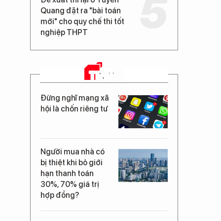
Quang đặt ra "bài toán
mới" cho quy chế thi tốt
nghiệp THPT
TIN MỚI
Đừng nghĩ mạng xã
hội là chốn riêng tư
Người mua nhà có
bị thiệt khi bỏ giới
hạn thanh toán
30%, 70% giá trị
hợp đồng?