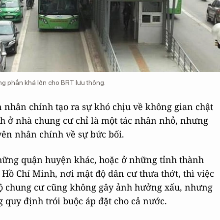
g phần khá lớn cho BRT lưu thông.
nhân chính tạo ra sự khó chịu về không gian chật
nh ở nhà chung cư chỉ là một tác nhân nhỏ, nhưng
yên nhân chính về sự bức bối.
những quận huyện khác, hoặc ở những tỉnh thành
Hồ Chí Minh, nơi mật độ dân cư thưa thớt, thì việc
hộ chung cư cũng không gây ảnh hưởng xấu, nhưng
 quy định trói buộc áp đặt cho cả nước.