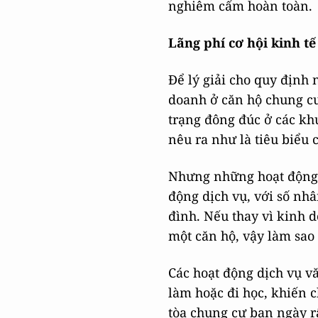
nghiêm cấm hoàn toàn.
Lãng phí cơ hội kinh tế
Để lý giải cho quy định 
doanh ở căn hộ chung cư 
trạng đông đúc ở các k
nêu ra như là tiêu biểu 
Nhưng những hoạt động k
động dịch vụ, với số nhâ
đình. Nếu thay vì kinh 
một căn hộ, vậy làm sao
Các hoạt động dịch vụ v
làm hoặc đi học, khiến 
tòa chung cư ban ngày r