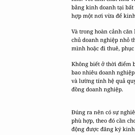
bằng kinh doanh tại bất
hợp một nơi vừa để kinh
Và trong hoàn cảnh căn h
chủ doanh nghiệp nhỏ th
mình hoặc đi thuê, phục
Không biết ở thời điểm 
bao nhiêu doanh nghiệp
và lường tính hệ quả qu
đồng doanh nghiệp.
Đúng ra nên có sự nghiên
phù hợp, theo đó cần ch
động được đăng ký kinh 