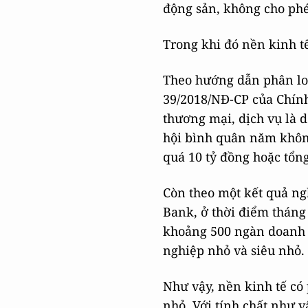
động sản, không cho phé
Trong khi đó nền kinh tế
Theo hướng dẫn phân lo
39/2018/NĐ-CP của Chính
thương mại, dịch vụ là 
hội bình quân năm khôn
quá 10 tỷ đồng hoặc tổn
Còn theo một kết quả ng
Bank, ở thời điểm tháng 
khoảng 500 ngàn doanh 
nghiệp nhỏ và siêu nhỏ.
Như vậy, nền kinh tế có 
nhỏ. Với tính chất như v