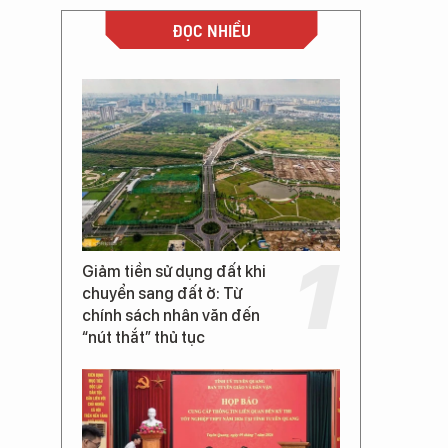
ĐỌC NHIỀU
Giảm tiền sử dụng đất khi
chuyển sang đất ở: Từ
chính sách nhân văn đến
“nút thắt” thủ tục