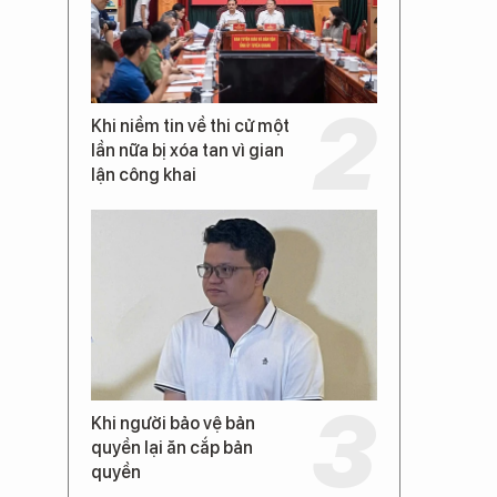
Khi niềm tin về thi cử một
lần nữa bị xóa tan vì gian
lận công khai
Khi người bảo vệ bản
quyền lại ăn cắp bản
quyền