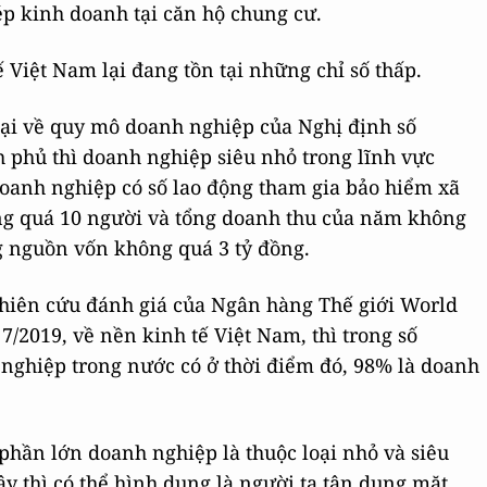
p kinh doanh tại căn hộ chung cư.
 Việt Nam lại đang tồn tại những chỉ số thấp.
ại về quy mô doanh nghiệp của Nghị định số
 phủ thì doanh nghiệp siêu nhỏ trong lĩnh vực
doanh nghiệp có số lao động tham gia bảo hiểm xã
g quá 10 người và tổng doanh thu của năm không
g nguồn vốn không quá 3 tỷ đồng.
hiên cứu đánh giá của Ngân hàng Thế giới World
7/2019, về nền kinh tế Việt Nam, thì trong số
nghiệp trong nước có ở thời điểm đó, 98% là doanh
phần lớn doanh nghiệp là thuộc loại nhỏ và siêu
ậy thì có thể hình dung là người ta tận dụng mặt