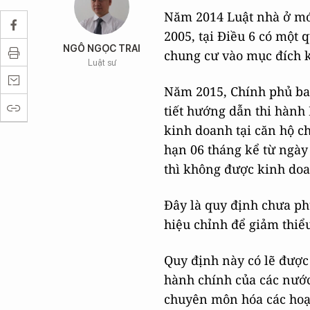
Năm 2014 Luật nhà ở mớ
2005, tại Điều 6 có một
NGÔ NGỌC TRAI
chung cư vào mục đích k
Luật sư
Năm 2015, Chính phủ ban
tiết hướng dẫn thi hành
kinh doanh tại căn hộ c
hạn 06 tháng kể từ ngày 
thì không được kinh doa
Đây là quy định chưa ph
hiệu chỉnh để giảm thiểu
Quy định này có lẽ được
hành chính của các nước
chuyên môn hóa các hoạt