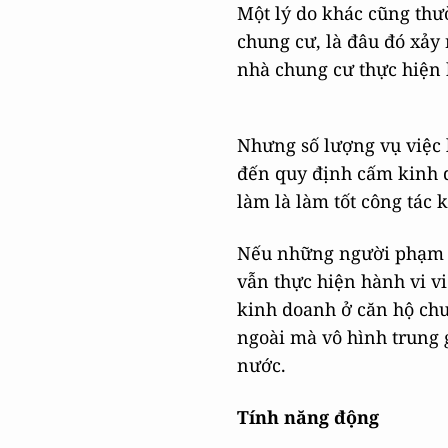
Một lý do khác cũng thư
chung cư, là đâu đó xảy
nhà chung cư thực hiện 
Nhưng số lượng vụ việc l
đến quy định cấm kinh d
làm là làm tốt công tác 
Nếu những người phạm t
vẫn thực hiện hành vi v
kinh doanh ở căn hộ ch
ngoài mà vô hình trung 
nước.
Tính năng động