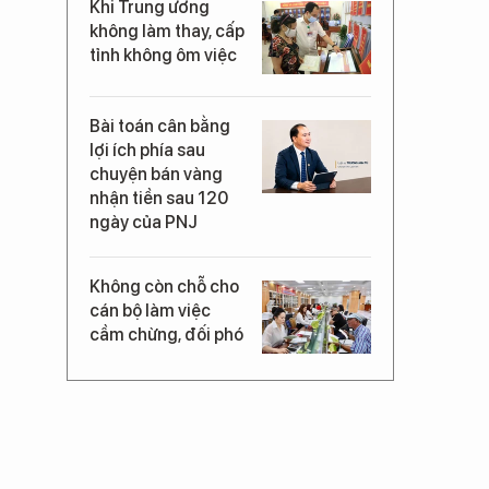
Khi Trung ương
không làm thay, cấp
tỉnh không ôm việc
Bài toán cân bằng
lợi ích phía sau
chuyện bán vàng
nhận tiền sau 120
ngày của PNJ
Không còn chỗ cho
cán bộ làm việc
cầm chừng, đối phó