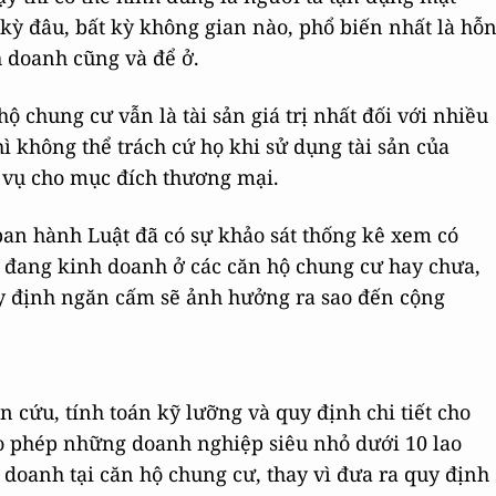
 kỳ đâu, bất kỳ không gian nào, phổ biến nhất là hỗ
 doanh cũng và để ở.
ộ chung cư vẫn là tài sản giá trị nhất đối với nhiều
ì không thể trách cứ họ khi sử dụng tài sản của
 vụ cho mục đích thương mại.
ban hành Luật đã có sự khảo sát thống kê xem có
 đang kinh doanh ở các căn hộ chung cư hay chưa,
y định ngăn cấm sẽ ảnh hưởng ra sao đến cộng
 cứu, tính toán kỹ lưỡng và quy định chi tiết cho
o phép những doanh nghiệp siêu nhỏ dưới 10 lao
doanh tại căn hộ chung cư, thay vì đưa ra quy định