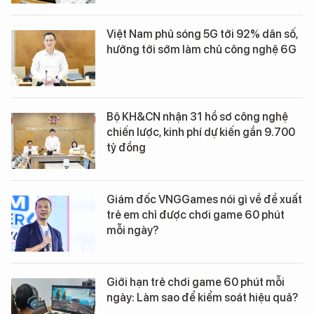
Việt Nam phủ sóng 5G tới 92% dân số,
hướng tới sớm làm chủ công nghệ 6G
Bộ KH&CN nhận 31 hồ sơ công nghệ
chiến lược, kinh phí dự kiến gần 9.700
tỷ đồng
Giám đốc VNGGames nói gì về đề xuất
trẻ em chỉ được chơi game 60 phút
mỗi ngày?
Giới hạn trẻ chơi game 60 phút mỗi
ngày: Làm sao để kiểm soát hiệu quả?