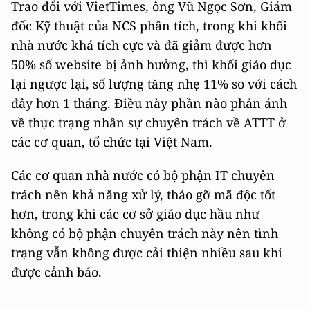
Trao đổi với VietTimes, ông Vũ Ngọc Sơn, Giám
đốc Kỹ thuật của NCS phân tích, trong khi khối
nhà nước khá tích cực và đã giảm được hơn
50% số website bị ảnh hưởng, thì khối giáo dục
lại ngược lại, số lượng tăng nhẹ 11% so với cách
đây hơn 1 tháng. Điều này phần nào phản ánh
về thực trạng nhân sự chuyên trách về ATTT ở
các cơ quan, tổ chức tại Việt Nam.
Các cơ quan nhà nước có bộ phận IT chuyên
trách nên khả năng xử lý, tháo gỡ mã độc tốt
hơn, trong khi các cơ sở giáo dục hầu như
không có bộ phận chuyên trách này nên tình
trạng vẫn không được cải thiện nhiều sau khi
được cảnh báo.