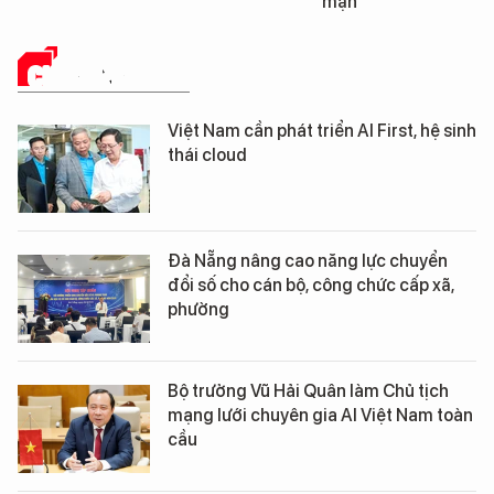
mặn
CHUYỂN ĐỔI SỐ
Việt Nam cần phát triển AI First, hệ sinh
thái cloud
Đà Nẵng nâng cao năng lực chuyển
đổi số cho cán bộ, công chức cấp xã,
phường
Bộ trưởng Vũ Hải Quân làm Chủ tịch
mạng lưới chuyên gia AI Việt Nam toàn
cầu