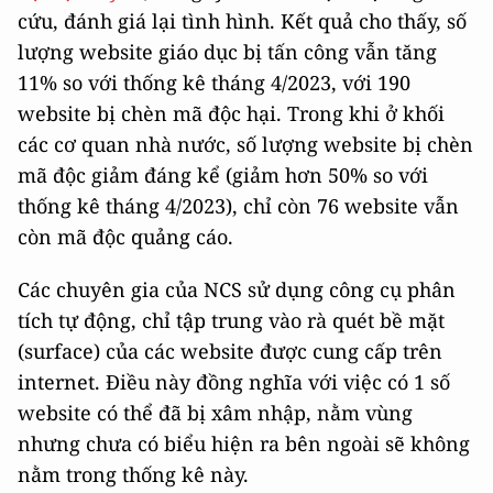
cứu, đánh giá lại tình hình.
Kết quả cho thấy, số
lượng website giáo dục bị tấn công vẫn tăng
11% so với thống kê tháng 4/2023, với 190
website bị chèn mã độc hại. Trong khi ở khối
các cơ quan nhà nước, số lượng website bị chèn
mã độc giảm đáng kể (giảm hơn 50% so với
thống kê tháng 4/2023), chỉ còn 76 website vẫn
còn mã độc quảng cáo.
Các chuyên gia của NCS sử dụng công cụ phân
tích tự động, chỉ tập trung vào rà quét bề mặt
(surface) của các website được cung cấp trên
internet. Điều này đồng nghĩa với việc có 1 số
website có thể đã bị xâm nhập, nằm vùng
nhưng chưa có biểu hiện ra bên ngoài sẽ không
nằm trong thống kê này.