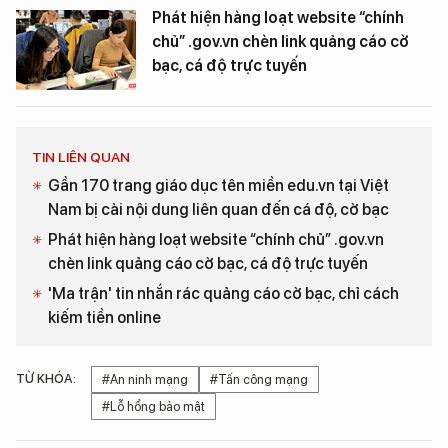
Phát hiện hàng loạt website “chính
chủ” .gov.vn chèn link quảng cáo cờ
bạc, cá độ trực tuyến
TIN LIÊN QUAN
Gần 170 trang giáo dục tên miền edu.vn tại Việt
Nam bị cài nội dung liên quan đến cá độ, cờ bạc
Phát hiện hàng loạt website “chính chủ” .gov.vn
chèn link quảng cáo cờ bạc, cá độ trực tuyến
'Ma trận' tin nhắn rác quảng cáo cờ bạc, chỉ cách
kiếm tiền online
TỪ KHÓA:
#An ninh mạng
#Tấn công mạng
#Lỗ hổng bảo mật