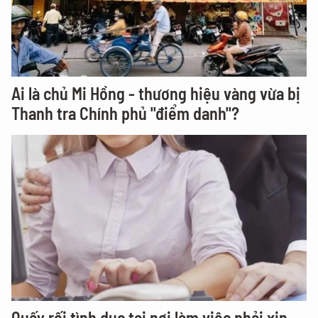
Ai là chủ Mi Hồng - thương hiệu vàng vừa bị
Thanh tra Chính phủ "điểm danh"?
Quấy rối tình dục tại nơi làm việc phải xin