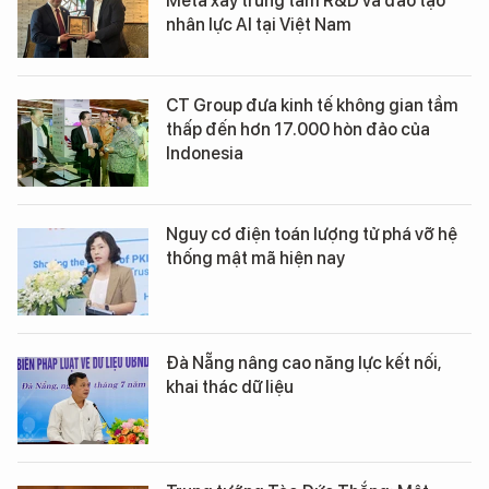
Meta xây trung tâm R&D và đào tạo
nhân lực AI tại Việt Nam
CT Group đưa kinh tế không gian tầm
thấp đến hơn 17.000 hòn đảo của
Indonesia
Nguy cơ điện toán lượng tử phá vỡ hệ
thống mật mã hiện nay
Đà Nẵng nâng cao năng lực kết nối,
khai thác dữ liệu