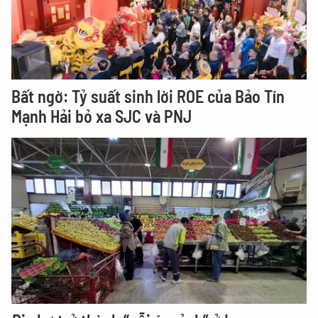
Bất ngờ: Tỷ suất sinh lời ROE của Bảo Tín
Mạnh Hải bỏ xa SJC và PNJ