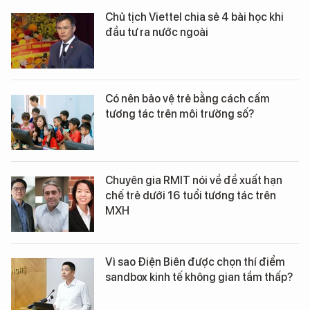
Chủ tịch Viettel chia sẻ 4 bài học khi
đầu tư ra nước ngoài
Có nên bảo vệ trẻ bằng cách cấm
tương tác trên môi trường số?
Chuyên gia RMIT nói về đề xuất hạn
chế trẻ dưới 16 tuổi tương tác trên
MXH
Vì sao Điện Biên được chọn thí điểm
sandbox kinh tế không gian tầm thấp?