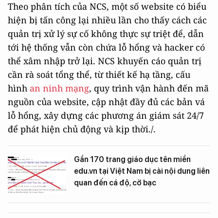
Theo phân tích của NCS, một số website có biểu
hiện bị tấn công lại nhiều lần cho thấy cách các
quản trị xử lý sự cố không thực sự triệt để, dẫn
tới hệ thống vẫn còn chứa lỗ hổng và hacker có
thể xâm nhập trở lại. NCS khuyến cáo quản trị
cần rà soát tổng thể, từ thiết kế hạ tầng, cấu
hình
an ninh mạng
, quy trình vận hành đến mã
nguồn của website, cập nhật đầy đủ các bản vá
lỗ hổng, xây dựng các phương án giám sát 24/7
để phát hiện chủ động và
kịp thời./.
Gần 170 trang giáo dục tên miền
edu.vn tại Việt Nam bị cài nội dung liên
quan đến cá độ, cờ bạc