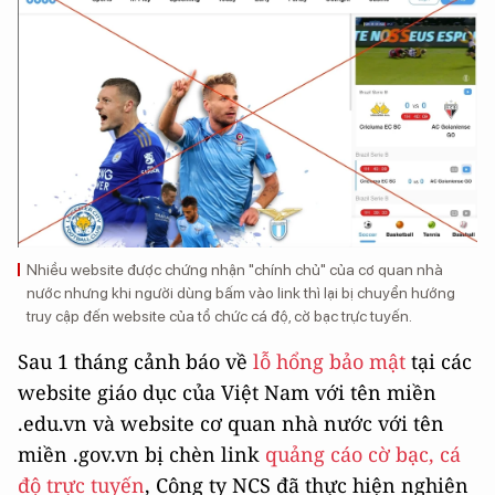
Nhiều website được chứng nhận "chính chủ" của cơ quan nhà
nước nhưng khi người dùng bấm vào link thì lại bị chuyển hướng
truy cập đến website của tổ chức cá độ, cờ bạc trực tuyến.
Sau 1 tháng cảnh báo về
lỗ hổng bảo mật
tại các
website giáo dục của Việt Nam với tên miền
.edu.vn và website cơ quan nhà nước với tên
miền .gov.vn bị chèn link
quảng cáo cờ bạc, cá
độ trực tuyến
, Công ty NCS đã thực hiện nghiên