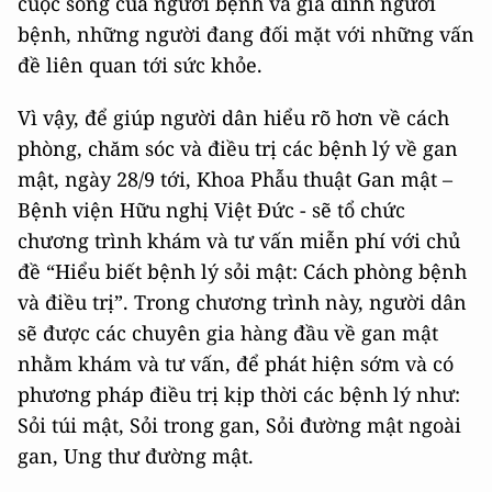
cuộc sống của người bệnh và gia đình người
bệnh, những người đang đối mặt với những vấn
đề liên quan tới sức khỏe.
Vì vậy, để giúp người dân hiểu rõ hơn về cách
phòng, chăm sóc và điều trị các bệnh lý về gan
mật, ngày 28/9 tới, Khoa Phẫu thuật Gan mật –
Bệnh viện Hữu nghị Việt Đức - sẽ tổ chức
chương trình khám và tư vấn miễn phí với chủ
đề
“Hiểu biết bệnh lý sỏi mật: Cách phòng bệnh
và điều trị”.
Trong chương trình này, người dân
sẽ được các chuyên gia hàng đầu về gan mật
nhằm khám và tư vấn, để phát hiện sớm và có
phương pháp điều trị kịp thời các bệnh lý như:
Sỏi túi mật, Sỏi trong gan, Sỏi đường mật ngoài
gan, Ung thư đường mật.