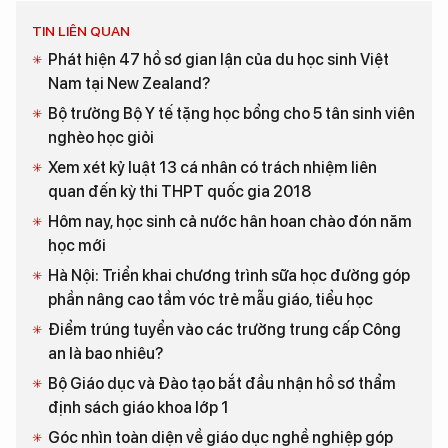
TIN LIÊN QUAN
Phát hiện 47 hồ sơ gian lận của du học sinh Việt
Nam tại New Zealand?
Bộ trưởng Bộ Y tế tặng học bổng cho 5 tân sinh viên
nghèo học giỏi
Xem xét kỷ luật 13 cá nhân có trách nhiệm liên
quan đến kỳ thi THPT quốc gia 2018
Hôm nay, học sinh cả nước hân hoan chào đón năm
học mới
Hà Nội: Triển khai chương trình sữa học đường góp
phần nâng cao tầm vóc trẻ mẫu giáo, tiểu học
Điểm trúng tuyển vào các trường trung cấp Công
an là bao nhiêu?
Bộ Giáo dục và Đào tạo bắt đầu nhận hồ sơ thẩm
định sách giáo khoa lớp 1
Góc nhìn toàn diện về giáo dục nghề nghiệp góp