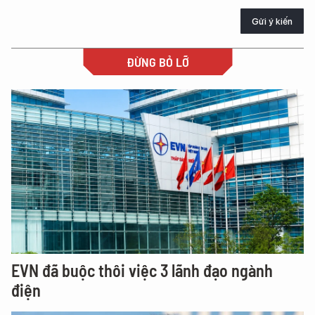
Gửi ý kiến
ĐỪNG BỎ LỠ
EVN đã buộc thôi việc 3 lãnh đạo ngành
điện