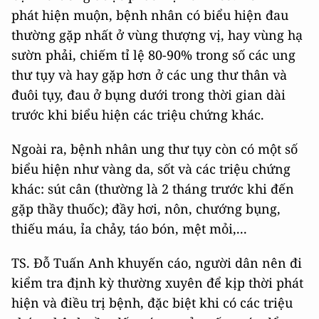
phát hiện muộn, bệnh nhân có biểu hiện đau
thường gặp nhất ở vùng thượng vị, hay vùng hạ
sườn phải, chiếm tỉ lệ 80-90% trong số các ung
thư tụy và hay gặp hơn ở các ung thư thân và
đuôi tụy, đau ở bụng dưới trong thời gian dài
trước khi biểu hiện các triệu chứng khác.
Ngoài ra, bệnh nhân ung thư tụy còn có một số
biểu hiện như vàng da, sốt và các triệu chứng
khác: sút cân (thường là 2 tháng trước khi đến
gặp thầy thuốc); đầy hơi, nôn, chướng bụng,
thiếu máu, ỉa chảy, táo bón, mệt mỏi,...
TS. Đỗ Tuấn Anh khuyến cáo, người dân nên đi
kiểm tra định kỳ thường xuyên để kịp thời phát
hiện và điều trị bệnh, đặc biệt khi có các triệu