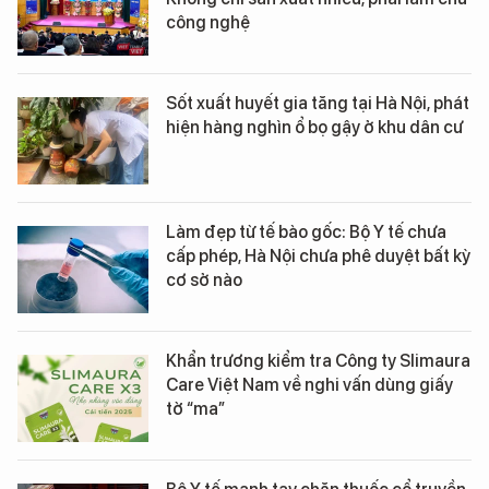
công nghệ
Sốt xuất huyết gia tăng tại Hà Nội, phát
hiện hàng nghìn ổ bọ gậy ở khu dân cư
Làm đẹp từ tế bào gốc: Bộ Y tế chưa
cấp phép, Hà Nội chưa phê duyệt bất kỳ
cơ sở nào
Khẩn trương kiểm tra Công ty Slimaura
Care Việt Nam về nghi vấn dùng giấy
tờ “ma”