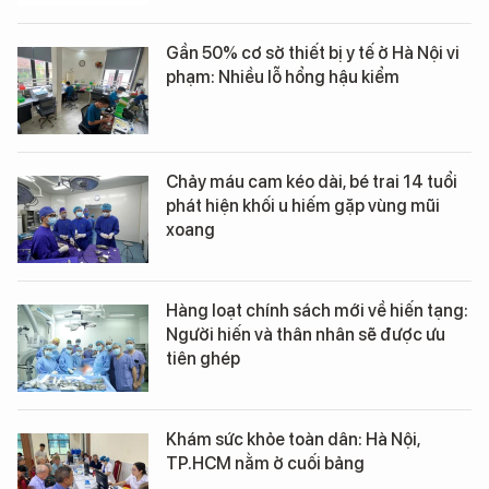
Gần 50% cơ sở thiết bị y tế ở Hà Nội vi
phạm: Nhiều lỗ hổng hậu kiểm
Chảy máu cam kéo dài, bé trai 14 tuổi
phát hiện khối u hiếm gặp vùng mũi
xoang
Hàng loạt chính sách mới về hiến tạng:
Người hiến và thân nhân sẽ được ưu
tiên ghép
Khám sức khỏe toàn dân: Hà Nội,
TP.HCM nằm ở cuối bảng