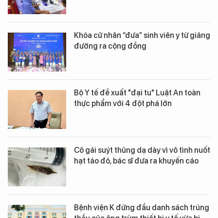
Khóa cử nhân “đưa” sinh viên y từ giảng
đường ra cộng đồng
Bộ Y tế đề xuất "đại tu" Luật An toàn
thực phẩm với 4 đột phá lớn
Cô gái suýt thủng dạ dày vì vô tình nuốt
hạt táo đỏ, bác sĩ đưa ra khuyến cáo
Bệnh viện K đứng đầu danh sách trúng