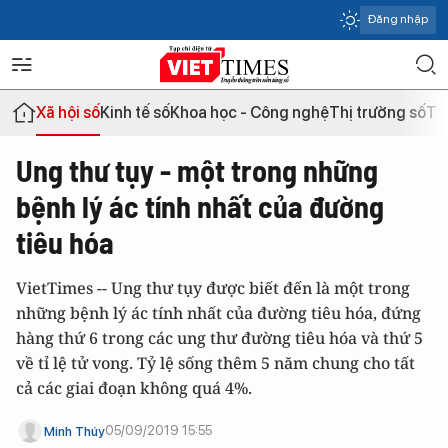
Đăng nhập
Xã hội số
Kinh tế số
Khoa học - Công nghệ
Thị trường số
Th
Ung thư tụy - một trong những
bệnh lý ác tính nhất của đường
tiêu hóa
VietTimes -- Ung thư tụy được biết đến là một trong
những bệnh lý ác tính nhất của đường tiêu hóa, đứng
hàng thứ 6 trong các ung thư đường tiêu hóa và thứ 5
về tỉ lệ tử vong. Tỷ lệ sống thêm 5 năm chung cho tất
cả các giai đoạn không quá 4%.
05/09/2019 15:55
Minh Thúy