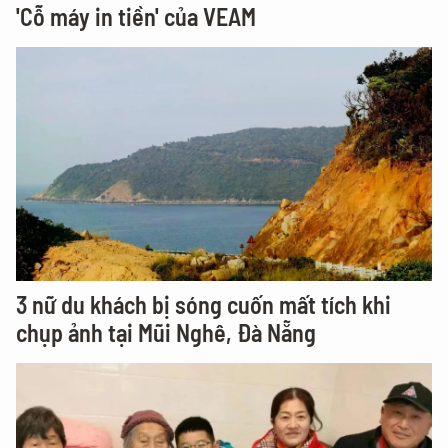
'Cỗ máy in tiền' của VEAM
3 nữ du khách bị sóng cuốn mất tích khi
chụp ảnh tại Mũi Nghê, Đà Nẵng