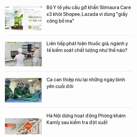
Bộ Y tế yêu cầu gỡ khẩn Slimaura Care
x3 khỏi Shopee, Lazada vì dùng "giấy
công bố ma"
Liên tiếp phát hiện thuốc giả, ngành y
tế kiểm soát chất lượng như thế nào?
Ca can thiệp níu lại những ngày bình
yên cuối đời
Hà Nội dừng hoạt động Phòng khám
Kamly sau kiểm tra đột xuất