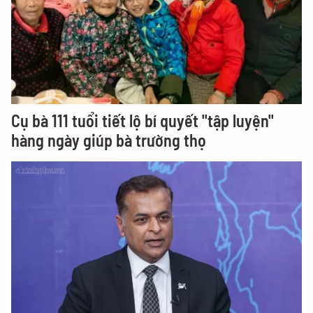
Cụ bà 111 tuổi tiết lộ bí quyết "tập luyện"
hàng ngày giúp bà trường thọ