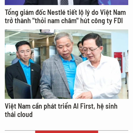
Tổng giám đốc Nestlé tiết lộ lý do Việt Nam
trở thành "thỏi nam châm" hút công ty FDI
Việt Nam cần phát triển AI First, hệ sinh
thái cloud