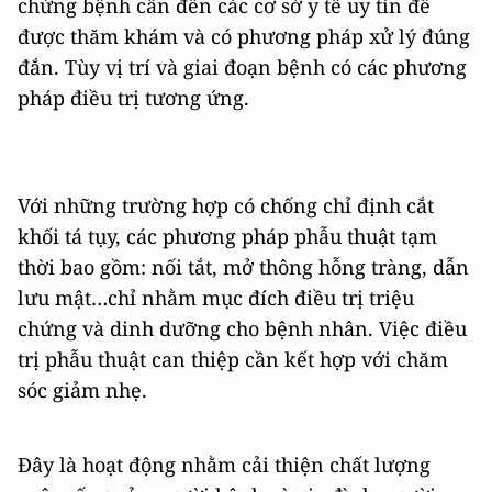
chứng bệnh cần đến các cơ sở y tế uy tín để
được thăm khám và có phương pháp xử lý đúng
đắn. Tùy vị trí và giai đoạn bệnh có các phương
pháp điều trị tương ứng.
Với những trường hợp có chống chỉ định cắt
khối tá tụy, các phương pháp phẫu thuật tạm
thời bao gồm: nối tắt, mở thông hỗng tràng, dẫn
lưu mật…chỉ nhằm mục đích điều trị triệu
chứng và dinh dưỡng cho bệnh nhân. Việc điều
trị phẫu thuật can thiệp cần kết hợp với chăm
sóc giảm nhẹ.
Đây là hoạt động nhằm cải thiện chất lượng