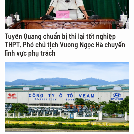
Tuyên Quang chuẩn bị thi lại tốt nghiệp
THPT, Phó chủ tịch Vương Ngọc Hà chuyển
lĩnh vực phụ trách