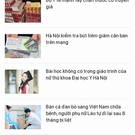
Bộ Y tế mạnh tay chặn thuốc cổ truyền
giả
Hà Nội kiểm tra bút tiêm giảm cân bán
trên mạng
Bài học không có trong giáo trình của
nữ thủ khoa Đại học Y Hà Nội
Bán cả đàn bò sang Việt Nam chữa
bệnh, người phụ nữ Lào tự đi lại sau 8
tháng bị liệt