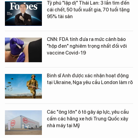
Tỷ phú "lập dị" Thái Lan: 3 lần tìm đến
cái chết, 50 tuổi xuất gia, 70 tuổi tặng
95% tài sản
CNN: FDA tính đưa ra mức cảnh báo
"hộp đen" nghiêm trọng nhất đối với
vaccine Covid-19
Binh sĩ Anh được xác nhận hoạt động
tại Ukraine, Nga yêu cầu London làm rõ
Các "ông lớn" ô tô gây áp lực, yêu cầu
cấm các hãng xe hơi Trung Quốc xây
nhà máy tại Mỹ