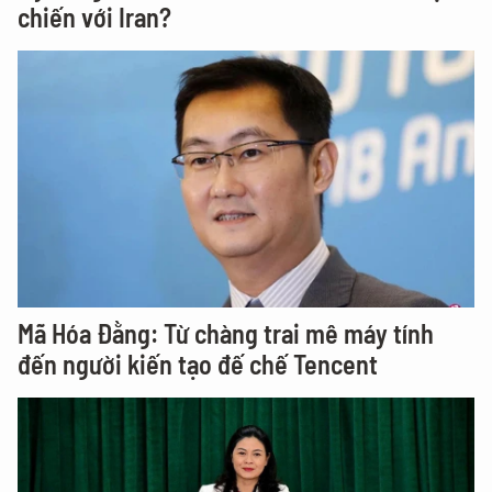
chiến với Iran?
Mã Hóa Đằng: Từ chàng trai mê máy tính
đến người kiến tạo đế chế Tencent