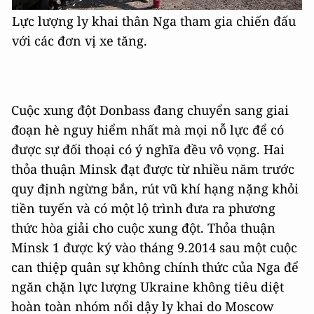
Lực lượng ly khai thân Nga tham gia chiến đấu
với các đơn vị xe tăng.
Cuộc xung đột Donbass đang chuyển sang giai
đoạn hè nguy hiểm nhất mà mọi nỗ lực để có
được sự đối thoại có ý nghĩa đều vô vọng. Hai
thỏa thuận Minsk đạt được từ nhiều năm trước
quy định ngừng bắn, rút vũ khí hạng nặng khỏi
tiền tuyến và có một lộ trình đưa ra phương
thức hòa giải cho cuộc xung đột. Thỏa thuận
Minsk 1 được ký vào tháng 9.2014 sau một cuộc
can thiệp quân sự không chính thức của Nga để
ngăn chặn lực lượng Ukraine không tiêu diệt
hoàn toàn nhóm nổi dậy ly khai do Moscow