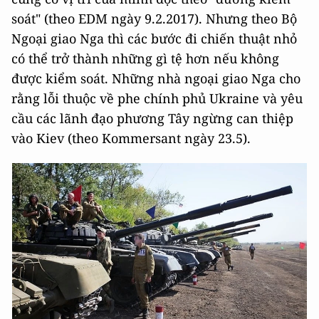
soát" (theo EDM ngày 9.2.2017). Nhưng theo Bộ
Ngoại giao Nga thì các bước đi chiến thuật nhỏ
có thể trở thành những gì tệ hơn nếu không
được kiểm soát. Những nhà ngoại giao Nga cho
rằng lỗi thuộc về phe chính phủ Ukraine và yêu
cầu các lãnh đạo phương Tây ngừng can thiệp
vào Kiev (theo Kommersant ngày 23.5).