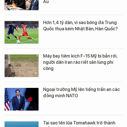
Âu
Hơn 1,4 tỷ dân, vì sao bóng đá Trung
Quốc thua kém Nhật Bản, Hàn Quốc?
Máy bay tiêm kích F-15 Mỹ bị bắn rơi,
người dân Iran ráo riết săn lùng phi
công
Ngoại trưởng Mỹ lên tiếng trấn an các
đồng minh NATO
Tại sao tên lửa Tomahawk trở thành