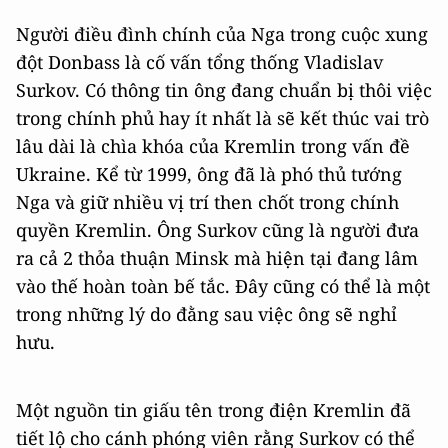
Người điều đình chính của Nga trong cuộc xung
đột Donbass là cố vấn tổng thống Vladislav
Surkov. Có thông tin ông đang chuẩn bị thôi việc
trong chính phủ hay ít nhất là sẽ kết thúc vai trò
lâu dài là chìa khóa của Kremlin trong vấn đề
Ukraine. Kể từ 1999, ông đã là phó thủ tướng
Nga và giữ nhiều vị trí then chốt trong chính
quyền Kremlin. Ông Surkov cũng là người đưa
ra cả 2 thỏa thuận Minsk mà hiện tại đang lâm
vào thế hoàn toàn bế tắc. Đây cũng có thể là một
trong những lý do đằng sau việc ông sẽ nghỉ
hưu.
Một nguồn tin giấu tên trong điện Kremlin đã
tiết lộ cho cánh phóng viên rằng Surkov có thể