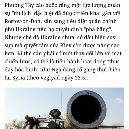
Phương Tây cáo buộc rằng một lực lượng quân
sự "du lịch" đặc biệt đã được triển khai gần với
Rostov-on-Don, sẵn sàng tiêu diệt quân chính
phủ Ukraine nếu họ quyết định "phá băng".
Nhưng chế độ Ukraine chưa có dấu hiệu suy
sụp mà quyết tâm của Kiev còn được nâng cao
hơn. Vì thế cần phải có một thay đổi lớn về mặt
chiến lược, có thể là tiến hành hoạt động "thúc
đẩy hòa bình" như Nga đang cố gắng thực hiện
tại Syria (theo Vzglyad ngày 22.5).