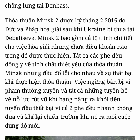
chống lưng tại Donbass.
Thỏa thuận Minsk 2 được ký tháng 2.2015 do
Đức và Pháp hòa giải sau khi Ukraine bị thua tại
Debaltseve. Minsk 2 bao gồm cả lộ trình chi tiết
cho việc hòa giải nhưng chưa điều khoản nào
trong đó được thực hiện. Tất cả các phe đều
đồng ý về tính chất thiết yếu của thỏa thuận
Minsk nhưng đều đổ lỗi cho nhau về sự thất bại
khi thực hiện thỏa thuận. Việc ngừng bắn bị vi
phạm thường xuyên và tất cả những tuyên bố
về nỗ lực rút vũ khí hạng nặng ra khỏi tiền
tuyến đều thất bại vì cả 2 phe đều nhanh chóng
đưa vũ khí lại chiến trường khi nổ ra mỗi cuộc
đụng độ mới.