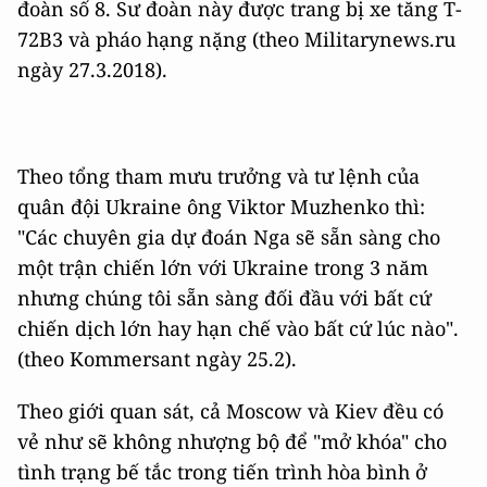
đoàn số 8. Sư đoàn này được trang bị xe tăng T-
72B3 và pháo hạng nặng (theo Militarynews.ru
ngày 27.3.2018).
Theo tổng tham mưu trưởng và tư lệnh của
quân đội Ukraine ông Viktor Muzhenko thì:
"Các chuyên gia dự đoán Nga sẽ sẵn sàng cho
một trận chiến lớn với Ukraine trong 3 năm
nhưng chúng tôi sẵn sàng đối đầu với bất cứ
chiến dịch lớn hay hạn chế vào bất cứ lúc nào".
(theo Kommersant ngày 25.2).
Theo giới quan sát, cả Moscow và Kiev đều có
vẻ như sẽ không nhượng bộ để "mở khóa" cho
tình trạng bế tắc trong tiến trình hòa bình ở