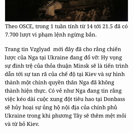
Theo OSCE, trong 1 tuần tính từ 14 tới 21.5 đã có
7.700 lượt vi phạm lệnh ngừng bắn.
Trang tin Vzglyad mới đây đã cho rằng chiến
lược của Nga tại Ukraine đang đổ vỡ: Hy vọng
sự đình trệ của thỏa thuận Minsk sẽ là tiến trình
dẫn tới sự tan rã của chế độ tại Kiev và sự hình
thành một chính quyền thân Nga đã không
thành hiện thực. Có vẻ như Nga đang tin rằng
việc kéo dài cuộc xung đột tiêu hao tại Donbass
sẽ hủy hoại sự ủng hộ nội địa của chính phủ
Ukraine trong khi phương Tây sẽ thêm mệt mỏi
và từ bỏ Kiev.