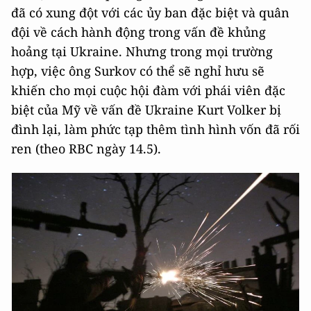
đã có xung đột với các ủy ban đặc biệt và quân
đội về cách hành động trong vấn đề khủng
hoảng tại Ukraine. Nhưng trong mọi trường
hợp, việc ông Surkov có thể sẽ nghỉ hưu sẽ
khiến cho mọi cuộc hội đàm với phái viên đặc
biệt của Mỹ về vấn đề Ukraine Kurt Volker bị
đình lại, làm phức tạp thêm tình hình vốn đã rối
ren (theo RBC ngày 14.5).