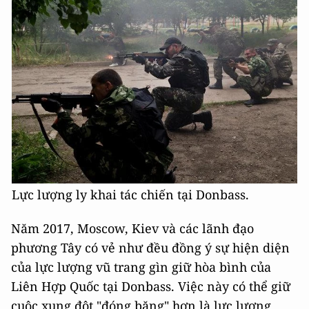
Lực lượng ly khai tác chiến tại Donbass.
Năm 2017, Moscow, Kiev và các lãnh đạo
phương Tây có vẻ như đều đồng ý sự hiện diện
của lực lượng vũ trang gìn giữ hòa bình của
Liên Hợp Quốc tại Donbass. Việc này có thể giữ
cuộc xung đột "đóng băng" hơn là lực lượng