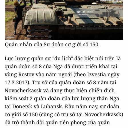
Quân nhân của Sư đoàn cơ giới số 150.
Lực lượng quân sự "du lịch" đặc biệt nói trên là
quân đoàn số 8 của Nga đã được triển khai tại
vùng Rostov vào năm ngoái (theo Izvestia ngày
17.3.2017). Trụ sở của quân đoàn số 8 nằm tại
Novocherkassk và đang thực hiện chiến dịch
kiểm soát 2 quân đoàn của lực lượng thân Nga
tại Donetsk và Luhansk. Đầu năm nay, sư đoàn
cơ giới số 150 (cũng có trụ sở tại Novocherkassk)
đã trở thành đội quân tiên phong của quân