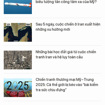
biểu tượng tấn công tầm xa của Mỹ?
Sau 5 ngày, cuộc chiến ở Iran xuất hiện
những xu hướng mới
Những bài học đắt giá từ cuộc chiến
tranh Iran và hệ lụy toàn cầu
Chiến tranh thương mại Mỹ–Trung
2025: Cả thế giới bị kéo vào “bài kiểm
tra sức chịu đựng”