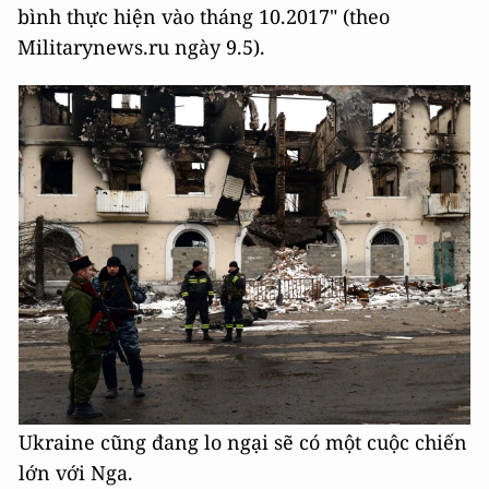
bình thực hiện vào tháng 10.2017" (theo
Militarynews.ru ngày 9.5).
Ukraine cũng đang lo ngại sẽ có một cuộc chiến
lớn với Nga.