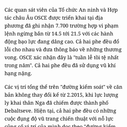
Các quan sát viên của Tổ chức An ninh và Hợp
tác châu Âu OSCE được triển khai tại địa
phương đã ghi nhận 7.700 trường hợp vi phạm
lệnh ngừng bắn từ 14.5 tới 21.5 với các hành
động bạo lực đang dâng cao. Cả hai phe đều đổ
lỗi cho nhau và đưa thông báo về những thương
vong. OSCE xác nhận đây là "tuần lễ tồi tệ nhất
trong năm". Cả hai phe đều đã sử dụng vũ khí
hạng nặng.
Các vị trí tổng thể trên "đường kiểm soát" về căn
bản không thay đổi kể từ 2.2015, khi lực lượng
ly khai thân Nga đã chiếm được thành phố
Debaltseve. Hiện tại, cả hai phe đều có những
cuộc đụng độ vũ trang chiến thuật với nỗ lực
củng cố vị trí của mình dọc theo "đường kiểm