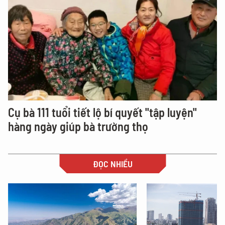
Cụ bà 111 tuổi tiết lộ bí quyết "tập luyện"
hàng ngày giúp bà trường thọ
ĐỌC NHIỀU