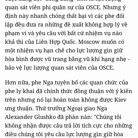
quan sát viên phi quân sự của OSCE. Nhưng ý
định này nhanh chóng thất bại vì các phe đối
lập đều đưa ra những đề xuất không hợp lý về
phạm vi và yêu cầu với bất cứ nhiệm vụ nào
khả thi của Liên Hợp Quốc. Moscow muốn có
một nhiệm vụ hạn chế cho lực lượng gìn giữ
hòa bình được vũ trang bằng vũ khí hạng nhẹ -
bảo vệ lực lượng quan sát viên của OSCE.
Hơn nữa, phe Nga tuyên bố các quan chức của
phe ly khai đã chính thức đồng thuận với ý kiến
trên nhưng nó lại hoàn toàn không được Kiev
ưng thuận. Thứ trưởng Ngoại giao Nga
Alexander Glushko đã phàn nàn: "Chúng tôi
không nhận được câu trả lời tích cực cho những
điều chúng tôi yêu cầu lực lượng gìn giữ hòa