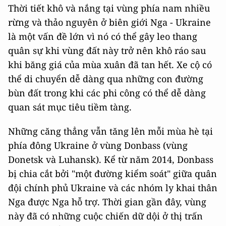
Thời tiết khô và nắng tại vùng phía nam nhiều
rừng và thảo nguyên ở biên giới Nga - Ukraine
là một vấn đề lớn vì nó có thể gây leo thang
quân sự khi vùng đất này trở nên khô ráo sau
khi băng giá của mùa xuân đã tan hết. Xe cộ có
thể di chuyển dễ dàng qua những con đường
bùn đất trong khi các phi công có thể dễ dàng
quan sát mục tiêu tiềm tàng.
Những căng thẳng vẫn tăng lên mỗi mùa hè tại
phía đông Ukraine ở vùng Donbass (vùng
Donetsk và Luhansk). Kể từ năm 2014, Donbass
bị chia cắt bởi "một đường kiểm soát" giữa quân
đội chính phủ Ukraine và các nhóm ly khai thân
Nga được Nga hỗ trợ. Thời gian gần đây, vùng
này đã có những cuộc chiến dữ dội ở thị trấn