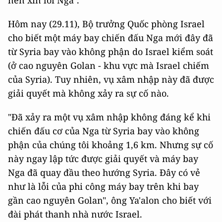
Hôm nay (29.11), Bộ trưởng Quốc phòng Israel
cho biết một máy bay chiến đấu Nga mới đây đã
từ Syria bay vào không phận do Israel kiểm soát
(ở cao nguyên Golan - khu vực mà Israel chiếm
của Syria). Tuy nhiên, vụ xâm nhập này đã được
giải quyết mà không xảy ra sự cố nào.
"Đã xảy ra một vụ xâm nhập không đáng kể khi
chiến đấu cơ của Nga từ Syria bay vào không
phận của chúng tôi khoảng 1,6 km. Nhưng sự cố
này ngay lập tức được giải quyết và máy bay
Nga đã quay đầu theo hướng Syria. Đây có vẻ
như là lỗi của phi công máy bay trên khi bay
gần cao nguyên Golan", ông Ya'alon cho biết với
đài phát thanh nhà nước Israel.