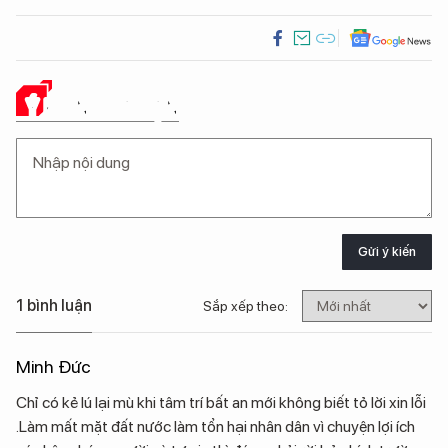
Ý KIẾN CỦA BẠN
Gửi ý kiến
1 bình luận
Sắp xếp theo:
Minh Đức
Chỉ có kẻ lú lại mù khi tâm trí bất an mới không biết tỏ lời xin lỗi
.Làm mất mặt đất nước làm tổn hại nhân dân vì chuyện lợi ích