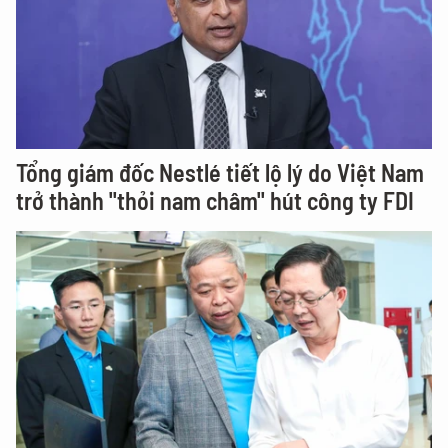
Tổng giám đốc Nestlé tiết lộ lý do Việt Nam
trở thành "thỏi nam châm" hút công ty FDI