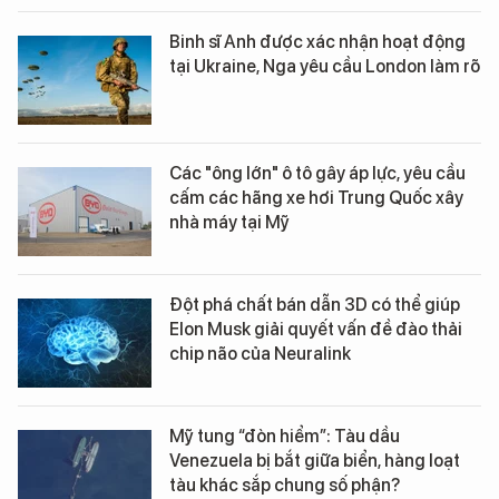
Binh sĩ Anh được xác nhận hoạt động
tại Ukraine, Nga yêu cầu London làm rõ
Các "ông lớn" ô tô gây áp lực, yêu cầu
cấm các hãng xe hơi Trung Quốc xây
nhà máy tại Mỹ
Đột phá chất bán dẫn 3D có thể giúp
Elon Musk giải quyết vấn đề đào thải
chip não của Neuralink
Mỹ tung “đòn hiểm”: Tàu dầu
Venezuela bị bắt giữa biển, hàng loạt
tàu khác sắp chung số phận?