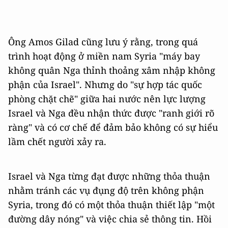
Ông Amos Gilad cũng lưu ý rằng, trong quá
trình hoạt động ở miền nam Syria "máy bay
không quân Nga thỉnh thoảng xâm nhập không
phận của Israel". Nhưng do "sự hợp tác quốc
phòng chặt chẽ" giữa hai nước nên lực lượng
Israel và Nga đều nhận thức được "ranh giới rõ
ràng" và có cơ chế để đảm bảo không có sự hiểu
lầm chết người xảy ra.
Israel và Nga từng đạt được những thỏa thuận
nhằm tránh các vụ đụng độ trên không phận
Syria, trong đó có một thỏa thuận thiết lập "một
đường dây nóng" và việc chia sẻ thông tin. Hồi