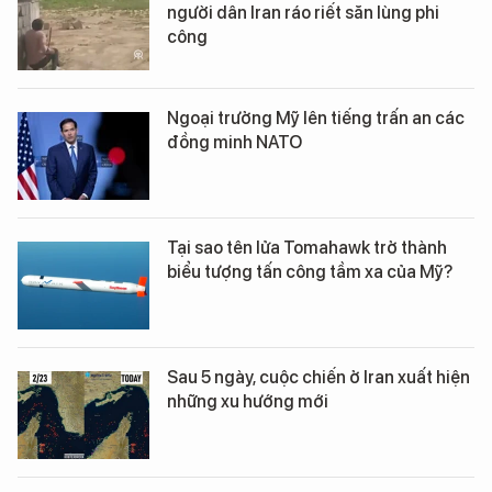
người dân Iran ráo riết săn lùng phi
công
Ngoại trưởng Mỹ lên tiếng trấn an các
đồng minh NATO
Tại sao tên lửa Tomahawk trở thành
biểu tượng tấn công tầm xa của Mỹ?
Sau 5 ngày, cuộc chiến ở Iran xuất hiện
những xu hướng mới