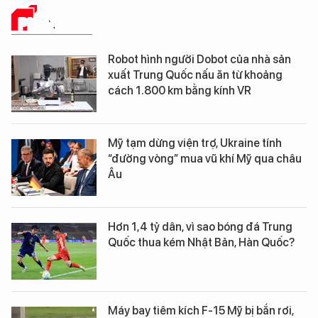
PHÂN TÍCH
Robot hình người Dobot của nhà sản
xuất Trung Quốc nấu ăn từ khoảng
cách 1.800 km bằng kính VR
Mỹ tạm dừng viện trợ, Ukraine tính
“đường vòng” mua vũ khí Mỹ qua châu
Âu
Hơn 1,4 tỷ dân, vì sao bóng đá Trung
Quốc thua kém Nhật Bản, Hàn Quốc?
Máy bay tiêm kích F-15 Mỹ bị bắn rơi,