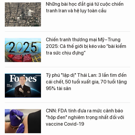
Những bài học đắt giá từ cuộc chiến
tranh Iran và hệ lụy toàn cầu
Chiến tranh thương mại Mỹ–Trung
2025: Cả thế giới bị kéo vào “bài kiểm
tra sức chịu đựng”
Tỷ phú "lập dị" Thái Lan: 3 lần tìm đến
cái chết, 50 tuổi xuất gia, 70 tuổi tặng
95% tài sản
CNN: FDA tính đưa ra mức cảnh báo
"hộp đen" nghiêm trọng nhất đối với
vaccine Covid-19