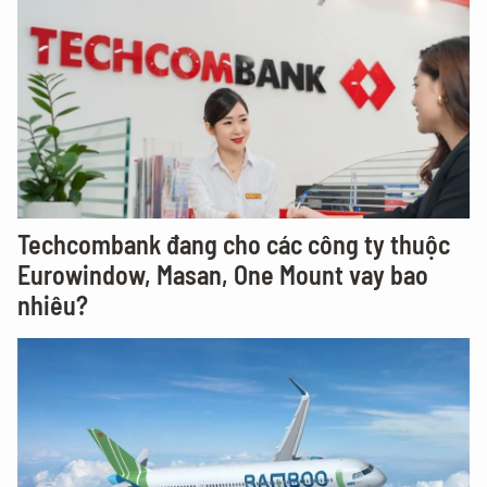
Techcombank đang cho các công ty thuộc
Eurowindow, Masan, One Mount vay bao
nhiêu?