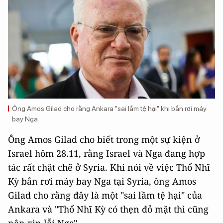
Ông Amos Gilad cho rằng Ankara "sai lầm tệ hại" khi bắn rơi máy
bay Nga
Ông Amos Gilad cho biết trong một sự kiện ở
Israel hôm 28.11, rằng Israel và Nga đang hợp
tác rất chặt chẽ ở Syria. Khi nói về việc Thổ Nhĩ
Kỳ bắn rơi máy bay Nga tại Syria, ông Amos
Gilad cho rằng đây là một "sai lầm tệ hại" của
Ankara và "Thổ Nhĩ Kỳ có thẹn đỏ mặt thì cũng
nên xin lỗi Nga".