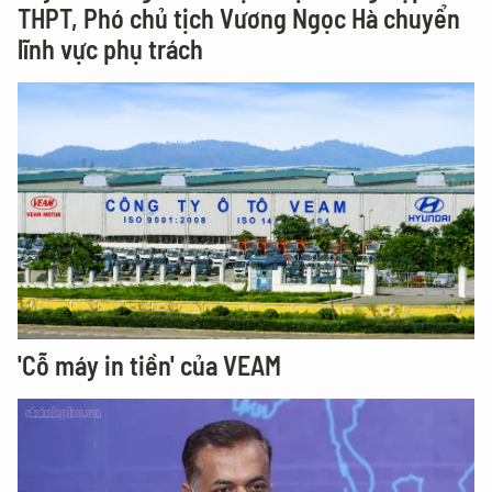
THPT, Phó chủ tịch Vương Ngọc Hà chuyển
lĩnh vực phụ trách
'Cỗ máy in tiền' của VEAM