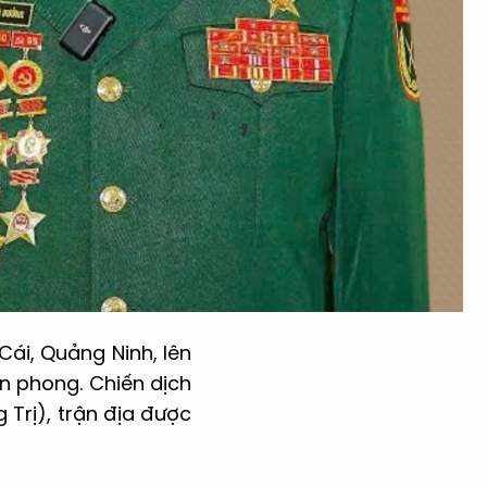
Cái, Quảng Ninh, lên
n phong. Chiến dịch
 Trị), trận địa được