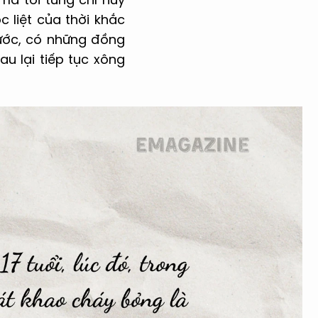
 liệt của thời khắc
trước, có những đồng
u lại tiếp tục xông