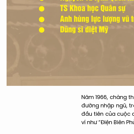
Năm 1966, chàng tha
đường nhập ngũ, tr
đầu tiên của cuộc đ
ví như “Điện Biên Ph