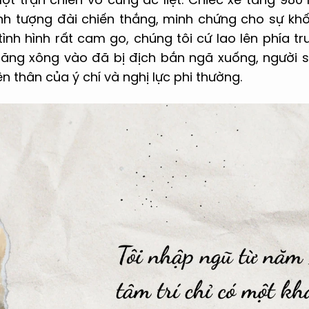
nh tượng đài chiến thắng, minh chứng cho sự khốc
, tình hình rất cam go, chúng tôi cứ lao lên phía 
ăng xông vào đã bị địch bắn ngã xuống, người sa
iện thân của ý chí và nghị lực phi thường.