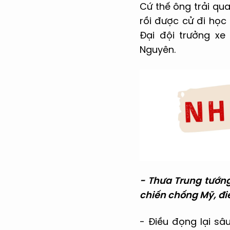
Cứ thế ông trải qua
rồi được cử đi học
Đại đội trưởng xe
Nguyên.
- Thưa Trung
tướng
chiến chống Mỹ, điề
- Điều đọng lại sâ