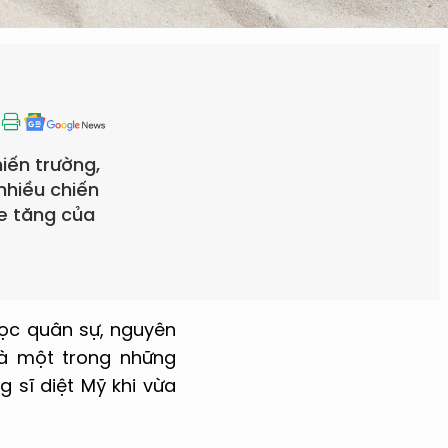
iến trường,
nhiều chiến
xe tăng của
học quân sự, nguyên
là một trong những
 sĩ diệt Mỹ khi vừa