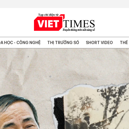
A HỌC - CÔNG NGHỆ
THỊ TRƯỜNG SỐ
SHORT VIDEO
THẾ 