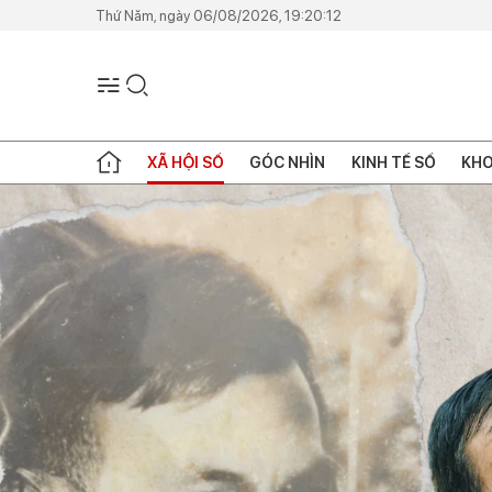
Thứ Năm, ngày 06/08/2026, 19:20:12
XÃ HỘI SỐ
GÓC NHÌN
KINH TẾ SỐ
KHO