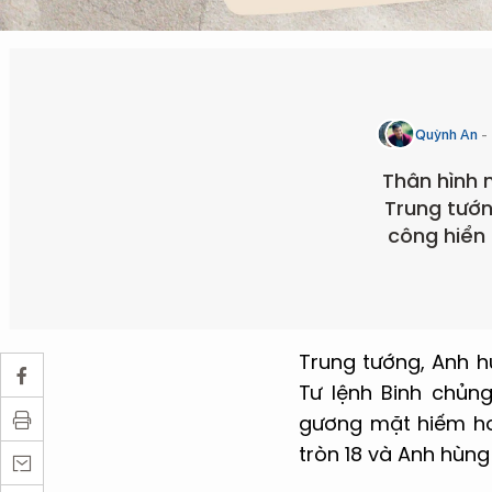
Quỳnh An
Thân hình 
Trung tướn
công hiển 
Trung tướng, Anh h
Tư lệnh Binh chủn
gương mặt hiếm hoi
tròn 18 và Anh hùng