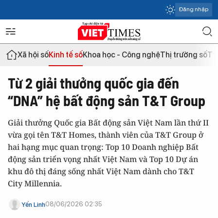
Đăng nhập
Xã hội số
Kinh tế số
Khoa học - Công nghệ
Thị trường số
Th
Từ 2 giải thưởng quốc gia đến
“DNA” hệ bất động sản T&T Group
Giải thưởng Quốc gia Bất động sản Việt Nam lần thứ II
vừa gọi tên T&T Homes, thành viên của T&T Group ở
hai hạng mục quan trọng: Top 10 Doanh nghiệp Bất
động sản triển vọng nhất Việt Nam và Top 10 Dự án
khu đô thị đáng sống nhất Việt Nam dành cho T&T
City Millennia.
08/06/2026 02:35
Yến Linh