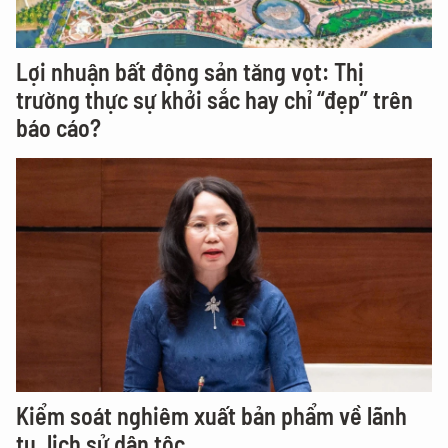
Lợi nhuận bất động sản tăng vọt: Thị
trường thực sự khởi sắc hay chỉ “đẹp” trên
báo cáo?
Kiểm soát nghiêm xuất bản phẩm về lãnh
tụ, lịch sử dân tộc