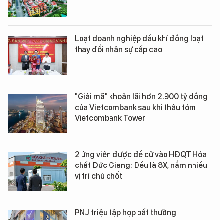
Loạt doanh nghiệp dầu khí đồng loạt
thay đổi nhân sự cấp cao
"Giải mã" khoản lãi hơn 2.900 tỷ đồng
của Vietcombank sau khi thâu tóm
Vietcombank Tower
2 ứng viên được đề cử vào HĐQT Hóa
chất Đức Giang: Đều là 8X, nắm nhiều
vị trí chủ chốt
PNJ triệu tập họp bất thường