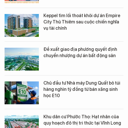
Keppel tìm lối thoát khỏi dự án Empire
City Thủ Thiêm sau cuộc chiến nghĩa
vụ tài chính
Đề xuất giao địa phương quyết định
chuyển nhượng dự án bất động sản
Chủ đầu tư Nhà máy Dung Quất bỏ túi
hàng nghìn tỷ đồng từ bán xăng sinh
học E10
Khu dân cư Phước Thọ: Hạt nhân của
quy hoạch đô thị tri thức tại Vĩnh Long