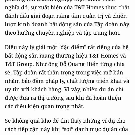
nghĩa đó, sự xuất hiện của T&T Homes thực chất
đánh dấu giai đoạn nâng tầm quản trị và chiến
lược kinh doanh bất động sản của Tập đoàn này
theo hướng chuyên nghiệp và tập trung hơn.
Điều này lý giải một "đặc điểm" rất riêng của hệ
bất động sản mang thương hiệu T&T Homes và
T&T Group. Như ông Đỗ Quang Hiển từng chia
sẻ, Tập đoàn rất thận trọng trong việc mở bán
nhằm bảo đảm pháp lý, chất lượng triển khai và
uy tín với khách hàng. Vì vậy, nhiều dự án chỉ
được đưa ra thị trường sau khi đã hoàn thiện
các điều kiện quan trọng nhất.
Sẽ không quá khó để tìm thấy những ví dụ cho
cách tiếp cận này khi “soi” danh mục dự án của