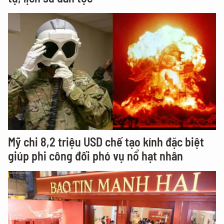
Mỹ chi 8,2 triệu USD chế tạo kính đặc biệt
giúp phi công đối phó vụ nổ hạt nhân