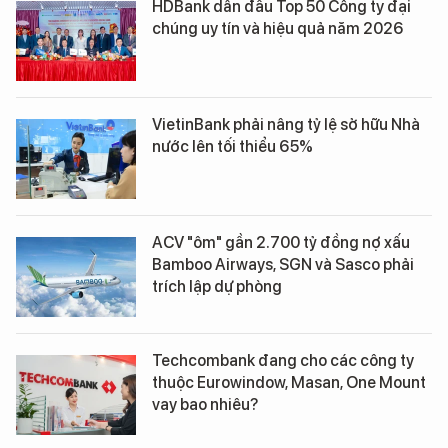
HDBank dẫn đầu Top 50 Công ty đại
chúng uy tín và hiệu quả năm 2026
VietinBank phải nâng tỷ lệ sở hữu Nhà
nước lên tối thiểu 65%
ACV "ôm" gần 2.700 tỷ đồng nợ xấu
Bamboo Airways, SGN và Sasco phải
trích lập dự phòng
Techcombank đang cho các công ty
thuộc Eurowindow, Masan, One Mount
vay bao nhiêu?