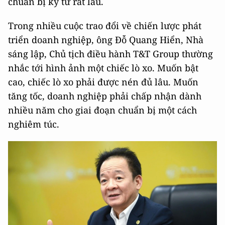
chuẩn bị kỹ từ rất lâu.
Trong nhiều cuộc trao đổi về chiến lược phát
triển doanh nghiệp, ông Đỗ Quang Hiển, Nhà
sáng lập, Chủ tịch điều hành T&T Group thường
nhắc tới hình ảnh một chiếc lò xo. Muốn bật
cao, chiếc lò xo phải được nén đủ lâu. Muốn
tăng tốc, doanh nghiệp phải chấp nhận dành
nhiều năm cho giai đoạn chuẩn bị một cách
nghiêm túc.