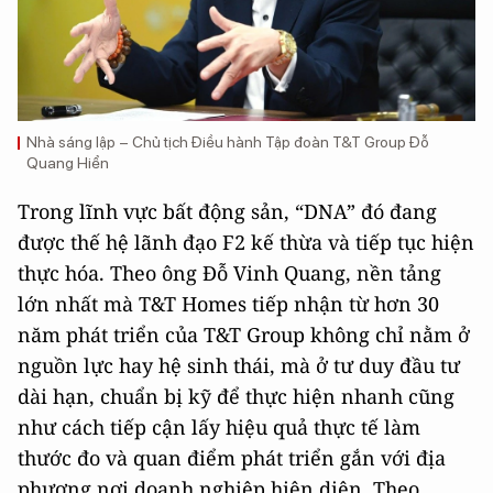
Nhà sáng lập – Chủ tịch Điều hành Tập đoàn T&T Group Đỗ
Quang Hiển
Trong lĩnh vực bất động sản, “DNA” đó đang
được thế hệ lãnh đạo F2 kế thừa và tiếp tục hiện
thực hóa. Theo ông Đỗ Vinh Quang, nền tảng
lớn nhất mà T&T Homes tiếp nhận từ hơn 30
năm phát triển của T&T Group không chỉ nằm ở
nguồn lực hay hệ sinh thái, mà ở tư duy đầu tư
dài hạn, chuẩn bị kỹ để thực hiện nhanh cũng
như cách tiếp cận lấy hiệu quả thực tế làm
thước đo và quan điểm phát triển gắn với địa
phương nơi doanh nghiệp hiện diện. Theo