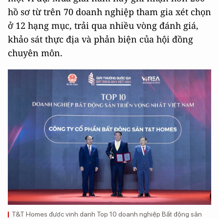
hồ sơ từ trên 70 doanh nghiệp tham gia xét chọn
ở 12 hạng mục, trải qua nhiều vòng đánh giá,
khảo sát thực địa và phản biện của hội đồng
chuyên môn.
T&T Homes được vinh danh Top 10 doanh nghiệp Bất động sản