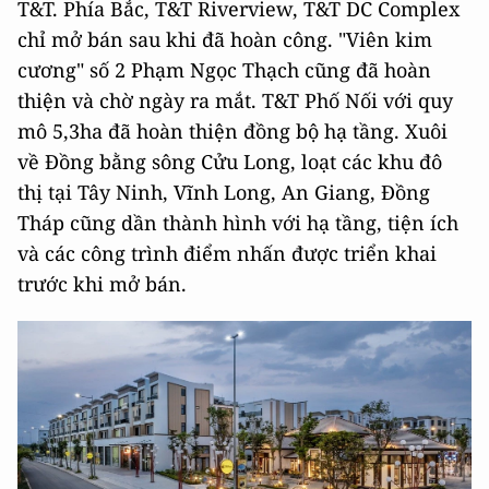
T&T. Phía Bắc, T&T Riverview, T&T DC Complex
chỉ mở bán sau khi đã hoàn công. "Viên kim
cương" số 2 Phạm Ngọc Thạch cũng đã hoàn
thiện và chờ ngày ra mắt. T&T Phố Nối với quy
mô 5,3ha đã hoàn thiện đồng bộ hạ tầng. Xuôi
về Đồng bằng sông Cửu Long, loạt các khu đô
thị tại Tây Ninh, Vĩnh Long, An Giang, Đồng
Tháp cũng dần thành hình với hạ tầng, tiện ích
và các công trình điểm nhấn được triển khai
trước khi mở bán.