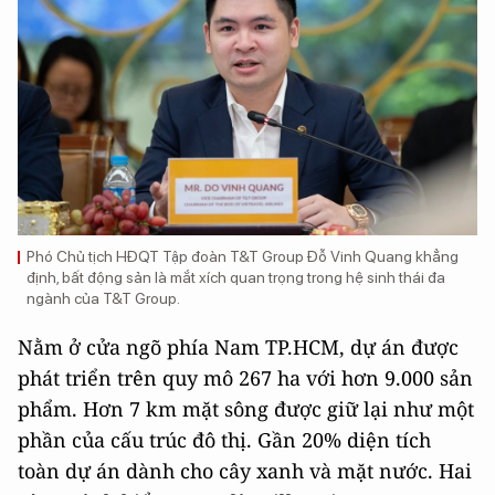
Phó Chủ tịch HĐQT Tập đoàn T&T Group Đỗ Vinh Quang khẳng
định, bất động sản là mắt xích quan trọng trong hệ sinh thái đa
ngành của T&T Group.
Nằm ở cửa ngõ phía Nam TP.HCM, dự án được
phát triển trên quy mô 267 ha với hơn 9.000 sản
phẩm. Hơn 7 km mặt sông được giữ lại như một
phần của cấu trúc đô thị. Gần 20% diện tích
toàn dự án dành cho cây xanh và mặt nước. Hai