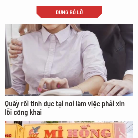
ĐỪNG BỎ LỠ
Quấy rối tình dục tại nơi làm việc phải xin
lỗi công khai