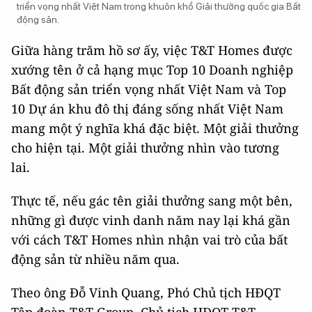
triển vọng nhất Việt Nam trong khuôn khổ Giải thưởng quốc gia Bất
động sản.
Giữa hàng trăm hồ sơ ấy, việc T&T Homes được
xướng tên ở cả hạng mục Top 10 Doanh nghiệp
Bất động sản triển vọng nhất Việt Nam và Top
10 Dự án khu đô thị đáng sống nhất Việt Nam
mang một ý nghĩa khá đặc biệt. Một giải thưởng
cho hiện tại. Một giải thưởng nhìn vào tương
lai.
Thực tế, nếu gác tên giải thưởng sang một bên,
những gì được vinh danh năm nay lại khá gần
với cách T&T Homes nhìn nhận vai trò của bất
động sản từ nhiều năm qua.
Theo ông Đỗ Vinh Quang, Phó Chủ tịch HĐQT