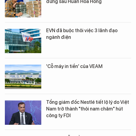
đứng sau Huấn Hoa Hồng
EVN đã buộc thôi việc 3 lãnh đạo
ngành điện
'Cỗ máy in tiền' của VEAM
Tổng giám đốc Nestlé tiết lộ lý do Việt
Nam trở thành "thỏi nam châm" hút
công ty FDI