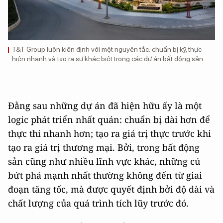
T&T Group luôn kiên định với một nguyên tắc: chuẩn bị kỹ, thực
hiện nhanh và tạo ra sự khác biệt trong các dự án bất động sản.
Đằng sau những dự án đã hiện hữu ấy là một
logic phát triển nhất quán: chuẩn bị dài hơn để
thực thi nhanh hơn; tạo ra giá trị thực trước khi
tạo ra giá trị thương mại. Bởi, trong bất động
sản cũng như nhiều lĩnh vực khác, những cú
bứt phá mạnh nhất thường không đến từ giai
đoạn tăng tốc, mà được quyết định bởi độ dài và
chất lượng của quá trình tích lũy trước đó.