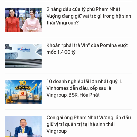
2 nàng dâu của tỷ phú Phạm Nhật
Vượng đang giữ vai trò gì trong hệ sinh
thái Vingroup?
Khoản “phải trả Vin” của Pomina vượt
mốc 1.400 tỷ
10 doanh nghiệp lãi lớn nhất quý II:
Vinhomes dẫn đầu, xếp sau là
Vingroup, BSR, Hòa Phát
Con gái ông Phạm Nhật Vượng lần đầu
giữ vị trí quản trị tại hệ sinh thái
Vingroup