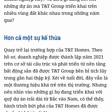
những dự án mà T&T Group triển khai trên
nhiều vùng đất khác nhau trong những năm
qua?
Hơn cả một sự kế thừa
Quay trở lại trường hợp của T&T Homes. Theo
hồ sơ, doanh nghiệp được thành lập năm 2021
trên cơ sở tái cấu trúc và phát triển từ nền tảng
bất động sản đã được T&T Group bền bỉ tích lũy
trong gần hai thập kỷ. Xét về tuổi đời, đây vẫn là
một thương hiệu khá trẻ trên thị trường. Nhưng
nếu nhìn vào những gì họ đang triển khai với
quỹ dự án trải dài từ Bắc vào Nam, có thể thấy,
hành trình bứt phá của T&T Homes đã được