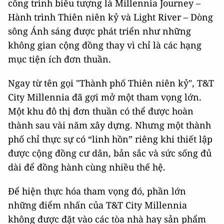
công trình biểu tượng là Millennia Journey –
Hành trình Thiên niên kỷ và Light River – Dòng
sông Ánh sáng được phát triển như những
không gian cộng đồng thay vì chỉ là các hạng
mục tiện ích đơn thuần.
Ngay từ tên gọi "Thành phố Thiên niên kỷ", T&T
City Millennia đã gợi mở một tham vọng lớn.
Một khu đô thị đơn thuần có thể được hoàn
thành sau vài năm xây dựng. Nhưng một thành
phố chỉ thực sự có “linh hồn” riêng khi thiết lập
được cộng đồng cư dân, bản sắc và sức sống đủ
dài để đồng hành cùng nhiều thế hệ.
Để hiện thực hóa tham vọng đó, phần lớn
những điểm nhấn của T&T City Millennia
không được đặt vào các tòa nhà hay sản phẩm