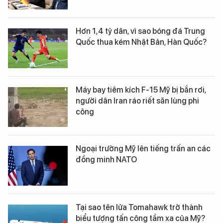
Hơn 1,4 tỷ dân, vì sao bóng đá Trung
Quốc thua kém Nhật Bản, Hàn Quốc?
Máy bay tiêm kích F-15 Mỹ bị bắn rơi,
người dân Iran ráo riết săn lùng phi
công
Ngoại trưởng Mỹ lên tiếng trấn an các
đồng minh NATO
Tại sao tên lửa Tomahawk trở thành
biểu tượng tấn công tầm xa của Mỹ?