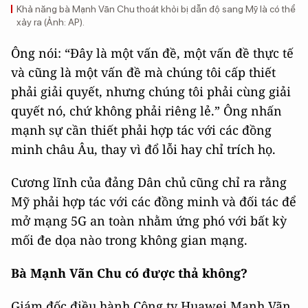
Khả năng bà Mạnh Vãn Chu thoát khỏi bị dẫn độ sang Mỹ là có thể
xảy ra (Ảnh: AP).
Ông nói: “Đây là một vấn đề, một vấn đề thực tế
và cũng là một vấn đề mà chúng tôi cấp thiết
phải giải quyết, nhưng chúng tôi phải cùng giải
quyết nó, chứ không phải riêng lẻ.” Ông nhấn
mạnh sự cần thiết phải hợp tác với các đồng
minh châu Âu, thay vì đổ lỗi hay chỉ trích họ.
Cương lĩnh của đảng Dân chủ cũng chỉ ra rằng
Mỹ phải hợp tác với các đồng minh và đối tác để
mở mạng 5G an toàn nhằm ứng phó với bất kỳ
mối đe dọa nào trong không gian mạng.
Bà Mạnh Vãn Chu có được thả không?
Giám đốc điều hành Công ty Huawei Mạnh Vãn