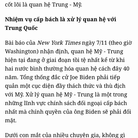
cốt lõi là quan hệ Trung - Mỹ.
Nhiệm vụ cấp bách là xử lý quan hệ với
Trung Quốc
Bài báo của
New York Times
ngày 7/11 (theo giờ
Washington) nhận định, quan hệ Mỹ - Trung
hiện tại đang ở giai đoạn tồi tệ nhất kể từ khi
hai nước bình thường hóa quan hệ cách đây 40
năm. Tổng thống đắc cử Joe Biden phải tiếp
quản một cục diện đầy thách thức và thù địch
với Mỹ. Xử lý quan hệ Mỹ - Trung là một trong
những lĩnh vực chính sách đối ngoại cấp bách
nhất mà chính quyền của ông Biden sẽ phải đối
mặt.
Dưới con mắt của nhiều chuyên gia, không gì