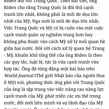
Biden đối với Trung Quốc. Theo bài viết, ông
Biden cho rằng Trung Quốc là đối thủ cạnh
tranh lớn nhất, không phải là mối đe dọa lớn
nhất của Mỹ; Nga mới là mối đe dọa lớn nhất.
Việc Trung Quốc và Mỹ có bị cuốn vào một cuộc
cạnh tranh quân sự nghiêm trọng hơn hay
không phụ thuộc vào cách Mỹ xử lý mối quan hệ
giữa hai nước. Đối với cách xử lý quan hệ Trung
- Mỹ, khuôn khổ tổng thể của ông Biden là theo
các quy tắc, luật lệ, tức là vừa cạnh tranh vừa
hợp tác. Ông đã từng đăng một bài báo trên
World Journal
(Thế giới Nhật báo của người Hoa
ở Mỹ) nói, phương thức ứng phó với Trung Quốc
của ông là tập trung vào việc nâng cao năng lực
cạnh tranh của Mỹ, phát triển các ưu thế trong
nước, đổi mới liên minh và sự lãnh đạo của Mỹ