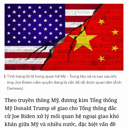
Tình trạng tồi tệ trong quan hệ Mỹ - Trung liệu sẽ ra sao sau khi
ông Joe Biden nắm quyền đang là vấn đề rất được quan tâm (Ảnh:
Dwnews)
Theo truyền thông Mỹ, đương kim Tổng thống
Mỹ Donald Trump sẽ giao cho Tổng thống đắc
cử Joe Biden xử lý mối quan hệ ngoại giao khó
khăn giữa Mỹ và nhiều nước, đặc biệt vấn đề