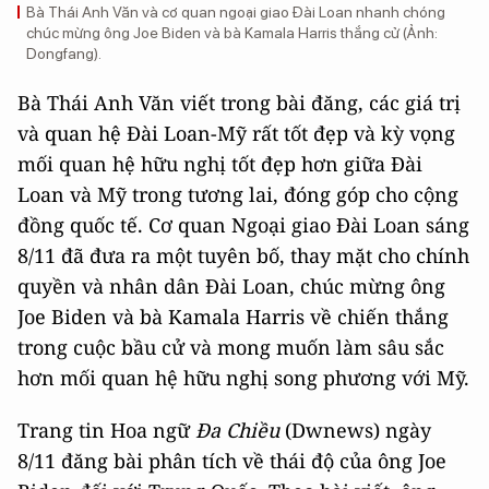
Bà Thái Anh Văn và cơ quan ngoại giao Đài Loan nhanh chóng
chúc mừng ông Joe Biden và bà Kamala Harris thắng cử (Ảnh:
Dongfang).
Bà Thái Anh Văn viết trong bài đăng, các giá trị
và quan hệ Đài Loan-Mỹ rất tốt đẹp và kỳ vọng
mối quan hệ hữu nghị tốt đẹp hơn giữa Đài
Loan và Mỹ trong tương lai, đóng góp cho cộng
đồng quốc tế. Cơ quan Ngoại giao Đài Loan sáng
8/11 đã đưa ra một tuyên bố, thay mặt cho chính
quyền và nhân dân Đài Loan, chúc mừng ông
Joe Biden và bà Kamala Harris về chiến thắng
trong cuộc bầu cử và mong muốn làm sâu sắc
hơn mối quan hệ hữu nghị song phương với Mỹ.
Trang tin Hoa ngữ
Đa Chiều
(Dwnews) ngày
8/11 đăng bài phân tích về thái độ của ông Joe