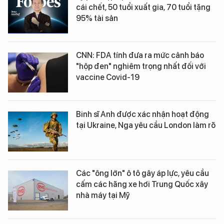
cái chết, 50 tuổi xuất gia, 70 tuổi tặng
95% tài sản
CNN: FDA tính đưa ra mức cảnh báo
"hộp đen" nghiêm trọng nhất đối với
vaccine Covid-19
Binh sĩ Anh được xác nhận hoạt động
tại Ukraine, Nga yêu cầu London làm rõ
Các "ông lớn" ô tô gây áp lực, yêu cầu
cấm các hãng xe hơi Trung Quốc xây
nhà máy tại Mỹ