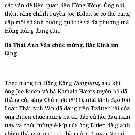
các vấn đề liên quan đến Hồng Kông. Ông nói
thêm rằng chính quyền Joe Biden sẽ có thể cung
cấp một số ảnh hưởng quốc tế và đa phương mà
Hồng Kông đang cần.
Bà Thái Anh Văn chúc mừng, Bắc Kinh im
lặng
Theo trang tin Hồng Kông
Dongfang
, sau khi
ông Joe Biden và bà Kamala Harris tuyên bố đã
thắng cử, sáng Chủ nhật (8/11), nhà lãnh đạo Đài
Loan Thái Anh Văn đã đăng trên Twitter bài của
ông Biden chúc mừng bà tái đắc cử hồi đầu năm
nay và chúc mừng ê-kíp của ông Biden đã giành
chiến thắng trong cuộc bầu cử. Cơ quan Ngoại