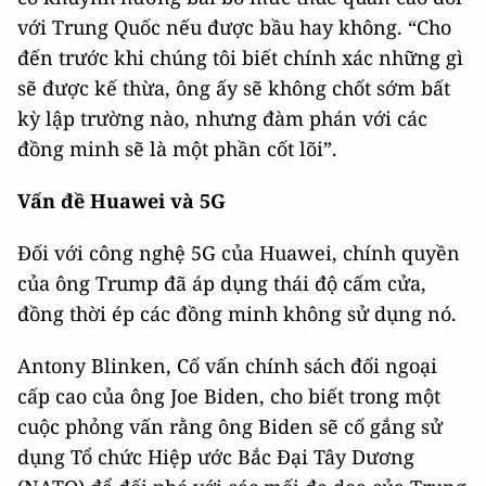
với Trung Quốc nếu được bầu hay không. “Cho
đến trước khi chúng tôi biết chính xác những gì
sẽ được kế thừa, ông ấy sẽ không chốt sớm bất
kỳ lập trường nào, nhưng đàm phán với các
đồng minh sẽ là một phần cốt lõi”.
Vấn đề Huawei và 5G
Đối với công nghệ 5G của Huawei, chính quyền
của ông Trump đã áp dụng thái độ cấm cửa,
đồng thời ép các đồng minh không sử dụng nó.
Antony Blinken, Cố vấn chính sách đối ngoại
cấp cao của ông Joe Biden, cho biết trong một
cuộc phỏng vấn rằng ông Biden sẽ cố gắng sử
dụng Tổ chức Hiệp ước Bắc Đại Tây Dương