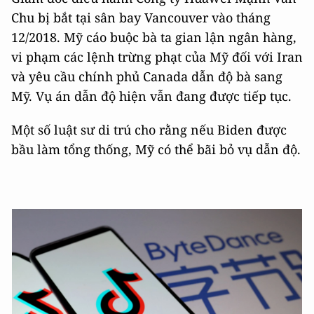
Chu bị bắt tại sân bay Vancouver vào tháng
12/2018. Mỹ cáo buộc bà ta gian lận ngân hàng,
vi phạm các lệnh trừng phạt của Mỹ đối với Iran
và yêu cầu chính phủ Canada dẫn độ bà sang
Mỹ. Vụ án dẫn độ hiện vẫn đang được tiếp tục.
Một số luật sư di trú cho rằng nếu Biden được
bầu làm tổng thống, Mỹ có thể bãi bỏ vụ dẫn độ.