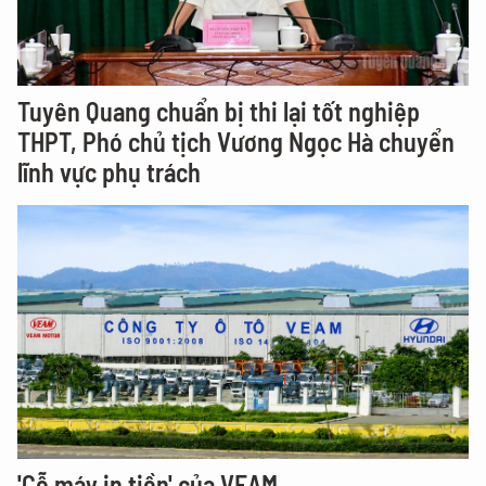
Tuyên Quang chuẩn bị thi lại tốt nghiệp
THPT, Phó chủ tịch Vương Ngọc Hà chuyển
lĩnh vực phụ trách
'Cỗ máy in tiền' của VEAM