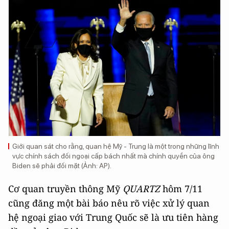
Giới quan sát cho rằng, quan hệ Mỹ - Trung là một trong những lĩnh
vực chính sách đối ngoại cấp bách nhất mà chính quyền của ông
Biden sẽ phải đối mặt (Ảnh: AP).
Cơ quan truyền thông Mỹ
QUARTZ
hôm 7/11
cũng đăng một bài báo nêu rõ việc xử lý quan
hệ ngoại giao với Trung Quốc sẽ là ưu tiên hàng