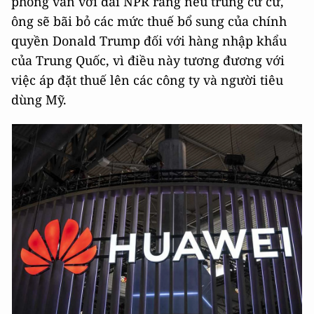
phỏng vấn với đài NPR rằng nếu trúng cử cử,
ông sẽ bãi bỏ các mức thuế bổ sung của chính
quyền Donald Trump đối với hàng nhập khẩu
của Trung Quốc, vì điều này tương đương với
việc áp đặt thuế lên các công ty và người tiêu
dùng Mỹ.