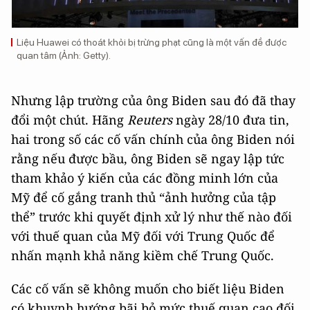
Liệu Huawei có thoát khỏi bị trừng phạt cũng là một vấn đề được
quan tâm (Ảnh: Getty).
Nhưng lập trường của ông Biden sau đó đã thay
đổi một chút. Hãng
Reuters
ngày 28/10 đưa tin,
hai trong số các cố vấn chính của ông Biden nói
rằng nếu được bầu, ông Biden sẽ ngay lập tức
tham khảo ý kiến ​​của các đồng minh lớn của
Mỹ để cố gắng tranh thủ “ảnh hưởng của tập
thể” trước khi quyết định xử lý như thế nào đối
với thuế quan của Mỹ đối với Trung Quốc để
nhấn mạnh khả năng kiềm chế Trung Quốc.
Các cố vấn sẽ không muốn cho biết liệu Biden
có khuynh hướng bãi bỏ mức thuế quan cao đối