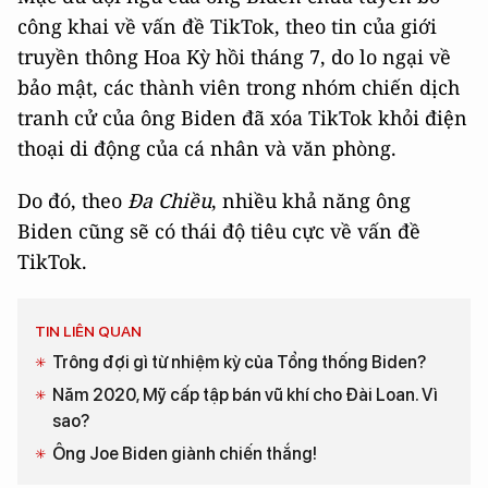
công khai về vấn đề TikTok, theo tin của giới
truyền thông Hoa Kỳ hồi tháng 7, do lo ngại về
bảo mật, các thành viên trong nhóm chiến dịch
tranh cử của ông Biden đã xóa TikTok khỏi điện
thoại di động của cá nhân và văn phòng.
Do đó, theo
Đa Chiều
, nhiều khả năng ông
Biden cũng sẽ có thái độ tiêu cực về vấn đề
TikTok.
TIN LIÊN QUAN
Trông đợi gì từ nhiệm kỳ của Tổng thống Biden?
Năm 2020, Mỹ cấp tập bán vũ khí cho Đài Loan. Vì
sao?
Ông Joe Biden giành chiến thắng!