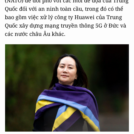
(NATO) để đối phó với các mối đe dọa của Trung
Quốc đối với an ninh toàn cầu, trong đó có thể
bao gồm việc xử lý công ty Huawei của Trung
Quốc xây dựng mạng truyền thông 5G ở Đức và
các nước châu Âu khác.