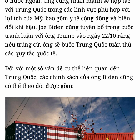
ở nước ngoài. Ông cũng nhấn mạnh sẽ hợp tác
với Trung Quốc trong các lĩnh vực phù hợp với
lợi ích của Mỹ, bao gồm y tế cộng đồng và biến
đổi khí hậu. Joe Biden cũng tuyên bố trong cuộc
tranh luận với ông Trump vào ngày 22/10 rằng
nếu trúng cử, ông sẽ buộc Trung Quốc tuân thủ
các quy tắc quốc tế.
Đối với một số vấn đề cụ thể liên quan đến
Trung Quốc, các chính sách của ông Biden cũng
có thể theo dõi được gồm: