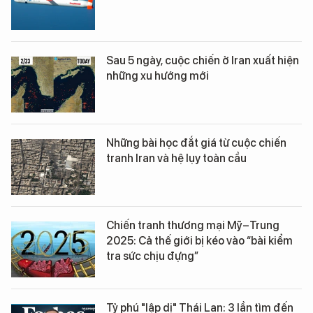
Sau 5 ngày, cuộc chiến ở Iran xuất hiện
những xu hướng mới
Những bài học đắt giá từ cuộc chiến
tranh Iran và hệ lụy toàn cầu
Chiến tranh thương mại Mỹ–Trung
2025: Cả thế giới bị kéo vào “bài kiểm
tra sức chịu đựng”
Tỷ phú "lập dị" Thái Lan: 3 lần tìm đến