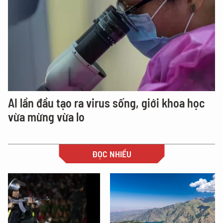
AI lần đầu tạo ra virus sống, giới khoa học
vừa mừng vừa lo
ĐỌC NHIỀU