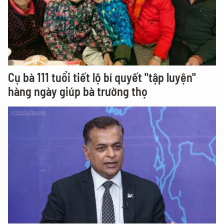
Cụ bà 111 tuổi tiết lộ bí quyết "tập luyện"
hàng ngày giúp bà trường thọ