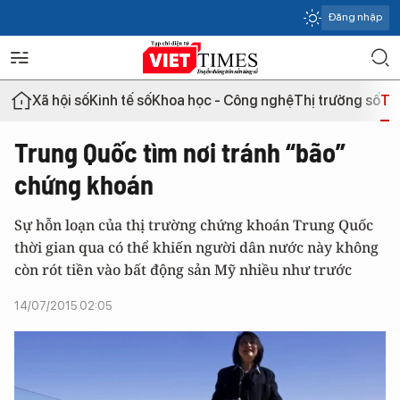
Đăng nhập
Xã hội số
Kinh tế số
Khoa học - Công nghệ
Thị trường số
Th
Trung Quốc tìm nơi tránh “bão”
chứng khoán
Sự hỗn loạn của thị trường chứng khoán Trung Quốc
thời gian qua có thể khiến người dân nước này không
còn rót tiền vào bất động sản Mỹ nhiều như trước
14/07/2015 02:05