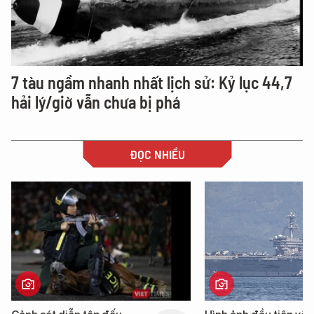
7 tàu ngầm nhanh nhất lịch sử: Kỷ lục 44,7
hải lý/giờ vẫn chưa bị phá
ĐỌC NHIỀU