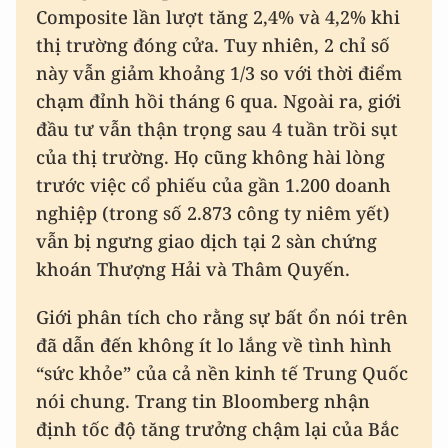
Composite lần lượt tăng 2,4% và 4,2% khi
thị trường đóng cửa. Tuy nhiên, 2 chỉ số
này vẫn giảm khoảng 1/3 so với thời điểm
chạm đỉnh hồi tháng 6 qua. Ngoài ra, giới
đầu tư vẫn thận trọng sau 4 tuần trồi sụt
của thị trường. Họ cũng không hài lòng
trước việc cổ phiếu của gần 1.200 doanh
nghiệp (trong số 2.873 công ty niêm yết)
vẫn bị ngưng giao dịch tại 2 sàn chứng
khoán Thượng Hải và Thâm Quyến.
Giới phân tích cho rằng sự bất ổn nói trên
đã dẫn đến không ít lo lắng về tình hình
“sức khỏe” của cả nền kinh tế Trung Quốc
nói chung. Trang tin Bloomberg nhận
định tốc độ tăng trưởng chậm lại của Bắc