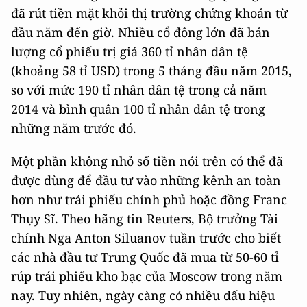
đã rút tiền mặt khỏi thị trường chứng khoán từ
đầu năm đến giờ. Nhiều cổ đông lớn đã bán
lượng cổ phiếu trị giá 360 tỉ nhân dân tệ
(khoảng 58 tỉ USD) trong 5 tháng đầu năm 2015,
so với mức 190 tỉ nhân dân tệ trong cả năm
2014 và bình quân 100 tỉ nhân dân tệ trong
những năm trước đó.
Một phần không nhỏ số tiền nói trên có thể đã
được dùng để đầu tư vào những kênh an toàn
hơn như trái phiếu chính phủ hoặc đồng Franc
Thụy Sĩ. Theo hãng tin Reuters, Bộ trưởng Tài
chính Nga Anton Siluanov tuần trước cho biết
các nhà đầu tư Trung Quốc đã mua từ 50-60 tỉ
rúp trái phiếu kho bạc của Moscow trong năm
nay. Tuy nhiên, ngày càng có nhiều dấu hiệu