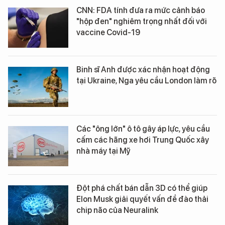
CNN: FDA tính đưa ra mức cảnh báo
"hộp đen" nghiêm trọng nhất đối với
vaccine Covid-19
Binh sĩ Anh được xác nhận hoạt động
tại Ukraine, Nga yêu cầu London làm rõ
Các "ông lớn" ô tô gây áp lực, yêu cầu
cấm các hãng xe hơi Trung Quốc xây
nhà máy tại Mỹ
Đột phá chất bán dẫn 3D có thể giúp
Elon Musk giải quyết vấn đề đào thải
chip não của Neuralink