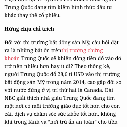
Trung Quốc đang tìm kiếm hình thức đầu tư
khác thay thế cổ phiếu.
Hứng chịu chỉ trích
Đối với thị trường bất động sản Mỹ, câu hỏi đặt
ra là những bất ổn trên
thị trường chứng
khoán
Trung Quốc sẽ khiến dòng tiền đổ vào đó
trở nên nhiều hơn hay ít đi? Theo thống kê,
người Trung Quốc đổ 28,6 tỉ USD vào thị trường
bất động sản Mỹ trong năm 2014, cao gấp đôi so
với nước đứng ở vị trí thứ hai là Canada. Đài
NBC giải thích nhà giàu Trung Quốc đang tìm
một nơi có môi trường giáo dục tốt hơn cho con
cái, dịch vụ chăm sóc sức khỏe tốt hơn, không
khí trong lành và “nơi trú ẩn an toàn” cho tiền