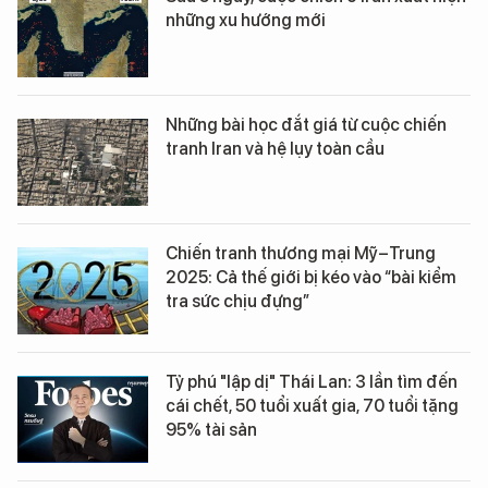
những xu hướng mới
Những bài học đắt giá từ cuộc chiến
tranh Iran và hệ lụy toàn cầu
Chiến tranh thương mại Mỹ–Trung
2025: Cả thế giới bị kéo vào “bài kiểm
tra sức chịu đựng”
Tỷ phú "lập dị" Thái Lan: 3 lần tìm đến
cái chết, 50 tuổi xuất gia, 70 tuổi tặng
95% tài sản