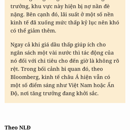
trưởng, khu vực này hiện bị nợ nần đè
nặng. Bên cạnh đó, lãi suất ở một số nền
kinh tế đã xuống mức thấp kỷ lục nên khó
có thể giảm thêm.
Ngay cả khi giá dầu thấp giúp ích cho
ngân sách một vài nước thì tác động của
nó đối với chi tiêu cho đến giờ là không rõ
rệt. Trong bối cảnh bi quan đó, theo
Bloomberg, kinh tế châu Á hiện vẫn có
một số điểm sáng như Việt Nam hoặc Ấn
Độ, nơi tăng trưởng đang khởi sắc.
Theo NLĐ