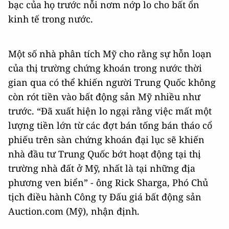
bạc của họ trước nỗi nơm nớp lo cho bất ổn
kinh tế trong nước.
Một số nhà phân tích Mỹ cho rằng sự hỗn loạn
của thị trường chứng khoán trong nước thời
gian qua có thể khiến người Trung Quốc không
còn rót tiền vào bất động sản Mỹ nhiều như
trước. “Đã xuất hiện lo ngại rằng việc mất một
lượng tiền lớn từ các đợt bán tống bán tháo cổ
phiếu trên sàn chứng khoán đại lục sẽ khiến
nhà đầu tư Trung Quốc bớt hoạt động tại thị
trường nhà đất ở Mỹ, nhất là tại những địa
phương ven biển” - ông Rick Sharga, Phó Chủ
tịch điều hành Công ty Đấu giá bất động sản
Auction.com (Mỹ), nhận định.