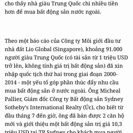
cho thấy nhà giàu Trung Quốc chi nhiều tiền
hơn để mua bất động sản nước ngoài.
Theo một báo cáo của Công ty Môi giới đầu tư
nhà đất Lio Global (Singapore), khoảng 91.000
người giàu Trung Quốc (có tài sản từ 1 triệu USD
trở lên, không tính giá trị bất động sản) đã xin
nhập quốc tịch thứ hai trong giai đoạn 2000-
2014 - một yếu tố góp phần thúc đẩy nhu cầu
mua bất động sản ở nước ngoài. Ông Micheal
Pallier, Giám đốc Công ty Bất động sản Sydney
Sotheby’s International Realty (Úc), cho biết từ
đầu tháng 7 đến giờ, ông đã bán được 2 căn hộ
mới và giới thiệu một bất động sản trị giá 10,3
triệu USD tại TP Sydney cho khách mua người