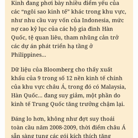
Kinh đang phơi bày nhiều điểm yếu của
các “ngôi sao kinh tế” khác trong khu vực,
như nhu cầu vay vốn của Indonesia, mức
nợ cao kỷ lục của các hộ gia đình Hàn
Quốc, tệ quan liêu, tham nhũng cản trở
các dự án phát triển hạ tầng ở
Philippines...
Dữ liệu của Bloomberg cho thấy xuất
khẩu của 9 trong số 12 nền kinh tế chính
của khu vực châu Á, trong đó có Malaysia,
Hàn Quốc... đang suy giảm, một phần do
kinh tế Trung Quốc tăng trưởng chậm lại.
Đáng lo hơn, không như đợt suy thoái
toàn cầu năm 2008-2009, thời điểm châu Á
sẵn sàng tung các gói kích thích tăng