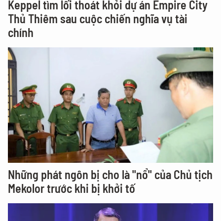
Keppel tìm lối thoát khỏi dự án Empire City
Thủ Thiêm sau cuộc chiến nghĩa vụ tài
chính
Những phát ngôn bị cho là "nổ" của Chủ tịch
Mekolor trước khi bị khởi tố