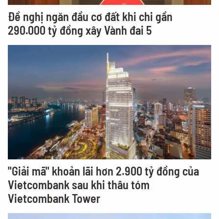
Đề nghị ngăn đầu cơ đất khi chi gần
290.000 tỷ đồng xây Vành đai 5
"Giải mã" khoản lãi hơn 2.900 tỷ đồng của
Vietcombank sau khi thâu tóm
Vietcombank Tower