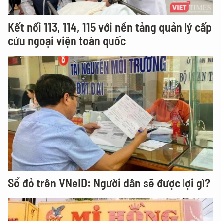
Kết nối 113, 114, 115 với nền tảng quản lý cấp
cứu ngoại viện toàn quốc
Sổ đỏ trên VNeID: Người dân sẽ được lợi gì?