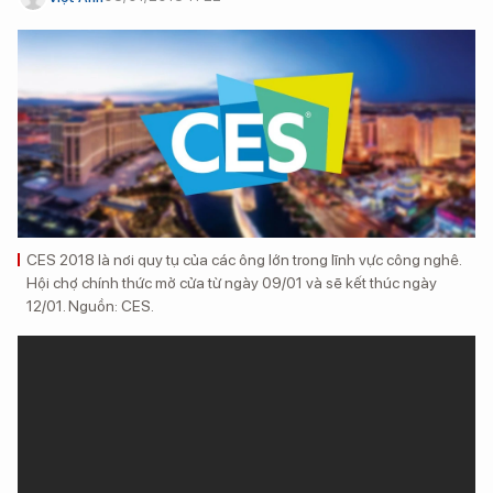
CES 2018 là nơi quy tụ của các ông lớn trong lĩnh vực công nghê.
Hội chợ chính thức mở cửa từ ngày 09/01 và sẽ kết thúc ngày
12/01. Nguồn: CES.