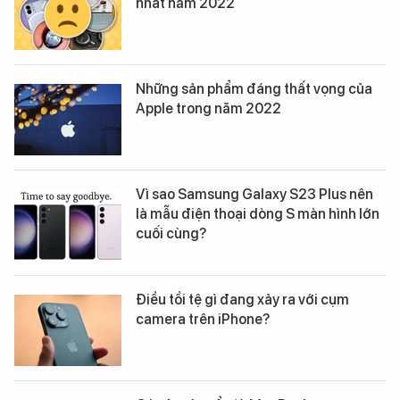
nhất năm 2022
Những sản phẩm đáng thất vọng của
Apple trong năm 2022
Vì sao Samsung Galaxy S23 Plus nên
là mẫu điện thoại dòng S màn hình lớn
cuối cùng?
Điều tồi tệ gì đang xảy ra với cụm
camera trên iPhone?