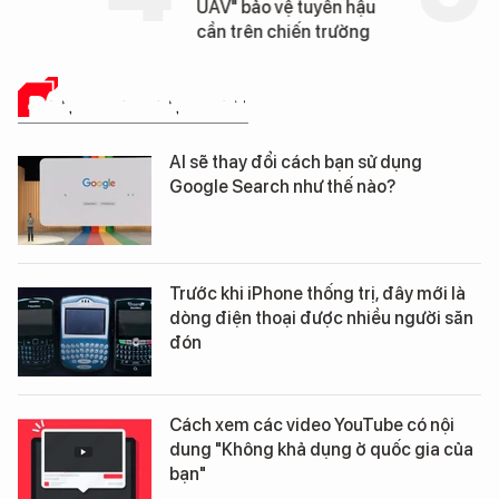
UAV" bảo vệ tuyến hậu
cần trên chiến trường
ĐÁNH GIÁ SẢN PHẨM
AI sẽ thay đổi cách bạn sử dụng
Google Search như thế nào?
Trước khi iPhone thống trị, đây mới là
dòng điện thoại được nhiều người săn
đón
Cách xem các video YouTube có nội
dung "Không khả dụng ở quốc gia của
bạn"