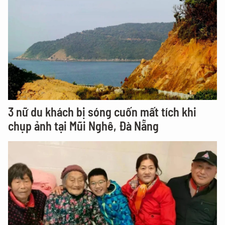
3 nữ du khách bị sóng cuốn mất tích khi
chụp ảnh tại Mũi Nghê, Đà Nẵng