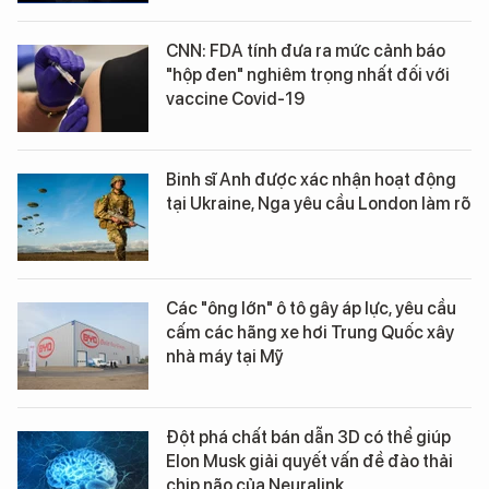
CNN: FDA tính đưa ra mức cảnh báo
"hộp đen" nghiêm trọng nhất đối với
vaccine Covid-19
Binh sĩ Anh được xác nhận hoạt động
tại Ukraine, Nga yêu cầu London làm rõ
Các "ông lớn" ô tô gây áp lực, yêu cầu
cấm các hãng xe hơi Trung Quốc xây
nhà máy tại Mỹ
Đột phá chất bán dẫn 3D có thể giúp
Elon Musk giải quyết vấn đề đào thải
chip não của Neuralink