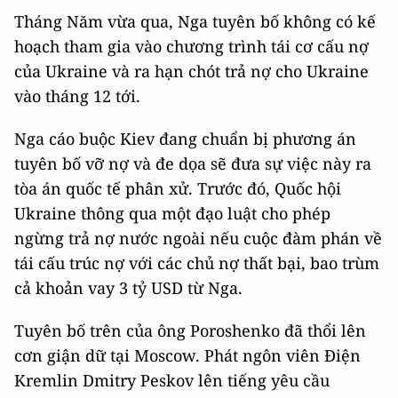
Tháng Năm vừa qua, Nga tuyên bố không có kế
hoạch tham gia vào chương trình tái cơ cấu nợ
của Ukraine và ra hạn chót trả nợ cho Ukraine
vào tháng 12 tới.
Nga cáo buộc Kiev đang chuẩn bị phương án
tuyên bố vỡ nợ và đe dọa sẽ đưa sự việc này ra
tòa án quốc tế phân xử. Trước đó, Quốc hội
Ukraine thông qua một đạo luật cho phép
ngừng trả nợ nước ngoài nếu cuộc đàm phán về
tái cấu trúc nợ với các chủ nợ thất bại, bao trùm
cả khoản vay 3 tỷ USD từ Nga.
Tuyên bố trên của ông Poroshenko đã thổi lên
cơn giận dữ tại Moscow. Phát ngôn viên Điện
Kremlin Dmitry Peskov lên tiếng yêu cầu