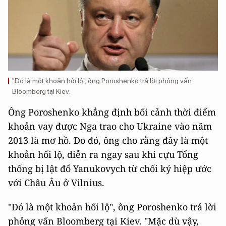
"Đó là một khoản hối lộ", ông Poroshenko trả lời phỏng vấn
Bloomberg tại Kiev.
Ông Poroshenko khẳng định bối cảnh thời điểm
khoản vay được Nga trao cho Ukraine vào năm
2013 là mơ hồ. Do đó, ông cho rằng đây là một
khoản hối lộ, diễn ra ngay sau khi cựu Tổng
thống bị lật đổ Yanukovych từ chối ký hiệp ước
với Châu Âu ở Vilnius.
"Đó là một khoản hối lộ", ông Poroshenko trả lời
phỏng vấn Bloomberg tại Kiev. "Mặc dù vậy,