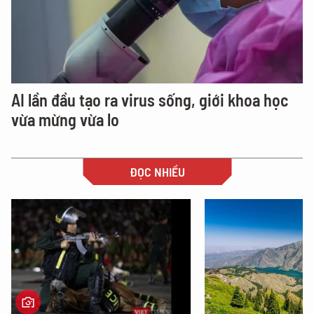
AI lần đầu tạo ra virus sống, giới khoa học
vừa mừng vừa lo
ĐỌC NHIỀU