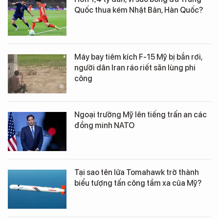
Quốc thua kém Nhật Bản, Hàn Quốc?
Máy bay tiêm kích F-15 Mỹ bị bắn rơi,
người dân Iran ráo riết săn lùng phi
công
Ngoại trưởng Mỹ lên tiếng trấn an các
đồng minh NATO
Tại sao tên lửa Tomahawk trở thành
biểu tượng tấn công tầm xa của Mỹ?