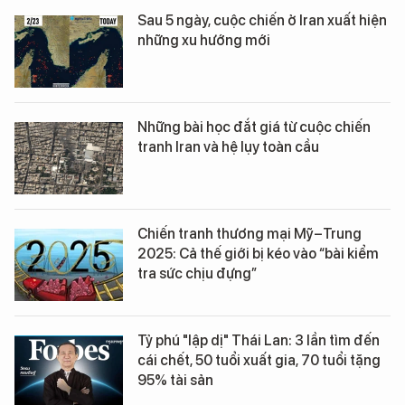
Sau 5 ngày, cuộc chiến ở Iran xuất hiện
những xu hướng mới
Những bài học đắt giá từ cuộc chiến
tranh Iran và hệ lụy toàn cầu
Chiến tranh thương mại Mỹ–Trung
2025: Cả thế giới bị kéo vào “bài kiểm
tra sức chịu đựng”
Tỷ phú "lập dị" Thái Lan: 3 lần tìm đến
cái chết, 50 tuổi xuất gia, 70 tuổi tặng
95% tài sản