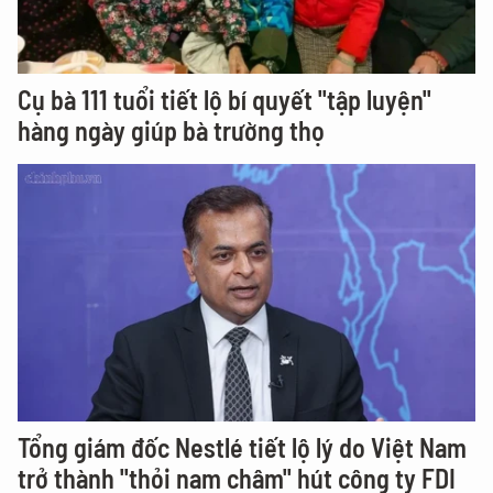
Cụ bà 111 tuổi tiết lộ bí quyết "tập luyện"
hàng ngày giúp bà trường thọ
Tổng giám đốc Nestlé tiết lộ lý do Việt Nam
trở thành "thỏi nam châm" hút công ty FDI