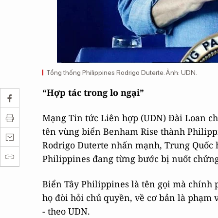
Tổng thống Philippines Rodrigo Duterte. Ảnh: UDN.
“Hợp tác trong lo ngại”
Mạng Tin tức Liên hợp (UDN) Đài Loan cho
tên vùng biển Benham Rise thành Philippi
Rodrigo Duterte nhấn mạnh, Trung Quốc h
Philippines đang từng bước bị nuốt chửng
Biển Tây Philippines là tên gọi mà chính
họ đòi hỏi chủ quyền, về cơ bản là phạm v
- theo UDN.