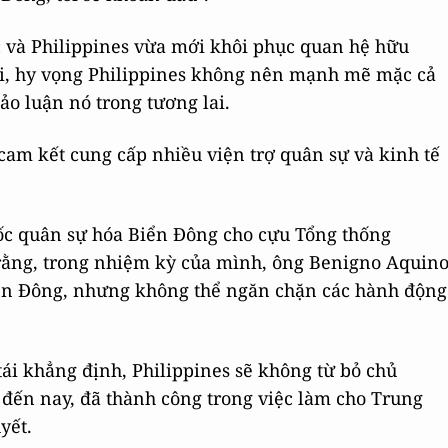
c và Philippines vừa mới khôi phục quan hệ hữu
ới, hy vọng Philippines không nên mạnh mẽ mặc cả
ảo luận nó trong tương lai.
cam kết cung cấp nhiều viện trợ quân sự và kinh tế
uốc quân sự hóa Biển Đông cho cựu Tổng thống
 rằng, trong nhiệm kỳ của mình, ông Benigno Aquin
Biển Đông, nhưng không thể ngăn chặn các hành động
tái khẳng định, Philippines sẽ không từ bỏ chủ
ì đến nay, đã thành công trong việc làm cho Trung
yết.