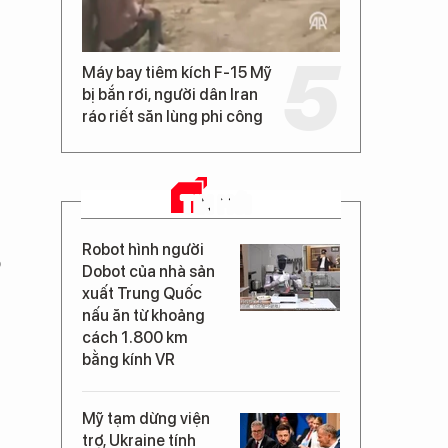
Máy bay tiêm kích F-15 Mỹ
bị bắn rơi, người dân Iran
ráo riết săn lùng phi công
TIN MỚI
Robot hình người
o
Dobot của nhà sản
xuất Trung Quốc
nấu ăn từ khoảng
cách 1.800 km
bằng kính VR
Mỹ tạm dừng viện
trợ, Ukraine tính