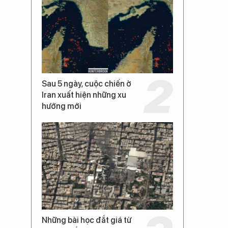
Sau 5 ngày, cuộc chiến ở
Iran xuất hiện những xu
hướng mới
Những bài học đắt giá từ