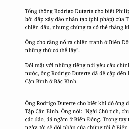
Tổng thống Rodrigo Duterte cho biết Phil
bồi đắp xây đảo nhân tạo (phi pháp) của T
chiến đấu, nhưng chúng ta có thể thắng k
Ông cho rằng nổ ra chiến tranh ở Biển Đô
những thứ có thể lấy".
Đối mặt với những tiếng nói yêu cầu chín
nước, ông Rodrigo Duterte đã đề cập đến 
Cận Bình ở Bắc Kinh.
Ông Rodrigo Duterte cho biết khi đó ông đ
Tập Cận Bình. Ông nói: "Ngài Chủ tịch, ch
các đảo, đá ngầm ở Biển Đông. Trong tay t
ngày, tôi sẽ đòi phần của chúng tôi ở Biển