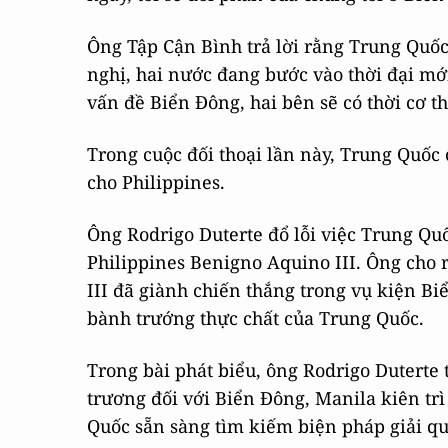
Ông Tập Cận Bình trả lời rằng Trung Quố
nghị, hai nước đang bước vào thời đại m
vấn đề Biển Đông, hai bên sẽ có thời cơ th
Trong cuộc đối thoại lần này, Trung Quốc 
cho Philippines.
Ông Rodrigo Duterte đổ lỗi việc Trung Q
Philippines Benigno Aquino III. Ông cho
III đã giành chiến thắng trong vụ kiện 
bành trướng thực chất của Trung Quốc.
Trong bài phát biểu, ông Rodrigo Duterte 
trương đối với Biển Đông, Manila kiên tr
Quốc sẵn sàng tìm kiếm biện pháp giải qu