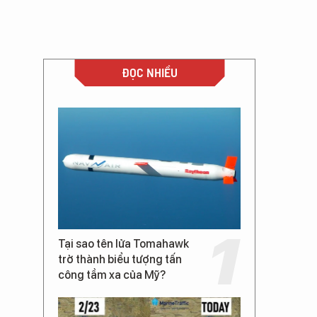
ĐỌC NHIỀU
Tại sao tên lửa Tomahawk
trở thành biểu tượng tấn
công tầm xa của Mỹ?