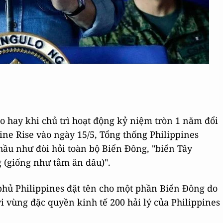
 hay khi chủ trì hoạt động kỷ niệm tròn 1 năm đổi
ne Rise vào ngày 15/5, Tổng thống Philippines
ầu như đòi hỏi toàn bộ Biển Đông, "biển Tây
 (giống như tằm ăn dâu)".
 phủ Philippines đặt tên cho một phần Biển Đông do
i vùng đặc quyền kinh tế 200 hải lý của Philippines