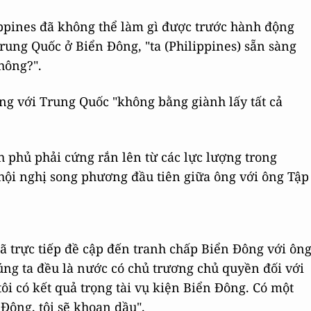
ippines đã không thể làm gì được trước hành động
rung Quốc ở Biển Đông, "ta (Philippines) sẵn sàng
hông?".
ng với Trung Quốc "không bằng giành lấy tất cả
h phủ phải cứng rắn lên từ các lực lượng trong
hội nghị song phương đầu tiên giữa ông với ông Tập
ã trực tiếp đề cập đến tranh chấp Biển Đông với ôn
úng ta đều là nước có chủ trương chủ quyền đối với
ôi có kết quả trọng tài vụ kiện Biển Đông. Có một
 Đông, tôi sẽ khoan dầu".