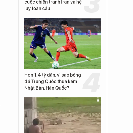
cuộc chiến tranh Iran và hệ
lụy toàn cầu
Hơn 1,4 tỷ dân, vì sao bóng
đá Trung Quốc thua kém
Nhật Bản, Hàn Quốc?
g