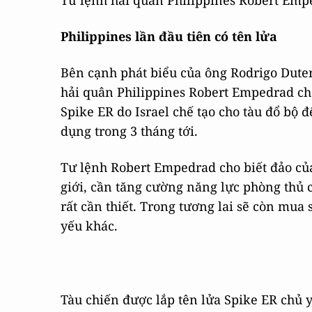
Tư lệnh hải quân Philippines Robert Emp
Philippines lần đầu tiên có tên lửa
Bên cạnh phát biểu của ông Rodrigo Duter
hải quân Philippines Robert Empedrad cho
Spike ER do Israel chế tạo cho tàu đổ bộ đ
dụng trong 3 tháng tới.
Tư lệnh Robert Empedrad cho biết đảo của
giới, cần tăng cường năng lực phòng thủ củ
rất cần thiết. Trong tương lai sẽ còn mua
yếu khác.
Tàu chiến được lắp tên lửa Spike ER chủ y