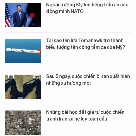
Ngoại trưởng Mỹ lên tiếng trấn an các
đồng minh NATO
Tại sao tên lửa Tomahawk trở thành
biểu tượng tấn công tầm xa của Mỹ?
Sau 5 ngày, cuộc chiến ở Iran xuất hiện
những xu hướng mới
Những bài học đắt giá từ cuộc chiến
tranh Iran và hệ lụy toàn cầu