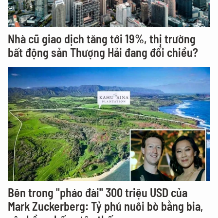
Nhà cũ giao dịch tăng tới 19%, thị trường
bất động sản Thượng Hải đang đổi chiều?
Bên trong "pháo đài" 300 triệu USD của
Mark Zuckerberg: Tỷ phú nuôi bò bằng bia,