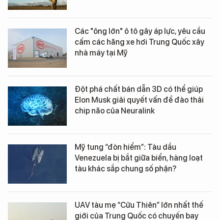
Các "ông lớn" ô tô gây áp lực, yêu cầu
cấm các hãng xe hơi Trung Quốc xây
nhà máy tại Mỹ
Đột phá chất bán dẫn 3D có thể giúp
Elon Musk giải quyết vấn đề đào thải
chip não của Neuralink
Mỹ tung “đòn hiểm”: Tàu dầu
Venezuela bị bắt giữa biển, hàng loạt
tàu khác sắp chung số phận?
UAV tàu mẹ “Cửu Thiên” lớn nhất thế
giới của Trung Quốc có chuyến bay