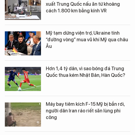
xuất Trung Quốc nấu ăn từ khoảng
cách 1.800 km bằng kính VR
Mỹ tạm dừng viện trợ, Ukraine tính
“đường vòng” mua vũ khí Mỹ qua châu
Âu
Hơn 1,4 tỷ dân, vì sao bóng đá Trung
Quốc thua kém Nhật Bản, Hàn Quốc?
Máy bay tiêm kích F-15 Mỹ bị bắn rơi,
người dân Iran ráo riết săn lùng phi
công