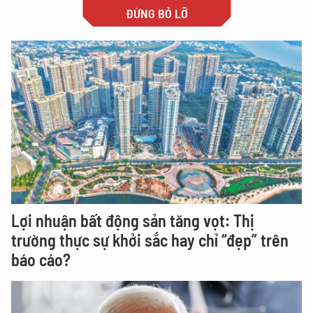
ĐỪNG BỎ LỠ
Lợi nhuận bất động sản tăng vọt: Thị
trường thực sự khởi sắc hay chỉ “đẹp” trên
báo cáo?