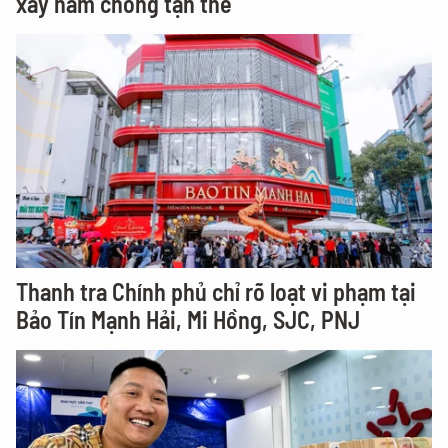
xây hầm chống tận thế
Thanh tra Chính phủ chỉ rõ loạt vi phạm tại
Bảo Tín Mạnh Hải, Mi Hồng, SJC, PNJ