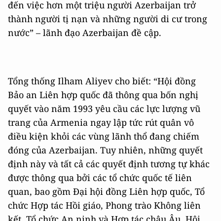
đến việc hơn một triệu người Azerbaijan trở
thành người tị nạn và những người di cư trong
nước” – lãnh đạo Azerbaijan đề cập.
Tổng thống Ilham Aliyev cho biết: “Hội đồng
Bảo an Liên hợp quốc đã thông qua bốn nghị
quyết vào năm 1993 yêu cầu các lực lượng vũ
trang của Armenia ngay lập tức rút quân vô
điều kiện khỏi các vùng lãnh thổ đang chiếm
đóng của Azerbaijan. Tuy nhiên, những quyết
định này và tất cả các quyết định tương tự khác
được thông qua bởi các tổ chức quốc tế liên
quan, bao gồm Đại hội đồng Liên hợp quốc, Tổ
chức Hợp tác Hồi giáo, Phong trào Không liên
kết, Tổ chức An ninh và Hợp tác châu Âu, Hội