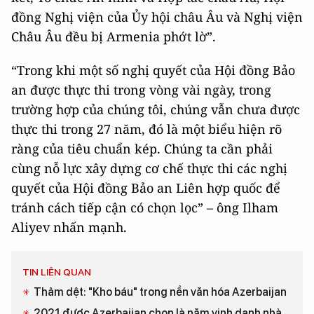
đồng Nghị viện của Ủy hội châu Âu và Nghị viện
Châu Âu đều bị Armenia phớt lờ”.
“Trong khi một số nghị quyết của Hội đồng Bảo
an được thực thi trong vòng vài ngày, trong
trường hợp của chúng tôi, chúng vẫn chưa được
thực thi trong 27 năm, đó là một biểu hiện rõ
ràng của tiêu chuẩn kép. Chúng ta cần phải
cùng nỗ lực xây dựng cơ chế thực thi các nghị
quyết của Hội đồng Bảo an Liên hợp quốc để
tránh cách tiếp cận có chọn lọc” – ông Ilham
Aliyev nhấn mạnh.
TIN LIÊN QUAN
Thảm dệt: "Kho báu" trong nền văn hóa Azerbaijan
2021 được Azerbaijan chọn là năm vinh danh nhà