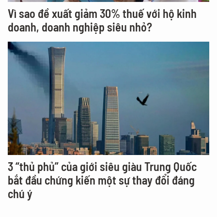
Vì sao đề xuất giảm 30% thuế với hộ kinh
doanh, doanh nghiệp siêu nhỏ?
3 “thủ phủ” của giới siêu giàu Trung Quốc
bắt đầu chứng kiến một sự thay đổi đáng
chú ý