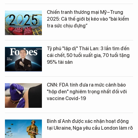
Chiến tranh thương mại Mỹ–Trung
2025: Cả thế giới bị kéo vào “bài kiểm
tra sức chịu đựng”
Tỷ phú "lập dị" Thái Lan: 3 lần tìm đến
cái chết, 50 tuổi xuất gia, 70 tuổi tặng
95% tài sản
CNN: FDA tính đưa ra mức cảnh báo
"hộp đen" nghiêm trọng nhất đối với
vaccine Covid-19
Binh sĩ Anh được xác nhận hoạt động
tại Ukraine, Nga yêu cầu London làm rõ