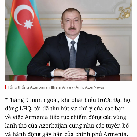
Tổng thống Azerbaijan Ilham Aliyev (Ảnh: AzerNews)
“Tháng 9 năm ngoái, khi phát biểu trước Đại hội
đồng LHQ, tôi đã thu hút sự chú ý của các bạn
về việc Armenia tiếp tục chiếm đóng các vùng
lãnh thổ của Azerbaijan cũng như các tuyên bố
và hành động gây hấn của chính phủ Armenia.