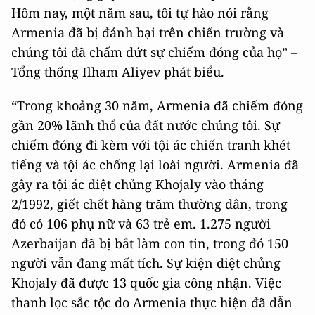
Hôm nay, một năm sau, tôi tự hào nói rằng
Armenia đã bị đánh bại trên chiến trường và
chúng tôi đã chấm dứt sự chiếm đóng của họ” –
Tổng thống Ilham Aliyev phát biểu.
“Trong khoảng 30 năm, Armenia đã chiếm đóng
gần 20% lãnh thổ của đất nước chúng tôi. Sự
chiếm đóng đi kèm với tội ác chiến tranh khét
tiếng và tội ác chống lại loài người. Armenia đã
gây ra tội ác diệt chủng Khojaly vào tháng
2/1992, giết chết hàng trăm thường dân, trong
đó có 106 phụ nữ và 63 trẻ em. 1.275 người
Azerbaijan đã bị bắt làm con tin, trong đó 150
người vẫn đang mất tích. Sự kiện diệt chủng
Khojaly đã được 13 quốc gia công nhận. Việc
thanh lọc sắc tộc do Armenia thực hiện đã dẫn