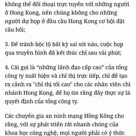
không thể đối thoại trực tuyến với những người
ở Hong Kong, nên chúng không cho những
người dự họp ở đầu cầu Hong Kong cơ hội đặt
câu hỏi;
3. Để tránh bộc lộ bất kỳ sai sót nào, cuộc họp
qua truyền hình đã kết thúc chỉ sau vài phút;
4. Cái gọi là “những lãnh đạo cấp cao” của tổng
công ty xuất hiện và chỉ thị trực tiếp, chỉ để tạo
ra cảnh ra "chỉ thị tối cao" cho các nhân viên chi
nhánh Hong Kong, để họ tin rằng đây thực sự là
quyết định của tổng công ty.
Các chuyên gia an ninh mạng Hồng Kông cho
rằng, với sự phát triển rất nhanh chóng của
khoa học công nghệ, mọi người phải có ý thức