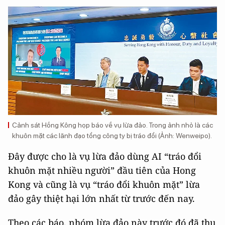
Cảnh sát Hồng Kông họp báo về vụ lừa đảo. Trong ảnh nhỏ là các
khuôn mặt các lãnh đạo tổng công ty bị tráo đổi (Ảnh: Wenweipo).
Đây được cho là vụ lừa đảo dùng AI “tráo đổi
khuôn mặt nhiều người” đầu tiên của Hong
Kong và cũng là vụ “tráo đổi khuôn mặt” lừa
đảo gây thiệt hại lớn nhất từ ​​trước đến nay.
Theo các báo, nhóm lừa đảo này trước đó đã thu