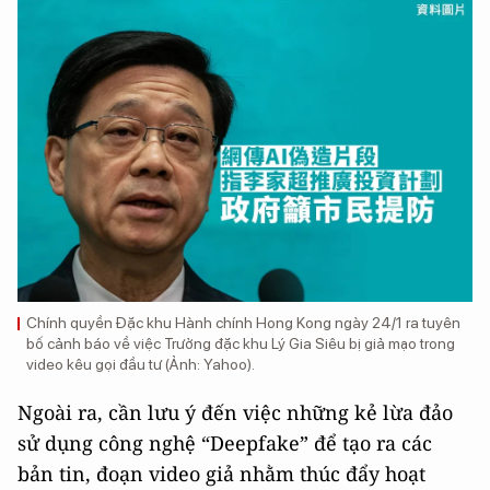
Chính quyền Đặc khu Hành chính Hong Kong ngày 24/1 ra tuyên
bố cảnh báo về việc Trưởng đặc khu Lý Gia Siêu bị giả mạo trong
video kêu gọi đầu tư (Ảnh: Yahoo).
Ngoài ra, cần lưu ý đến việc những kẻ lừa đảo
sử dụng công nghệ “Deepfake” để tạo ra các
bản tin, đoạn video giả nhằm thúc đẩy hoạt