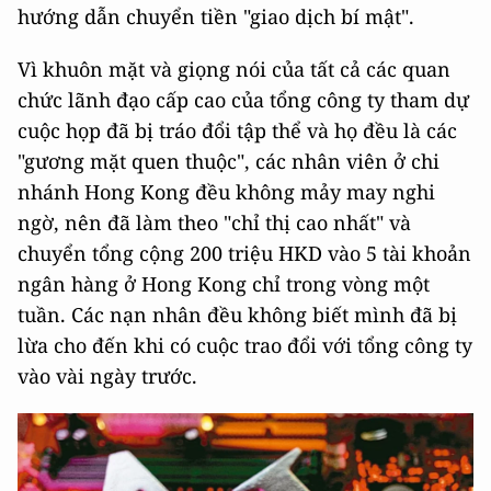
hướng dẫn chuyển tiền "giao dịch bí mật".
Vì khuôn mặt và giọng nói của tất cả các quan
chức lãnh đạo cấp cao của tổng công ty tham dự
cuộc họp đã bị tráo đổi tập thể và họ đều là các
"gương mặt quen thuộc", các nhân viên ở chi
nhánh Hong Kong đều không mảy may nghi
ngờ, nên đã làm theo "chỉ thị cao nhất" và
chuyển tổng cộng 200 triệu HKD vào 5 tài khoản
ngân hàng ở Hong Kong chỉ trong vòng một
tuần. Các nạn nhân đều không biết mình đã bị
lừa cho đến khi có cuộc trao đổi với tổng công ty
vào vài ngày trước.