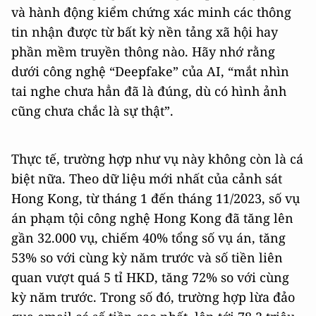
và hành động kiểm chứng xác minh các thông
tin nhận được từ bất kỳ nền tảng xã hội hay
phần mềm truyền thông nào. Hãy nhớ rằng
dưới công nghệ “Deepfake” của AI, “mắt nhìn
tai nghe chưa hẳn đã là đúng, dù có hình ảnh
cũng chưa chắc là sự thật”.
Thực tế, trường hợp như vụ này không còn là cá
biệt nữa. Theo dữ liệu mới nhất của cảnh sát
Hong Kong, từ tháng 1 đến tháng 11/2023, số vụ
án phạm tội công nghệ Hong Kong đã tăng lên
gần 32.000 vụ, chiếm 40% tổng số vụ án, tăng
53% so với cùng kỳ năm trước và số tiền liên
quan vượt quá 5 tỉ HKD, tăng 72% so với cùng
kỳ năm trước. Trong số đó, trường hợp lừa đảo