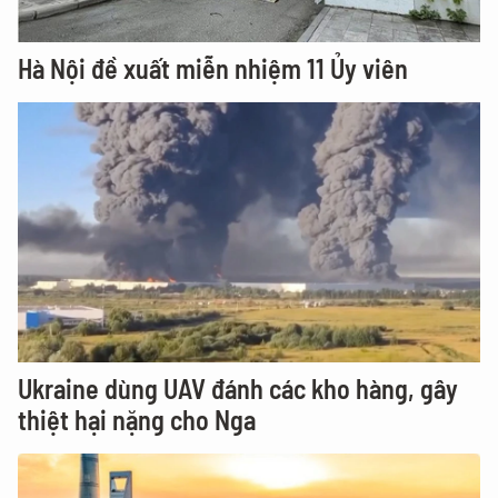
Hà Nội đề xuất miễn nhiệm 11 Ủy viên
Ukraine dùng UAV đánh các kho hàng, gây
thiệt hại nặng cho Nga