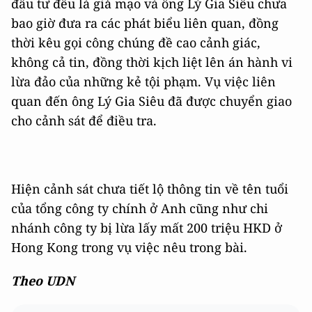
đầu tư đều là giả mạo và ông Lý Gia Siêu chưa
bao giờ đưa ra các phát biểu liên quan, đồng
thời kêu gọi công chúng đề cao cảnh giác,
không cả tin, đồng thời kịch liệt lên án hành vi
lừa đảo của những kẻ tội phạm. Vụ việc liên
quan đến ông Lý Gia Siêu đã được chuyển giao
cho cảnh sát để điều tra.
Hiện cảnh sát chưa tiết lộ thông tin về tên tuổi
của tổng công ty chính ở Anh cũng như chi
nhánh công ty bị lừa lấy mất 200 triệu HKD ở
Hong Kong trong vụ việc nêu trong bài.
Theo UDN