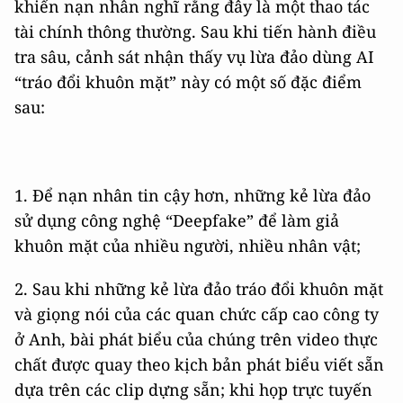
khiến nạn nhân nghĩ rằng đây là một thao tác
tài chính thông thường. Sau khi tiến hành điều
tra sâu, cảnh sát nhận thấy vụ lừa đảo dùng AI
“tráo đổi khuôn mặt” này có một số đặc điểm
sau:
1. Để nạn nhân tin cậy hơn, những kẻ lừa đảo
sử dụng công nghệ “Deepfake” để làm giả
khuôn mặt của nhiều người, nhiều nhân vật;
2. Sau khi những kẻ lừa đảo tráo đổi khuôn mặt
và giọng nói của các quan chức cấp cao công ty
ở Anh, bài phát biểu của chúng trên video thực
chất được quay theo kịch bản phát biểu viết sẵn
dựa trên các clip dựng sẵn; khi họp trực tuyến