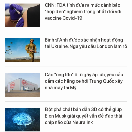
CNN: FDA tính đưa ra mức cảnh báo
"hộp đen" nghiêm trọng nhất đối với
vaccine Covid-19
Binh sĩ Anh được xác nhận hoạt động
tại Ukraine, Nga yêu cầu London làm rõ
Các "ông lớn" ô tô gây áp lực, yêu cầu
cấm các hãng xe hơi Trung Quốc xây
nhà máy tại Mỹ
Đột phá chất bán dẫn 3D có thể giúp
Elon Musk giải quyết vấn đề đào thải
chip não của Neuralink