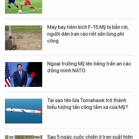
Máy bay tiêm kích F-15 Mỹ bị bắn rơi,
người dân Iran ráo riết săn lùng phi
công
Ngoại trưởng Mỹ lên tiếng trấn an các
đồng minh NATO
Tại sao tên lửa Tomahawk trở thành
biểu tượng tấn công tầm xa của Mỹ?
Sau 5 ngày, cuộc chiến ở Iran xuất hiện