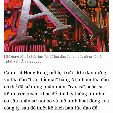
Sử dụng trí tuệ nhân tạo (AI) để lừa đảo đang ngày càng trở nên
phổ biến (Ảnh: Zaobao).
Cảnh sát Hong Kong tiết lộ, trước khi dàn dựng
vụ lừa đảo "tráo đổi mặt" bằng AI, nhóm lừa đảo
có thể đã sử dụng phần mềm "câu cá" hoặc các
kênh trực tuyến khác để tìm lấy thông tin như
cơ cấu nhân sự nội bộ và mô hình hoạt động của
công ty, sau đó thiết kế kịch bản lừa đảo để