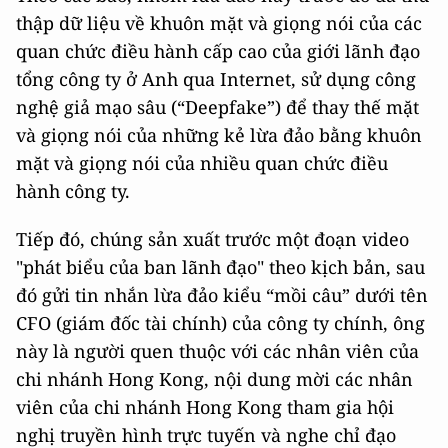
thập dữ liệu về khuôn mặt và giọng nói của các
quan chức điều hành cấp cao của giới lãnh đạo
tổng công ty ở Anh qua Internet, sử dụng công
nghệ giả mạo sâu (“Deepfake”) để thay thế mặt
và giọng nói của những kẻ lừa đảo bằng khuôn
mặt và giọng nói của nhiều quan chức điều
hành công ty.
Tiếp đó, chúng sản xuất trước một đoạn video
"phát biểu của ban lãnh đạo" theo kịch bản, sau
đó gửi tin nhắn lừa đảo kiểu “mồi câu” dưới tên
CFO (giám đốc tài chính) của công ty chính, ông
này là người quen thuộc với các nhân viên của
chi nhánh Hong Kong, nội dung mời các nhân
viên của chi nhánh Hong Kong tham gia hội
nghị truyền hình trực tuyến và nghe chỉ đạo