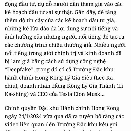
động đầu tư, dụ dỗ người dân tham gia vào các
kế hoạch đầu tư sai sự thật. Gần đây, để tăng
thêm độ tin cậy của các kế hoạch đầu tư giả,
những kẻ lừa đảo đã lợi dụng sự nổi tiếng và
ảnh hưởng của những người nổi tiếng để tạo ra
các chương trình chiêu thương giả. Nhiều người
nổi tiếng trong giới chính trị và kinh doanh đã
bị làm giả bằng cách sử dụng công nghệ
“Deepfake”, trong đó có cả Trưởng Đặc khu
hành chính Hong Kong Lý Gia Siêu (Lee Ka-
chiu), doanh nhân Hồng Kông Lý Gia Thành (Li
Ka-shing) và CEO của Tesla Elon Musk...
Chính quyền Đặc khu Hành chính Hong Kong
ngày 24/1/2024 vừa qua đã ra tuyên bố rằng các
video liên quan đến Trưởng Đặc khu kêu gọi