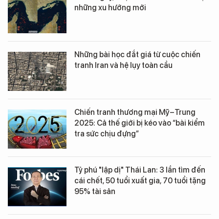
những xu hướng mới
Những bài học đắt giá từ cuộc chiến
tranh Iran và hệ lụy toàn cầu
Chiến tranh thương mại Mỹ–Trung
2025: Cả thế giới bị kéo vào “bài kiểm
tra sức chịu đựng”
Tỷ phú "lập dị" Thái Lan: 3 lần tìm đến
cái chết, 50 tuổi xuất gia, 70 tuổi tặng
95% tài sản