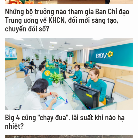
Những bộ trưởng nào tham gia Ban Chỉ đạo
Trung ương về KHCN, đổi mới sáng tạo,
chuyển đổi số?
Big 4 cũng "chạy đua", lãi suất khi nào hạ
nhiệt?