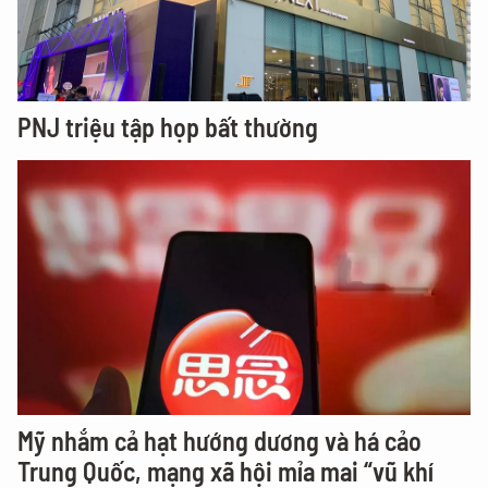
PNJ triệu tập họp bất thường
Mỹ nhắm cả hạt hướng dương và há cảo
Trung Quốc, mạng xã hội mỉa mai “vũ khí