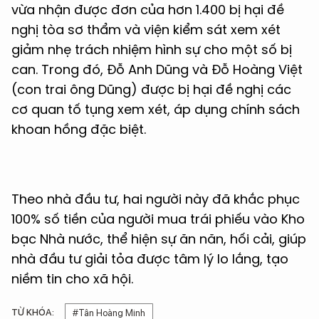
vừa nhận được đơn của hơn 1.400 bị hại đề
nghị tòa sơ thẩm và viện kiểm sát xem xét
giảm nhẹ trách nhiệm hình sự cho một số bị
can. Trong đó, Đỗ Anh Dũng và Đỗ Hoàng Việt
(con trai ông Dũng) được bị hại đề nghị các
cơ quan tố tụng xem xét, áp dụng chính sách
khoan hồng đặc biệt.
Theo nhà đầu tư, hai người này đã khắc phục
100% số tiền của người mua trái phiếu vào Kho
bạc Nhà nước, thể hiện sự ăn năn, hối cải, giúp
nhà đầu tư giải tỏa được tâm lý lo lắng, tạo
niềm tin cho xã hội.
TỪ KHÓA:
#Tân Hoàng Minh