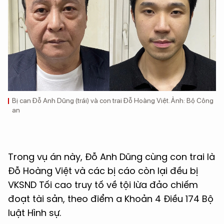
Bị can Đỗ Anh Dũng (trái) và con trai Đỗ Hoàng Việt. Ảnh: Bộ Công
an
Trong vụ án này, Đỗ Anh Dũng cùng con trai là
Đỗ Hoàng Việt và các bị cáo còn lại đều bị
VKSND Tối cao truy tố về tội lừa đảo chiếm
đoạt tài sản, theo điểm a Khoản 4 Điều 174 Bộ
luật Hình sự.