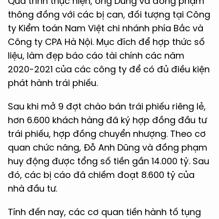
Quá trình thực hiện, ông Dũng và đồng phạm
thông đồng với các bị can, đối tượng tại Công
ty Kiểm toán Nam Việt chi nhánh phía Bắc và
Công ty CPA Hà Nội. Mục đích để hợp thức số
liệu, làm đẹp báo cáo tài chính các năm
2020-2021 của các công ty để có đủ điều kiện
phát hành trái phiếu.
Sau khi mở 9 đợt chào bán trái phiếu riêng lẻ,
hơn 6.600 khách hàng đã ký hợp đồng đầu tư
trái phiếu, hợp đồng chuyển nhượng. Theo cơ
quan chức năng, Đỗ Anh Dũng và đồng phạm
huy động được tổng số tiền gần 14.000 tỷ. Sau
đó, các bị cáo đã chiếm đoạt 8.600 tỷ của
nhà đầu tư.
Tính đến nay, các cơ quan tiến hành tố tụng