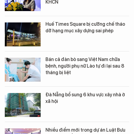
KHCN
Huế Times Square bị cưỡng chế tháo
dỡ hạng mục xây dựng sai phép
Bán cả đàn bò sang Việt Nam chữa
bệnh, người phụ nữ Lào tự đi lại sau 8
tháng bị liệt
Đà Nẵng bổ sung 6 khu vực xây nhà ở
xã hội
Nhiều điểm mới trong dự án Luật Bưu