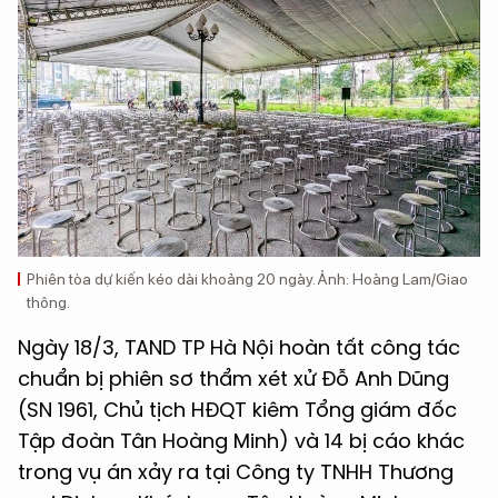
Phiên tòa dự kiến kéo dài khoảng 20 ngày. Ảnh: Hoàng Lam/Giao
thông.
Ngày 18/3, TAND TP Hà Nội hoàn tất công tác
chuẩn bị phiên sơ thẩm xét xử Đỗ Anh Dũng
(SN 1961, Chủ tịch HĐQT kiêm Tổng giám đốc
Tập đoàn Tân Hoàng Minh) và 14 bị cáo khác
trong vụ án xảy ra tại Công ty TNHH Thương