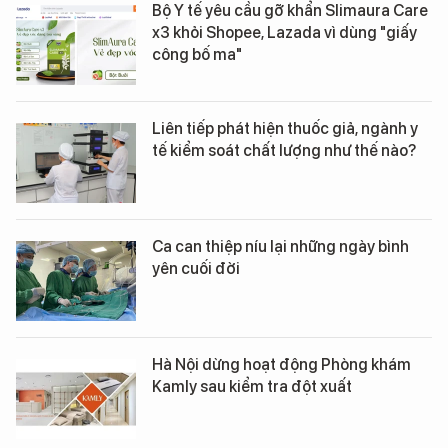
Bộ Y tế yêu cầu gỡ khẩn Slimaura Care
x3 khỏi Shopee, Lazada vì dùng "giấy
công bố ma"
Liên tiếp phát hiện thuốc giả, ngành y
tế kiểm soát chất lượng như thế nào?
Ca can thiệp níu lại những ngày bình
yên cuối đời
Hà Nội dừng hoạt động Phòng khám
Kamly sau kiểm tra đột xuất