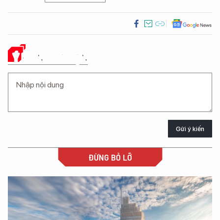
Ý KIẾN CỦA BẠN
Gửi ý kiến
ĐỪNG BỎ LỠ