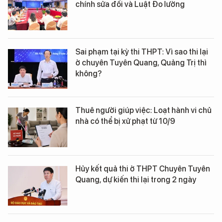
chính sửa đổi và Luật Đo lường
Sai phạm tại kỳ thi THPT: Vì sao thi lại
ở chuyên Tuyên Quang, Quảng Trị thì
không?
Thuê người giúp việc: Loạt hành vi chủ
nhà có thể bị xử phạt từ 10/9
Hủy kết quả thi ở THPT Chuyên Tuyên
Quang, dự kiến thi lại trong 2 ngày