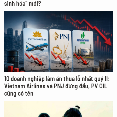
sinh hóa” mới?
10 doanh nghiệp làm ăn thua lỗ nhất quý II:
Vietnam Airlines và PNJ đứng đầu, PV OIL
cũng có tên