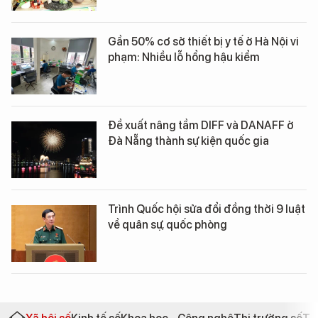
Gần 50% cơ sở thiết bị y tế ở Hà Nội vi
phạm: Nhiều lỗ hổng hậu kiểm
Đề xuất nâng tầm DIFF và DANAFF ở
Đà Nẵng thành sự kiện quốc gia
Trình Quốc hội sửa đổi đồng thời 9 luật
về quân sự, quốc phòng