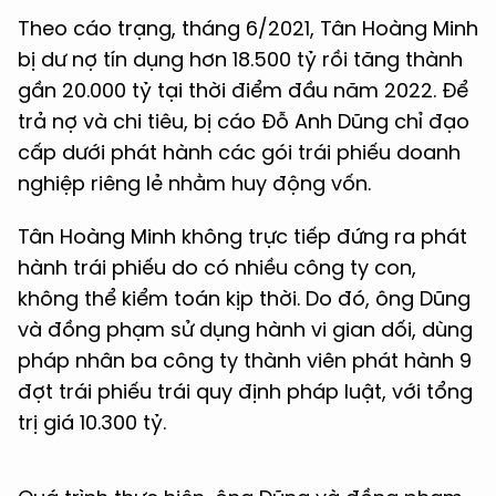
Theo cáo trạng, tháng 6/2021, Tân Hoàng Minh
bị dư nợ tín dụng hơn 18.500 tỷ rồi tăng thành
gần 20.000 tỷ tại thời điểm đầu năm 2022. Để
trả nợ và chi tiêu, bị cáo Đỗ Anh Dũng chỉ đạo
cấp dưới phát hành các gói trái phiếu doanh
nghiệp riêng lẻ nhằm huy động vốn.
Tân Hoàng Minh không trực tiếp đứng ra phát
hành trái phiếu do có nhiều công ty con,
không thể kiểm toán kịp thời. Do đó, ông Dũng
và đồng phạm sử dụng hành vi gian dối, dùng
pháp nhân ba công ty thành viên phát hành 9
đợt trái phiếu trái quy định pháp luật, với tổng
trị giá 10.300 tỷ.