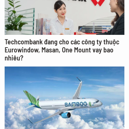
Techcombank đang cho các công ty thuộc
Eurowindow, Masan, One Mount vay bao
nhiêu?