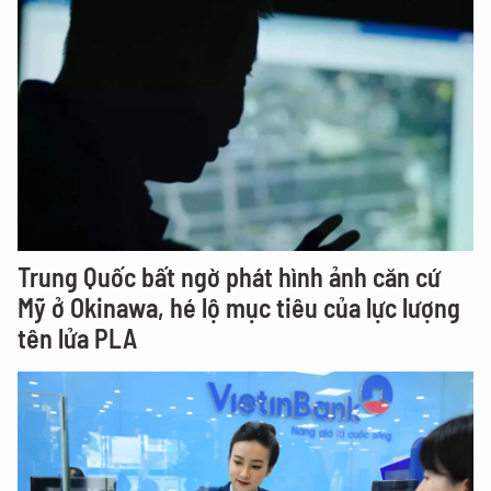
Trung Quốc bất ngờ phát hình ảnh căn cứ
Mỹ ở Okinawa, hé lộ mục tiêu của lực lượng
tên lửa PLA