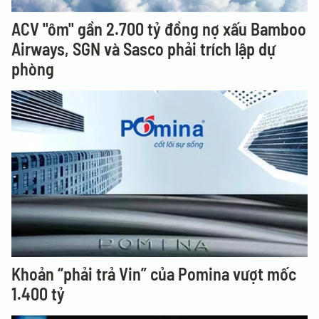
ACV "ôm" gần 2.700 tỷ đồng nợ xấu Bamboo
Airways, SGN và Sasco phải trích lập dự
phòng
Khoản “phải trả Vin” của Pomina vượt mốc
1.400 tỷ