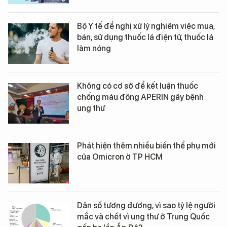
Bộ Y tế đề nghị xử lý nghiêm việc mua,
bán, sử dụng thuốc lá điện tử, thuốc lá
làm nóng
Không có cơ sở để kết luận thuốc
chống máu đông APERIN gây bệnh
ung thư
Phát hiện thêm nhiều biến thể phụ mới
của Omicron ở TP HCM
Dân số tương đương, vì sao tỷ lệ người
mắc và chết vì ung thư ở Trung Quốc