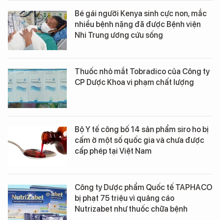
Bé gái người Kenya sinh cực non, mắc
nhiều bệnh nặng đã được Bệnh viện
Nhi Trung ương cứu sống
Thuốc nhỏ mắt Tobradico của Công ty
CP Dược Khoa vi phạm chất lượng
Bộ Y tế công bố 14 sản phẩm siro ho bị
cấm ở một số quốc gia và chưa được
cấp phép tại Việt Nam
Công ty Dược phẩm Quốc tế TAPHACO
bị phạt 75 triệu vì quảng cáo
Nutrizabet như thuốc chữa bệnh