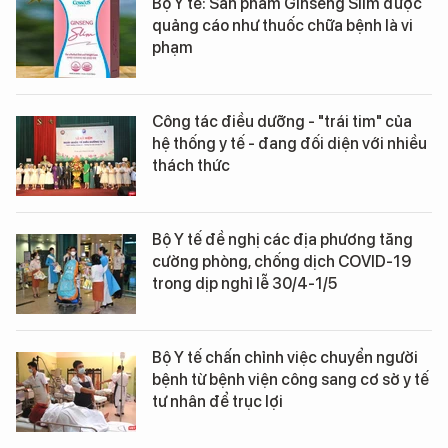
Bộ Y tế: Sản phẩm Ginseng Slim được
quảng cáo như thuốc chữa bệnh là vi
phạm
Công tác điều dưỡng - "trái tim" của
hệ thống y tế - đang đối diện với nhiều
thách thức
Bộ Y tế đề nghị các địa phương tăng
cường phòng, chống dịch COVID-19
trong dịp nghỉ lễ 30/4-1/5
Bộ Y tế chấn chỉnh việc chuyển người
bệnh từ bệnh viện công sang cơ sở y tế
tư nhân để trục lợi