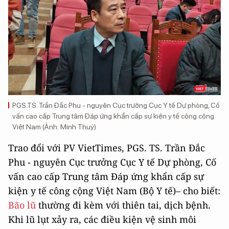
PGS.TS. Trần Đắc Phu - nguyên Cục trưởng Cục Y tế Dự phòng, Cố
vấn cao cấp Trung tâm Đáp ứng khẩn cấp sự kiện y tế công cộng
Việt Nam (Ảnh: Minh Thuý)
Trao đổi với PV VietTimes, PGS. TS. Trần Đắc
Phu - nguyên Cục trưởng Cục Y tế Dự phòng, Cố
vấn cao cấp Trung tâm Đáp ứng khẩn cấp sự
kiện y tế công cộng Việt Nam (Bộ Y tế)– cho biết:
Bão lũ
thường đi kèm với thiên tai, dịch bệnh.
Khi lũ lụt xảy ra, các điều kiện vệ sinh môi