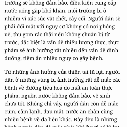
trường sẽ không đảm bảo, điều kiện cung cấp
nước uống gặp khó khăn, môi trường bị ô
nhiễm vì xác súc vật chết, cây cối. Người dân sẽ
phải đối mặt với nguy cơ không có nơi phóng
uế, thu gom rác thải nếu không chuẩn bị từ
trước, đặc biệt là vấn đề thiếu lương thực, thực
phẩm sẽ ảnh hưởng rất nhiều đến vấn đề dinh
dưỡng, tiềm ẩn nhiều nguy cơ gây bệnh.
Từ những ảnh hưởng của thiên tai lũ lụt, người
dân ở những vùng bị ảnh hưởng rất dễ mắc các
bệnh về đường tiêu hoá do mất an toàn thực
phẩm, nguồn nước không đảm bảo, vệ sinh
chưa tốt. Không chỉ vậy, người dân còn dễ mắc
cúm, cảm lạnh, đau mắt, nước ăn chân cùng
nhiều bệnh về da liễu khác. Đây đều là những