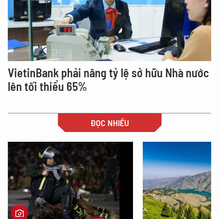
VietinBank phải nâng tỷ lệ sở hữu Nhà nước
lên tối thiểu 65%
ĐỌC NHIỀU