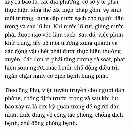
xảy ra bão lũ, các địa phương, cơ sở y tế phải
thực hiện tổng thể các biện pháp gồm: vệ sinh
môi trường, cung cấp nước sạch cho người dân
trong và sau lũ lụt. Khi nước lũ rút, giếng nước
phải được nạo vét, làm sạch. Sau đó, việc phun
khử trùng, tẩy uế môi trường xung quanh và
xác động vật chết phải được thực hiện thường
xuyên. Các đơn vị phải tăng cường rà soát, phát
hiện sớm người mắc bệnh, chủ động điều trị,
ngăn chặn nguy cơ dịch bệnh bùng phát.
Theo ông Phu, việc tuyên truyền cho người dân
phòng, chống dịch trước, trong và sau khi lụt
bão xảy ra là cực kỳ quan trọng để người dân
nhận thức đúng về công tác phòng, chống dịch
bệnh, chủ động phòng bệnh.