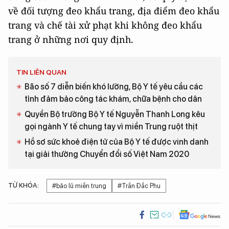
về đối tượng đeo khẩu trang, địa điểm đeo khẩu
trang và chế tài xử phạt khi không đeo khẩu
trang ở những nơi quy định.
TIN LIÊN QUAN
Bão số 7 diễn biến khó lường, Bộ Y tế yêu cầu các
tỉnh đảm bảo công tác khám, chữa bệnh cho dân
Quyền Bộ trưởng Bộ Y tế Nguyễn Thanh Long kêu
gọi ngành Y tế chung tay vì miền Trung ruột thịt
Hồ sơ sức khoẻ điện tử của Bộ Y tế được vinh danh
tại giải thưởng Chuyển đổi số Việt Nam 2020
TỪ KHÓA:
#bão lũ miền trung
#Trần Đắc Phu