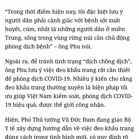
“Trong thời điểm hiện nay, tôi đặc biệt lưu ý
người dân phải cảnh giác với bệnh sốt xuất
huyết, cúm, nhất là những người dân ở miền
Trung, sống trong vùng rừng núi cần chủ động
phòng dịch bệnh” – ông Phu nói.
Ngoài ra, để tránh tình trạng “dịch chồng dịch”,
ông Phu lưu ý việc đeo khẩu trang rất cần thiết
để phòng dịch COVID-19. Nhiều ý kiến cho rằng
đeo khẩu trang thường xuyên là biện pháp tối
ưu giúp Việt Nam kiểm soát, phòng dịch COVID-
19 hiệu quả, được thế giới công nhận.
Hiện, Phó Thủ tướng Vũ Đức Đam đang giao Bộ
Y tế xây dựng hướng dẫn về việc đeo khẩu trang
đúng cách trong tình hình mới, có quy định rõ