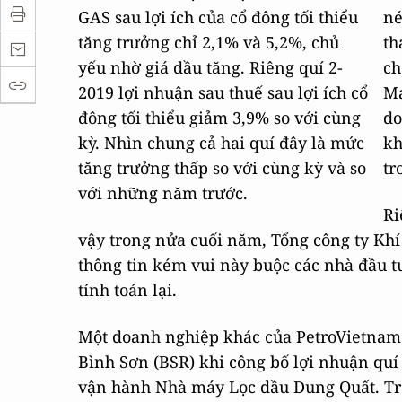
GAS sau lợi ích của cổ đông tối thiểu
né
tăng trưởng chỉ 2,1% và 5,2%, chủ
th
yếu nhờ giá dầu tăng. Riêng quí 2-
ch
2019 lợi nhuận sau thuế sau lợi ích cổ
Ma
đông tối thiểu giảm 3,9% so với cùng
do
kỳ. Nhìn chung cả hai quí đây là mức
kh
tăng trưởng thấp so với cùng kỳ và so
tr
với những năm trước.
Ri
vậy trong nửa cuối năm, Tổng công ty Khí
thông tin kém vui này buộc các nhà đầu tư
tính toán lại.
Một doanh nghiệp khác của PetroVietnam 
Bình Sơn (BSR) khi công bố lợi nhuận quí
vận hành Nhà máy Lọc dầu Dung Quất. Tr