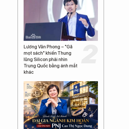
Lương Văn Phong – "Gã
mọt sách" khiến Thung
lũng Silicon phải nhìn
Trung Quốc bằng ánh mắt
khác