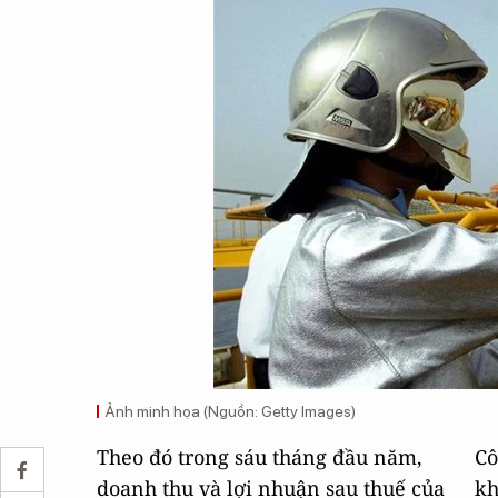
Ảnh minh họa (Nguồn: Getty Images)
Theo đó trong sáu tháng đầu năm,
Cô
doanh thu và lợi nhuận sau thuế của
kh