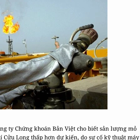
ng ty Chứng khoán Bản Việt cho biết sản lượng mỏ
í Cửu Long thấp hơn dự kiến, do sự cố kỹ thuật máy