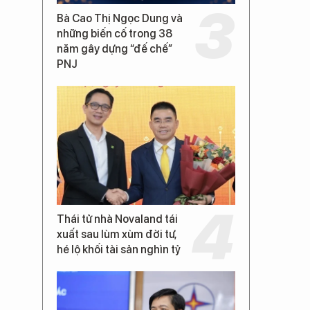
Bà Cao Thị Ngọc Dung và
những biến cố trong 38
năm gây dựng “đế chế”
PNJ
Thái tử nhà Novaland tái
xuất sau lùm xùm đời tư,
hé lộ khối tài sản nghìn tỷ