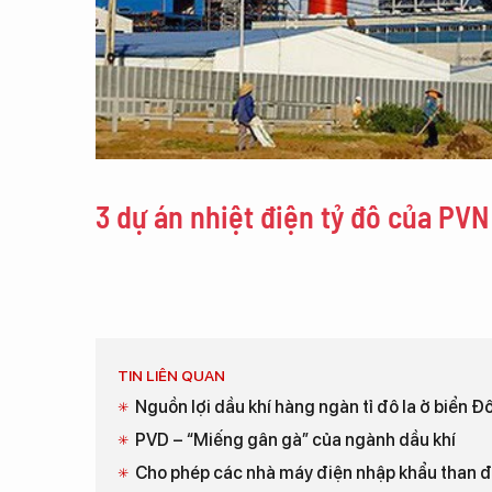
3 dự án nhiệt điện tỷ đô của PVN 
TIN LIÊN QUAN
Nguồn lợi dầu khí hàng ngàn tỉ đô la ở biển Đ
PVD – “Miếng gân gà” của ngành dầu khí
Cho phép các nhà máy điện nhập khẩu than 