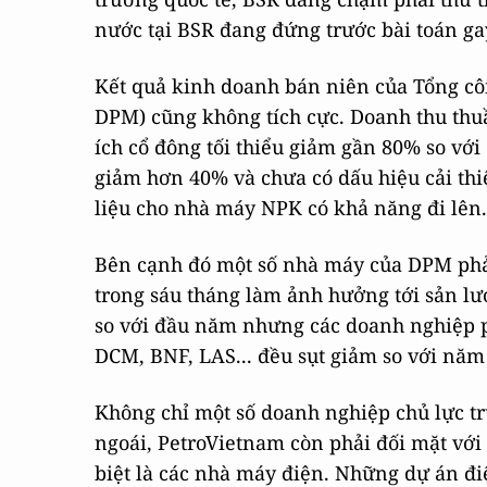
nước tại BSR đang đứng trước bài toán ga
Kết quả kinh doanh bán niên của Tổng cô
DPM) cũng không tích cực. Doanh thu thu
ích cổ đông tối thiểu giảm gần 80% so với
giảm hơn 40% và chưa có dấu hiệu cải thiệ
liệu cho nhà máy NPK có khả năng đi lên.
Bên cạnh đó một số nhà máy của DPM phải
trong sáu tháng làm ảnh hưởng tới sản lư
so với đầu năm nhưng các doanh nghiệp p
DCM, BNF, LAS... đều sụt giảm so với năm
Không chỉ một số doanh nghiệp chủ lực t
ngoái, PetroVietnam còn phải đối mặt với
biệt là các nhà máy điện. Những dự án đi