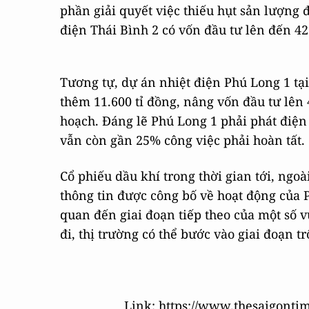
phần giải quyết việc thiếu hụt sản lượng 
điện Thái Bình 2 có vốn đầu tư lên đến 42.
Tương tự, dự án nhiệt điện Phú Long 1 tạ
thêm 11.600 tỉ đồng, nâng vốn đầu tư lên
hoạch. Đáng lẽ Phú Long 1 phải phát điện
vẫn còn gần 25% công việc phải hoàn tất.
Cổ phiếu dầu khí trong thời gian tới, ngoài
thông tin được công bố về hoạt động của 
quan đến giai đoạn tiếp theo của một số
đi, thị trường có thể bước vào giai đoạn t
Link: https://www.thesaigonti