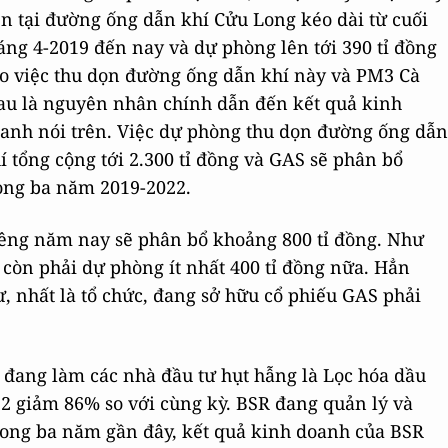
n tại đường ống dẫn khí Cửu Long kéo dài từ cuối
áng 4-2019 đến nay và dự phòng lên tới 390 tỉ đồng
o việc thu dọn đường ống dẫn khí này và PM3 Cà
u là nguyên nhân chính dẫn đến kết quả kinh
anh nói trên. Việc dự phòng thu dọn đường ống dẫn
í tổng cộng tới 2.300 tỉ đồng và GAS sẽ phân bổ
ong ba năm 2019-2022.
êng năm nay sẽ phân bổ khoảng 800 tỉ đồng. Như
 còn phải dự phòng ít nhất 400 tỉ đồng nữa. Hẳn
, nhất là tổ chức, đang sở hữu cổ phiếu GAS phải
đang làm các nhà đầu tư hụt hẫng là Lọc hóa dầu
 2 giảm 86% so với cùng kỳ. BSR đang quản lý và
ong ba năm gần đây, kết quả kinh doanh của BSR