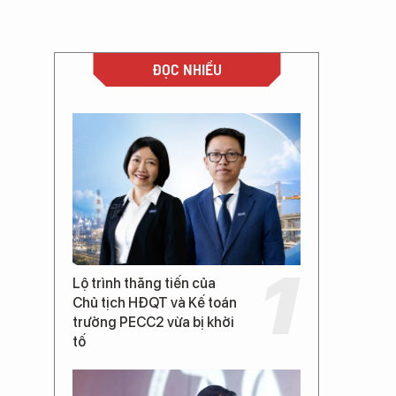
ĐỌC NHIỀU
Lộ trình thăng tiến của
Chủ tịch HĐQT và Kế toán
trưởng PECC2 vừa bị khởi
tố