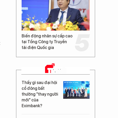
Biến động nhân sự cấp cao
tại Tổng Công ty Truyền
t
tải điện Quốc gia
TIN MỚI
Thấy gì sau đại hội
cổ đông bất
thường "thay người
mới" của
Eximbank?