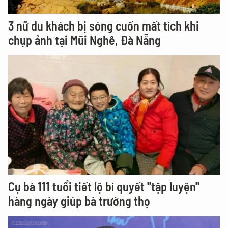
3 nữ du khách bị sóng cuốn mất tích khi
chụp ảnh tại Mũi Nghê, Đà Nẵng
Cụ bà 111 tuổi tiết lộ bí quyết "tập luyện"
hàng ngày giúp bà trường thọ