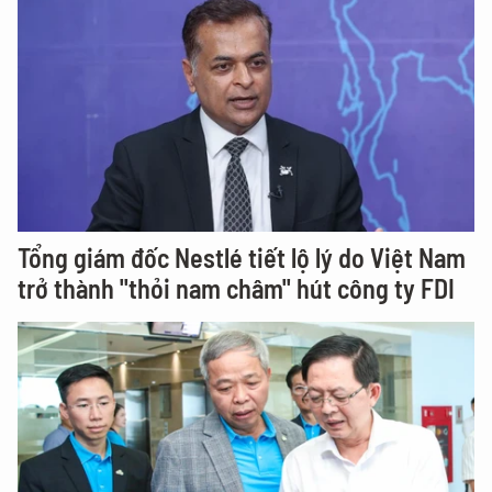
Tổng giám đốc Nestlé tiết lộ lý do Việt Nam
trở thành "thỏi nam châm" hút công ty FDI