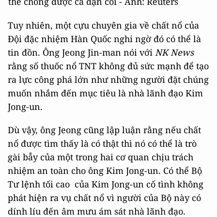
thể chống được cả đạn cối - Ảnh: Reuters
Tuy nhiên, một cựu chuyên gia về chất nổ của
Đội đặc nhiệm Hàn Quốc nghi ngờ đó có thể là
tin đồn. Ông Jeong Jin-man nói với
NK News
rằng số thuốc nổ TNT không đủ sức mạnh để tạo
ra lực công phá lớn như những người đặt chúng
muốn nhắm đến mục tiêu là nhà lãnh đạo Kim
Jong-un.
Dù vậy, ông Jeong cũng lập luận rằng nếu chất
nổ được tìm thấy là có thật thì nó có thể là trò
gài bẫy của một trong hai cơ quan chịu trách
nhiệm an toàn cho ông Kim Jong-un. Có thể Bộ
Tư lệnh tối cao của Kim Jong-un cố tình không
phát hiện ra vụ chất nổ vì người của Bộ này có
dính líu đến âm mưu ám sát nhà lãnh đạo.