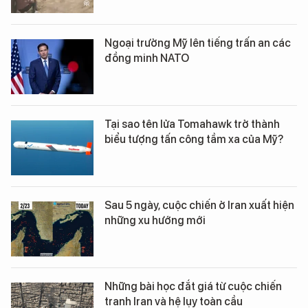
Ngoại trưởng Mỹ lên tiếng trấn an các
đồng minh NATO
Tại sao tên lửa Tomahawk trở thành
biểu tượng tấn công tầm xa của Mỹ?
Sau 5 ngày, cuộc chiến ở Iran xuất hiện
những xu hướng mới
Những bài học đắt giá từ cuộc chiến
tranh Iran và hệ lụy toàn cầu