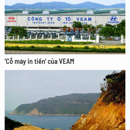
'Cỗ máy in tiền' của VEAM