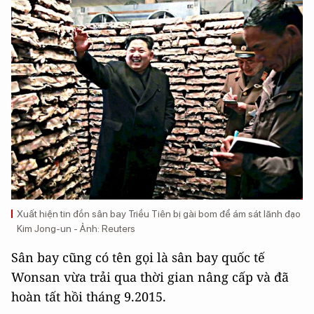
Xuất hiện tin đồn sân bay Triều Tiên bị gài bom để ám sát lãnh đạo
Kim Jong-un - Ảnh: Reuters
Sân bay cũng có tên gọi là sân bay quốc tế
Wonsan vừa trải qua thời gian nâng cấp và đã
hoàn tất hồi tháng 9.2015.