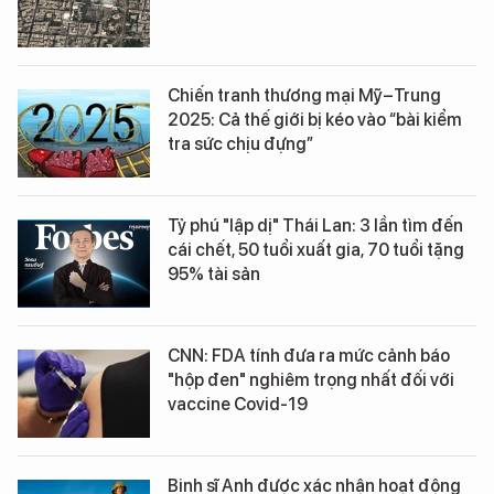
Chiến tranh thương mại Mỹ–Trung
2025: Cả thế giới bị kéo vào “bài kiểm
tra sức chịu đựng”
Tỷ phú "lập dị" Thái Lan: 3 lần tìm đến
cái chết, 50 tuổi xuất gia, 70 tuổi tặng
95% tài sản
CNN: FDA tính đưa ra mức cảnh báo
"hộp đen" nghiêm trọng nhất đối với
vaccine Covid-19
Binh sĩ Anh được xác nhận hoạt động