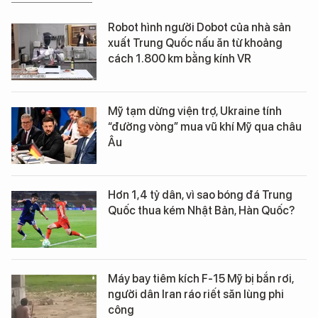
Robot hình người Dobot của nhà sản
xuất Trung Quốc nấu ăn từ khoảng
cách 1.800 km bằng kính VR
Mỹ tạm dừng viện trợ, Ukraine tính
“đường vòng” mua vũ khí Mỹ qua châu
Âu
Hơn 1,4 tỷ dân, vì sao bóng đá Trung
Quốc thua kém Nhật Bản, Hàn Quốc?
Máy bay tiêm kích F-15 Mỹ bị bắn rơi,
người dân Iran ráo riết săn lùng phi
công