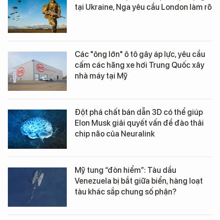
tại Ukraine, Nga yêu cầu London làm rõ
Các "ông lớn" ô tô gây áp lực, yêu cầu
cấm các hãng xe hơi Trung Quốc xây
nhà máy tại Mỹ
Đột phá chất bán dẫn 3D có thể giúp
Elon Musk giải quyết vấn đề đào thải
chip não của Neuralink
Mỹ tung “đòn hiểm”: Tàu dầu
Venezuela bị bắt giữa biển, hàng loạt
tàu khác sắp chung số phận?