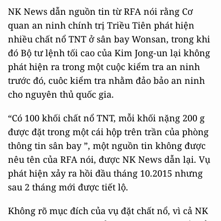
NK News dẫn nguồn tin từ RFA nói rằng Cơ
quan an ninh chính trị Triều Tiên phát hiện
nhiều chất nổ TNT ở sân bay Wonsan, trong khi
đó Bộ tư lệnh tối cao của Kim Jong-un lại không
phát hiện ra trong một cuộc kiểm tra an ninh
trước đó, cuôc kiểm tra nhằm đảo bảo an ninh
cho nguyên thủ quốc gia.
“Có 100 khối chất nổ TNT, mỗi khối nặng 200 g
được đặt trong một cái hộp trên trần của phòng
thông tin sân bay ”, một nguồn tin không được
nêu tên của RFA nói, được NK News dẫn lại. Vụ
phát hiện xảy ra hồi đầu tháng 10.2015 nhưng
sau 2 tháng mới được tiết lộ.
Không rõ mục đích của vụ đặt chất nổ, vì cả NK