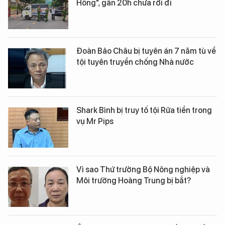
Hồng", gần 20h chưa rời đi
Đoàn Bảo Châu bị tuyên án 7 năm tù về
tội tuyên truyền chống Nhà nước
Shark Bình bị truy tố tội Rửa tiền trong
vụ Mr Pips
Vì sao Thứ trưởng Bộ Nông nghiệp và
Môi trường Hoàng Trung bị bắt?