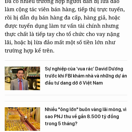
Đã có nhiều trường hợp người dân bị lừa đảo
làm cộng tác viên bán hàng, tiếp thị trực tuyến,
rồi bị dẫn dụ bán hàng đa cấp, hàng giả, hoặc
được tuyển dụng làm tư vấn tài chính nhưng
thực chất là tiếp tay cho tổ chức cho vay nặng
lãi, hoặc bị lừa đảo mất một số tiền lớn như
trường hợp kể trên.
Sự nghiệp của ‘vua rác’ David Dương
trước khi FBI khám nhà và những dự án
đầu tư dang dở ở Việt Nam
Nhiều "ông lớn" buôn vàng lãi mỏng, vì
sao PNJ thu về gần 8.500 tỷ đồng
trong 5 tháng?