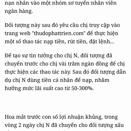
nạn nhân vào một nhóm sơ tuyển nhân viên
ngân hàng.
Đối tượng này sau đó yêu cầu chị truy cập vào
trang web "thudophattrien.com" để thực hiện
một số thao tác nạp tiền, rút tiền, đặt lệnh...
Để tạo sự tin tưởng cho chị N, đối tượng đã
chuyển trước cho chị vài trăm ngàn đồng để chị
thực hiện các thao tác này. Sau đó đối tượng dẫn
dụ chị N dùng tiền cá nhân để nạp, nhằm
hưởng mức lãi suất cao từ 50-300%.
Hoa mắt trước con số lợi nhuận khủng, trong
vòng 2 ngày chị N đã chuyển cho đối tượng xấu