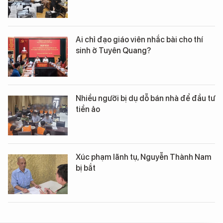
Ai chỉ đạo giáo viên nhắc bài cho thí
sinh ở Tuyên Quang?
Nhiều người bị dụ dỗ bán nhà để đầu tư
tiền ảo
Xúc phạm lãnh tụ, Nguyễn Thành Nam
bị bắt