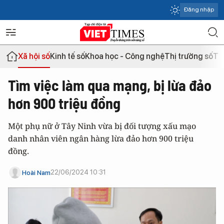
Đăng nhập
Xã hội số
Kinh tế số
Khoa học - Công nghệ
Thị trường số
Th
Tìm việc làm qua mạng, bị lừa đảo
hơn 900 triệu đồng
Một phụ nữ ở Tây Ninh vừa bị đối tượng xấu mạo
danh nhân viên ngân hàng lừa đảo hơn 900 triệu
đồng.
22/06/2024 10:31
Hoài Nam