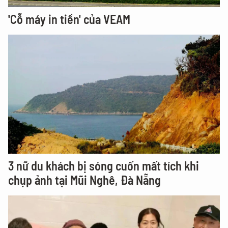
'Cỗ máy in tiền' của VEAM
3 nữ du khách bị sóng cuốn mất tích khi
chụp ảnh tại Mũi Nghê, Đà Nẵng