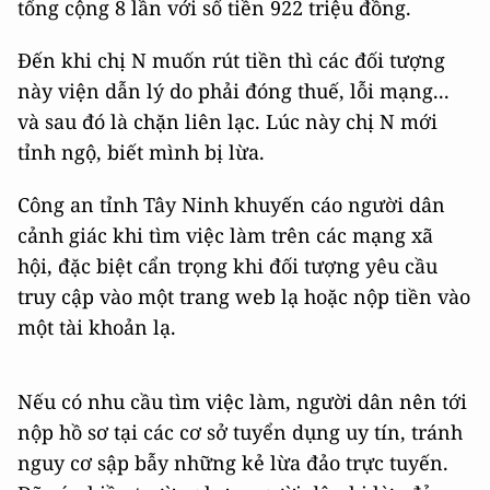
tổng cộng 8 lần với số tiền 922 triệu đồng.
Đến khi chị N muốn rút tiền thì các đối tượng
này viện dẫn lý do phải đóng thuế, lỗi mạng...
và sau đó là chặn liên lạc. Lúc này chị N mới
tỉnh ngộ, biết mình bị lừa.
Công an tỉnh Tây Ninh khuyến cáo người dân
cảnh giác khi tìm việc làm trên các mạng xã
hội, đặc biệt cẩn trọng khi đối tượng yêu cầu
truy cập vào một trang web lạ hoặc nộp tiền vào
một tài khoản lạ.
Nếu có nhu cầu tìm việc làm, người dân nên tới
nộp hồ sơ tại các cơ sở tuyển dụng uy tín, tránh
nguy cơ sập bẫy những kẻ lừa đảo trực tuyến.