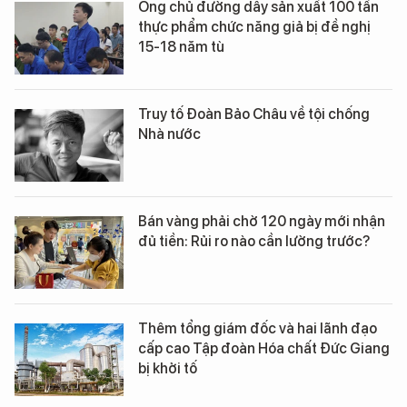
Ông chủ đường dây sản xuất 100 tấn
thực phẩm chức năng giả bị đề nghị
15-18 năm tù
Truy tố Đoàn Bảo Châu về tội chống
Nhà nước
Bán vàng phải chờ 120 ngày mới nhận
đủ tiền: Rủi ro nào cần lường trước?
Thêm tổng giám đốc và hai lãnh đạo
cấp cao Tập đoàn Hóa chất Đức Giang
bị khởi tố