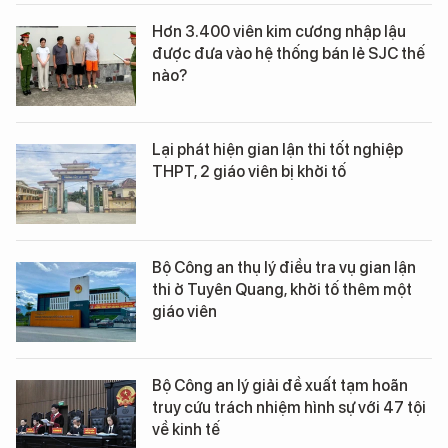
Hơn 3.400 viên kim cương nhập lậu
được đưa vào hệ thống bán lẻ SJC thế
nào?
Lại phát hiện gian lận thi tốt nghiệp
THPT, 2 giáo viên bị khởi tố
Bộ Công an thụ lý điều tra vụ gian lận
thi ở Tuyên Quang, khởi tố thêm một
giáo viên
Bộ Công an lý giải đề xuất tạm hoãn
truy cứu trách nhiệm hình sự với 47 tội
về kinh tế