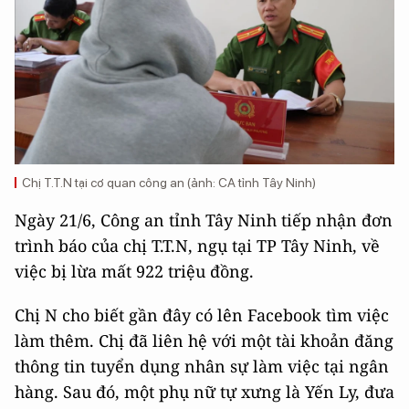
Chị T.T.N tại cơ quan công an (ảnh: CA tỉnh Tây Ninh)
Ngày 21/6, Công an tỉnh Tây Ninh tiếp nhận đơn
trình báo của chị T.T.N, ngụ tại TP Tây Ninh, về
việc bị lừa mất 922 triệu đồng.
Chị N cho biết gần đây có lên Facebook tìm việc
làm thêm. Chị đã liên hệ với một tài khoản đăng
thông tin tuyển dụng nhân sự làm việc tại ngân
hàng. Sau đó, một phụ nữ tự xưng là Yến Ly, đưa