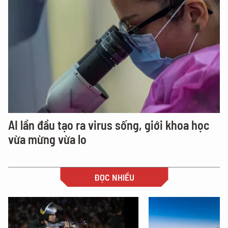
AI lần đầu tạo ra virus sống, giới khoa học
vừa mừng vừa lo
ĐỌC NHIỀU