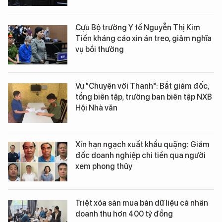
Cựu Bộ trưởng Y tế Nguyễn Thị Kim
Tiến kháng cáo xin án treo, giảm nghĩa
vụ bồi thường
Vụ "Chuyện với Thanh": Bắt giám đốc,
tổng biên tập, trưởng ban biên tập NXB
Hội Nhà văn
Xin hạn ngạch xuất khẩu quặng: Giám
đốc doanh nghiệp chi tiền qua người
xem phong thủy
Triệt xóa sàn mua bán dữ liệu cá nhân
doanh thu hơn 400 tỷ đồng