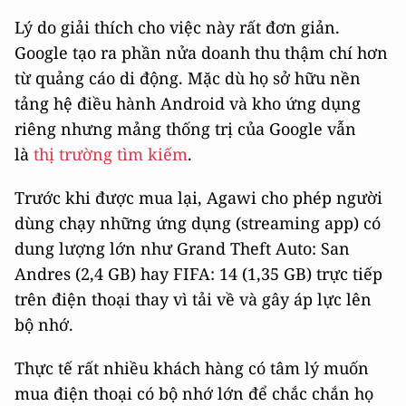
Lý do giải thích cho việc này rất đơn giản.
Google tạo ra phần nửa doanh thu thậm chí hơn
từ quảng cáo di động. Mặc dù họ sở hữu nền
tảng hệ điều hành Android và kho ứng dụng
riêng nhưng mảng thống trị của Google vẫn
là
thị trường tìm kiếm
.
Trước khi được mua lại, Agawi cho phép người
dùng chạy những ứng dụng (streaming app) có
dung lượng lớn như Grand Theft Auto: San
Andres (2,4 GB) hay FIFA: 14 (1,35 GB) trực tiếp
trên điện thoại thay vì tải về và gây áp lực lên
bộ nhớ.
Thực tế rất nhiều khách hàng có tâm lý muốn
mua điện thoại có bộ nhớ lớn để chắc chắn họ