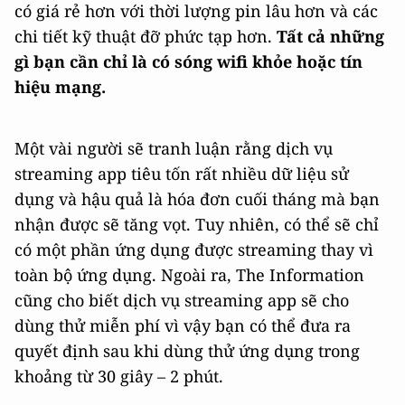
có giá rẻ hơn với thời lượng pin lâu hơn và các
chi tiết kỹ thuật đỡ phức tạp hơn.
Tất cả những
gì bạn cần chỉ là có sóng wifi khỏe hoặc tín
hiệu mạng.
Một vài người sẽ tranh luận rằng dịch vụ
streaming app tiêu tốn rất nhiều dữ liệu sử
dụng và hậu quả là hóa đơn cuối tháng mà bạn
nhận được sẽ tăng vọt. Tuy nhiên, có thể sẽ chỉ
có một phần ứng dụng được streaming thay vì
toàn bộ ứng dụng. Ngoài ra, The Information
cũng cho biết dịch vụ streaming app sẽ cho
dùng thử miễn phí vì vậy bạn có thể đưa ra
quyết định sau khi dùng thử ứng dụng trong
khoảng từ 30 giây – 2 phút.