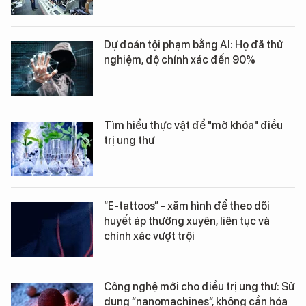
Dự đoán tội phạm bằng AI: Họ đã thử
nghiệm, độ chính xác đến 90%
Tìm hiểu thực vật để "mở khóa" điều
trị ung thư
“E-tattoos” - xăm hình để theo dõi
huyết áp thường xuyên, liên tục và
chính xác vượt trội
Công nghệ mới cho điều trị ung thư: Sử
dụng “nanomachines“, không cần hóa