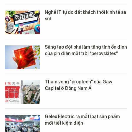
Nghề IT tự do đắt khách thời kinh tế sa
sút
Sáng tạo đột phá làm tăng tính ổn định
của pin điện mặt trời "perovskites"
Tham vọng "proptech" của Gaw
Capital ở Đông Nam Á
Gelex Electric ra mắt loạt sản phẩm
mới tiết kiệm điện