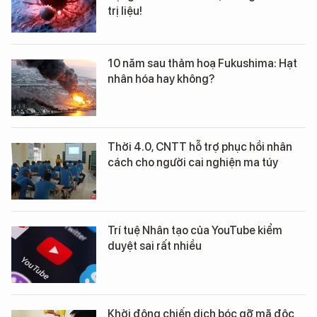
trị liệu!
10 năm sau thảm hoạ Fukushima: Hạt
nhân hóa hay không?
Thời 4.0, CNTT hỗ trợ phục hồi nhân
cách cho người cai nghiện ma túy
Trí tuệ Nhân tạo của YouTube kiểm
duyệt sai rất nhiều
Khởi động chiến dịch bóc gỡ mã độc