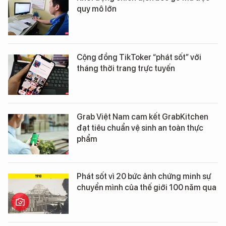
quy mô lớn
Cộng đồng TikToker “phát sốt” với
tháng thời trang trực tuyến
Grab Việt Nam cam kết GrabKitchen
đạt tiêu chuẩn vệ sinh an toàn thực
phẩm
Phát sốt vì 20 bức ảnh chứng minh sự
chuyển mình của thế giới 100 năm qua