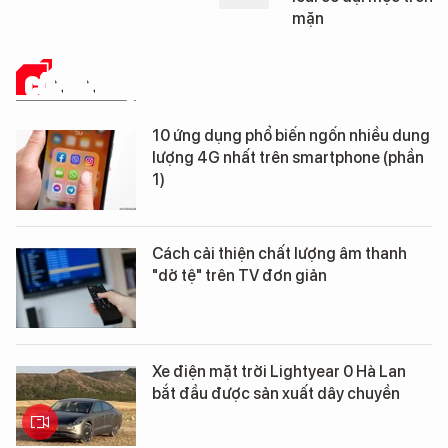
mặn
CÔNG NGHỆ
10 ứng dụng phổ biến ngốn nhiều dung
lượng 4G nhất trên smartphone (phần
1)
Cách cải thiện chất lượng âm thanh
"dở tệ" trên TV đơn giản
Xe điện mặt trời Lightyear 0 Hà Lan
bắt đầu được sản xuất dây chuyền