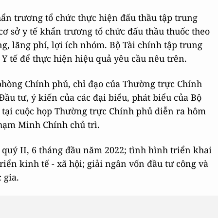
ẩn trương tổ chức thực hiện đấu thầu tập trung
 cơ sở y tế khẩn trương tổ chức đấu thầu thuốc theo
, lãng phí, lợi ích nhóm. Bộ Tài chính tập trung
 Y tế để thực hiện hiệu quả yêu cầu nêu trên.
hòng Chính phủ, chỉ đạo của Thường trực Chính
ầu tư, ý kiến của các đại biểu, phát biểu của Bộ
 tại cuộc họp Thường trực Chính phủ diễn ra hôm
hạm Minh Chính chủ trì.
 quý II, 6 tháng đầu năm 2022; tình hình triển khai
iển kinh tế - xã hội; giải ngân vốn đầu tư công và
 gia.