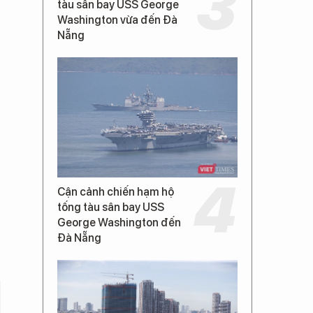
tàu sân bay USS George
Washington vừa đến Đà
Nẵng
Cận cảnh chiến hạm hộ
tống tàu sân bay USS
George Washington đến
Đà Nẵng