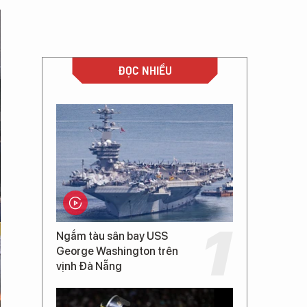
ĐỌC NHIỀU
Ngắm tàu sân bay USS
George Washington trên
vịnh Đà Nẵng