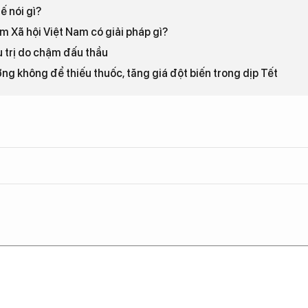
ế nói gì?
m Xã hội Việt Nam có giải pháp gì?
u trị do chậm đấu thầu
g không để thiếu thuốc, tăng giá đột biến trong dịp Tết