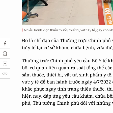
Nhiều bệnh viện thiếu thuốc, thiết bị, vật tư y tế, gây kh
Đó là chỉ đạo của Thường trực Chính phủ về
tư y tế tại cơ sở khám, chữa bệnh, vừa đư
Thường trực Chính phủ yêu cầu Bộ Y tế khẩ
bộ, cơ quan liên quan rà soát tổng thể c
sắm thuốc, thiết bị, vật tư, sinh phẩm y tế
vực y tế để ban hành trước ngày 4/7/202
khắc phục ngay tình trạng thiếu thuốc, thi
hiện nay, đáp ứng yêu cầu khám, chữa bện
phủ, Thủ tướng Chính phủ đối với những 