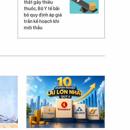
thắt gây thiếu
thuốc, Bộ Y tế bãi
bỏ quy định áp giá
trần kế hoạch khi
mời thầu