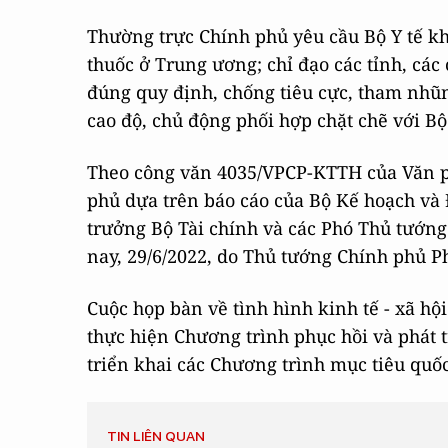
Thường trực Chính phủ yêu cầu Bộ Y tế kh
thuốc ở Trung ương; chỉ đạo các tỉnh, các
đúng quy định, chống tiêu cực, tham nhũng
cao độ, chủ động phối hợp chặt chẽ với Bộ
Theo công văn 4035/VPCP-KTTH của Văn p
phủ dựa trên báo cáo của Bộ Kế hoạch và Đ
trưởng Bộ Tài chính và các Phó Thủ tướng
nay, 29/6/2022, do Thủ tướng Chính phủ P
Cuộc họp bàn về tình hình kinh tế - xã hội
thực hiện Chương trình phục hồi và phát tr
triển khai các Chương trình mục tiêu quốc
TIN LIÊN QUAN