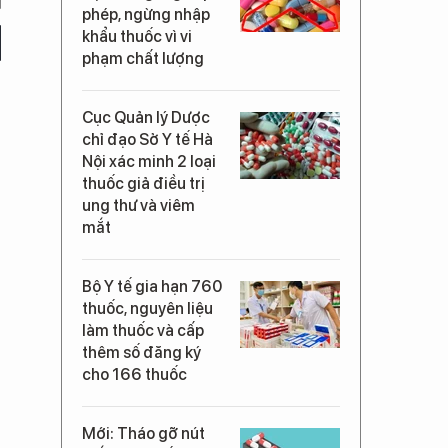
phép, ngừng nhập
khẩu thuốc vì vi
phạm chất lượng
Cục Quản lý Dược
chỉ đạo Sở Y tế Hà
Nội xác minh 2 loại
thuốc giả điều trị
ung thư và viêm
mắt
Bộ Y tế gia hạn 760
thuốc, nguyên liệu
làm thuốc và cấp
thêm số đăng ký
cho 166 thuốc
Mới: Tháo gỡ nút