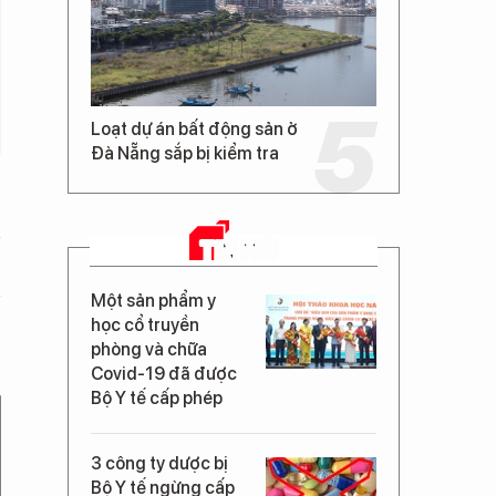
Loạt dự án bất động sản ở
Đà Nẵng sắp bị kiểm tra
TIN MỚI
Một sản phẩm y
học cổ truyền
phòng và chữa
Covid-19 đã được
Bộ Y tế cấp phép
3 công ty dược bị
Bộ Y tế ngừng cấp