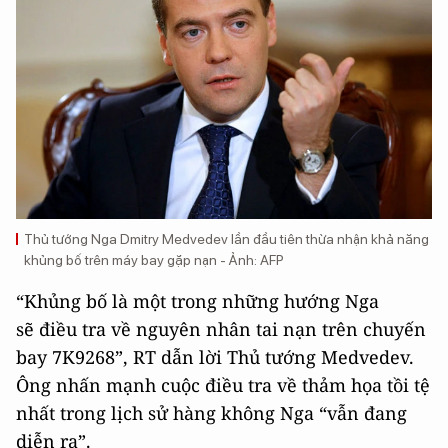
Thủ tướng Nga Dmitry Medvedev lần đầu tiên thừa nhận khả năng
khủng bố trên máy bay gặp nạn - Ảnh: AFP
“Khủng bố là một trong những hướng Nga
sẽ điều tra về nguyên nhân tai nạn trên chuyến
bay 7K9268”, RT dẫn lời Thủ tướng Medvedev.
Ông nhấn mạnh cuộc điều tra về thảm họa tồi tệ
nhất trong lịch sử hàng không Nga “vẫn đang
diễn ra”.