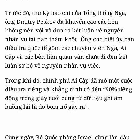
Trước đó, thư ký báo chí của Tổng thống Nga,
ông Dmitry Peskov đã khuyến cáo các bên
không nên vội vã đưa ra kết luận về nguyên
nhân vụ tai nạn thảm khốc. Ông cho biết ủy ban
điều tra quốc tế gồm các chuyên viên Nga, Ai
Cập và các bên liên quan vẫn chưa đi đến kết
luận sơ bộ về nguyên nhân vụ việc.
Trong khi đó, chính phủ Ai Cập đã mở một cuộc
điều tra riêng và khẳng định có đến “90% tiếng
động trong giây cuối cùng từ dữ liệu ghi âm
buồng lái là do bom nổ gây ra”.
Cùng ngày, Bộ Quốc phòng Israel cũng lần đầu