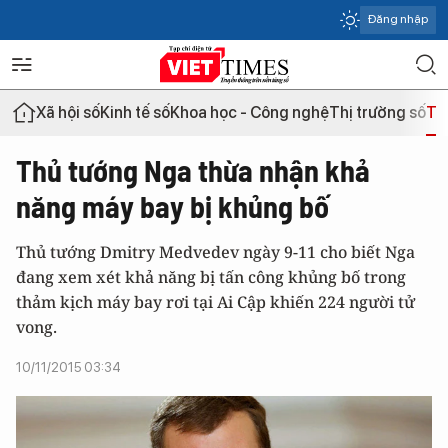
Đăng nhập
Xã hội số
Kinh tế số
Khoa học - Công nghệ
Thị trường số
Th
Thủ tướng Nga thừa nhận khả
năng máy bay bị khủng bố
Thủ tướng Dmitry Medvedev ngày 9-11 cho biết Nga
đang xem xét khả năng bị tấn công khủng bố trong
thảm kịch máy bay rơi tại Ai Cập khiến 224 người tử
vong.
10/11/2015 03:34