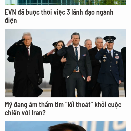
EVN đã buộc thôi việc 3 lãnh đạo ngành
điện
Mỹ đang âm thầm tìm “lối thoát” khỏi cuộc
chiến với Iran?