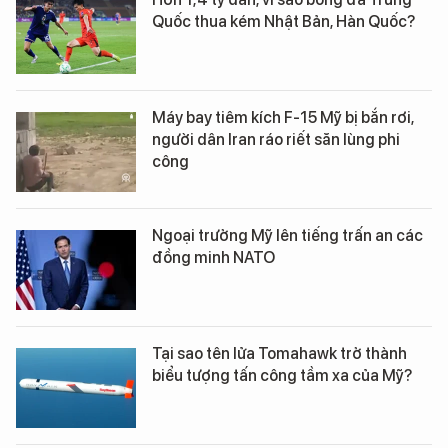
Quốc thua kém Nhật Bản, Hàn Quốc?
Máy bay tiêm kích F-15 Mỹ bị bắn rơi,
người dân Iran ráo riết săn lùng phi
công
Ngoại trưởng Mỹ lên tiếng trấn an các
đồng minh NATO
Tại sao tên lửa Tomahawk trở thành
biểu tượng tấn công tầm xa của Mỹ?