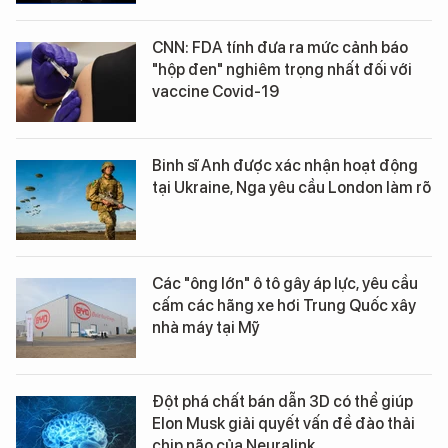
CNN: FDA tính đưa ra mức cảnh báo
"hộp đen" nghiêm trọng nhất đối với
vaccine Covid-19
Binh sĩ Anh được xác nhận hoạt động
tại Ukraine, Nga yêu cầu London làm rõ
Các "ông lớn" ô tô gây áp lực, yêu cầu
cấm các hãng xe hơi Trung Quốc xây
nhà máy tại Mỹ
Đột phá chất bán dẫn 3D có thể giúp
Elon Musk giải quyết vấn đề đào thải
chip não của Neuralink