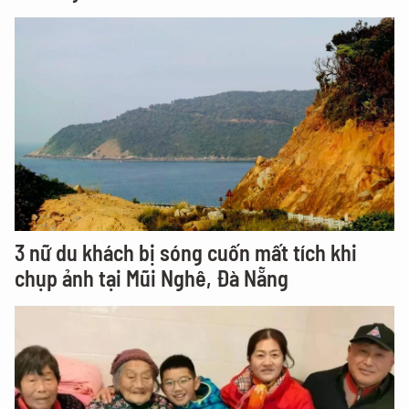
3 nữ du khách bị sóng cuốn mất tích khi
chụp ảnh tại Mũi Nghê, Đà Nẵng