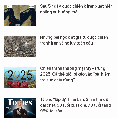
Sau 5 ngày, cuộc chiến ở Iran xuất hiện
những xu hướng mới
Những bài học đắt giá từ cuộc chiến
tranh Iran và hệ lụy toàn cầu
Chiến tranh thương mại Mỹ–Trung
2025: Cả thế giới bị kéo vào “bài kiểm
tra sức chịu đựng”
Tỷ phú "lập dị" Thái Lan: 3 lần tìm đến
cái chết, 50 tuổi xuất gia, 70 tuổi tặng
95% tài sản