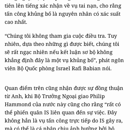
tiên lên tiếng xác nhận về vụ tai nạn, cho rằng
tấn công khủng bố là nguyên nhân có xác suất
cao nhất.
“Chúng tôi không tham gia cuộc điều tra. Tuy
nhiên, dựa theo những gì được biết, chúng tôi
sẽ rất ngạc nhiên nếu kết luận sơ bộ không
khẳng định đây là một vụ khủng bố”, phát ngôn
viên Bộ Quốc phòng Israel Rafi Babian nói.
Quan điểm trên cũng nhận được sự đồng thuận
từ Anh, khi Bộ Trưởng Ngoại giao Philip
Hammond của nước này cũng cho rằng “rất có
thể phiến quân IS liên quan đến sự việc. Đây
không hẳn là vụ tấn công trực tiếp do IS gây ra,
mà có thể là cá nhân chịu ảnh hưởng bởi bộ