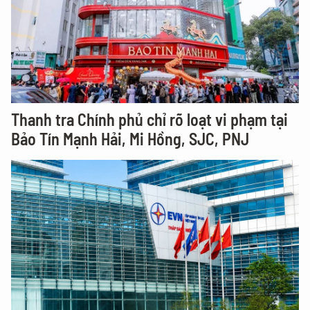
Thanh tra Chính phủ chỉ rõ loạt vi phạm tại
Bảo Tín Mạnh Hải, Mi Hồng, SJC, PNJ