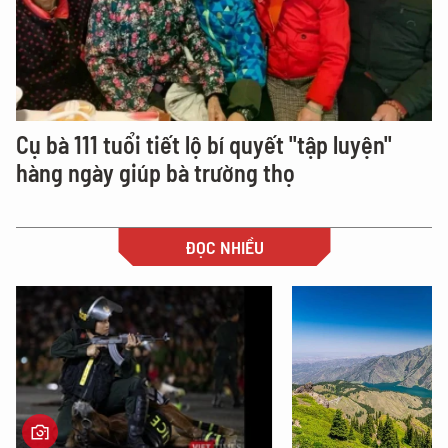
Cụ bà 111 tuổi tiết lộ bí quyết "tập luyện"
hàng ngày giúp bà trường thọ
ĐỌC NHIỀU