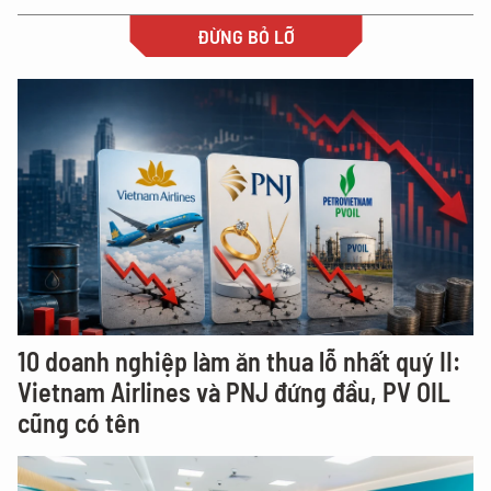
ĐỪNG BỎ LỠ
10 doanh nghiệp làm ăn thua lỗ nhất quý II:
Vietnam Airlines và PNJ đứng đầu, PV OIL
cũng có tên