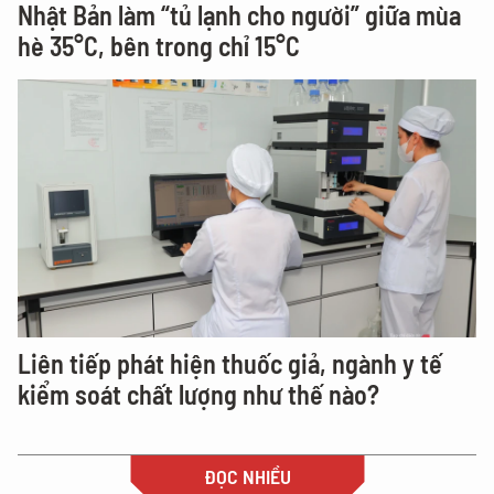
Nhật Bản làm “tủ lạnh cho người” giữa mùa
hè 35°C, bên trong chỉ 15°C
Liên tiếp phát hiện thuốc giả, ngành y tế
kiểm soát chất lượng như thế nào?
ĐỌC NHIỀU