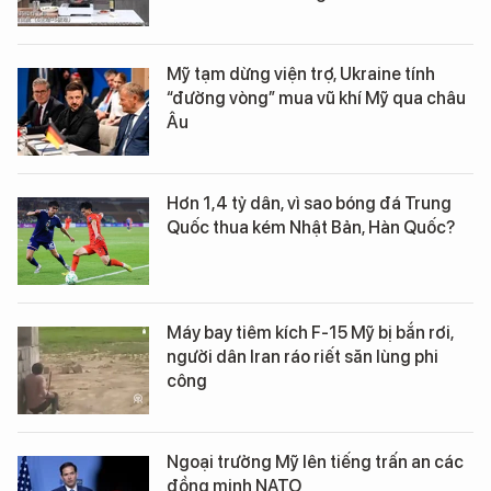
Mỹ tạm dừng viện trợ, Ukraine tính
“đường vòng” mua vũ khí Mỹ qua châu
Âu
Hơn 1,4 tỷ dân, vì sao bóng đá Trung
Quốc thua kém Nhật Bản, Hàn Quốc?
Máy bay tiêm kích F-15 Mỹ bị bắn rơi,
người dân Iran ráo riết săn lùng phi
công
Ngoại trưởng Mỹ lên tiếng trấn an các
đồng minh NATO