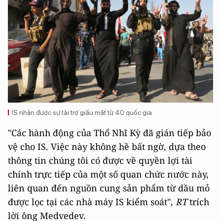
IS nhận được sự tài trợ giấu mặt từ 40 quốc gia
"Các hành động của Thổ Nhĩ Kỳ đã gián tiếp bảo
vệ cho IS. Việc này không hề bất ngờ, dựa theo
thông tin chúng tôi có được về quyền lợi tài
chính trực tiếp của một số quan chức nước này,
liên quan đến nguồn cung sản phẩm từ dầu mỏ
được lọc tại các nhà máy IS kiểm soát",
RT
trích
lời ông Medvedev.