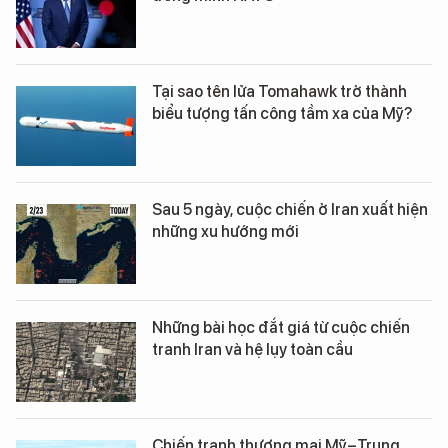
Tại sao tên lửa Tomahawk trở thành
biểu tượng tấn công tầm xa của Mỹ?
Sau 5 ngày, cuộc chiến ở Iran xuất hiện
những xu hướng mới
Những bài học đắt giá từ cuộc chiến
tranh Iran và hệ lụy toàn cầu
Chiến tranh thương mại Mỹ–Trung