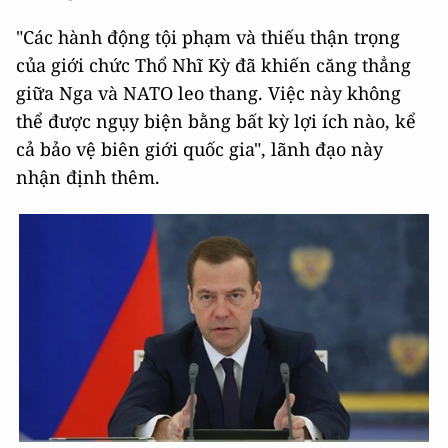
"Các hành động tội phạm và thiếu thận trọng
của giới chức Thổ Nhĩ Kỳ đã khiến căng thẳng
giữa Nga và NATO leo thang. Việc này không
thể được ngụy biện bằng bất kỳ lợi ích nào, kể
cả bảo vệ biên giới quốc gia", lãnh đạo này
nhận định thêm.