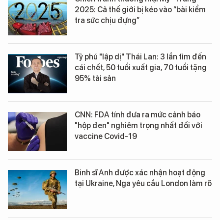
2025: Cả thế giới bị kéo vào “bài kiểm
tra sức chịu đựng”
Tỷ phú "lập dị" Thái Lan: 3 lần tìm đến
cái chết, 50 tuổi xuất gia, 70 tuổi tặng
95% tài sản
CNN: FDA tính đưa ra mức cảnh báo
"hộp đen" nghiêm trọng nhất đối với
vaccine Covid-19
Binh sĩ Anh được xác nhận hoạt động
tại Ukraine, Nga yêu cầu London làm rõ