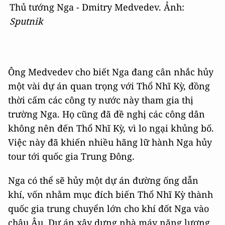
Thủ tướng Nga - Dmitry Medvedev. Ảnh:
Sputnik
Ông Medvedev cho biết Nga đang cân nhắc hủy
một vài dự án quan trọng với Thổ Nhĩ Kỳ, đồng
thời cấm các công ty nước này tham gia thị
trường Nga. Họ cũng đã đề nghị các công dân
không nên đến Thổ Nhĩ Kỳ, vì lo ngại khủng bố.
Việc này đã khiến nhiều hãng lữ hành Nga hủy
tour tới quốc gia Trung Đông.
Nga có thể sẽ hủy một dự án đường ống dẫn
khí, vốn nhằm mục đích biến Thổ Nhĩ Kỳ thành
quốc gia trung chuyển lớn cho khí đốt Nga vào
châu Âu. Dự án xây dựng nhà máy năng lượng