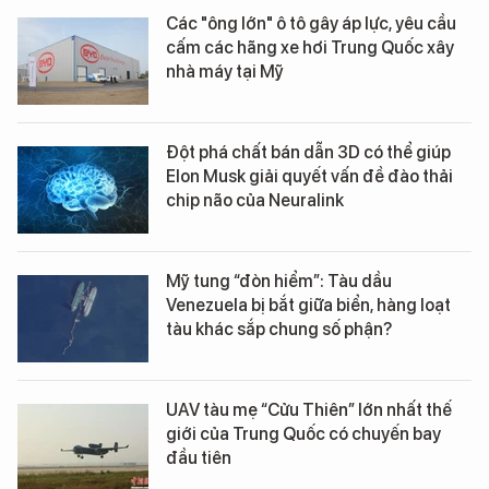
Các "ông lớn" ô tô gây áp lực, yêu cầu
cấm các hãng xe hơi Trung Quốc xây
nhà máy tại Mỹ
Đột phá chất bán dẫn 3D có thể giúp
Elon Musk giải quyết vấn đề đào thải
chip não của Neuralink
Mỹ tung “đòn hiểm”: Tàu dầu
Venezuela bị bắt giữa biển, hàng loạt
tàu khác sắp chung số phận?
UAV tàu mẹ “Cửu Thiên” lớn nhất thế
giới của Trung Quốc có chuyến bay
đầu tiên