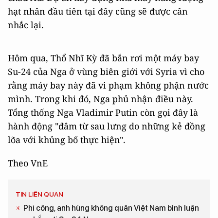
hạt nhân đầu tiên tại đây cũng sẽ được cân
nhắc lại.
Hôm qua, Thổ Nhĩ Kỳ đã bắn rơi một máy bay
Su-24 của Nga ở vùng biên giới với Syria vì cho
rằng máy bay này đã vi phạm không phận nước
mình. Trong khi đó, Nga phủ nhận điều này.
Tổng thống Nga Vladimir Putin còn gọi đây là
hành động "đâm từ sau lưng do những kẻ đồng
lõa với khủng bố thực hiện".
Theo VnE
TIN LIÊN QUAN
Phi công, anh hùng không quân Việt Nam bình luận