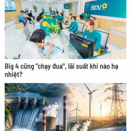
Big 4 cũng "chạy đua", lãi suất khi nào hạ
nhiệt?