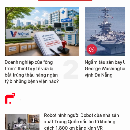
Doanh nghiệp của “ông
Ngắm tàu sân bay US
trùm” thiết bị y tế vừa bị
George Washington t
bắt trúng thầu hàng ngàn
vịnh Đà Nẵng
tỷ ở những bệnh viện nào?
PHÂN TÍCH
Robot hình người Dobot của nhà sản
xuất Trung Quốc nấu ăn từ khoảng
cách 1.800 km bằng kính VR