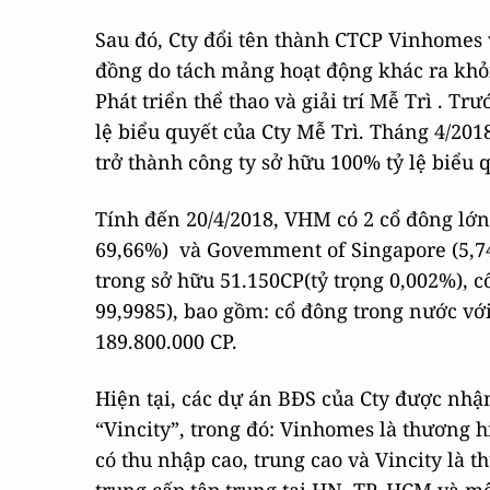
Sau đó, Cty đổi tên thành CTCP Vinhomes
đồng do tách mảng hoạt động khác ra khỏi
Phát triển thể thao và giải trí Mễ Trì . T
lệ biểu quyết của Cty Mễ Trì. Tháng 4/201
trở thành công ty sở hữu 100% tỷ lệ biểu 
Tính đến 20/4/2018, VHM có 2 cổ đông lớn
69,66%) và Govemment of Singapore (5,74
trong sở hữu 51.150CP(tỷ trọng 0,002%), c
99,9985), bao gồm: cổ đông trong nước với
189.800.000 CP.
Hiện tại, các dự án BĐS của Cty được nhậ
“Vincity”, trong đó: Vinhomes là thương 
có thu nhập cao, trung cao và Vincity là