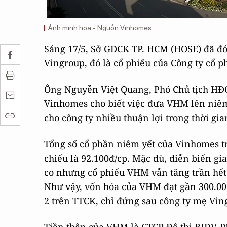
Ảnh minh họa - Nguồn Vinhomes
Sáng 17/5, Sở GDCK TP. HCM (HOSE) đã đ
Vingroup, đó là cổ phiếu của Công ty cổ
Ông Nguyễn Việt Quang, Phó Chủ tịch H
Vinhomes cho biết việc đưa VHM lên niêm 
cho công ty nhiều thuận lợi trong thời gian
Tổng số cổ phần niêm yết của Vinhomes tr
chiếu là 92.100đ/cp. Mặc dù, diễn biến gi
co nhưng cổ phiếu VHM vẫn tăng trần hết 
Như vậy, vốn hóa của VHM đạt gần 300.00 
2 trên TTCK, chỉ đứng sau công ty mẹ Vin