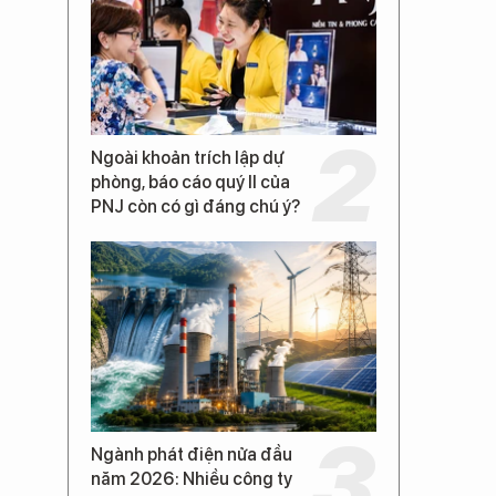
Ngoài khoản trích lập dự
phòng, báo cáo quý II của
PNJ còn có gì đáng chú ý?
Ngành phát điện nửa đầu
năm 2026: Nhiều công ty