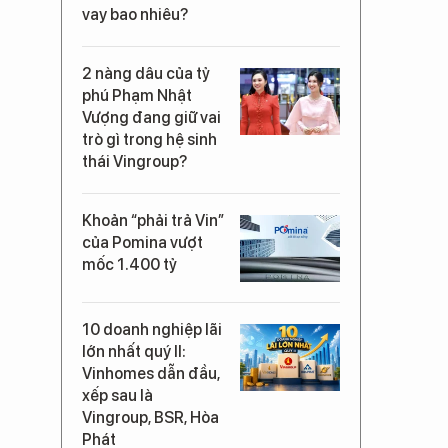
vay bao nhiêu?
2 nàng dâu của tỷ
phú Phạm Nhật
Vượng đang giữ vai
trò gì trong hệ sinh
thái Vingroup?
Khoản “phải trả Vin”
của Pomina vượt
mốc 1.400 tỷ
10 doanh nghiệp lãi
lớn nhất quý II:
Vinhomes dẫn đầu,
xếp sau là
Vingroup, BSR, Hòa
Phát