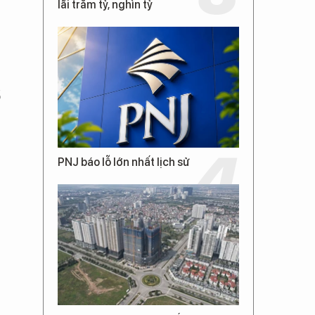
lãi trăm tỷ, nghìn tỷ
ổ
PNJ báo lỗ lớn nhất lịch sử