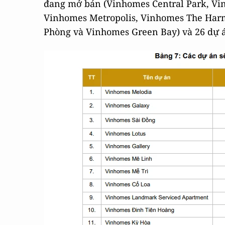
đang mở bán (Vinhomes Central Park, Vi
Vinhomes Metropolis, Vinhomes The Har
Phòng và Vinhomes Green Bay) và 26 dự á