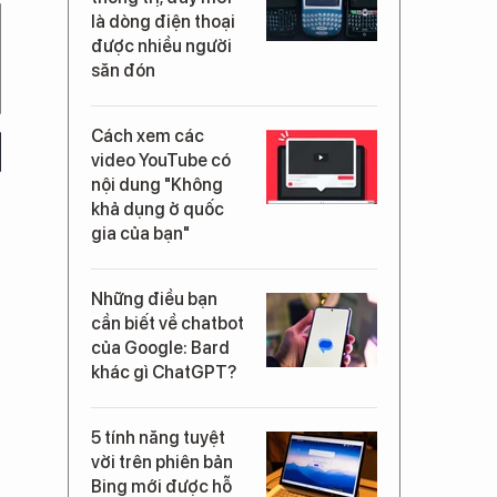
là dòng điện thoại
được nhiều người
săn đón
Cách xem các
video YouTube có
nội dung "Không
khả dụng ở quốc
gia của bạn"
Những điều bạn
cần biết về chatbot
của Google: Bard
khác gì ChatGPT?
5 tính năng tuyệt
vời trên phiên bản
Bing mới được hỗ