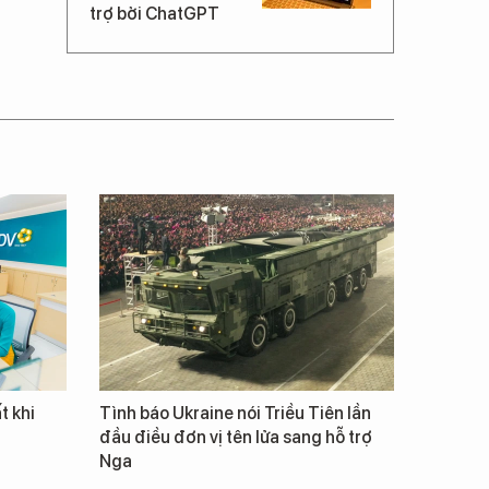
trợ bởi ChatGPT
t khi
Tình báo Ukraine nói Triều Tiên lần
đầu điều đơn vị tên lửa sang hỗ trợ
Nga