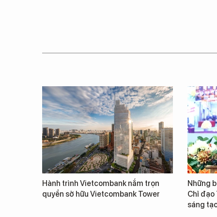
Hành trình Vietcombank nắm trọn
Những b
quyền sở hữu Vietcombank Tower
Chỉ đạo
sáng tạo