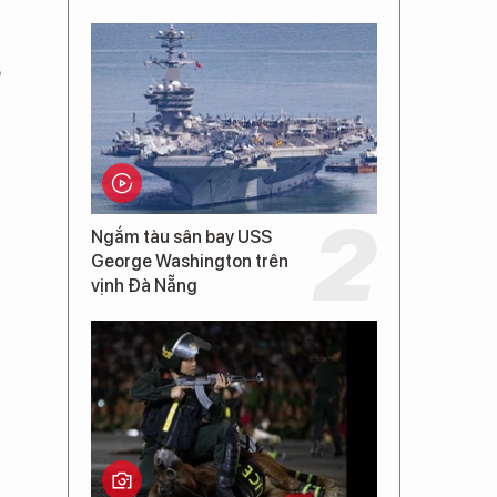
o
Ngắm tàu sân bay USS
George Washington trên
vịnh Đà Nẵng