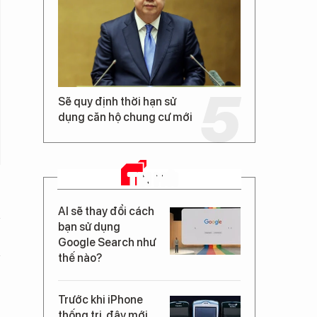
Sẽ quy định thời hạn sử
dụng căn hộ chung cư mới
TIN MỚI
AI sẽ thay đổi cách
bạn sử dụng
Google Search như
thế nào?
Trước khi iPhone
thống trị, đây mới