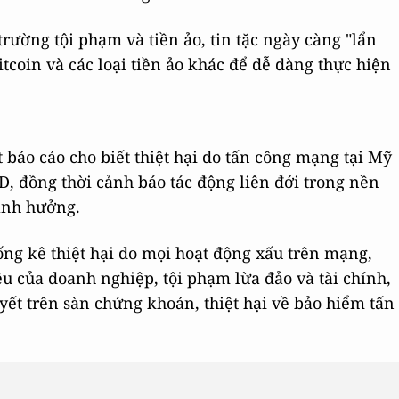
rường tội phạm và tiền ảo, tin tặc ngày càng "lẩn
itcoin và các loại tiền ảo khác để dễ dàng thực hiện
báo cáo cho biết thiệt hại do tấn công mạng tại Mỹ
D, đồng thời cảnh báo tác động liên đới trong nền
 ảnh hưởng.
ng kê thiệt hại do mọi hoạt động xấu trên mạng,
iệu của doanh nghiệp, tội phạm lừa đảo và tài chính,
yết trên sàn chứng khoán, thiệt hại về bảo hiểm tấn