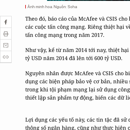
Ảnh minh hoa. Nguồn: Soha
Theo đó, báo cáo của McAfee và CSIS cho b
các cuộc tấn công mạng. Riêng thiệt hại về 
tấn công mạng trong năm 2017.
Như vậy, kể từ năm 2014 tới nay, thiệt h
tỷ USD năm 2014 đã lên tới 600 tỷ USD.
Nguyên nhân được McAfee và CSIS cho biế
dụng các biện pháp bảo vệ cơ bản, nhiều
trong khi tội phạm mạng lại sử dụng công
thiết lập sản phẩm tự động, biến các dữ l
Lợi dụng các yếu tố này, các tin tặc đã s
thông số ngân hàng, cũng như thực hiện c