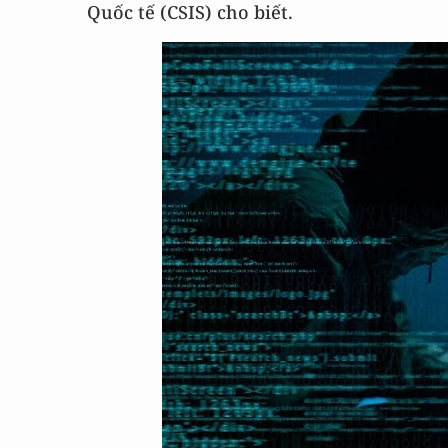
Quốc tế (CSIS) cho biết.