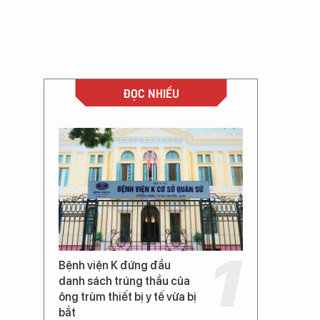
ĐỌC NHIỀU
Bệnh viện K đứng đầu
danh sách trúng thầu của
ông trùm thiết bị y tế vừa bị
bắt