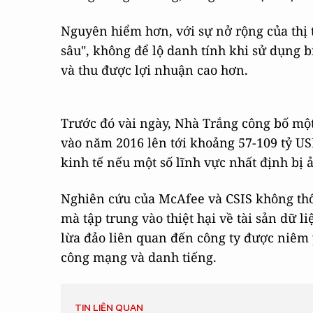
Nguyên hiểm hơn, với sự nở rộng của thị t
sâu", không để lộ danh tính khi sử dụng b
và thu được lợi nhuận cao hơn.
Trước đó vài ngày, Nhà Trắng công bố một 
vào năm 2016 lên tới khoảng 57-109 tỷ US
kinh tế nếu một số lĩnh vực nhất định bị
Nghiên cứu của McAfee và CSIS không thố
mà tập trung vào thiệt hại về tài sản dữ l
lừa đảo liên quan đến công ty được niêm 
công mạng và danh tiếng.
TIN LIÊN QUAN