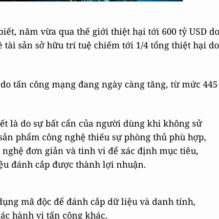
iết, năm vừa qua thế giới thiệt hại tới 600 tỷ USD d
tài sản sở hữu trí tuệ chiếm tới 1/4 tổng thiệt hại do
ại do tấn công mạng đang ngày càng tăng, từ mức 445
t là do sự bất cẩn của người dùng khi không sử
 sản phẩm công nghệ thiếu sự phòng thủ phù hợp,
 nghệ đơn giản và tinh vi để xác định mục tiêu,
iệu đánh cắp được thành lợi nhuận.
ử dụng mã độc để đánh cắp dữ liệu và danh tính,
ác hành vi tấn công khác.