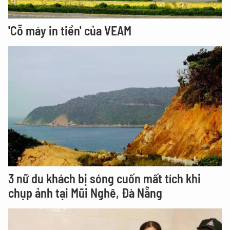
'Cỗ máy in tiền' của VEAM
3 nữ du khách bị sóng cuốn mất tích khi
chụp ảnh tại Mũi Nghê, Đà Nẵng