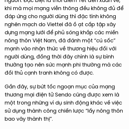
nguồn. Đặc biệt là thời điểm Tết đến xuân về,
khi mà mọi mạng viễn thông đều không đủ để
đáp ứng cho người dùng thì đặc tính không
nghẽn mạch do Viettel đã ồ ạt cấp tập xây
dựng mạng lưới để phủ sóng khắp các miền
nông thôn Việt Nam, đã đánh một “cú sốc”
mạnh vào nhận thức về thương hiệu đối với
người dùng, đồng thời đây chính là sự bình
thường tạo nên sức mạnh phi thường mà các
đối thủ cạnh tranh không có được.
Gần đây, sự bứt tốc ngoạn mục của mạng
thương mại điện tử Sendo cũng được xem là
một trong những ví dụ sinh động khác về việc
sử dụng thành công chiến lược “lấy nông thôn
bao vây thành thị”.