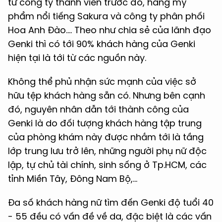
từ công ty thành viên trước đó, hãng mỹ
phẩm nổi tiếng Sakura và công ty phân phối
Hoa Anh Đào…. Theo như chia sẻ của lãnh đạo
Genki thì có tới 90% khách hàng của Genki
hiện tại là tới từ các nguồn này.
Không thể phủ nhận sức mạnh của việc sở
hữu tệp khách hàng sẵn có. Nhưng bên cạnh
đó, nguyên nhân dẫn tới thành công của
Genki là do đối tượng khách hàng tập trung
của phòng khám này được nhắm tới là tầng
lớp trung lưu trở lên, những người phụ nữ độc
lập, tự chủ tài chính, sinh sống ở Tp.HCM, các
tỉnh Miền Tây, Đông Nam Bộ,...
Đa số khách hàng nữ tìm đến Genki độ tuổi 40
- 55 đều có vấn đề về da, đặc biệt là các vấn