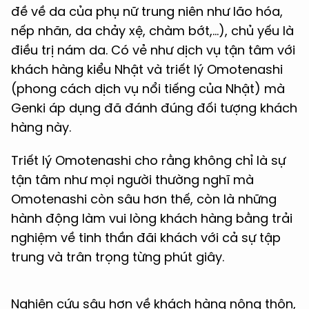
đề về da của phụ nữ trung niên như lão hóa,
nếp nhăn, da chảy xệ, chàm bớt,…), chủ yếu là
điều trị nám da. Có vẻ như dịch vụ tận tâm với
khách hàng kiểu Nhật và triết lý Omotenashi
(phong cách dịch vụ nổi tiếng của Nhật) mà
Genki áp dụng đã đánh đúng đối tượng khách
hàng này.
Triết lý Omotenashi cho rằng không chỉ là sự
tận tâm như mọi người thường nghĩ mà
Omotenashi còn sâu hơn thế, còn là những
hành động làm vui lòng khách hàng bằng trải
nghiệm về tinh thần đãi khách với cả sự tập
trung và trân trọng từng phút giây.
Nghiên cứu sâu hơn về khách hàng nông thôn,