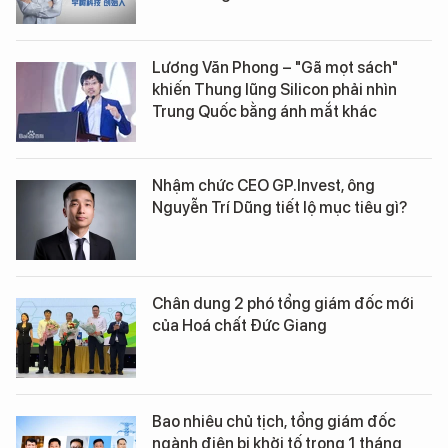
Lương Văn Phong – "Gã mọt sách"
khiến Thung lũng Silicon phải nhìn
Trung Quốc bằng ánh mắt khác
Nhậm chức CEO GP.Invest, ông
Nguyễn Trí Dũng tiết lộ mục tiêu gì?
Chân dung 2 phó tổng giám đốc mới
của Hoá chất Đức Giang
Bao nhiêu chủ tịch, tổng giám đốc
ngành điện bị khởi tố trong 1 tháng