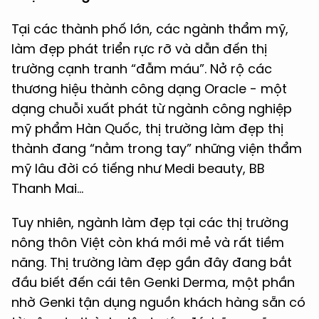
Tại các thành phố lớn, các ngành thẩm mỹ,
làm đẹp phát triển rực rỡ và dẫn đến thị
trường cạnh tranh “đẫm máu”. Nở rộ các
thương hiệu thành công dạng Oracle - một
dạng chuỗi xuất phát từ ngành công nghiệp
mỹ phẩm Hàn Quốc, thị trường làm đẹp thị
thành đang “nằm trong tay” những viện thẩm
mỹ lâu đời có tiếng như Medi beauty, BB
Thanh Mai...
Tuy nhiên, ngành làm đẹp tại các thị trường
nông thôn Việt còn khá mới mẻ và rất tiềm
năng. Thị trường làm đẹp gần đây đang bắt
đầu biết đến cái tên Genki Derma, một phần
nhờ Genki tận dụng nguồn khách hàng sẵn có