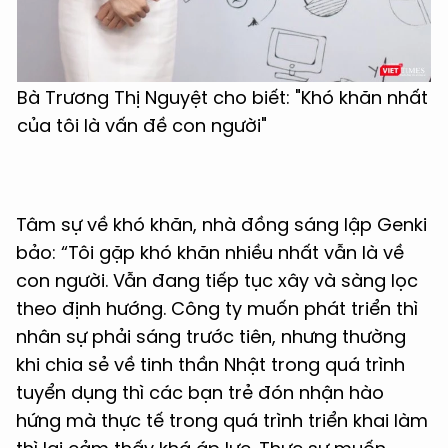
Bà Trương Thị Nguyệt cho biết: "Khó khăn nhất
của tôi là vấn đề con người"
Tâm sự về khó khăn, nhà đồng sáng lập Genki
bảo: “Tôi gặp khó khăn nhiều nhất vẫn là về
con người. Vẫn đang tiếp tục xây và sàng lọc
theo định hướng. Công ty muốn phát triển thì
nhân sự phải sáng trước tiên, nhưng thường
khi chia sẻ về tinh thần Nhật trong quá trình
tuyển dụng thì các bạn trẻ đón nhận hào
hứng mà thực tế trong quá trình triển khai làm