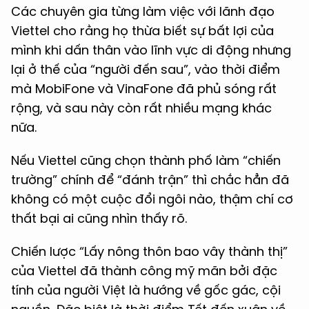
Các chuyên gia từng làm việc với lãnh đạo
Viettel cho rằng họ thừa biết sự bất lợi của
mình khi dấn thân vào lĩnh vực di động nhưng
lại ở thế của “người đến sau”, vào thời điểm
mà MobiFone và VinaFone đã phủ sóng rất
rộng, và sau này còn rất nhiều mạng khác
nữa.
Nếu Viettel cũng chọn thành phố làm “chiến
trường” chính để “đánh trận” thì chắc hẳn đã
không có một cuộc đổi ngôi nào, thậm chí cơ
thất bại ai cũng nhìn thấy rõ.
Chiến lược “Lấy nông thôn bao vây thành thị”
của Viettel đã thành công mỹ mãn bởi đặc
tính của người Việt là hướng về gốc gác, cội