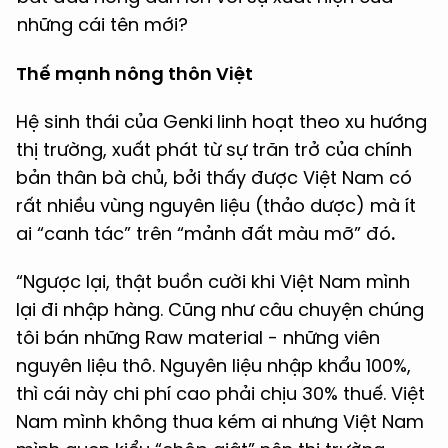
những cái tên mới?
Thế mạnh nông thôn Việt
Hệ sinh thái của Genki
linh hoạt theo xu hướng
thị trường, xuất phát từ sự trăn trở của chính
bản thân bà chủ, bởi thấy được Việt Nam có
rất nhiều vùng nguyên liệu (thảo dược) mà ít
ai “canh tác” trên “mảnh đất màu mỡ” đó
.
“Ngược lại, thật buồn cười khi Việt Nam mình
lại đi nhập hàng. Cũng như câu chuyện chúng
tôi bán những Raw material - những viên
nguyên liệu thô. Nguyên liệu nhập khẩu 100%,
thì cái này chi phí cao phải chịu 30% thuế. Việt
Nam mình không thua kém ai nhưng Việt Nam