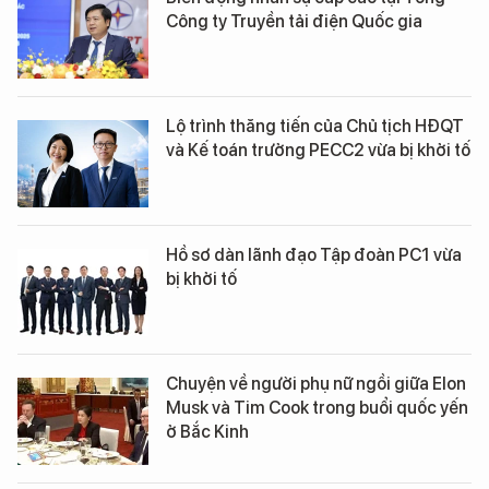
Công ty Truyền tải điện Quốc gia
Lộ trình thăng tiến của Chủ tịch HĐQT
và Kế toán trưởng PECC2 vừa bị khởi tố
Hồ sơ dàn lãnh đạo Tập đoàn PC1 vừa
bị khởi tố
Chuyện về người phụ nữ ngồi giữa Elon
Musk và Tim Cook trong buổi quốc yến
ở Bắc Kinh