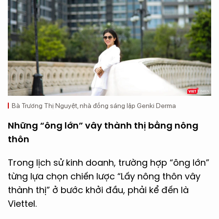
Bà Trương Thị Nguyệt, nhà đồng sáng lập Genki Derma
Những “ông lớn” vây thành thị bằng nông
thôn
Trong lịch sử kinh doanh, trường hợp “ông lớn”
từng lựa chọn chiến lược “Lấy nông thôn vây
thành thị” ở bước khởi đầu, phải kể đến là
Viettel.