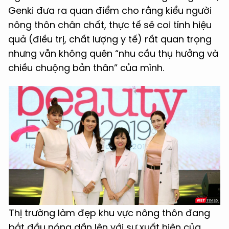
Genki đưa ra quan điểm cho rằng kiểu người
nông thôn chân chất, thực tế sẽ coi tính hiệu
quả (điều trị, chất lượng y tế) rất quan trọng
nhưng vẫn không quên “nhu cầu thụ hưởng và
chiều chuộng bản thân” của mình.
Thị trường làm đẹp khu vực nông thôn đang
bắt đầu nóng dần lên với sự xuất hiện của