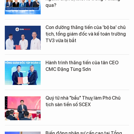
qua?
Con đường thăng tiến của 'bộ ba' chủ
tịch, tổng giám đốc và kế toán trưởng
TV3 vừa bị bắt
Hành trình thăng tiến của tân CEO
CMC Đặng Tùng Sơn
Quý tử nhà "bầu" Thuỵ làm Phó Chủ
tịch sàn tiền số SCEX
Biến động nhân sự cấp cao tại Tổng