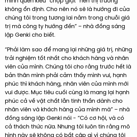
mình quen kiểu “chộp giật” nên thị trường
không ổn định. Cho nên nó sẽ là hướng đi của
chúng tôi trong tương lai nằm trong chuỗi giá
trị mà công ty hướng đến” – nhà đồng sáng
lập Genki cho biết.
“Phải làm sao để mang lại những giá trị, những
trải nghiệm tốt nhất cho khách hàng và nhân
viên của mình. Chúng tôi cho rằng trước hết là
bản thân mình phải cảm thấy mình vui, hạnh
phúc thì khách hàng, nhân viên của mình mới
vui được. Mục tiêu cuối cùng là mang lại hạnh
phúc cả về vật chất lẫn tinh thần dành cho
nhân viên và khách hàng của mình mà” – nhà
đồng sáng lập Genki nói - “Có cơ hội, và có
cả thách thức nữa. Nhưng tôi luôn tin rằng mô
hình này sẽ không có bất cập gì vì chúng tôi