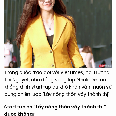
Trong cuộc trao đổi với VietTimes, bà Trương
Thị Nguyệt, nhà đồng sáng lập Genki Derma
khẳng định start-up dù khó khăn vẫn muốn sử
dụng chiến lược "Lấy nông thôn vây thành thị"
Start-up có “Lấy nông thôn vây thành thị”
được không?