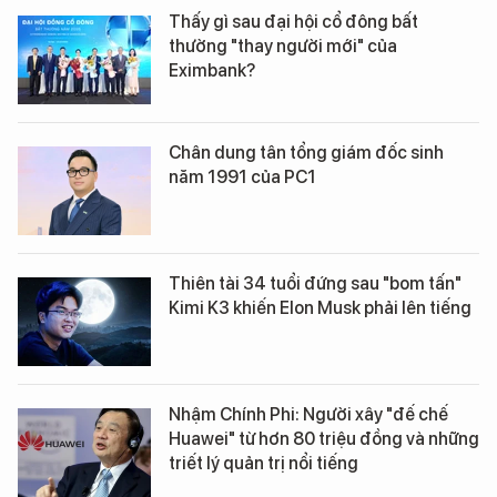
Thấy gì sau đại hội cổ đông bất
thường "thay người mới" của
Eximbank?
Chân dung tân tổng giám đốc sinh
năm 1991 của PC1
Thiên tài 34 tuổi đứng sau "bom tấn"
Kimi K3 khiến Elon Musk phải lên tiếng
Nhậm Chính Phi: Người xây "đế chế
Huawei" từ hơn 80 triệu đồng và những
triết lý quản trị nổi tiếng