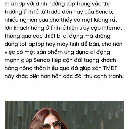
Phù hợp với định hướng tập trung vào thị
trường tỉnh lẻ từ trước đến nay của Sendo,
nhiều nghiên cứu cho thấy có một lượng rất
lớn khách hàng ở tỉnh lẻ hiện truy cập internet
thông qua các thiết bị di động mà không
dùng tới laptop hay máy tính để bàn, cho nên
việc có một sản phẩm ứng dụng di động
mạnh giúp Sendo tiếp cận đối tượng khách
hàng nông thôn hiệu quả đã giúp sàn TMĐT
này khác biệt hơn hẳn các đối thủ cạnh tranh.