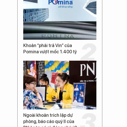
Khoản “phải trả Vin” của
Pomina vượt mốc 1.400 tỷ
Ngoài khoản trích lập dự
phòng, báo cáo quý II của