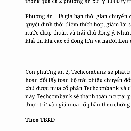
thông qua cả 2 phương án xử lý 3.000 tỷ t
Phương án 1 là gia hạn thời gian chuyển đ
quyết định thời điểm thích hợp, giảm lãi
nước chấp thuận và trái chủ đồng ý. Nhưn
khả thi khi các cổ đông lớn và người liên
Còn phương án 2, Techcombank sẽ phát h
hoán đổi lấy toàn bộ trái phiếu chuyển đổi
chủ được mua cổ phần Techcombank và 
này, Techcombank sẽ thanh toán nợ trái p
được trừ vào giá mua cổ phần theo chứng
Theo TBKD