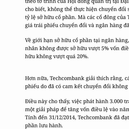
theo tờ trình của Hội đồng quản trị tại Đ
cho biết, không thể thực hiện chuyển đổi 
tỷ lệ sở hữu cổ phần. Mà các cổ đông c
giá trái phiếu chuyển đổi và ngân hàng đ
Về giới hạn sở hữu cổ phần tại ngân hàng,
nhân không được sở hữu vượt 5% vốn điều
hữu không vượt quá 20%.
Hơn nữa, Techcombank giải thích rằng, c
phiếu do đã có cam kết chuyển đổi không
Điều này cho thấy, việc phát hành 3.000 
một giải pháp để tăng vốn điều lệ vào nă
Tính đến 31/12/2014, Techcombank đã đạt v
phần lưu hành.