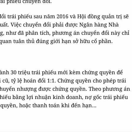
rái phiếu chuyển đổi.
ổi trái phiếu sau năm 2016 và Hội đồng quản trị sẽ
 suất. Việc chuyển đổi phải được Ngân hàng Nhà
g, như đã phân tích, phương án chuyển đổi này chỉ
 quan tuân thủ đúng giới hạn sở hữu cổ phần.
ành 30 triệu trái phiếu mới kèm chứng quyền để
 cũ, tỷ lệ hoán đổi 1:1. Chứng quyền cho phép trái
chuyển nhượng được chứng quyền. Theo phương án
hiếu bằng lợi nhuận kinh doanh, nợ gốc trái phiếu
 quyền, hoặc thanh toán khi đến hạn…