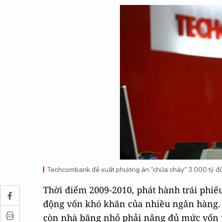
Techcombank đề xuất phương án “chữa cháy” 3.000 tỷ đồn
Thời điểm 2009-2010, phát hành trái phiếu
động vốn khó khăn của nhiều ngân hàng. 
còn nhà băng nhỏ phải nâng đủ mức vốn ph