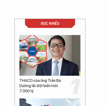
ĐỌC NHIỀU
THACO của ông Trần Bá
Dương lãi đột biến hơn
7.000 tỷ