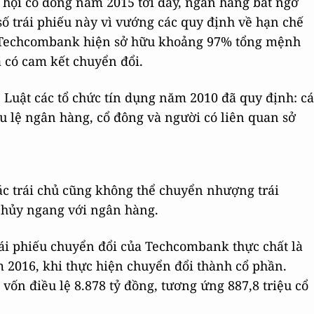
ại hội cổ đông năm 2015 tới đây, ngân hàng bất ngờ
số trái phiếu này vì vướng các quy định về hạn chế
ủa Techcombank hiện sở hữu khoảng 97% tổng mệnh
ã có cam kết chuyển đổi.
 Luật các tổ chức tín dụng năm 2010 đã quy định: cá
 lệ ngân hàng, cổ đông và người có liên quan sở
ác trái chủ cũng không thể chuyển nhượng trái
 hủy ngang với ngân hàng.
trái phiếu chuyển đổi của Techcombank thực chất là
m 2016, khi thực hiện chuyển đổi thành cổ phần.
ốn điều lệ 8.878 tỷ đồng, tương ứng 887,8 triệu cổ