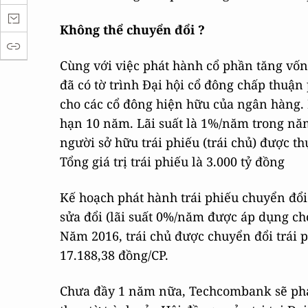
Không thể chuyển đổi ?
Cùng với việc phát hành cổ phần tăng vốn
đã có tờ trình Đại hội cổ đông chấp thuận
cho các cổ đông hiện hữu của ngân hàng. 
hạn 10 năm. Lãi suất là 1%/năm trong nă
người sở hữu trái phiếu (trái chủ) được t
Tổng giá trị trái phiếu là 3.000 tỷ đồng
Kế hoạch phát hành trái phiếu chuyển đổi
sửa đổi (lãi suất 0%/năm được áp dụng ch
Năm 2016, trái chủ được chuyển đổi trái 
17.188,38 đồng/CP.
Chưa đầy 1 năm nữa, Techcombank sẽ phải