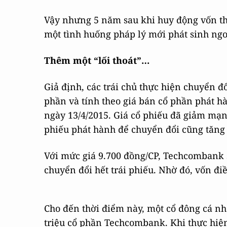
Vậy nhưng 5 năm sau khi huy động vốn th
một tình huống pháp lý mới phát sinh ng
Thêm một “lối thoát”…
Giả định, các trái chủ thực hiện chuyển đổ
phần và tính theo giá bán cổ phần phát hà
ngày 13/4/2015. Giá cổ phiếu đã giảm mạn
phiếu phát hành để chuyển đổi cũng tăng
Với mức giá 9.700 đồng/CP, Techcombank 
chuyển đổi hết trái phiếu. Nhờ đó, vốn điề
Cho đến thời điểm này, một cổ đông cá nh
triệu cổ phần Techcombank. Khi thực hiện