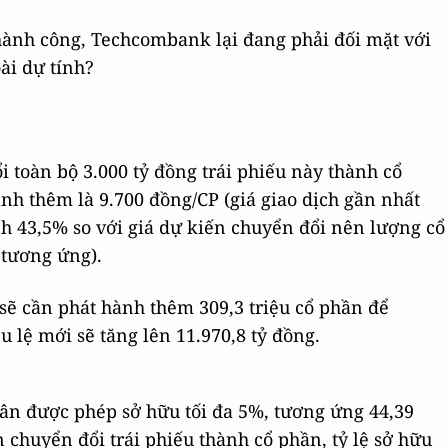
ành công, Techcombank lại đang phải đối mặt với
oài dự tính?
i toàn bộ 3.000 tỷ đồng trái phiếu này thành cổ
nh thêm là 9.700 đồng/CP (giá giao dịch gần nhất
h 43,5% so với giá dự kiến chuyển đổi nên lượng cổ
 tương ứng).
sẽ cần phát hành thêm 309,3 triệu cổ phần để
u lệ mới sẽ tăng lên 11.970,8 tỷ đồng.
ân được phép sở hữu tối đa 5%, tương ứng 44,39
 chuyển đổi trái phiếu thành cổ phần, tỷ lệ sở hữu