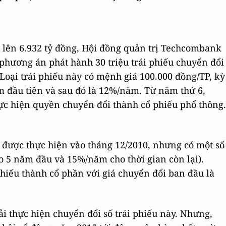
 lên 6.932 tỷ đồng, Hội đồng quản trị Techcombank
 phương án phát hành 30 triệu trái phiếu chuyển đổi
Loại trái phiếu này có mệnh giá 100.000 đồng/TP, kỳ
m đầu tiên và sau đó là 12%/năm. Từ năm thứ 6,
hực hiện quyền chuyển đổi thành cổ phiếu phổ thông.
 được thực hiện vào tháng 12/2010, nhưng có một số
o 5 năm đầu và 15%/năm cho thời gian còn lại).
phiếu thành cổ phần với giá chuyển đổi ban đầu là
 thực hiện chuyển đổi số trái phiếu này. Nhưng,