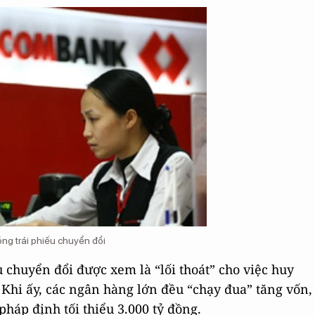
g trái phiếu chuyển đổi
 chuyển đổi được xem là “lối thoát” cho việc huy
Khi ấy, các ngân hàng lớn đều “chạy đua” tăng vốn,
áp định tối thiểu 3.000 tỷ đồng.