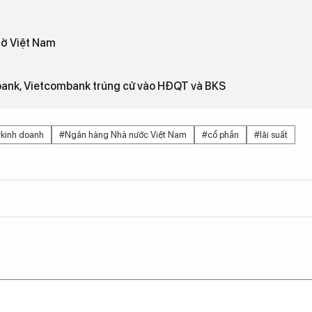
 ở Việt Nam
ank, Vietcombank trúng cử vào HĐQT và BKS
kinh doanh
#Ngân hàng Nhà nước Việt Nam
#cổ phần
#lãi suất