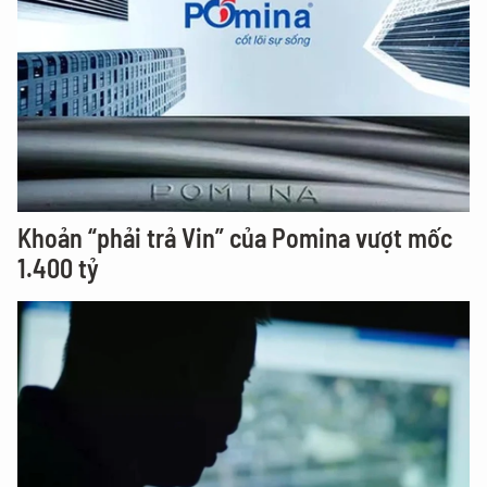
Khoản “phải trả Vin” của Pomina vượt mốc
1.400 tỷ