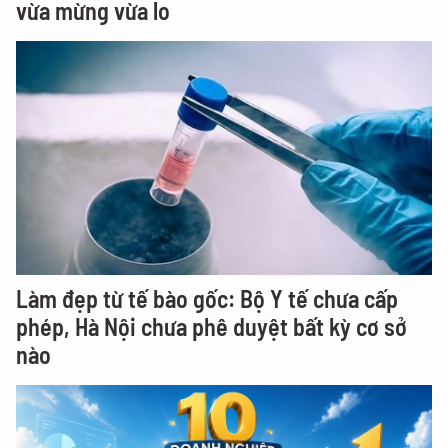
vừa mừng vừa lo
Làm đẹp từ tế bào gốc: Bộ Y tế chưa cấp
phép, Hà Nội chưa phê duyệt bất kỳ cơ sở
nào