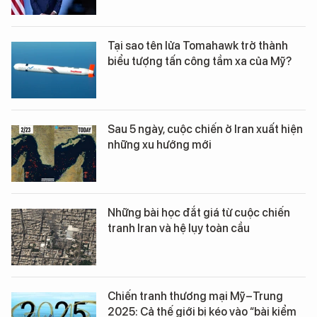
Tại sao tên lửa Tomahawk trở thành
biểu tượng tấn công tầm xa của Mỹ?
Sau 5 ngày, cuộc chiến ở Iran xuất hiện
những xu hướng mới
Những bài học đắt giá từ cuộc chiến
tranh Iran và hệ lụy toàn cầu
Chiến tranh thương mại Mỹ–Trung
2025: Cả thế giới bị kéo vào “bài kiểm