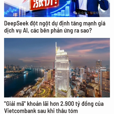
DeepSeek đột ngột dự định tăng mạnh giá
dịch vụ AI, các bên phản ứng ra sao?
"Giải mã" khoản lãi hơn 2.900 tỷ đồng của
Vietcombank sau khi thâu tóm