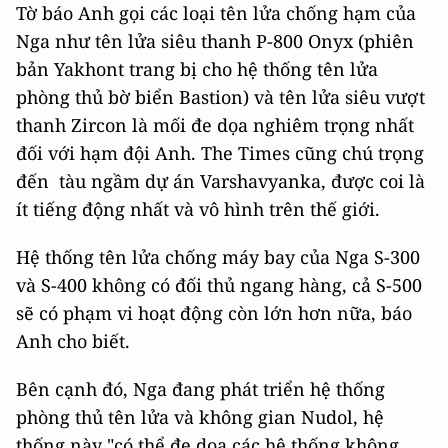
Tờ báo Anh gọi các loại tên lửa chống hạm của
Nga như tên lửa siêu thanh P-800 Onyx (phiên
bản Yakhont trang bị cho hệ thống tên lửa
phòng thủ bờ biển Bastion) và tên lửa siêu vượt
thanh Zircon là mối đe dọa nghiêm trọng nhất
đối với hạm đội Anh. The Times cũng chú trọng
đến tàu ngầm dự án Varshavyanka, được coi là
ít tiếng động nhất và vô hình trên thế giới.
Hệ thống tên lửa chống máy bay của Nga S-300
và S-400 không có đối thủ ngang hàng, cả S-500
sẽ có phạm vi hoạt động còn lớn hơn nữa, báo
Anh cho biết.
Bên cạnh đó, Nga đang phát triển hệ thống
phòng thủ tên lửa và không gian Nudol, hệ
thống này "có thể đe dọa các hệ thống không