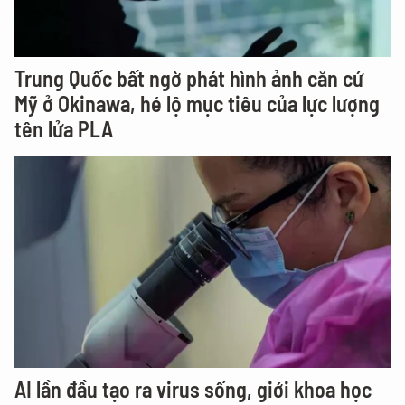
Trung Quốc bất ngờ phát hình ảnh căn cứ
Mỹ ở Okinawa, hé lộ mục tiêu của lực lượng
tên lửa PLA
AI lần đầu tạo ra virus sống, giới khoa học