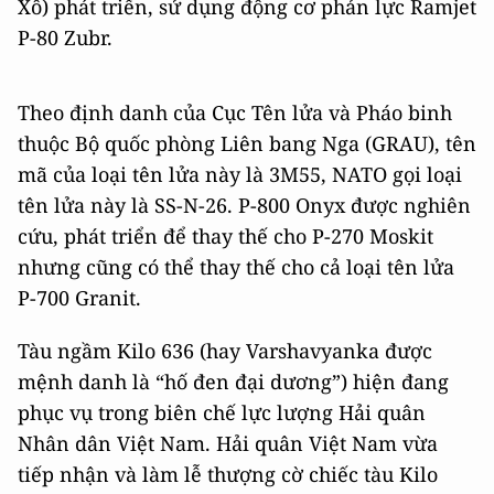
Xô) phát triển, sử dụng động cơ phản lực Ramjet
P-80 Zubr.
Theo định danh của Cục Tên lửa và Pháo binh
thuộc Bộ quốc phòng Liên bang Nga (GRAU), tên
mã của loại tên lửa này là 3M55, NATO gọi loại
tên lửa này là SS-N-26. P-800 Onyx được nghiên
cứu, phát triển để thay thế cho P-270 Moskit
nhưng cũng có thể thay thế cho cả loại tên lửa
P-700 Granit.
Tàu ngầm Kilo 636 (hay Varshavyanka được
mệnh danh là “hố đen đại dương”) hiện đang
phục vụ trong biên chế lực lượng Hải quân
Nhân dân Việt Nam. Hải quân Việt Nam vừa
tiếp nhận và làm lễ thượng cờ chiếc tàu Kilo