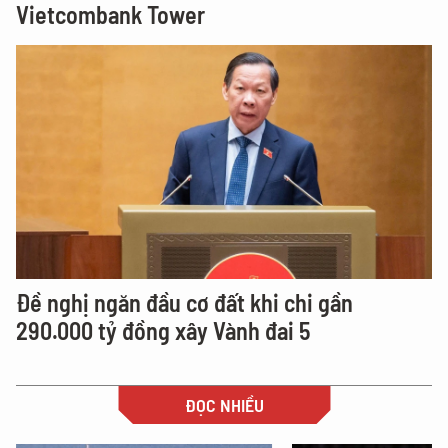
Vietcombank Tower
Đề nghị ngăn đầu cơ đất khi chi gần
290.000 tỷ đồng xây Vành đai 5
ĐỌC NHIỀU