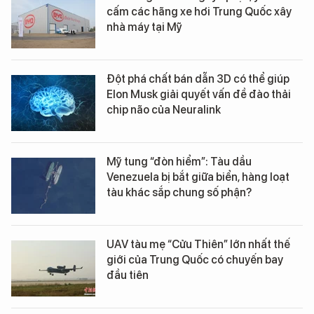
cấm các hãng xe hơi Trung Quốc xây
nhà máy tại Mỹ
Đột phá chất bán dẫn 3D có thể giúp
Elon Musk giải quyết vấn đề đào thải
chip não của Neuralink
Mỹ tung “đòn hiểm”: Tàu dầu
Venezuela bị bắt giữa biển, hàng loạt
tàu khác sắp chung số phận?
UAV tàu mẹ “Cửu Thiên” lớn nhất thế
giới của Trung Quốc có chuyến bay
đầu tiên