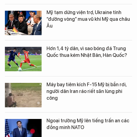
Mỹ tạm dừng viện trợ, Ukraine tính
“đường vòng” mua vũ khí Mỹ qua châu
Âu
Hơn 1,4 tỷ dân, vì sao bóng đá Trung
Quốc thua kém Nhật Bản, Hàn Quốc?
Máy bay tiêm kích F-15 Mỹ bị bắn rơi,
người dân Iran ráo riết săn lùng phi
công
Ngoại trưởng Mỹ lên tiếng trấn an các
đồng minh NATO