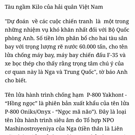
Tàu ngầm Kilo của hải quân Việt Nam
"Dự đoán về các cuộc chiến tranh là một trong
những nhiệm vụ khó khăn nhất đối với Bộ Quốc
phòng Anh. Số tiền lớn phân bổ cho hai tàu sân
bay với trọng lượng rẽ nước 60.000 tấn, cho tên
lửa chống máy bay, máy bay chiến đấu F-35 và
xe bọc thép cho thấy rằng trọng tâm chú ý của
cơ quan này là Nga và Trung Quốc", tờ báo Anh
cho biết.
Tên lửa hành trình chống hạm P-800 Yakhont -
“Hồng ngọc” là phiên bản xuất khẩu của tên lửa
P-800 Oniks/Onyx - “Ngọc mã não”). Đây là loại
tên lửa hành trình siêu âm do Tổ hợp NPO
Mashinostroyeniya của Nga (tiền thân là Liên