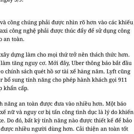
 và công chúng phải được nhìn rõ hơn vào các khiếu
 Taxi công nghệ phải được thúc đẩy để sử dụng công
 an toàn.
 xây dựng làm cho mọi thứ trở nên thách thức hơn.
làm tăng nguy cơ. Mới đây, Uber thông báo bắt đầu
heo chính sách quét hồ sơ tài xế hàng năm. Lyft cũng
er bổ sung tính năng cho phép hành khách gọi 911
p khẩn cấp.
h năng an toàn được đưa vào nhiều hơn. Một báo
i xế nữ và nguy cơ bị tấn công tình dục là lý do khiến
e. Do đó, bất kỳ tính năng nào được thiết kế để bảo
 được nhiều người dùng hơn. Cải thiện an toàn tốt