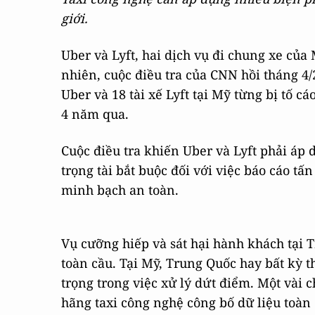
giới.
Uber và Lyft, hai dịch vụ đi chung xe của
nhiên, cuộc điều tra của CNN hồi tháng 4/2
Uber và 18 tài xế Lyft tại Mỹ từng bị tố 
4 năm qua.
Cuộc điều tra khiến Uber và Lyft phải áp d
trọng tài bắt buộc đối với việc báo cáo tấ
minh bạch an toàn.
Vụ cưỡng hiếp và sát hại hành khách tại T
toàn cầu. Tại Mỹ, Trung Quốc hay bất kỳ t
trọng trong việc xử lý dứt điểm. Một vài 
hãng taxi công nghệ công bố dữ liệu toàn