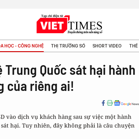
A HỌC - CÔNG NGHỆ
THỊ TRƯỜNG SỐ
SHORT VIDEO
THẾ 
ệ Trung Quốc sát hại hành
 của riêng ai!
SD vào dịch vụ khách hàng sau sự việc một hành
 sát hại. Tuy nhiên, đây không phải là câu chuyện