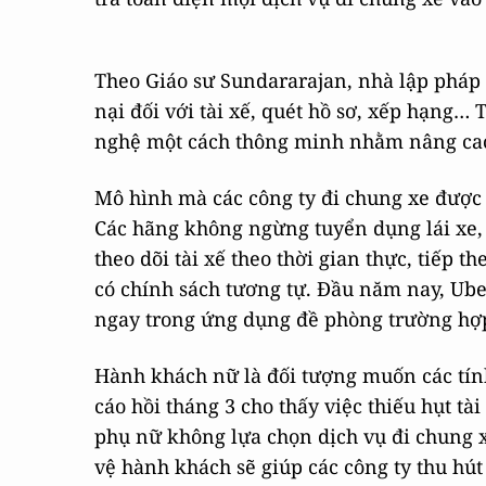
Theo Giáo sư Sundararajan, nhà lập pháp
nại đối với tài xế, quét hồ sơ, xếp hạng…
nghệ một cách thông minh nhằm nâng cao
Mô hình mà các công ty đi chung xe được
Các hãng không ngừng tuyển dụng lái xe, 
theo dõi tài xế theo thời gian thực, tiếp t
có chính sách tương tự. Đầu năm nay, Ub
ngay trong ứng dụng đề phòng trường hợ
Hành khách nữ là đối tượng muốn các tín
cáo hồi tháng 3 cho thấy việc thiếu hụt tà
phụ nữ không lựa chọn dịch vụ đi chung x
vệ hành khách sẽ giúp các công ty thu hút