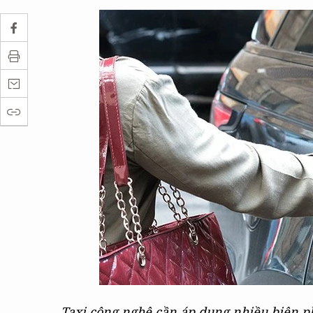
Taxi công nghệ cần áp dụng nhiều biện ph