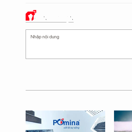
Ý KIẾN CỦA BẠN