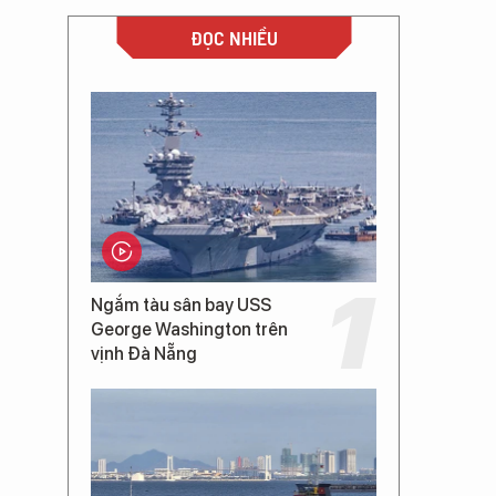
ĐỌC NHIỀU
Ngắm tàu sân bay USS
George Washington trên
vịnh Đà Nẵng