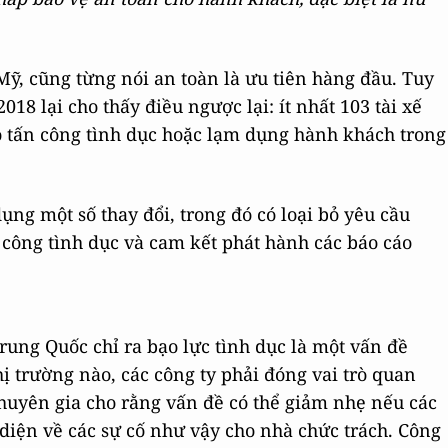
 Mỹ, cũng từng nói an toàn là ưu tiên hàng đầu. Tuy
018 lại cho thấy điều ngược lại: ít nhất 103 tài xế
cáo tấn công tình dục hoặc lạm dụng hành khách trong
ụng một số thay đổi, trong đó có loại bỏ yêu cầu
n công tình dục và cam kết phát hành các báo cáo
rung Quốc chỉ ra bạo lực tình dục là một vấn đề
hị trường nào, các công ty phải đóng vai trò quan
chuyên gia cho rằng vấn đề có thể giảm nhẹ nếu các
 diện về các sự cố như vậy cho nhà chức trách. Công