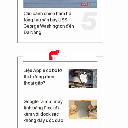
Cận cảnh chiến hạm hộ
tống tàu sân bay USS
George Washington đến
Đà Nẵng
TIN MỚI
Liệu Apple có bỏ lỡ
thị trường điện
thoại gập?
Google ra mắt máy
tính bảng Pixel đi
kèm với dock sạc
không dây độc đáo