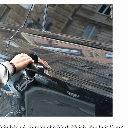
áp bảo vệ an toàn cho hành khách, đặc biệt là nữ