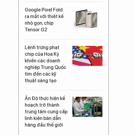
Google Pixel Fold
ra mắt với thiết kế
nhỏ gọn, chip
Tensor G2
Lệnh trừng phạt
chip của Hoa Kỳ
khiến các doanh
nghiệp Trung Quốc
tìm đến các kỹ
thuật sáng tạo
Ấn Độ thực hiện kế
hoạch trở thành
trung tâm cung cấp
linh kiện bán dẫn
hàng đầu thế giới