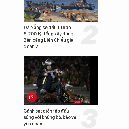
Đà Nẵng sẽ đầu tư hơn
6.200 tỷ đồng xây dựng
Bến cảng Liên Chiểu giai
đoạn 2
Cảnh sát diễn tập đấu
súng với khủng bố, bảo vệ
yếu nhân