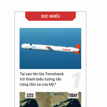
ĐỌC NHIỀU
Tại sao tên lửa Tomahawk
trở thành biểu tượng tấn
công tầm xa của Mỹ?