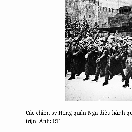
Các chiến sỹ Hồng quân Nga diễu hành q
trận. Ảnh: RT