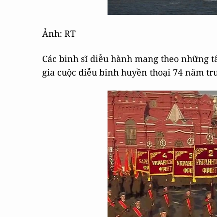
Ảnh: RT
Các binh sĩ diễu hành mang theo những t
gia cuộc diễu binh huyền thoại 74 năm tr