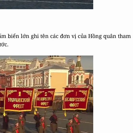
ấm biển lớn ghi tên các đơn vị của Hồng quân tham
ước.