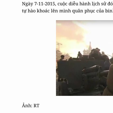
Ngày 7-11-2015, cuộc diễu hành lịch sử đó
tự hào khoác lên mình quân phục của binh 
Ảnh: RT