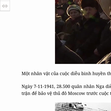
Một nhân vật của cuộc diễu binh huyền t
Ngày 7-11-1941, 28​.500 quân nhân Nga d
trận để bảo vệ thủ đô Moscow trước cuộc 