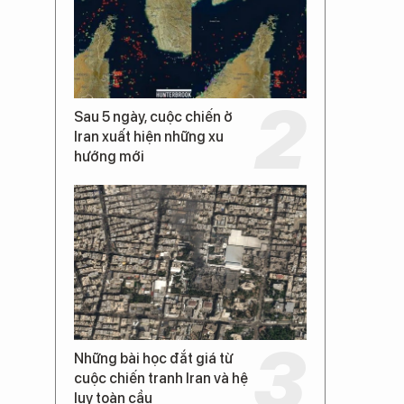
Sau 5 ngày, cuộc chiến ở
Iran xuất hiện những xu
hướng mới
Những bài học đắt giá từ
cuộc chiến tranh Iran và hệ
lụy toàn cầu