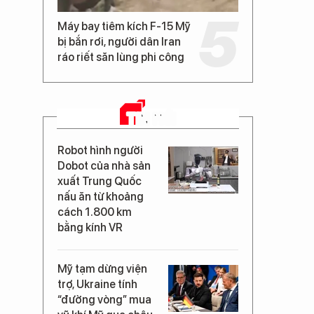
Máy bay tiêm kích F-15 Mỹ
bị bắn rơi, người dân Iran
ráo riết săn lùng phi công
TIN MỚI
Robot hình người
Dobot của nhà sản
xuất Trung Quốc
nấu ăn từ khoảng
cách 1.800 km
bằng kính VR
Mỹ tạm dừng viện
trợ, Ukraine tính
“đường vòng” mua