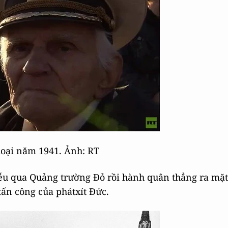
hoại năm 1941. Ảnh: RT
iễu qua Quảng trường Đỏ rồi hành quân thẳng ra mặt
tấn công của phátxít Đức.