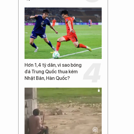
Hơn 1,4 tỷ dân, vì sao bóng
đá Trung Quốc thua kém
Nhật Bản, Hàn Quốc?