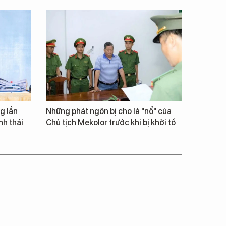
g lần
Những phát ngôn bị cho là "nổ" của
inh thái
Chủ tịch Mekolor trước khi bị khởi tố