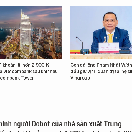
" khoản lãi hơn 2.900 tỷ
Con gái ông Phạm Nhật Vượn
a Vietcombank sau khi thâu
đầu giữ vị trí quản trị tại hệ s
tcombank Tower
Vingroup
hình người Dobot của nhà sản xuất Trung