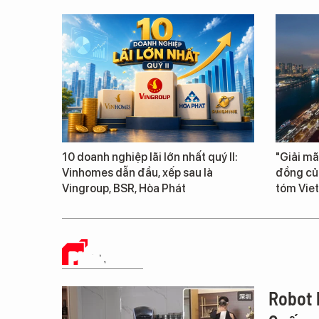
10 doanh nghiệp lãi lớn nhất quý II:
"Giải mã
Vinhomes dẫn đầu, xếp sau là
đồng củ
Vingroup, BSR, Hòa Phát
tóm Vie
PHÂN TÍCH
Robot 