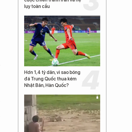
lụy toàn cầu
N
Hơn 1,4 tỷ dân, vì sao bóng
đá Trung Quốc thua kém
Nhật Bản, Hàn Quốc?