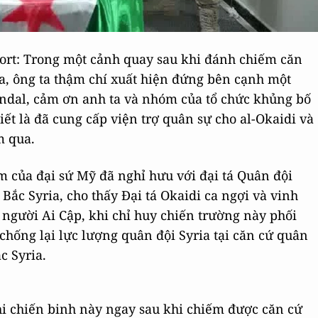
port: Trong một cảnh quay sau khi đánh chiếm căn
, ông ta thậm chí xuất hiện đứng bên cạnh một
Jandal, cảm ơn anh ta và nhóm của tổ chức khủng bố
ết là đã cung cấp viện trợ quân sự cho al-Okaidi và
m qua.
ăm của đại sứ Mỹ đã nghỉ hưu với đại tá Quân đội
Bắc Syria, cho thấy Đại tá Okaidi ca ngợi và vinh
 người Ai Cập, khi chỉ huy chiến trường này phối
chống lại lực lượng quân đội Syria tại căn cứ quân
c Syria.
hi chiến binh này ngay sau khi chiếm được căn cứ