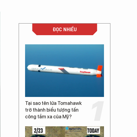
ĐỌC NHIỀU
Tại sao tên lửa Tomahawk
trở thành biểu tượng tấn
công tầm xa của Mỹ?