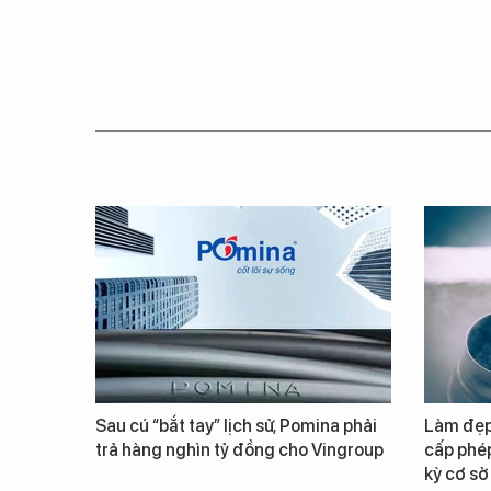
Sau cú “bắt tay” lịch sử, Pomina phải
Làm đẹp 
trả hàng nghìn tỷ đồng cho Vingroup
cấp phép
kỳ cơ sở