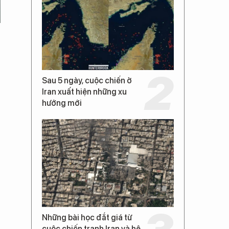
Sau 5 ngày, cuộc chiến ở
Iran xuất hiện những xu
hướng mới
Những bài học đắt giá từ
cuộc chiến tranh Iran và hệ