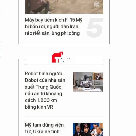
Máy bay tiêm kích F-15 Mỹ
bị bắn rơi, người dân Iran
ráo riết săn lùng phi công
TIN MỚI
Robot hình người
Dobot của nhà sản
xuất Trung Quốc
nấu ăn từ khoảng
cách 1.800 km
bằng kính VR
Mỹ tạm dừng viện
trợ, Ukraine tính