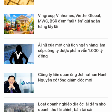
Vingroup, Vinhomes, Viettel Global,
MWG, BSR đem “núi tiền” gửi ngân
hàng lấy lãi
Ái nữ của một chủ tịch ngân hàng làm
sếp công ty dược phẩm vốn 1.000 tỷ
đồng
Công ty liên quan ông Johnathan Hạnh
Nguyễn có tổng giám đốc mới
Loạt doanh nghiệp địa ốc lãi đậm nhờ
doanh thu tài chính, bán tài sản