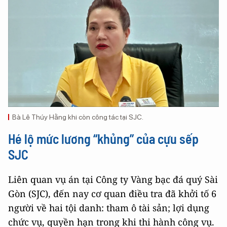
Bà Lê Thúy Hằng khi còn công tác tại SJC.
Hé lộ mức lương “khủng” của cựu sếp
SJC
Liên quan vụ án tại Công ty Vàng bạc đá quý Sài
Gòn (SJC), đến nay cơ quan điều tra đã khởi tố 6
người về hai tội danh: tham ô tài sản; lợi dụng
chức vụ, quyền hạn trong khi thi hành công vụ.