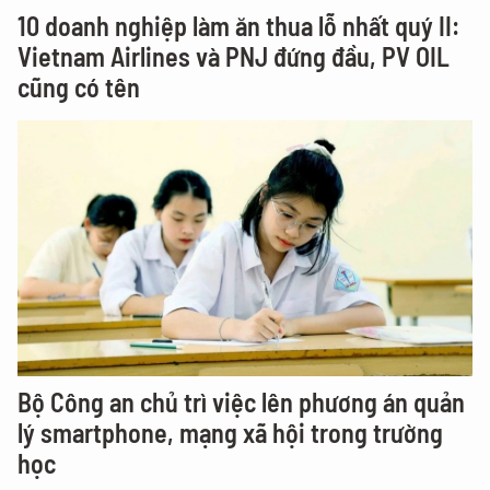
10 doanh nghiệp làm ăn thua lỗ nhất quý II:
Vietnam Airlines và PNJ đứng đầu, PV OIL
cũng có tên
Bộ Công an chủ trì việc lên phương án quản
lý smartphone, mạng xã hội trong trường
học