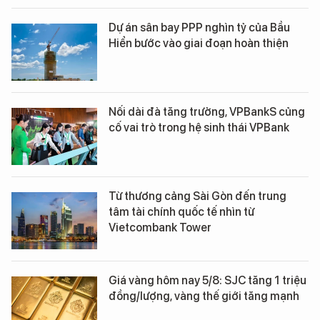
Dự án sân bay PPP nghìn tỷ của Bầu
Hiển bước vào giai đoạn hoàn thiện
Nối dài đà tăng trưởng, VPBankS củng
cố vai trò trong hệ sinh thái VPBank
Từ thương cảng Sài Gòn đến trung
tâm tài chính quốc tế nhìn từ
Vietcombank Tower
Giá vàng hôm nay 5/8: SJC tăng 1 triệu
đồng/lượng, vàng thế giới tăng mạnh