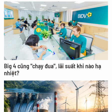
Big 4 cũng "chạy đua", lãi suất khi nào hạ
nhiệt?