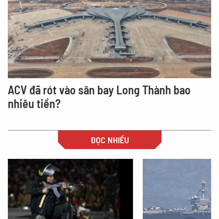
ACV đã rót vào sân bay Long Thành bao
nhiêu tiền?
ĐỌC NHIỀU