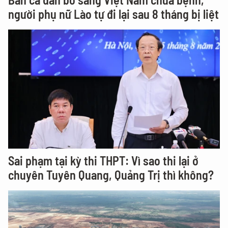
người phụ nữ Lào tự đi lại sau 8 tháng bị liệt
Sai phạm tại kỳ thi THPT: Vì sao thi lại ở
chuyên Tuyên Quang, Quảng Trị thì không?