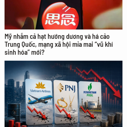
Mỹ nhắm cả hạt hướng dương và há cảo
Trung Quốc, mạng xã hội mỉa mai “vũ khí
sinh hóa” mới?