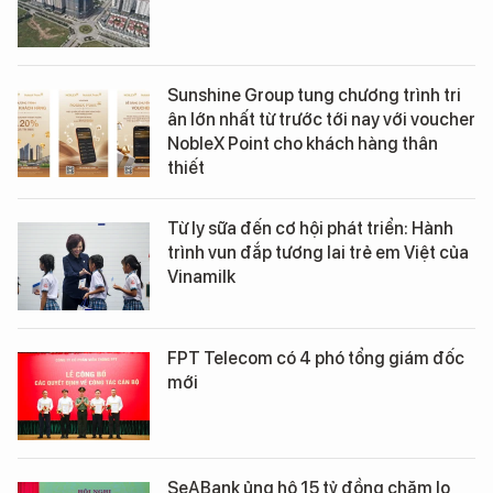
Sunshine Group tung chương trình tri
ân lớn nhất từ trước tới nay với voucher
NobleX Point cho khách hàng thân
thiết
Từ ly sữa đến cơ hội phát triển: Hành
trình vun đắp tương lai trẻ em Việt của
Vinamilk
FPT Telecom có 4 phó tổng giám đốc
mới
SeABank ủng hộ 15 tỷ đồng chăm lo