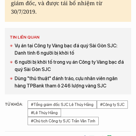
giám đốc, và được tái bổ nhiệm từ
30/7/2019.
TIN LIÊN QUAN
Vụ án tại Công ty Vàng bạc đá quý Sài Gòn SJC:
Danh tính 6 người bị khởi tố
6 người bị khởi tố trong vụ án Công ty Vàng bạc đá
quý Sài Gòn SJC
Dùng "thủ thuật" đánh tráo, cựu nhân viên ngân
hàng TPBank tham ô 246 lượng vàng SJC
TỪ KHÓA:
#Tổng giám đốc SJC Lê Thúy Hằng
#Công ty SJC
#Lê Thúy Hằng
#Chủ tịch Công ty SJC Trần Văn Tịnh