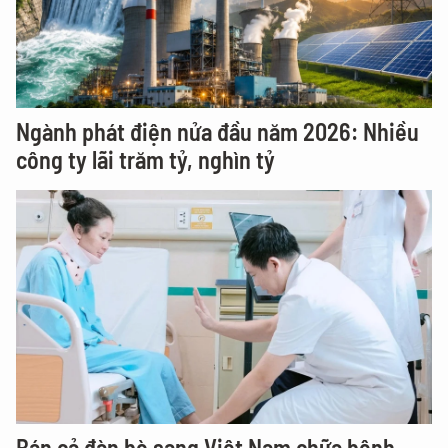
Ngành phát điện nửa đầu năm 2026: Nhiều
công ty lãi trăm tỷ, nghìn tỷ
Bán cả đàn bò sang Việt Nam chữa bệnh,