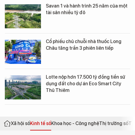
Savan 1 và hành trình 25 năm của một
tài sản nhiều tỷ đô
Cổ phiếu chủ chuỗi nhà thuốc Long
Châu tăng trần 3 phiên liên tiếp
Lotte nộp hơn 17.500 tỷ đồng tiền sử
dụng đất cho dự án Eco Smart City
Thủ Thiêm
Xã hội số
Kinh tế số
Khoa học - Công nghệ
Thị trường số
Th