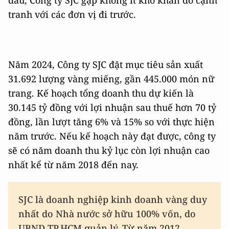
tranh với các đơn vị đi trước.
Năm 2024, Công ty SJC đặt mục tiêu sản xuất
31.692 lượng vàng miếng, gần 445.000 món nữ
trang. Kế hoạch tổng doanh thu dự kiến là
30.145 tỷ đồng với lợi nhuận sau thuế hơn 70 tỷ
đồng, lần lượt tăng 6% và 15% so với thực hiện
năm trước. Nếu kế hoạch này đạt được, công ty
sẽ có năm doanh thu kỷ lục còn lợi nhuận cao
nhất kể từ năm 2018 đến nay.
SJC là doanh nghiệp kinh doanh vàng duy
nhất do Nhà nước sở hữu 100% vốn, do
UBND TP.HCM quản lý. Từ năm 2012,