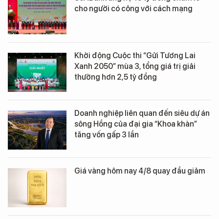
cho người có công với cách mạng
Khởi động Cuộc thi “Gửi Tương Lai
Xanh 2050” mùa 3, tổng giá trị giải
thưởng hơn 2,5 tỷ đồng
Doanh nghiệp liên quan đến siêu dự án
sông Hồng của đại gia “Khoa khàn”
tăng vốn gấp 3 lần
Giá vàng hôm nay 4/8 quay đầu giảm