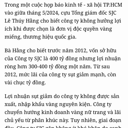
Trong một cuộc họp báo kinh tế - xã hội TP.HCM
vào giữa tháng 5/2024, cựu Tổng giám đốc SJC
Lê Thúy Hằng cho biết công ty không hưởng lợi
ích khi được chọn là đơn vị độc quyền vàng
miếng, thương hiệu quốc gia.
Bà Hằng cho biết trước năm 2012, vốn sở hữu
của Công ty SJC là 400 tỷ đồng nhưng lợi nhuận
ròng hơn 300-400 tỷ đồng một năm. Từ sau
2012, mức lãi của công ty sụt giảm mạnh, còn
vài chục tỷ đồng.
Lợi nhuận sụt giảm do công ty không được sản
xuất, nhập khẩu vàng nguyên kiện. Công ty
chuyển hướng kinh doanh vàng nữ trang và lãi
chủ yếu từ phân khúc này. Tuy nhiên, giai đoạn
đầu, Công ty SJC gặp không ít khó khăn do cạnh