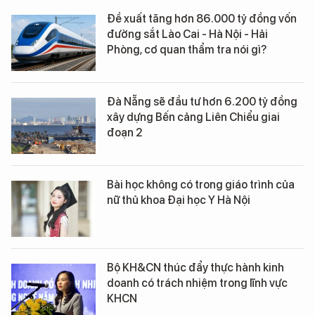
Đề xuất tăng hơn 86.000 tỷ đồng vốn
đường sắt Lào Cai - Hà Nội - Hải
Phòng, cơ quan thẩm tra nói gì?
Đà Nẵng sẽ đầu tư hơn 6.200 tỷ đồng
xây dựng Bến cảng Liên Chiểu giai
đoạn 2
Bài học không có trong giáo trình của
nữ thủ khoa Đại học Y Hà Nội
Bộ KH&CN thúc đẩy thực hành kinh
doanh có trách nhiệm trong lĩnh vực
KHCN