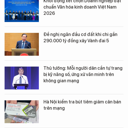
Khởi động xét chọn Doanh nghiệp đạt
chuẩn Văn hóa kinh doanh Việt Nam
2026
Đề nghị ngăn đầu cơ đất khi chi gần
290.000 tỷ đồng xây Vành đai 5
Thủ tướng: Mỗi người dân cần tự trang
bị kỹ năng số, ứng xử văn minh trên
không gian mạng
Hà Nội kiểm tra bút tiêm giảm cân bán
trên mạng