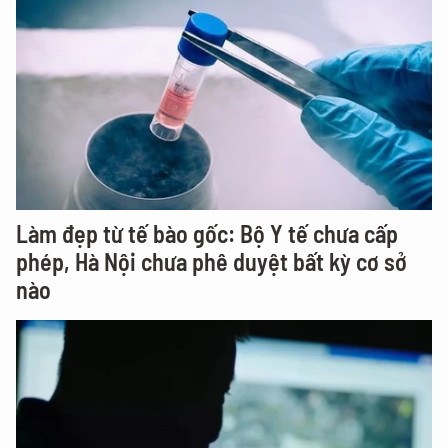
Làm đẹp từ tế bào gốc: Bộ Y tế chưa cấp
phép, Hà Nội chưa phê duyệt bất kỳ cơ sở
nào