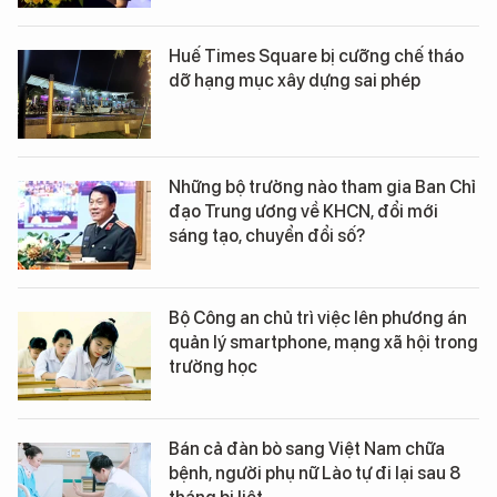
Huế Times Square bị cưỡng chế tháo
dỡ hạng mục xây dựng sai phép
Những bộ trưởng nào tham gia Ban Chỉ
đạo Trung ương về KHCN, đổi mới
sáng tạo, chuyển đổi số?
Bộ Công an chủ trì việc lên phương án
quản lý smartphone, mạng xã hội trong
trường học
Bán cả đàn bò sang Việt Nam chữa
bệnh, người phụ nữ Lào tự đi lại sau 8