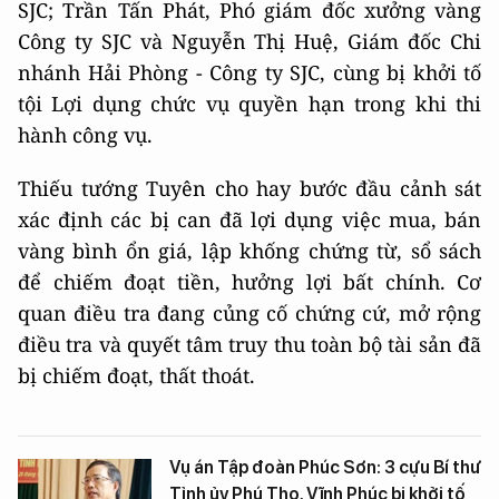
SJC; Trần Tấn Phát, Phó giám đốc xưởng vàng
Công ty SJC và Nguyễn Thị Huệ, Giám đốc Chi
nhánh Hải Phòng - Công ty SJC, cùng bị khởi tố
tội Lợi dụng chức vụ quyền hạn trong khi thi
hành công vụ.
Thiếu tướng Tuyên cho hay bước đầu cảnh sát
xác định các bị can đã lợi dụng việc mua, bán
vàng bình ổn giá, lập khống chứng từ, sổ sách
để chiếm đoạt tiền, hưởng lợi bất chính. Cơ
quan điều tra đang củng cố chứng cứ, mở rộng
điều tra và quyết tâm truy thu toàn bộ tài sản đã
bị chiếm đoạt, thất thoát.
Vụ án Tập đoàn Phúc Sơn: 3 cựu Bí thư
Tỉnh ủy Phú Thọ, Vĩnh Phúc bị khởi tố