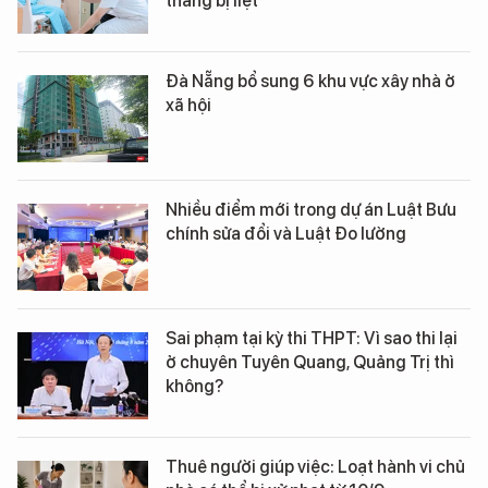
tháng bị liệt
Đà Nẵng bổ sung 6 khu vực xây nhà ở
xã hội
Nhiều điểm mới trong dự án Luật Bưu
chính sửa đổi và Luật Đo lường
Sai phạm tại kỳ thi THPT: Vì sao thi lại
ở chuyên Tuyên Quang, Quảng Trị thì
không?
Thuê người giúp việc: Loạt hành vi chủ