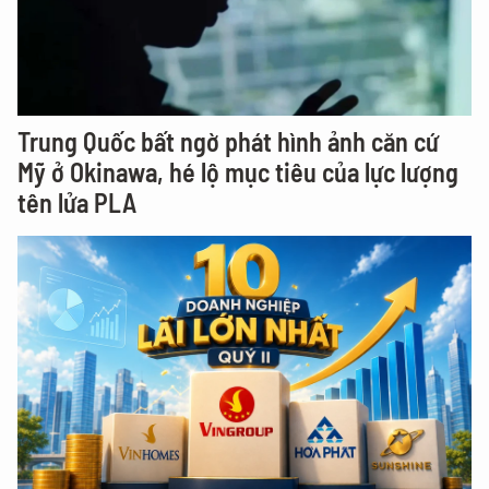
Trung Quốc bất ngờ phát hình ảnh căn cứ
Mỹ ở Okinawa, hé lộ mục tiêu của lực lượng
tên lửa PLA