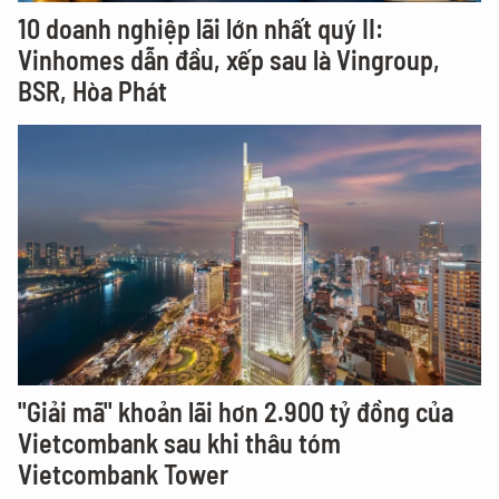
10 doanh nghiệp lãi lớn nhất quý II:
Vinhomes dẫn đầu, xếp sau là Vingroup,
BSR, Hòa Phát
"Giải mã" khoản lãi hơn 2.900 tỷ đồng của
Vietcombank sau khi thâu tóm
Vietcombank Tower