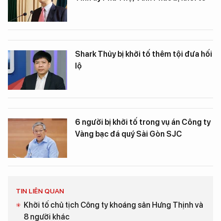
Shark Thủy bị khởi tố thêm tội đưa hối
lộ
6 người bị khởi tố trong vụ án Công ty
Vàng bạc đá quý Sài Gòn SJC
TIN LIÊN QUAN
Khởi tố chủ tịch Công ty khoáng sản Hưng Thịnh và
8 người khác