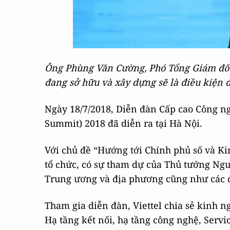
Ông Phùng Văn Cường, Phó Tổng Giám đốc V
đang sở hữu và xây dựng sẽ là điều kiện 
Ngày 18/7/2018, Diễn đàn Cấp cao Công ng
Summit) 2018 đã diễn ra tại Hà Nội.
Với chủ đề “Hướng tới Chính phủ số và Ki
tổ chức, có sự tham dự của Thủ tướng Ng
Trung ương và địa phương cũng như các 
Tham gia diễn đàn, Viettel chia sẻ kinh n
Hạ tầng kết nối, hạ tầng công nghệ, Servic