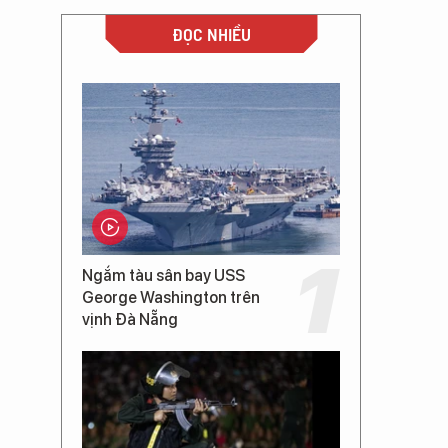
ĐỌC NHIỀU
Ngắm tàu sân bay USS
George Washington trên
vịnh Đà Nẵng