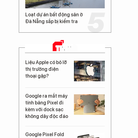
Loạt dự án bất động sản ở
Đà Nẵng sắp bị kiểm tra
TIN MỚI
Liệu Apple có bỏ lỡ
thị trường điện
thoại gập?
Google ra mắt máy
tính bảng Pixel đi
kèm với dock sạc
không dây độc đáo
Google Pixel Fold