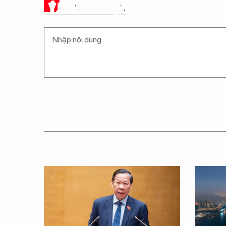
Ý KIẾN CỦA BẠN