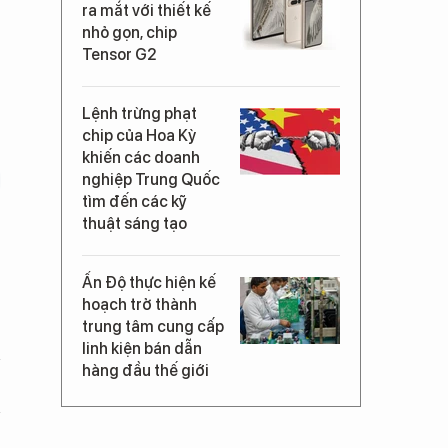
ra mắt với thiết kế
nhỏ gọn, chip
Tensor G2
Lệnh trừng phạt
chip của Hoa Kỳ
khiến các doanh
nghiệp Trung Quốc
tìm đến các kỹ
thuật sáng tạo
Ấn Độ thực hiện kế
hoạch trở thành
trung tâm cung cấp
linh kiện bán dẫn
hàng đầu thế giới