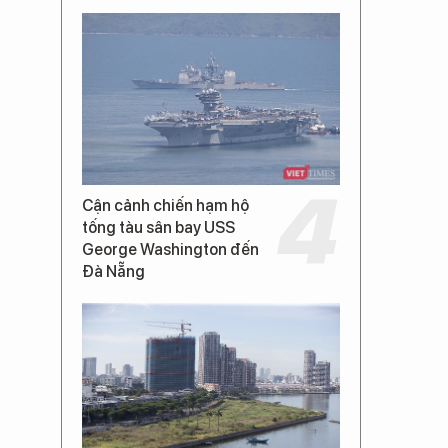
Cận cảnh chiến hạm hộ
tống tàu sân bay USS
George Washington đến
Đà Nẵng