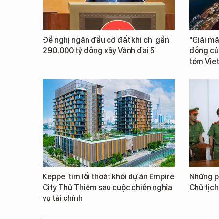
Đề nghị ngăn đầu cơ đất khi chi gần
"Giải mã
290.000 tỷ đồng xây Vành đai 5
đồng củ
tóm Vie
Keppel tìm lối thoát khỏi dự án Empire
Những ph
City Thủ Thiêm sau cuộc chiến nghĩa
Chủ tịch
vụ tài chính