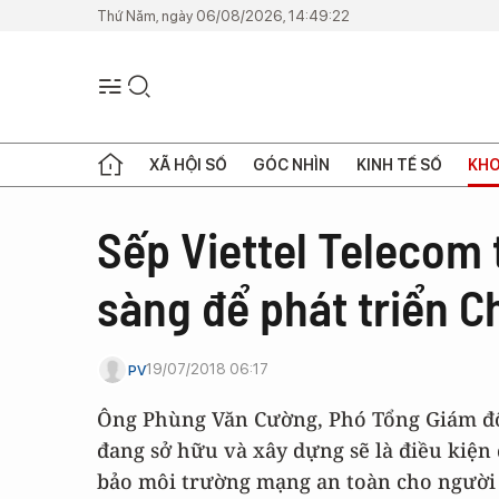
Thứ Năm, ngày 06/08/2026, 14:49:22
XÃ HỘI SỐ
GÓC NHÌN
KINH TẾ SỐ
KHO
Sếp Viettel Telecom 
sàng để phát triển C
19/07/2018 06:17
PV
Ông Phùng Văn Cường, Phó Tổng Giám đốc 
đang sở hữu và xây dựng sẽ là điều kiệ
bảo môi trường mạng an toàn cho người