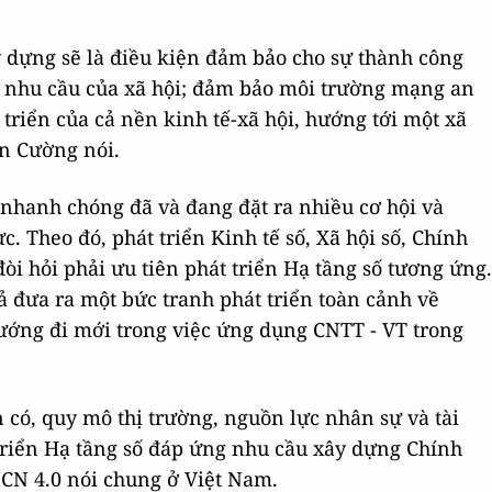
y dựng sẽ là điều kiện đảm bảo cho sự thành công
c nhu cầu của xã hội; đảm bảo môi trường mạng an
triển của cả nền kinh tế-xã hội, hướng tới một xã
ăn Cường nói.
nhanh chóng đã và đang đặt ra nhiều cơ hội và
. Theo đó, phát triển Kinh tế số, Xã hội số, Chính
i hỏi phải ưu tiên phát triển Hạ tầng số tương ứng.
ả đưa ra một bức tranh phát triển toàn cảnh về
ướng đi mới trong việc ứng dụng CNTT - VT trong
n có, quy mô thị trường, nguồn lực nhân sự và tài
 triển Hạ tầng số đáp ứng nhu cầu xây dựng Chính
MCN 4.0 nói chung ở Việt Nam.