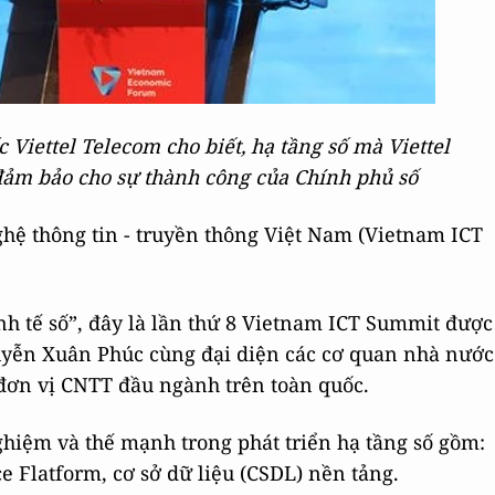
iettel Telecom cho biết, hạ tầng số mà Viettel
đảm bảo cho sự thành công của Chính phủ số
hệ thông tin - truyền thông Việt Nam (Vietnam ICT
nh tế số”, đây là lần thứ 8 Vietnam ICT Summit được
uyễn Xuân Phúc cùng đại diện các cơ quan nhà nước
đơn vị CNTT đầu ngành trên toàn quốc.
ghiệm và thế mạnh trong phát triển hạ tầng số gồm:
e Flatform, cơ sở dữ liệu (CSDL) nền tảng.