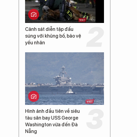
Cảnh sát diễn tập đấu
súng với khủng bố, bảo vệ
yếu nhân
Hình ảnh đầu tiên về siêu
tàu sân bay USS George
Washington vừa đến Đà
Nẵng