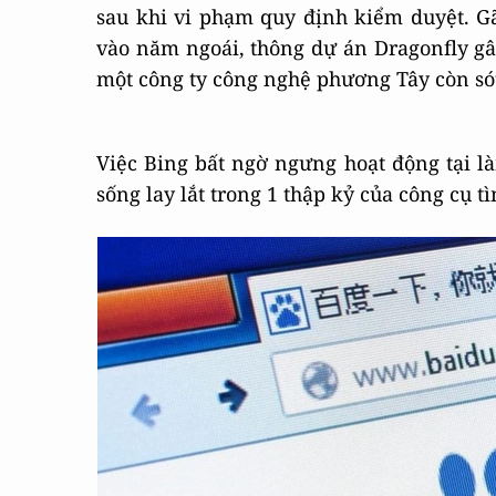
sau khi vi phạm quy định kiểm duyệt. G
vào năm ngoái, thông dự án Dragonfly gây
một công ty công nghệ phương Tây còn sót 
Việc Bing bất ngờ ngưng hoạt động tại l
sống lay lắt trong 1 thập kỷ của công cụ t