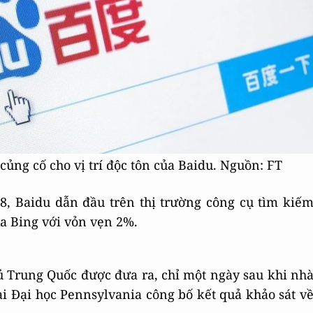
củng cố cho vị trí độc tôn của Baidu. Nguồn: FT
18, Baidu dẫn đầu trên thị trường công cụ tìm kiế
a Bing với vỏn vẹn 2%.
 Trung Quốc được đưa ra, chỉ một ngày sau khi nh
i Đại học Pennsylvania công bố kết quả khảo sát v