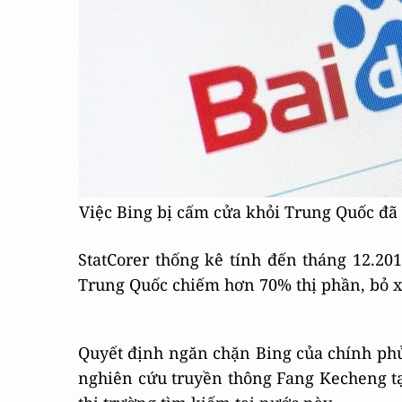
Việc Bing bị cấm cửa khỏi Trung Quốc đã 
StatCorer thống kê tính đến tháng 12.20
Trung Quốc chiếm hơn 70% thị phần, bỏ x
Quyết định ngăn chặn Bing của chính phủ
nghiên cứu truyền thông Fang Kecheng tạ