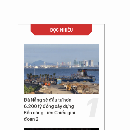
ĐỌC NHIỀU
Đà Nẵng sẽ đầu tư hơn
6.200 tỷ đồng xây dựng
Bến cảng Liên Chiểu giai
đoạn 2