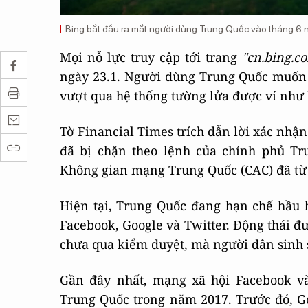
Bing bắt đầu ra mắt người dùng Trung Quốc vào tháng 6 
Mọi nỗ lực truy cập tới trang
"cn.bing.c
ngày 23.1. Người dùng Trung Quốc muốn 
vượt qua hệ thống tường lửa được ví như
Tờ Financial Times trích dẫn lời xác nhận
đã bị chặn theo lệnh của chính phủ T
Không gian mạng Trung Quốc (CAC) đã từ c
Hiện tại, Trung Quốc đang hạn chế hầu 
Facebook, Google và Twitter. Động thái đ
chưa qua kiểm duyệt, mà người dân sinh s
Gần đây nhất, mạng xã hội Facebook v
Trung Quốc trong năm 2017. Trước đó, G