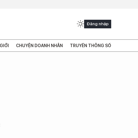
Đăng nhập
GIỚI
CHUYỆN DOANH NHÂN
TRUYỀN THÔNG SỐ
c