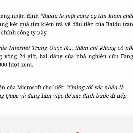
cheng nhận định
“Baidu là một công cụ tìm kiếm chế
ng kết quả tìm kiếm trả về đầu tiên của Baidu trà
chính công ty này.
 của Internet Trung Quốc là… thậm chí không có nổ
g vòng 24 giờ, bài đăng của nhà nghiên cứu Fan
000 lượt xem.
ên của Microsoft cho biết:
"Chúng tôi xác nhận là
ng Quốc và đang làm việc để xác định bước đi tiếp