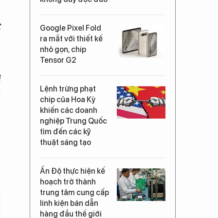
t
Google Pixel Fold
n
ra mắt với thiết kế
nhỏ gọn, chip
Tensor G2
i
Lệnh trừng phạt
g
chip của Hoa Kỳ
khiến các doanh
nghiệp Trung Quốc
tìm đến các kỹ
thuật sáng tạo
Ấn Độ thực hiện kế
hoạch trở thành
trung tâm cung cấp
linh kiện bán dẫn
hàng đầu thế giới