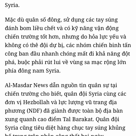
Syria.
Mặc dù quân số đông, sử dụng các tay súng
đánh bom liều chết và có kỹ năng vận động
chiến trường tốt hơn, nhưng do hỏa lực yếu và
không có thê đội dự bị, các nhóm chiến binh tấn
công ban đầu nhanh chóng mất đi khả năng đột
phá, buộc phải rút lui về vùng sa mạc rộng lớn
phía đông nam Syria.
Al-Masdar News dẫn nguồn tin quân sự tại
chiến trường cho biết, quân đội Syria cùng các
đơn vị Hezbollah và lực lượng vũ trang địa
phương (NDF) đã giành được toàn bộ địa bàn
xung quanh cao điểm Tal Barakat. Quân đội
Syria cũng tiêu diệt hàng chục tay súng khủng
bố trong trận phản công thất bại ngày