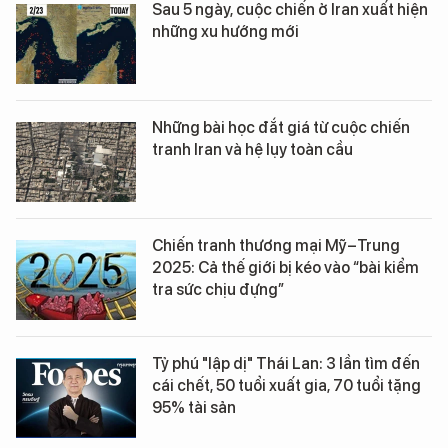
Sau 5 ngày, cuộc chiến ở Iran xuất hiện
những xu hướng mới
Những bài học đắt giá từ cuộc chiến
tranh Iran và hệ lụy toàn cầu
Chiến tranh thương mại Mỹ–Trung
2025: Cả thế giới bị kéo vào “bài kiểm
tra sức chịu đựng”
Tỷ phú "lập dị" Thái Lan: 3 lần tìm đến
cái chết, 50 tuổi xuất gia, 70 tuổi tặng
95% tài sản