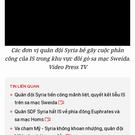
Các đơn vị quân đội Syria bẻ gãy cuộc phản
công của IS trong khu vực đồi gò sa mạc Sweida.
Video Press TV
TIN LIÊN QUAN
Quân đội Syria tiến công mãnh liệt, quyết kết liễu IS
trên sa mạc Sweida
Quân SDF Syria hất IS về phía đông Euphrates và
sa mạc Homs
Va chạm Mỹ - Syria không khoan nhượng, quân đội