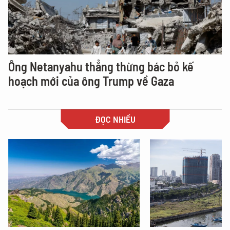
Ông Netanyahu thẳng thừng bác bỏ kế
hoạch mới của ông Trump về Gaza
ĐỌC NHIỀU