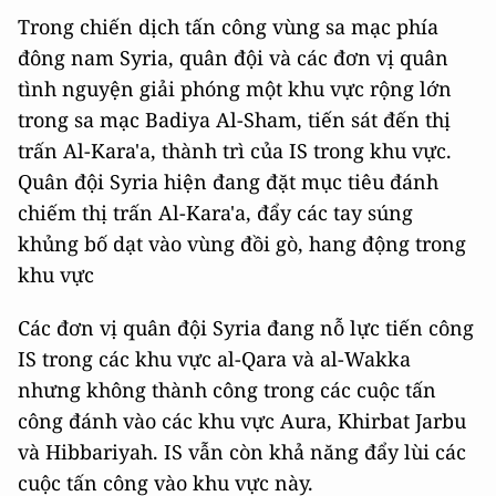
Trong chiến dịch tấn công vùng sa mạc phía
đông nam Syria, quân đội và các đơn vị quân
tình nguyện giải phóng một khu vực rộng lớn
trong sa mạc Badiya Al-Sham, tiến sát đến thị
trấn Al-Kara'a, thành trì của IS trong khu vực.
Quân đội Syria hiện đang đặt mục tiêu đánh
chiếm thị trấn Al-Kara'a, đẩy các tay súng
khủng bố dạt vào vùng đồi gò, hang động trong
khu vực
Các đơn vị quân đội Syria đang nỗ lực tiến công
IS trong các khu vực al-Qara và al-Wakka
nhưng không thành công trong các cuộc tấn
công đánh vào các khu vực Aura, Khirbat Jarbu
và Hibbariyah. IS vẫn còn khả năng đẩy lùi các
cuộc tấn công vào khu vực này.