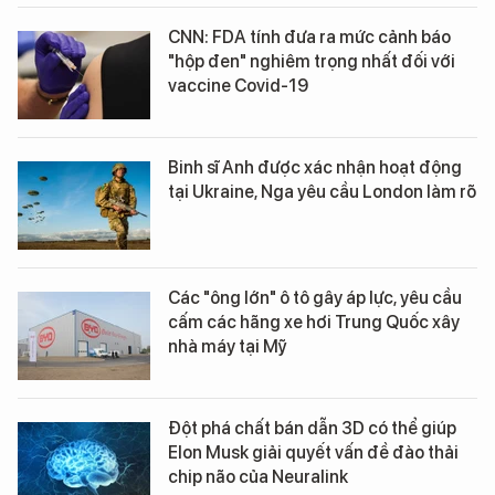
CNN: FDA tính đưa ra mức cảnh báo
"hộp đen" nghiêm trọng nhất đối với
vaccine Covid-19
Binh sĩ Anh được xác nhận hoạt động
tại Ukraine, Nga yêu cầu London làm rõ
Các "ông lớn" ô tô gây áp lực, yêu cầu
cấm các hãng xe hơi Trung Quốc xây
nhà máy tại Mỹ
Đột phá chất bán dẫn 3D có thể giúp
Elon Musk giải quyết vấn đề đào thải
chip não của Neuralink