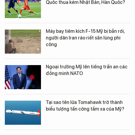
Quốc thua kém Nhật Bản, Hàn Quốc?
Máy bay tiêm kích F-15 Mỹ bị bắn rơi,
người dân Iran ráo riết săn lùng phi
công
Ngoại trưởng Mỹ lên tiếng trấn an các
đồng minh NATO
Tại sao tên lửa Tomahawk trở thành
biểu tượng tấn công tầm xa của Mỹ?