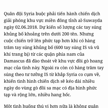
Quân đội Syria buộc phải tiến hành chiến dịch
giải phóng khu vực miền đông tỉnh al-Suwayda
ngày 02.06.2018. Dự kiến số lượng các tay súng
khủng bố khoảng trên dưới 200 tên. Nhưng
cuộc chiến trở lên phức tạp hơn khi có hàng
trăm tay súng khủng bố (600 tay súng IS và vũ
khí trang bị) từ các quận phía nam của
Damascus đã đào thoát về khu vực đồi gò hoang
mạc của tình này. Ngoài ra còn có hàng trăm tay
súng theo tư tưởng IS từ khắp Syria co cụm về,
khiến tình hình chiến dịch sẽ kéo dài nhiều
ngày do vùng gò đồi sa mạc có địa hình phức
tạp và rộng lớn, nhiều hang hốc.
Một tình huống thú vị hơn nữa là không quân