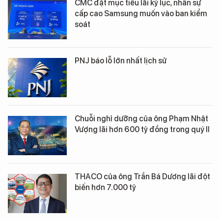
CMC đặt mục tiêu lãi kỷ lục, nhân sự
cấp cao Samsung muốn vào ban kiểm
soát
PNJ báo lỗ lớn nhất lịch sử
Chuỗi nghỉ dưỡng của ông Phạm Nhật
Vượng lãi hơn 600 tỷ đồng trong quý II
THACO của ông Trần Bá Dương lãi đột
biến hơn 7.000 tỷ