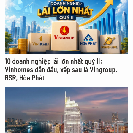
10 doanh nghiệp lãi lớn nhất quý II:
Vinhomes dẫn đầu, xếp sau là Vingroup,
BSR, Hòa Phát