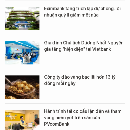
Eximbank tăng trích lập dự phòng, lợi
nhuận quý II giảm một nửa
Gia đình Chủ tịch Dương Nhất Nguyên
gia tăng "hiện diện" tại Vietbank
Công ty đào vàng bạc lãi hơn 13 tỷ
đồng mỗi ngày
Hành trình tái cơ cấu lận đận và tham
vọng niêm yết trên sàn của
PVcomBank