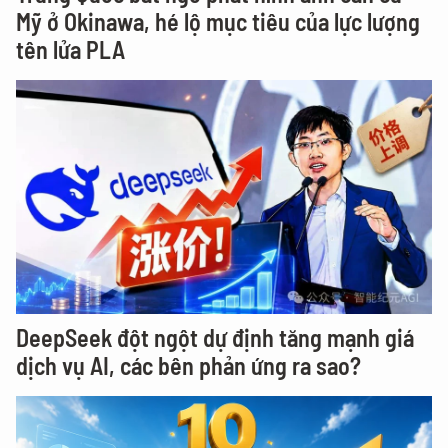
Mỹ ở Okinawa, hé lộ mục tiêu của lực lượng
tên lửa PLA
DeepSeek đột ngột dự định tăng mạnh giá
dịch vụ AI, các bên phản ứng ra sao?