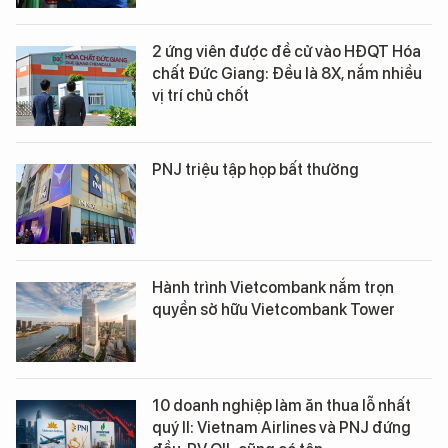
2 ứng viên được đề cử vào HĐQT Hóa
chất Đức Giang: Đều là 8X, nắm nhiều
vị trí chủ chốt
PNJ triệu tập họp bất thường
Hành trình Vietcombank nắm trọn
quyền sở hữu Vietcombank Tower
10 doanh nghiệp làm ăn thua lỗ nhất
quý II: Vietnam Airlines và PNJ đứng