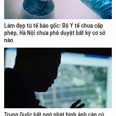
Làm đẹp từ tế bào gốc: Bộ Y tế chưa cấp
phép, Hà Nội chưa phê duyệt bất kỳ cơ sở
nào
Trung Quốc bất ngờ phát hình ảnh căn cứ