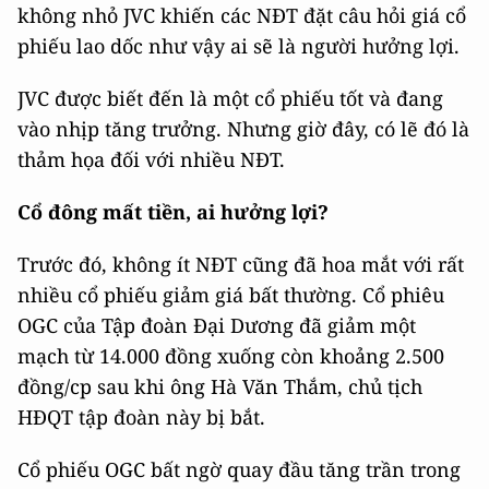
không nhỏ JVC khiến các NĐT đặt câu hỏi giá cổ
phiếu lao dốc như vậy ai sẽ là người hưởng lợi.
JVC được biết đến là một cổ phiếu tốt và đang
vào nhịp tăng trưởng. Nhưng giờ đây, có lẽ đó là
thảm họa đối với nhiều NĐT.
Cổ đông mất tiền, ai hưởng lợi?
Trước đó, không ít NĐT cũng đã hoa mắt với rất
nhiều cổ phiếu giảm giá bất thường. Cổ phiêu
OGC của Tập đoàn Đại Dương đã giảm một
mạch từ 14.000 đồng xuống còn khoảng 2.500
đồng/cp sau khi ông Hà Văn Thắm, chủ tịch
HĐQT tập đoàn này bị bắt.
Cổ phiếu OGC bất ngờ quay đầu tăng trần trong