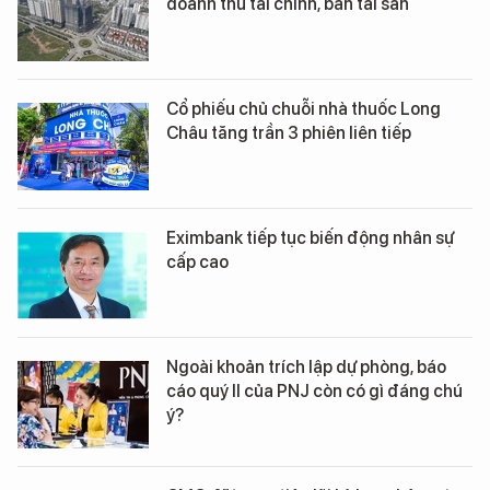
doanh thu tài chính, bán tài sản
Cổ phiếu chủ chuỗi nhà thuốc Long
Châu tăng trần 3 phiên liên tiếp
Eximbank tiếp tục biến động nhân sự
cấp cao
Ngoài khoản trích lập dự phòng, báo
cáo quý II của PNJ còn có gì đáng chú
ý?