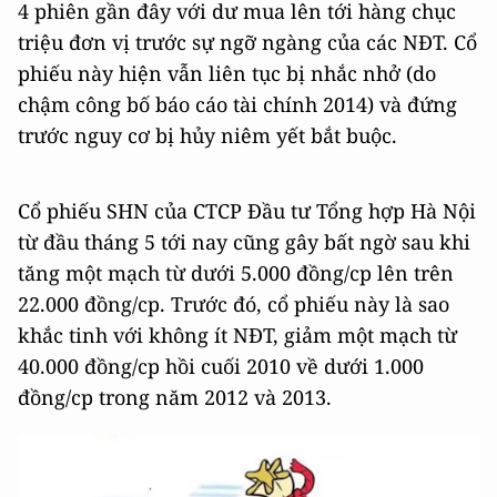
4 phiên gần đây với dư mua lên tới hàng chục
triệu đơn vị trước sự ngỡ ngàng của các NĐT. Cổ
phiếu này hiện vẫn liên tục bị nhắc nhở (do
chậm công bố báo cáo tài chính 2014) và đứng
trước nguy cơ bị hủy niêm yết bắt buộc.
Cổ phiếu SHN của CTCP Đầu tư Tổng hợp Hà Nội
từ đầu tháng 5 tới nay cũng gây bất ngờ sau khi
tăng một mạch từ dưới 5.000 đồng/cp lên trên
22.000 đồng/cp. Trước đó, cổ phiếu này là sao
khắc tinh với không ít NĐT, giảm một mạch từ
40.000 đồng/cp hồi cuối 2010 về dưới 1.000
đồng/cp trong năm 2012 và 2013.