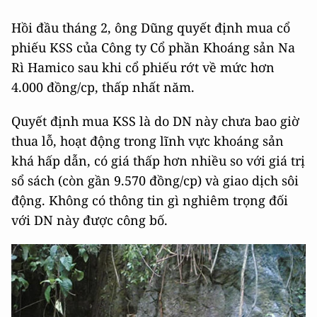
Hồi đầu tháng 2, ông Dũng quyết định mua cổ
phiếu KSS của Công ty Cổ phần Khoáng sản Na
Rì Hamico sau khi cổ phiếu rớt về mức hơn
4.000 đồng/cp, thấp nhất năm.
Quyết định mua KSS là do DN này chưa bao giờ
thua lỗ, hoạt động trong lĩnh vực khoáng sản
khá hấp dẫn, có giá thấp hơn nhiều so với giá trị
sổ sách (còn gần 9.570 đồng/cp) và giao dịch sôi
động. Không có thông tin gì nghiêm trọng đối
với DN này được công bố.