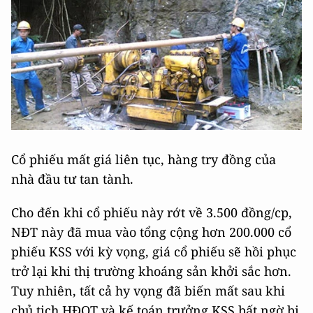
Cổ phiếu mất giá liên tục, hàng try đồng của
nhà đầu tư tan tành.
Cho đến khi cổ phiếu này rớt về 3.500 đồng/cp,
NĐT này đã mua vào tổng cộng hơn 200.000 cổ
phiếu KSS với kỳ vọng, giá cổ phiếu sẽ hồi phục
trở lại khi thị trường khoáng sản khởi sắc hơn.
Tuy nhiên, tất cả hy vọng đã biến mất sau khi
chủ tịch HĐQT và kế toán trưởng KSS bất ngờ bị