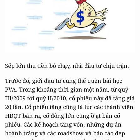
Sếp lớn thu tiền bỏ chạy, nhà đầu tư chịu trận.
Trước đó, giới đầu tư cũng thể quên bài học
PVA. Trong khoảng thời gian một năm, từ quý
III/2009 tới quý II/2010, cổ phiếu này đã tăng giá
20 lần. Cổ phiếu tăng cũng là lúc các thành viên
HĐQT bán ra, cổ đông lớn cũng ồ ạt bán cổ
phiếu. Các kế hoạch tăng vốn, những dự án
hoành tráng và các roadshow và báo cáo đẹp