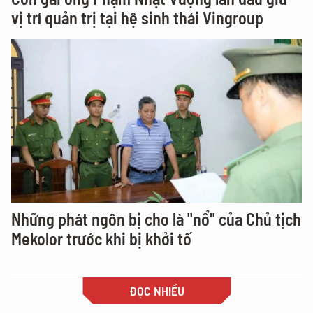
vị trí quản trị tại hệ sinh thái Vingroup
Những phát ngôn bị cho là "nổ" của Chủ tịch
Mekolor trước khi bị khởi tố
ĐỌC NHIỀU