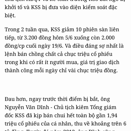
khởi tố và KSS bị đưa vào diện kiểm soát đặc
biệt.
Trong 2 tuần qua, KSS giảm 10 phiên sàn liên
tiếp, từ 3.200 đồng hôm 5/6 xuống còn 2.000
đồng/cp cuối ngày 19/6. Và điều đáng sợ nhất là
lệnh bán chồng chất cả chục triệu cổ phiếu
trong khi có rất ít người mua, giá trị giao dịch
thành công mỗi ngày chỉ vài chục triệu đồng.
Đau hơn, ngay trước thời điểm bị bắt, ông
Nguyễn Văn Dĩnh - Chủ tịch kiêm Tổng giám
đốc KSS đã kịp bán chui hết toàn bộ gần 1,94
triệu cổ phiếu của cá nhân, thu về khoảng trên 6