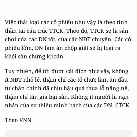
Việc thải loại các cổ phiếu như vậy là theo tinh
thần tái cấu trúc TTCK. Theo đó, TTCK sẽ là sân
chơi của các DN tốt, của các NĐT chuyên. Các cổ
phiếu lởm, DN làm ăn chộp giật sẽ bị loại ra
khỏi sàn chứng khoán.
Tuy nhiên, để tới được cái đích như vậy, không
ít NĐT nhỏ lẻ, thậm chí các tổ chức làm ăn đầu
tư chân chính đã chịu hậu quả thua lỗ nặng nề,
thậm chí tán gia bại sản. Không ít người là nạn
nhân của sự thiếu minh bạch của các DN, CTCK.
Theo VNN