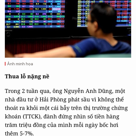
Ảnh minh họa
Thua lỗ nặng nề
Trong 2 tuần qua, ông Nguyễn Anh Dũng, một
nhà đầu tư ở Hải Phòng phát sầu vì không thể
thoát ra khỏi một cái bẫy trên thị trường chứng
khoán (TTCK), đành đứng nhìn số tiền hàng
trăm triệu đồng của mình mỗi ngày bốc hơi
thêm 5-7%.