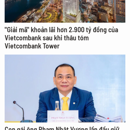
"Giải mã" khoản lãi hơn 2.900 tỷ đồng của
Vietcombank sau khi thâu tóm
Vietcombank Tower
Con gái ông Phạm Nhật Vượng lần đầu giữ