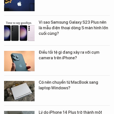
Vì sao Samsung Galaxy S23 Plus nên
là mẫu điện thoại dòng S màn hình lớn
cuối cùng?
Điều tồi tệ gì đang xảy ra với cụm
camera trên iPhone?
Có nên chuyển từ MacBook sang
laptop Windows?
Lý do iPhone 14 Plus trở thành một