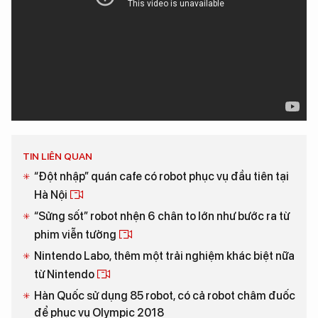
TIN LIÊN QUAN
“Đột nhập” quán cafe có robot phục vụ đầu tiên tại
Hà Nội
“Sửng sốt” robot nhện 6 chân to lớn như bước ra từ
phim viễn tưởng
Nintendo Labo, thêm một trải nghiệm khác biệt nữa
từ Nintendo
Hàn Quốc sử dụng 85 robot, có cả robot châm đuốc
để phục vụ Olympic 2018