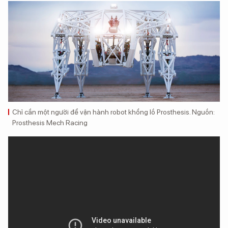
Chỉ cần một người để vận hành robot khổng lồ Prosthesis. Nguồn:
Prosthesis Mech Racing