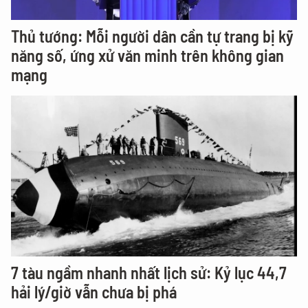
Thủ tướng: Mỗi người dân cần tự trang bị kỹ
năng số, ứng xử văn minh trên không gian
mạng
7 tàu ngầm nhanh nhất lịch sử: Kỷ lục 44,7
hải lý/giờ vẫn chưa bị phá