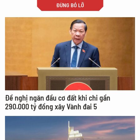
ĐỪNG BỎ LỠ
Đề nghị ngăn đầu cơ đất khi chi gần
290.000 tỷ đồng xây Vành đai 5