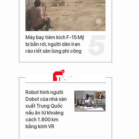
Máy bay tiêm kích F-15 Mỹ
bị bắn rơi, người dân Iran
ráo riết săn lùng phi công
TIN MỚI
Robot hình người
Dobot của nhà sản
xuất Trung Quốc
nấu ăn từ khoảng
cách 1.800 km
bằng kính VR