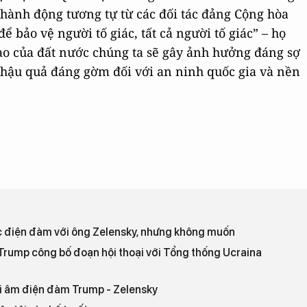
 hành động tương tự từ các đối tác đảng Cộng hòa
ể bảo vệ người tố giác, tất cả người tố giác” – họ
đạo của đất nước chúng ta sẽ gây ảnh hưởng đáng sợ
ới hậu quả đáng gờm đối với an ninh quốc gia và nền
c điện đàm với ông Zelensky, nhưng không muốn
 Trump công bố đoạn hội thoại với Tổng thống Ucraina
hi âm điện đàm Trump - Zelensky