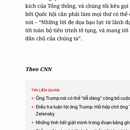
kích của Tổng thống, và chúng tôi kêu gọi
bởi Quốc hội cần phải làm mọi thứ có thể đ
nói – “Những lời đe dọa bạo lực từ lãnh 
tới toàn bộ tiến trình tố tụng, và mang t
dân chủ của chúng ta”.
Theo CNN
TIN LIÊN QUAN
Ông Trump nói có thể “dễ dàng” công bố cuộ
Điều tra luận tội ông Trump: Hồi hộp chờ ông
Zelensky
Những tình tiết giật mình trong đoạn băng g