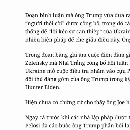
Đoạn bình luận mà ông Trump vừa đưa ra x
“người thổi còi” được công bố, trong đó
thống để “lôi kéo sự can thiệp” của Ukra
nhiều biện pháp để che giấu điều này. Ô
Trong đoạn băng ghi âm cuộc điện đàm g
Zelensky mà Nhà Trắng công bố hồi tuần t
Ukraine mở cuộc điều tra nhằm vào cựu Ph
đối thủ đáng gờm của ông Trump trong kỳ 
Hunter Biden.
Hiện chưa có chứng cứ cho thấy ông Joe h
Ngay cả trước khi các nhà lập pháp được t
Pelosi đã cáo buộc ông Trump phản bội lạ