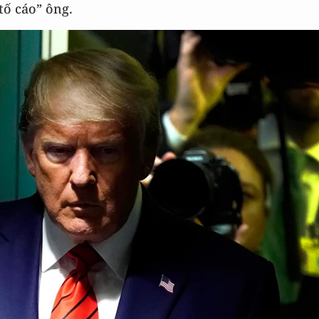
tố cáo” ông.