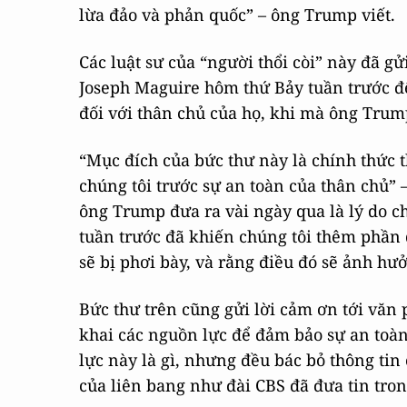
lừa đảo và phản quốc” – ông Trump viết.
Các luật sư của “người thổi còi” này đã g
Joseph Maguire hôm thứ Bảy tuần trước đ
đối với thân chủ của họ, khi mà ông Trum
“Mục đích của bức thư này là chính thức
chúng tôi trước sự an toàn của thân chủ”
ông Trump đưa ra vài ngày qua là lý do c
tuần trước đã khiến chúng tôi thêm phần
sẽ bị phơi bày, và rằng điều đó sẽ ảnh hưở
Bức thư trên cũng gửi lời cảm ơn tới văn 
khai các nguồn lực để đảm bảo sự an toàn
lực này là gì, nhưng đều bác bỏ thông ti
của liên bang như đài CBS đã đưa tin tro