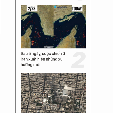
Sau 5 ngày, cuộc chiến ở
Iran xuất hiện những xu
hướng mới