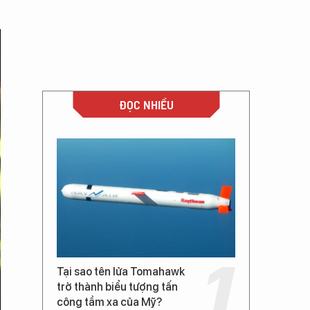
ĐỌC NHIỀU
Tại sao tên lửa Tomahawk
trở thành biểu tượng tấn
công tầm xa của Mỹ?