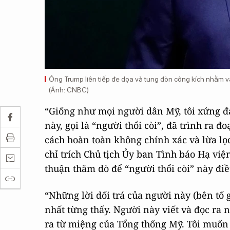
Ông Trump liên tiếp đe dọa và tung đòn công kích nhằm và
(Ảnh: CNBC)
“Giống như mọi người dân Mỹ, tôi xứng đán
này, gọi là “người thổi còi”, đã trình ra 
cách hoàn toàn không chính xác và lừa lọc
chỉ trích Chủ tịch Ủy ban Tình báo Hạ vi
thuận thăm dò để “người thổi còi” này điề
“Những lời dối trá của người này (bên tố 
nhất từng thấy. Người này viết và đọc ra n
ra từ miệng của Tổng thống Mỹ. Tôi muốn ô