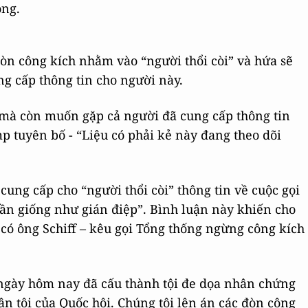
ông.
đòn công kích nhằm vào “người thổi còi” và hứa sẽ
ng cấp thông tin cho người này.
 mà còn muốn gặp cả người đã cung cấp thông tin
p tuyên bố - “Liệu có phải kẻ này đang theo dõi
cung cấp cho “người thổi còi” thông tin về cuộc gọi
gần giống như gián điệp”. Bình luận này khiến cho
ó có ông Schiff – kêu gọi Tổng thống ngừng công kích
ngày hôm nay đã cấu thành tội đe dọa nhân chứng
luận tội của Quốc hội. Chúng tôi lên án các đòn công