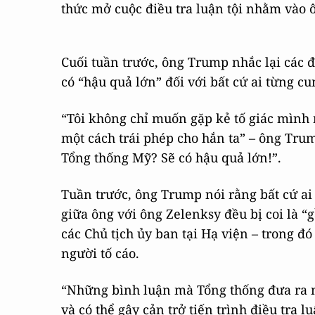
thức mở cuộc điều tra luận tội nhằm vào 
Cuối tuần trước, ông Trump nhắc lại các 
có “hậu quả lớn” đối với bất cứ ai từng cu
“Tôi không chỉ muốn gặp kẻ tố giác mình
một cách trái phép cho hắn ta” – ông Trum
Tổng thống Mỹ? Sẽ có hậu quả lớn!”.
Tuần trước, ông Trump nói rằng bất cứ ai 
giữa ông với ông Zelenksy đều bị coi là “
các Chủ tịch ủy ban tại Hạ viện – trong đ
người tố cáo.
“Những bình luận mà Tổng thống đưa ra 
và có thể gây cản trở tiến trình điều tra 