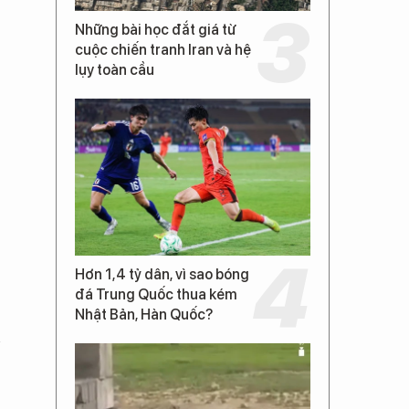
Những bài học đắt giá từ
cuộc chiến tranh Iran và hệ
lụy toàn cầu
Hơn 1,4 tỷ dân, vì sao bóng
đá Trung Quốc thua kém
Nhật Bản, Hàn Quốc?
n