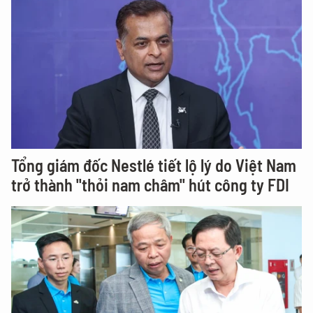
Tổng giám đốc Nestlé tiết lộ lý do Việt Nam
trở thành "thỏi nam châm" hút công ty FDI