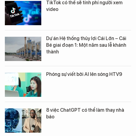
TikTok có thể sẽ tính phí người xem
video
Dự án Hệ thống thủy lợi Cái Lớn – Cái
Bé giai đoạn 1: Một năm sau lễ khánh
thành
Phóng sự viết bởi AI lên sóng HTV9
8 việc ChatGPT có thể làm thay nhà
báo