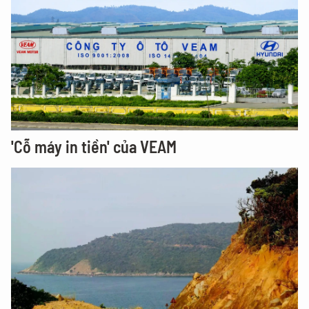
'Cỗ máy in tiền' của VEAM