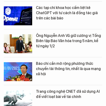
Các tạp chí khoa học cấm liệt kê
ChatGPT với tư cách là đồng tác giả
trên các bài báo
Ông Nguyễn Anh Vũ giữ cương vị Tổng
Biên tập Báo Văn hóa trong 5 năm, kể
từ ngày 1/2
Báo chí cần mở rộng phương thức
chuyển tải thông tin, nhất là qua mạng
xã hội
Trang công nghệ CNET đã sử dụng AI
để viết loạt bài về tài chính