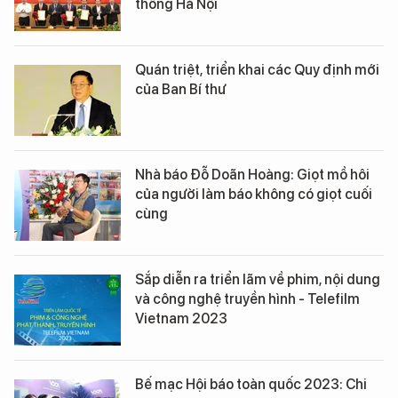
thông Hà Nội
Quán triệt, triển khai các Quy định mới
của Ban Bí thư
Nhà báo Đỗ Doãn Hoàng: Giọt mồ hôi
của người làm báo không có giọt cuối
cùng
Sắp diễn ra triển lãm về phim, nội dung
và công nghệ truyền hình - Telefilm
Vietnam 2023
Bế mạc Hội báo toàn quốc 2023: Chi