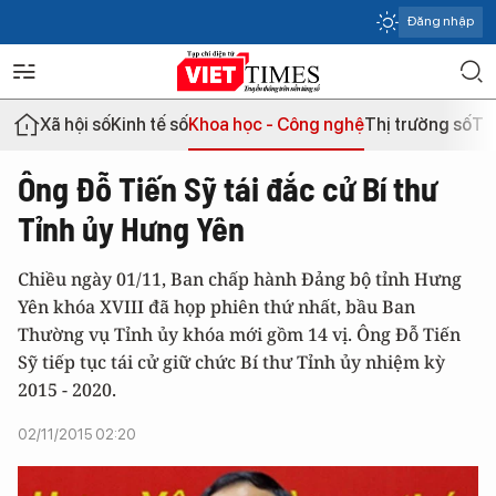
Đăng nhập
Xã hội số
Kinh tế số
Khoa học - Công nghệ
Thị trường số
Th
Ông Đỗ Tiến Sỹ tái đắc cử Bí thư
Tỉnh ủy Hưng Yên
Chiều ngày 01/11, Ban chấp hành Đảng bộ tỉnh Hưng
Yên khóa XVIII đã họp phiên thứ nhất, bầu Ban
Thường vụ Tỉnh ủy khóa mới gồm 14 vị. Ông Đỗ Tiến
Sỹ tiếp tục tái cử giữ chức Bí thư Tỉnh ủy nhiệm kỳ
2015 - 2020.
02/11/2015 02:20