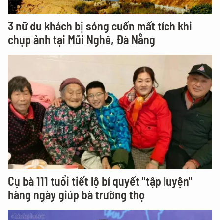
3 nữ du khách bị sóng cuốn mất tích khi
chụp ảnh tại Mũi Nghê, Đà Nẵng
Cụ bà 111 tuổi tiết lộ bí quyết "tập luyện"
hàng ngày giúp bà trường thọ