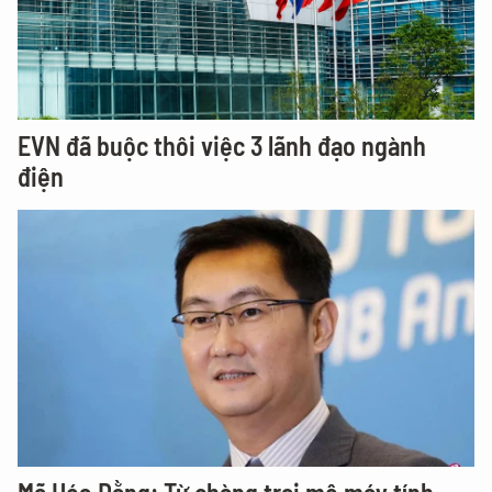
EVN đã buộc thôi việc 3 lãnh đạo ngành
điện