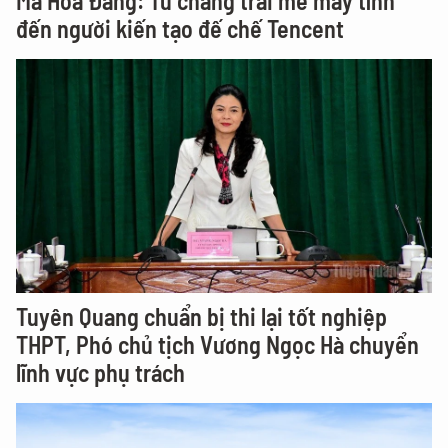
Mã Hóa Đằng: Từ chàng trai mê máy tính
đến người kiến tạo đế chế Tencent
Tuyên Quang chuẩn bị thi lại tốt nghiệp
THPT, Phó chủ tịch Vương Ngọc Hà chuyển
lĩnh vực phụ trách